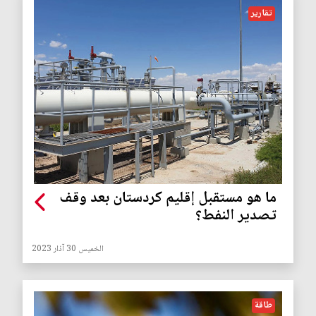
تقارير
ما هو مستقبل إقليم كردستان بعد وقف
تصدير النفط؟
الخميس 30 آذار 2023
طاقة