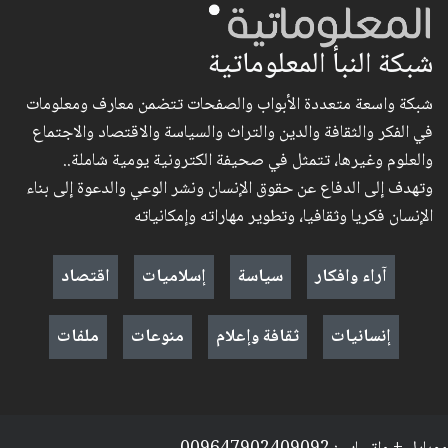
شبكة النبأ المعلوماتية
شبكة واسعة متعددة الأبواب والصفحات تتضمن معارف ومعلومات
في الفكر والثقافة والدين والتراث والسياسة والاقتصاد والاجتماع
والعلوم وغيرها، تتمثل في صحيفة الكترونية يومية شاملة..
وتهدف إلى الدفاع عن حقوق الإنسان ونشر الوعي والدعوة إلى بناء
الإنسان فكريا وثقافيا، وتطوير مهاراته وإمكانياته
آراء وافكار
سياسة
إسلاميات
اقتصاد
إنسانيات
ثقافة وإعلام
منوعات
ملفات