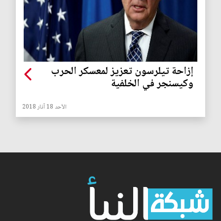
إزاحة تيلرسون تعزيز لمعسكر الحرب
وكيسنجر في الخلفية
الأحد 18 آذار 2018