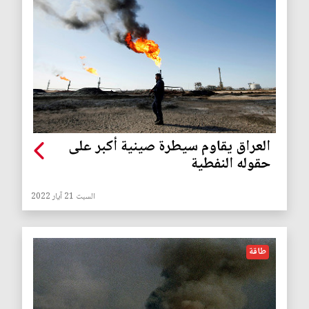
العراق يقاوم سيطرة صينية أكبر على
حقوله النفطية
السبت 21 آيار 2022
طاقة