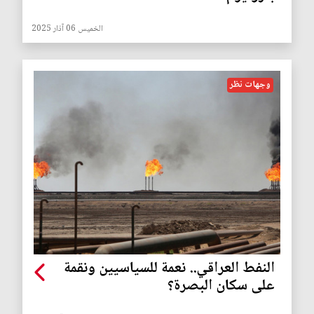
الخميس 06 آذار 2025
وجهات نظر
النفط العراقي.. نعمة للسياسيين ونقمة
على سكان البصرة؟