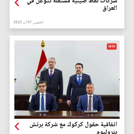
شركات نفط صينية مستقلة تتوغل في
العراق
الخميس 07 آب 2025
طاقة
اتفاقية حقول كركوك مع شركة برتش
بتروليوم