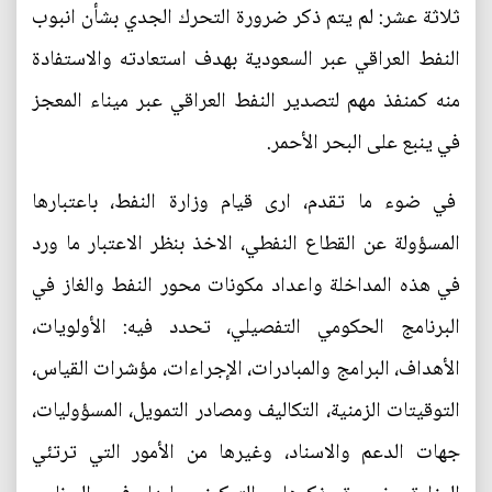
ثلاثة عشر: لم يتم ذكر ضرورة التحرك الجدي بشأن انبوب
النفط العراقي عبر السعودية بهدف استعادته والاستفادة
منه كمنفذ مهم لتصدير النفط العراقي عبر ميناء المعجز
في ينبع على البحر الأحمر.
في ضوء ما تقدم، ارى قيام وزارة النفط، باعتبارها
المسؤولة عن القطاع النفطي، الاخذ بنظر الاعتبار ما ورد
في هذه المداخلة واعداد مكونات محور النفط والغاز في
البرنامج الحكومي التفصيلي، تحدد فيه: الأولويات،
الأهداف، البرامج والمبادرات، الإجراءات، مؤشرات القياس،
التوقيتات الزمنية، التكاليف ومصادر التمويل، المسؤوليات،
جهات الدعم والاسناد، وغيرها من الأمور التي ترتئي