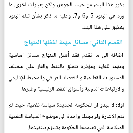
يكرر هذا البند، من حيت الجوهر، ولكن بعبارات اخرى، ما
ورد في البنود 5 و6 و7. وعليه ما ذكر بشأن تلك البنود
ينطبق على هذا البند.
القسم الثاني: مسائل مهمة اغفلها المنهاج
اضافة الى ما تقدم فقد أهمل المنهاج مسائل اساسية
ومهمة للغاية ومؤثرة تتعلق بالنفط والغاز على مختلف
المستويات القطاعية والاقتصاد العراقي والمحيط الإقليمي
والارتباطات الدولية وأسواق النفط الرئيسية وغيرها.
اولا: لا يبدو ان للحكومة الجديدة سياسة نفطية، حيث لم
تتم الاشارة ولو بجملة واحدة الى موضوع السياسة النفطية
المتكاملة التي تعتمدها الحكومة وتلتزم بتنفيذها.