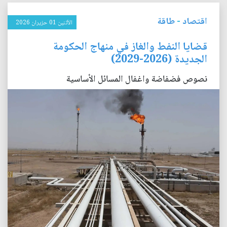
اقتصاد
-
طاقة
الأثنين 01 حزيران 2026
قضايا النفط والغاز في منهاج الحكومة
الجديدة (2026-2029)
نصوص فضفاضة واغفال المسائل الأساسية