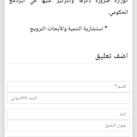
الوزارة ضرورة ذكرها والتركيز عليها في البرنامج
الحكومي.
* استشارية التنمية والأبحاث-النرويج
اضف تعليق