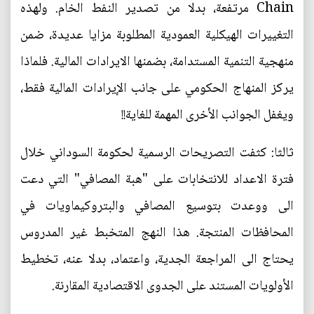
Chain مرتفعة، بدلا من تصدير النفط الخام. ولهذه
التغييرات الهيكلية العمودية المطلوبة مزايا عديدة، ضمن
منهجية التنمية المستدامة، بضمنها الايرادات المالية. فلماذا
يركز المنهاج الحكومي على جانب الإيرادات المالية فقط،
ويغفل الجوانب الأخرى المهمة للغاية!!
ثالثا: كثفت التصريحات الرسمية لحكومة السوداني خلال
فترة الاعداد للانتخابات على "هبة المصافي" التي دعت
الى ووعدت بتوسيع المصافي والبتروكيماويات في
المحافظات المنتجة. هذا النهج المتخبط غير المدروس
يحتاج الى المراجعة الجدية، واعتماد، بدلا عنه، تخطيط
الأولويات المستند على الجدوى الاقتصادية المقارنة.