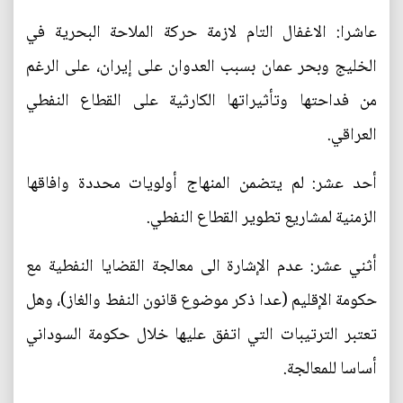
عاشرا: الاغفال التام لازمة حركة الملاحة البحرية في
الخليج وبحر عمان بسبب العدوان على إيران، على الرغم
من فداحتها وتأثيراتها الكارثية على القطاع النفطي
العراقي.
أحد عشر: لم يتضمن المنهاج أولويات محددة وافاقها
الزمنية لمشاريع تطوير القطاع النفطي.
أثني عشر: عدم الإشارة الى معالجة القضايا النفطية مع
حكومة الإقليم (عدا ذكر موضوع قانون النفط والغاز)، وهل
تعتبر الترتيبات التي اتفق عليها خلال حكومة السوداني
أساسا للمعالجة.