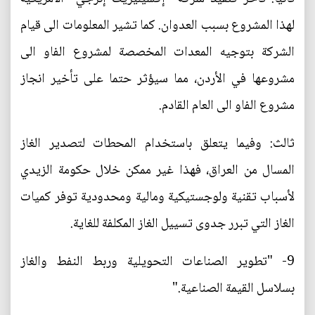
لهذا المشروع بسبب العدوان. كما تشير المعلومات الى قيام
الشركة بتوجيه المعدات المخصصة لمشروع الفاو الى
مشروعها في الأردن، مما سيؤثر حتما على تأخير انجاز
مشروع الفاو الى العام القادم.
ثالث: وفيما يتعلق باستخدام المحطات لتصدير الغاز
المسال من العراق، فهذا غير ممكن خلال حكومة الزيدي
لأسباب تقنية ولوجستيكية ومالية ومحدودية توفر كميات
الغاز التي تبرر جدوى تسييل الغاز المكلفة للغاية.
9- "تطوير الصناعات التحويلية وربط النفط والغاز
بسلاسل القيمة الصناعية."