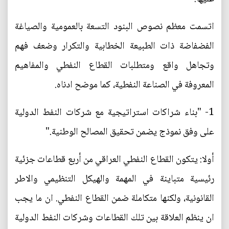
اتسمت معظم نصوص البنود التسعة بالعمومية والصياغة
الفضفاضة ذات الطبيعة الخطابية والتكرار وضعف فهم
وتجاهل واقع ومتطلبات القطاع النفطي والمفاهيم
المعروفة في الصناعة النفطية، كما موضح ادناه.
1- "بناء شراكات استراتيجية مع شركات النفط الدولية
على وفق نموذج يضمن تحقيق المصالح الوطنية."
أولا: يتكون القطاع النفطي العراقي من أربع قطاعات جزئية
رئيسية متباينة في المهمة والهيكل التنظيمي والاطر
القانونية، ولكنها متكاملة ضمن القطاع النفطي. ان ما يجب
ان ينظم العلاقة بين تلك القطاعات وشركات النفط الدولية