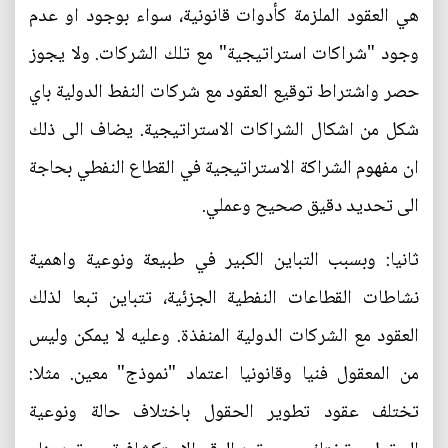
هي العقود الملزمة كأدوات قانونية، سواء بوجود او عدم
وجود "شراكات استراتيجية" مع تلك الشركات. ولا يجوز
حصر واشتراط توقيع العقود مع شركات النفط الدولية باي
شكل من اشكال الشراكات الاستراتيجية. يضاف الى ذلك
ان مفهوم الشراكة الاستراتيجية في القطاع النفطي بحاجة
الى تحديد دقيق صحيح وعملي.
ثانيا: وبسبب التباين الكبير في طبيعة ونوعية واهمية
نشاطات القطاعات النفطية الجزئية، تتباين تبعا لذلك
العقود مع الشركات الدولية المنفذة. وعليه لا يمكن وليس
من المعقول فنيا وقانونيا اعتماد "نموذج" معين. مثلا:
تختلف عقود تطوير الحقول باختلاف حالة ونوعية