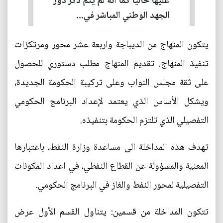
عليها حاليا كما انه لم يتم ذكر دور
الجهد الوطني المباشر في...
يتكون المنهاج من الديباجة واربعة عشر محور ومرتكزات
تنفيذ المنهاج. تقديم المنهاج مطلب دستوري للحصول
على ثقة مجلس النواب وعلى تركيبة الحكومة الجديدة،
ويشكل الأساس الذي يعتمد لإعداد البرنامج الحكومي
التفصيلي الذي تلتزم الحكومة بتنفيذه.
تهدف هذه المداخلة الى مساعدة وزارة النفط، باعتبارها
المعنية والمسؤولة عن القطاع النفطي، في اعداد المكونات
التفصيلية لمحور النفط والغاز في البرنامج الحكومي.
تتكون المداخلة من قسمين: يتناول القسم الأول عرض