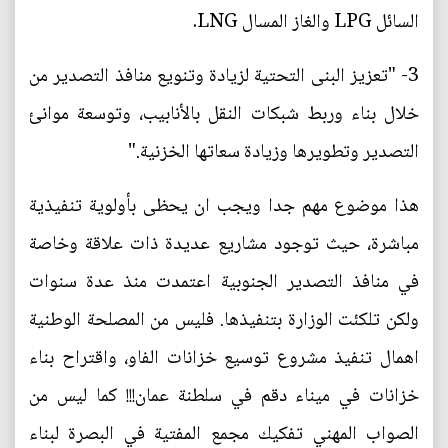
السائل LPG والغاز المسال LNG.
3- "تعزيز البنى التحتية لزيادة وتنويع منافذ التصدير من
خلال بناء وربط شبكات النقل بالأنابيب، وتوسعة موانئ
التصدير وتطويرها وزيادة سعاتها الخزنية."
هذا موضوع مهم جدا ويجب ان يحظى بأولوية تنفيذية
مباشرة، حيث توجود مشاريع عديدة ذات علاقة وخاصة
في منافذ التصدير الجنوبية اعتمدت منذ عدة سنوات
ولكن تلكئت الوزارة بتنفيذها. فليس من المصلحة الوطنية
اهمال تنفيذ مشروع توسيع خزانات الفاو، واقتراح بناء
خزانات في ميناء دقم في سلطنة عمان!!! كما ليس من
الصواب المهني تفكيك مجمع المفتية في البصرة لبناء