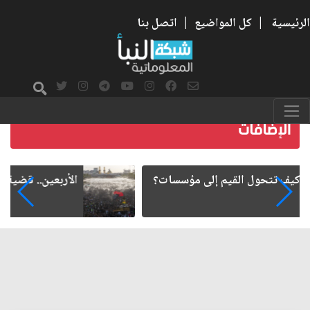
الرئيسية
|
كل المواضيع
|
اتصل بنا
الأربعين.. قضية تتجاوز الدسائس