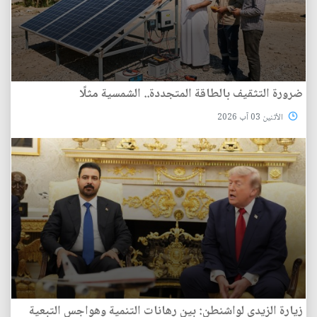
ضرورة التثقيف بالطاقة المتجددة.. الشمسية مثلًا
الأثنين 03 آب 2026
زيارة الزيدي لواشنطن: بين رهانات التنمية وهواجس التبعية