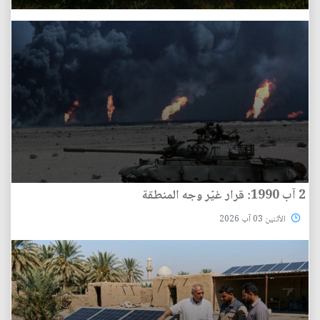
2 آب 1990: قرار غيّر وجه المنطقة
الأثنين 03 آب 2026