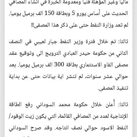
ماليا وغير المؤهلة فنيا ومعدومة الخبرة في انشاء المصافي
الحديث على أساس يورو 5 وبطاقة 150 الف برميل يوميا.
لم تعد وزارة النفط حتى على ذكر هذا المصفى!!!
ثالثا: تم خلال فترة وزير النفط جبار لعيبي في النصف
الثاني من حكومة حيدر العبادي الترويج الى وتوقيع عقد
مصفى الفاو الاستثماري بطاقة 300 الف برميل يوميا. بعد
حوالي عشر سنوات، لم تنشر اية بيانات حتى عن بداية
تنفيذ المصفى.
ثالثا: أُعلن خلال حكومة محمد السوداني رفع الطاقة
الإنتاجية لعدد من المصافي القائمة، التي يكون زيت الوقود/
النفط الاسود حوالي نصف انتاجه. وقد صرح السوداني