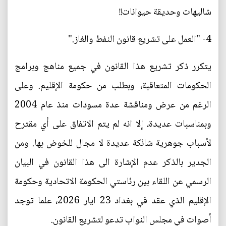
شاليهات وحديقة حيوانات!!
4- "العمل على تشريع قانون النفط والغاز."
يتكرر ذكر تشريع هذا القانون في جميع مناهج وبرامج
الحكومات المتعاقبة، وبطلب من حكومة الإقليم. وعلى
الرغم من عرض ومناقشة عدة مسودات منذ عام 2004
وبمناسبات عديدة، إلا انه لم يتم الاتفاق على أي مقترح
لأسباب جوهرية شائكة عديدة لا مجال للخوض بها. ومن
الجدير بالذكر عدم الإشارة الى هذا القانون في البيان
الرسمي عن اللقاء بين رئاستي الحكومة الاتحادية وحكومة
الإقليم الذي عقد في بغداد 23 ايار 2026، علما توجد
أصوات في مجلس النواب تدعو لتشريع القانون.