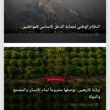
النظام الوطني لحماية الدخل الاساسي للمواطنين
منذ 21 ساعة
زيارة الأربعين.. بوصفها مشروعاً لبناء الإنسان والمجتمع
والدولة
الثلاثاء 04 آب 2026