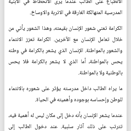
الانطباع على الطالب عندما يرى الانحطاط في الأبنية
المدرسية المتهالكة الغارقة في الاتربة والاوساخ.
الكرامة تعني شعور الإنسان بقيمته، وهذا الشعور يأتي من
خلال تعامل الإنسان مع الآخرين. الكرامة تعزز الانتماء
والشعور بالمواطنة. الإنسان الذي يشعر بالكرامة في وطنه
يحس بالمواطنة، أما الذي لا يشعر بالكرامة فلا يحس
بالوطنية ولا بالمواطنة.
ما يراه الطالب داخل مدرسته يؤثر على شعوره بالانتماء
للوطن وإحساسه بوجوده وأهميته في الحياة.
عندما يشعر الإنسان بأنه دخل إلى مكان ليس له أهمية فيه،
تترتب على ذلك آثار سلبية. عند دخول الطالب إلى