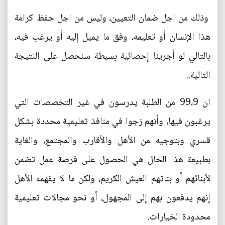
وذلك من اجل ضمان التعيين، وليس من اجل حفظ كرامة
هذا الإنسان أو تعليمه، وفق ما يميل إليه أو يرغب فيه،
بالتالي لو أجرينا إحصائية بسيطة سنحصل على النتيجة
التالية..
ان 99،9 من الطلبة يدرسون في غير التخصصات التي
يرغبون فيها، وأنهم زجوا في منافذ تعليمية محددة بشكل
قسري وبتوجيه من الأهل والأقارب والمجتمع، والغاية
بطبيعة هذا الحال هي الحصول على فرصة عمل تضمن
لأبنائهم أو بناتهم العيش الكريم، ولكن ما لا يفهمه الأهل
إنهم يدفعون بهم إلى المجهول، أو نحو مجالات تعليمية
محدودة الخيارات.