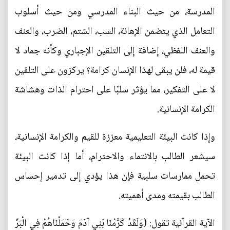
المدرسة، من حيث البناء المدرسي ومن حيث أسلوب
التعامل الذي يتضمن الإهانة، السب، الشتم، الضرب، والعنف
والعنف اللفظي، إضافة إلى التلقين الإجباري وكأنه جماد لا
قيمة له، فلن يبقى لهذا الإنسان كرامة؟ يركزون على التلقين
لا على التفكير، مما يؤثر سلبًا على احترام الذات وهشاشة
الكرامة الإنسانية.
وإذا كانت البيئة التعليمية معززة للقيم والكرامة الإنسانية،
سيشعر الطالب بالانتماء والاحترام، أما إذا كانت البيئة
تحمل ممارسات سلبية فإن هذا يؤدي إلى تدمير إحساس
الطالب بقيمته ومدى أهميته.
الآية القرآنية تقول: (وَلَقَدْ كَرَّمْنَا بَنِي آدَمَ وَحَمَلْنَاهُمْ فِي الْبَرِّ