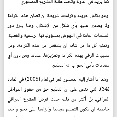
كما يريد في الدولة وتحت مظلة التشريع الدستوري.
وهو بكامل حريته وكرامته، شريطة ان تصان هذه الكرامة
ولا يعتدى عليها بأي شكل من الإشكال، وهنا يبرز دور
السلطات العامة في النهوض بمسؤولياتها الرسمية والفعلية،
وتمنع كل ما من شانه ان ينتقص من هذه الكرامة، ومن
مسببات الرقي بهذه الكرامة وتعزيزها، عندها ومن دون أي
مقدمات يأتي الجواب انه التعليم.
وهذا ما أشار إليه الدستور العراقي لعام (2005) في المادة
(34)، التي تنص على ان التعليم حق من حقوق المواطن
العراقي، بل أكثر من ذلك حيث فرض المشرع العراقي
خاصية ان يكون التعليم مجانيا وإلزاميا على نحو واحد،