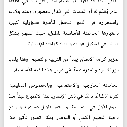
الطفل فيما بعد يترك أثرًا عليه، سواء كان ذلك في الطعام
الذي يُقدّم له أو الكلمات التي تُقال بحضوره. وعند ولادته
واستمراره في النمو، تتحمل الأسرة مسؤولية كبيرة
باعتبارها الحاضنة الأساسية للطفل، حيث تسهم بشكل
مباشر في تشكيل هويته وتنمية كرامته الإنسانية.
تعزيز كرامة الإنسان يبدأ من التربية والتعليم، وهنا يلعب
دور الأسرة والمدرسة معًا في غرس هذه القيم الأساسية.
الحاضنة الخارجية والاجتماعية، وبالخصوص التعليمية،
تترك انطباعًا دائمًا في ذهن الإنسان. هذا الانطباع يبدأ منذ
اليوم الأول في المدرسة، ويستمر طوال عمره، سواء من
ناحية التعليم الكمي أو النوعي. يمكن تصور تأثير هذا