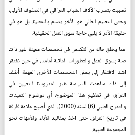
تسببت بتسرب الآلاف الشباب العراقي في الصفوف الأولى،
وحتى التعليم العالي هو الأخر يتسم بالنمطية، بل هو في
حقيقة الأمر لا يلبي حاجة سوق العمل الحقيقية.
مما يخلق حالة من التكدس في تخصصات معينة، غير ذات
صلة بسوق العمل والتطورات الماثلة أمامنا، في حين نفتقر
اشد الافتقار إلى بعض التخصصات الأخرى المهمة، أضف
إلى ذلك ساهمت السياسة غير المدروسة للتعيين في
العراق، في تعظيم هذا الموضوع، أي موضوع التعينات
والتدرج الطبي (6) لسنة (2000)، الذي أصبح علامة فارقة
في تاريخ العراق، حتى اخذ بمقاليد الآباء والأمهات نحو
المجموعة الطبية.