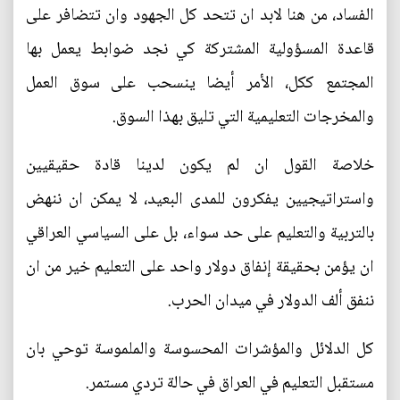
الفساد، من هنا لابد ان تتحد كل الجهود وان تتضافر على
قاعدة المسؤولية المشتركة كي نجد ضوابط يعمل بها
المجتمع ككل، الأمر أيضا ينسحب على سوق العمل
والمخرجات التعليمية التي تليق بهذا السوق.
خلاصة القول ان لم يكون لدينا قادة حقيقيين
واستراتيجيين يفكرون للمدى البعيد، لا يمكن ان ننهض
بالتربية والتعليم على حد سواء، بل على السياسي العراقي
ان يؤمن بحقيقة إنفاق دولار واحد على التعليم خير من ان
ننفق ألف الدولار في ميدان الحرب.
كل الدلائل والمؤشرات المحسوسة والملموسة توحي بان
مستقبل التعليم في العراق في حالة تردي مستمر.