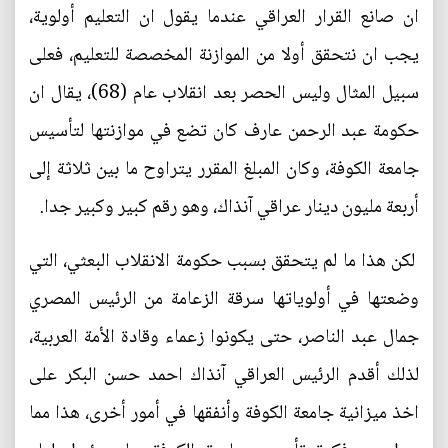
ان صانع القرار العراقي عندما يقول ان التعليم أولوية،
يجب ان نتحقق أولا من الموازنة المخصصة للتعليم، فعلى
سبيل المثال وليس الحصر بعد انقلاب عام (68)، يقال ان
حكومة عبد الرحمن عارف كان تضع في موازنتها لتأسيس
جامعة الكوفة، وكان المبلغ المقرر يتراوح ما بين ثلاثة إلى
أربعة مليون دينار عراقي آنذاك، وهو رقم كبير وكبير جدا.
لكن هذا ما لم يتحقق بسبب حكومة الانقلاب البعثي، التي
وضعتها في أولوياتها سرقة الزعامة من الرئيس المصري
جمال عبد الناصر، حتى يكونوا زعماء وقادة الأمة العربية،
لذلك أقدم الرئيس العراقي آنذاك احمد حسن البكر على
اخذ ميزانية جامعة الكوفة وأنفقها في أمور أخرى، هذا مما