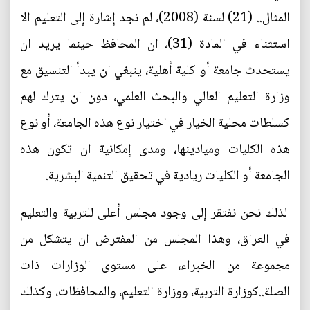
المثال.. (21) لسنة (2008)، لم نجد إشارة إلى التعليم الا
استثناء في المادة (31)، ان المحافظ حينما يريد ان
يستحدث جامعة أو كلية أهلية، ينبغي ان يبدأ التنسيق مع
وزارة التعليم العالي والبحث العلمي، دون ان يترك لهم
كسلطات محلية الخيار في اختيار نوع هذه الجامعة، أو نوع
هذه الكليات وميادينها، ومدى إمكانية ان تكون هذه
الجامعة أو الكليات ريادية في تحقيق التنمية البشرية.
لذلك نحن نفتقر إلى وجود مجلس أعلى للتربية والتعليم
في العراق، وهذا المجلس من المفترض ان يتشكل من
مجموعة من الخبراء، على مستوى الوزارات ذات
الصلة..كوزارة التربية، ووزارة التعليم، والمحافظات، وكذلك