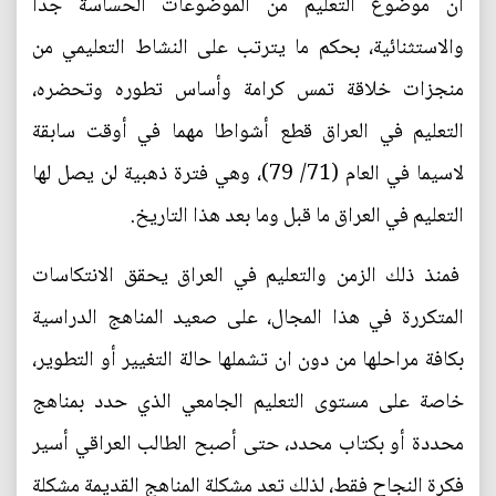
ان موضوع التعليم من الموضوعات الحساسة جدا
والاستثنائية، بحكم ما يترتب على النشاط التعليمي من
منجزات خلاقة تمس كرامة وأساس تطوره وتحضره،
التعليم في العراق قطع أشواطا مهما في أوقت سابقة
لاسيما في العام (71/ 79)، وهي فترة ذهبية لن يصل لها
التعليم في العراق ما قبل وما بعد هذا التاريخ.
فمنذ ذلك الزمن والتعليم في العراق يحقق الانتكاسات
المتكررة في هذا المجال، على صعيد المناهج الدراسية
بكافة مراحلها من دون ان تشملها حالة التغيير أو التطوير،
خاصة على مستوى التعليم الجامعي الذي حدد بمناهج
محددة أو بكتاب محدد، حتى أصبح الطالب العراقي أسير
فكرة النجاح فقط، لذلك تعد مشكلة المناهج القديمة مشكلة