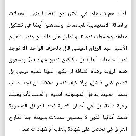
لذلك هم تساهلوا في الكثير من القضايا منها.. المعدلات
والطاقة الاستيعابية للجامعات، وتساهلوا أيضا في تشكيل
معاهد وجامعات نوعية، والدليل على ذلك ان وزير التعليم
الأسبق عبد الرزاق العيسى قال بالحرف الواحد..(لا توجد
لدينا جامعات أهلية بل دكاكين تمنح شهادات)، بمستوى
هذه الرؤية وهذه الثقافة لن يكون لدينا تعليم نوعي، بل
تعليم كمي فاشل، وإلا كيف نفسر دلالات ان نجد طالب
بمعدل بسيط يدخل المجموعة الطبية، والسبب لأنه يمتلك
وفرة مالية، بل في أحيان كثيرة نجد العوائل الميسورة
تبعث أبنائها الذين لا يحملون معدلات بسيطة جدا لخارج
العراق كي يحصل على شهادة بالطب أو شهادات عليا.