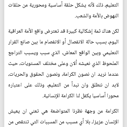
التعليم، ذلك لأنه يشكل حلقة أساسية ومحورية من حلقات
النهوض بالأمة والشعب.
لكن هناك ثمة إشكالية كبيرة قد تعترض واقع الأمة العراقية
اليوم، بسبب حالة الانفصال أو الانفصام ما بين صانع القرار
التعليمي وبين الواقع المعاش، الذي سبب ويسبب التراجع
الملحوظ الذي نعيشه ألان وعلى مختلف المستويات، حيث
عندما نريد ان نصون الكرامة، ونصون الحقوق والحريات،
لابد ان ننطلق وان نبدأ من التعليم، وذلك على اعتباره
محورا أساسيا يكفل لنا الكرامة الإنسانية.
الكرامة من وجهة نظرنا المتواضعة هي تعني ان يعيش
الإنسان عزيزا، بلا أي مسبب من المسببات التي تنتقص من