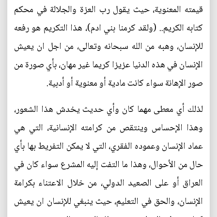
قيمته المعنوية، حيث يقول رب العزة والجلالة في محكم
كتابه الكريم.. (ولقد كرمنا بني ادم)، هذا التكريم هو رفعه
للإنسان، وهبه من الله سبحانه وتعالى، من اجل ان يعيش
الإنسان في هذه الدنيا عزيزا كريما غير مهان، بأي صورة من
صور الإهانة سواء كانت مادية أو معنوية أو أدبية.
لذلك أي معطى مهما كان وأي حديث يخدش هذا الشعور،
وهذا الإحساس وينتقص من كرامته الإنسانية، التي هي
عماد الإنسان وعموده الفقري، التي لا يمكن التفريط بها بأي
حال من الأحوال، وهذا ما التفت إليه المشرع سواء كان في
العراق أو على الصعيد الدولي، من خلال الاعتناء بكرامة
الإنسان، والحق في التعليم، حيث ينبغي للإنسان ان يعيش