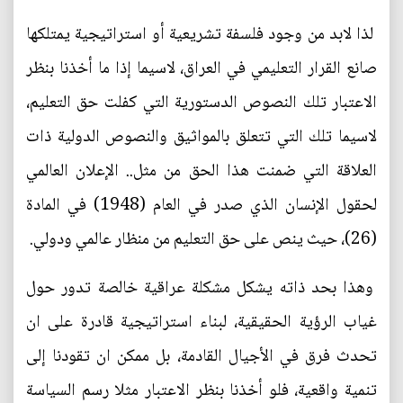
لذا لابد من وجود فلسفة تشريعية أو استراتيجية يمتلكها
صانع القرار التعليمي في العراق، لاسيما إذا ما أخذنا بنظر
الاعتبار تلك النصوص الدستورية التي كفلت حق التعليم،
لاسيما تلك التي تتعلق بالمواثيق والنصوص الدولية ذات
العلاقة التي ضمنت هذا الحق من مثل.. الإعلان العالمي
لحقول الإنسان الذي صدر في العام (1948) في المادة
(26)، حيث ينص على حق التعليم من منظار عالمي ودولي.
وهذا بحد ذاته يشكل مشكلة عراقية خالصة تدور حول
غياب الرؤية الحقيقية، لبناء استراتيجية قادرة على ان
تحدث فرق في الأجيال القادمة، بل ممكن ان تقودنا إلى
تنمية واقعية، فلو أخذنا بنظر الاعتبار مثلا رسم السياسة