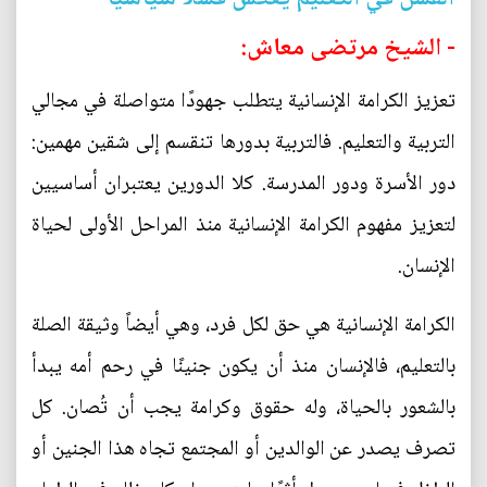
- الشيخ مرتضى معاش:
تعزيز الكرامة الإنسانية يتطلب جهودًا متواصلة في مجالي
التربية والتعليم. فالتربية بدورها تنقسم إلى شقين مهمين:
دور الأسرة ودور المدرسة. كلا الدورين يعتبران أساسيين
لتعزيز مفهوم الكرامة الإنسانية منذ المراحل الأولى لحياة
الإنسان.
الكرامة الإنسانية هي حق لكل فرد، وهي أيضاً وثيقة الصلة
بالتعليم، فالإنسان منذ أن يكون جنينًا في رحم أمه يبدأ
بالشعور بالحياة، وله حقوق وكرامة يجب أن تُصان. كل
تصرف يصدر عن الوالدين أو المجتمع تجاه هذا الجنين أو