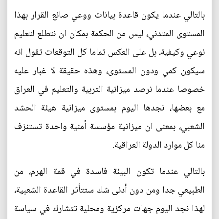
بالتالي عندما يكون قاعدة بيانات ووعي صانع القرار بهذا
المستوى المتدني، ليس من الحكمة بمكان ان نتطلع لتعليم
نوعي وكيفية، بل على العكس تماما كل التوقعات تقول انه
سيكون كمي ودون المستوى، وهذه حقيقة لا غبار عليه
خصوصا عندما نرصد ميزانية التربية والتعليم في العراق
مع بعضها، نجدها اليوم بمستوى ميزانية هيئة الحشد
الشعبي، بمعنى ان ميزانية مؤسسة أمنية واحدة تستنزف
منا كل موارد الدولة العراقية.
بالتالي عندما تكون البيئة فاسدة في قمة الهرم، من
الطبيعي جدا ومن دون أدنى شك ستتأثر القاعدة الشعبية،
لهذا نجد اليوم جهات مركزية ومحلية تتشارك في سياسة