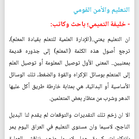
التعليم والأمن القومي
- خليفة التميمي؛ باحث وكاتب:
ان التعليم يعني..(الإدارة العلمية للتعلم بقيادة المعلم)،
ترجع أصول هذه الكلمة (المعلم) إلى جذوره قديمة
بمعنيين.. المعنى الأول توصيل المعلومة أو توصيل العلم
إلى المتعلم بوسائل الإكراه والقوة والضغط، تلك الوسائل
الأساسية أو البدائية، هي بمثابة خارطة طريق أكل عليها
الدهر وشرب من منظار بعض المتعلمين.
الا ان زخم تلك التقديرات والتوقعات لم يقدم لنا البديل
الناجح، لاسيما وان مستوى التعليم في العراق اليوم يمر
بانتكاسات كبيرة جدا، لاسيما ونحن نناقش العملية