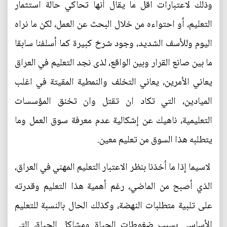
وذلك لاعتبارات اقل ما يقال أنها تحاكي حالة استثمار
التعليم، أو احتواءه من خلال البحث عن العمل، لكن ما نراه
اليوم وللأسف الشديد، وجود شرخ كبيرة كما أسلفنا سابقا
ما بين صانع القرار وبين الواقع، لذى نجد التعليم في العراق
يعاني الأمرين، يعاني التخلف والنمطية المقيتة في اغلب
الميادين، التي تكاد ان تقتل وان تخنق المؤسسات
التعليمية، ناهيك عن إشكالية عدم معرفة سوق العمل وما
يتطلبه هذا السوق من تعليم معين.
لاسيما إذا ما أخذنا بنظر الاعتبار التعليم المهني في العراق،
الذي أصبح من الماضي، رغم أهمية هذا التعليم وقدرته
على تلبية متطلبات النهضة، وكذلك الحال بالنسبة للتعليم
الأساسي بسبب ضغوطات الحياة ومشاكل الحياة، التي