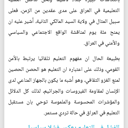
التعليمية في العراق على مدى عقدين من الزمن، فعلى
سبيل المثال في ولاية السيد المالكي الثانية، أشير عليه ان
يمنح مئة يوم لمناقشة الواقع الاجتماعي والسياسي
والأمني في العراق.
بطبيعة الحال ان مفهوم التعليم تلقائيا يرتبط بالأمن
القومي، وذلك على اعتباره ان التعليم هو الحصن الحصين
لمنع الغزو الثقافي، وهو أشبه ما يكون بالجهاز المناعي لدى
الإنسان لمقاومة الفيروسات والجراثيم، لذلك كل الدلائل
والمؤشرات المحسوسة والملموسة توحي بان مستقبل
التعليم في العراق في حالة تردي مستمر.
الفشل في التعليم يعكس فشلا سياسيا