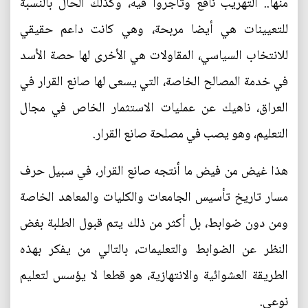
منها.. التهريب نافع وتاجروا فيه، وكذلك الحال بالنسبة
للتعيينات هي أيضا مربحة، وهي كانت داعم حقيقي
للانتخاب السياسي، المقاولات هي الأخرى لها حصة الأسد
في خدمة المصالح الخاصة، التي يسعى لها صانع القرار في
العراق، ناهيك عن عمليات الاستثمار الخاص في مجال
التعليم، وهو يصب في مصلحة صانع القرار.
هذا غيض من فيض ما أنتجه صانع القرار، في سبيل حرف
مسار تاريخ تأسيس الجامعات والكليات والمعاهد الخاصة
ومن دون ضوابط، بل أكثر من ذلك يتم قبول الطلبة بغض
النظر عن الضوابط والتعليمات، بالتالي من يفكر بهذه
الطريقة العشوائية والانتهازية، هو قطعا لا يؤسس لتعليم
نوعي.