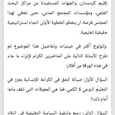
إقليم كردستان، والجهات المستفيدة من مراكز البحث
العلمي، ومؤسسات المجتمع المدني، حتى نعطي لهذا
المجلس فرصة ان يخطو الخطوة الأولى اتجاه استراتيجية
حقيقية تعليمية.
وللولوج أكثر في حيثيات وتفاصيل هذا الموضوع تم
طرح الأسئلة التالية على الحاضرين الكرام لإثراء ما جاء
في هذه الورقة من أفكار:
السؤال الأول: صيانة الحق في الكرامة الإنسانية يعزز في
التعليم النوعي لا الكمي، فما هي المعوقات التي تقف مانعا
أمام ذلك؟
السؤال الثاني: رسم وتنفيذ السياسة التعليمية في البلاد