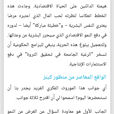
هيمنة الدائنين على الحياة الاقتصادية. وجاءت هذه
الخطط انعكاسا لنظرته لحب المال الذي اعتبره مرضا
يعتري النفس البشرية – و"خطيئة مباركة" أيضا – لدوره
في دفع النمو الاقتصادي الذي سيحرر البشرية من وعثائها.
وللتعجيل ببلوغ هذه الحرية، ينبغي للبرامج الحكومية أن
تسخر "الرغبة الجامحة في تحقيق الثروة" في دفع
الاستثمارات الإنتاجية.
الواقع المعاصر من منظور كينز
أي جوانب هذا الموروث الفكري الفريد يجدر بنا أن
نستحضرها اليوم؟ اسمحوا لي أن اقترح ثلاثة جوانب.
الجانب الأول هو معاودة السؤال عن الغرض من النمو