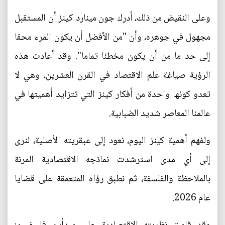
وعلى النقيض من ذلك، أدرك جون مينارد كينز أن المستقبل
مجهول في جوهره، وأن "من الأفضل أن يكون المرء محقا
إلى حد ما من أن يكون مخطئا تماما". وقد أعادت هذه
الرؤية صياغة علم الاقتصاد في القرن العشرين، وهي لا
تعدو كونها واحدة من أفكار كينز التي تتزايد أهميتها في
عالمنا المعاصر شديد الضبابية.
ولفهم أهمية كينز اليوم، نعود إلى عبقريته الأصلية، لنرى
إلى أي مدى استرشدت نماذجه الاقتصادية المرنة
بالملاحظة والفلسفة، ثم نطبق رؤاه المتعمقة على قضايا
عام 2026.