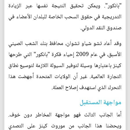
"بانكور". ويمكن تحقيق النتيجة نفسها عبر الزيادة
التدريجية في حقوق السحب الخاصة للبلدان الأعضاء في
صندوق النقد الدولي.
وقد أعاد تشو شياو تشوان، محافظ بنك الشعب الصيني
الأسبق، في عام 2009 إحياء فكرة "بانكور" التي طرحها
كينز باعتبارها وسيلة لتوفير السيولة اللازمة لتوسيع نطاق
التجارة العالمية. غير أن الولايات المتحدة أجهضت هذا
التحرك الذي استهدف إصلاح العملة.
مواجهة المستقبل
أما الجانب الثالث فهو مواجهة المخاطر دون خوف.
ويحضنا هذا الجانب من موروث كينز على التصدي