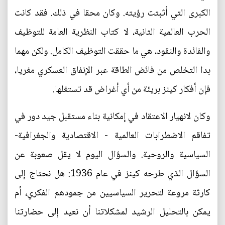
الكبرى التي أثبتت رؤيته. وكان محقا في ذلك. فقد كانت
الحرب العالمية الثانية، لا كتاب النظرية العامة للتوظيف
والفائدة والنقود، هي ما حققت التوظيف الكامل. ولكن مهما
بدا التخلص من فائض الطاقة عبر الإنفاق العسكري مغريا،
فإن أفكار كينز بريئة من أي أغراض قد تستغلها.
وكان لانهيار الاعتقاد في إمكانية بناء مستقبل جيد دور في
تفاقم الاضطرابات العالمية - الاقتصادية والجغرافية-
السياسية والروحية. والسؤال اليوم لا يقل صعوبة عن
السؤال الذي طرحه كينز في عام 1936: هل نحتاج إلى
كارثة مروعة لتحرير السياسيين من جمودهم الفكري، أم
يمكن بالتحليل الرشيد لمشكلاتنا أن نعيد إلى حضارتنا