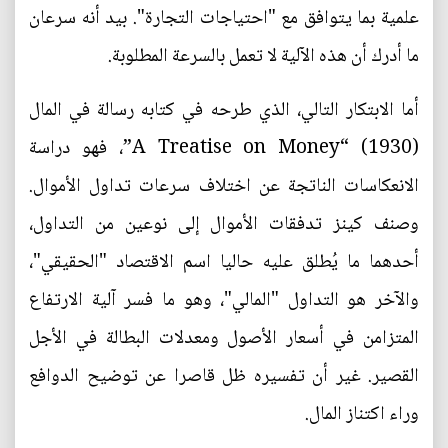
علمية بما يتوافق مع "احتياجات التجارة". بيد أنه سرعان
ما أدرك أن هذه الآلية لا تعمل بالسرعة المطلوبة.
أما الابتكار التالي، الذي طرحه في كتابه رسالة في المال
(1930) “A Treatise on Money”، فهو دراسة
الانعكاسات الناتجة عن اختلاف سرعات تداول الأموال.
وصنف كينز تدفقات الأموال إلى نوعين من التداول،
أحدهما ما يُطلق عليه حاليا اسم الاقتصاد "الحقيقي"،
والآخر هو التداول "المالي"، وهو ما فسر آلية الارتفاع
المتزامن في أسعار الأصول ومعدلات البطالة في الأجل
القصير. غير أن تفسيره ظل قاصرا عن توضيح الدوافع
وراء اكتناز المال.