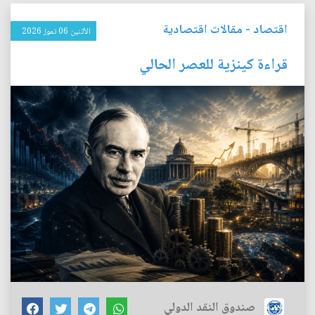
اقتصاد
-
مقالات اقتصادية
الأثنين 06 تموز 2026
قراءة كينزية للعصر الحالي
صندوق النقد الدولي