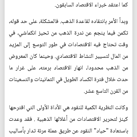
كما اعتقد خبراء الاقتصاد السابقون.
وبدأ الأمر بانتقاده لقاعدة الذهب. فالمشكلة، على حد قوله،
تكمن فيما ينجم عن ندرة الذهب من تحيز انكماشي، في
وقت تحتاج فيه الاقتصادات في طور التوسع إلى المزيد
من المال لتسيير النشاط الاقتصادي. وحينما كان المعروض
من الذهب محدودا، انهار الاقتصاد برمته، على غرار ما
حدث خلال فترة الكساد الطويل في الثمانينات والتسعينات
من القرن التاسع عشر.
وكانت النظرية الكمية للنقود هي الأداة الأولى التي اقترحها
كينز لتحرير الاقتصادات من أغلالها الذهبية . فقد وعدت
باستعادة "حياد" النقود عن طريق عملة مرنة تدار بأساليب