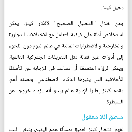
رحيل كينز.
ومن خلال "التحليل الصحيح" لأفكار كينز، يمكن
استخلاص أدلة على كيفية التعامل مع الاختلالات التجارية
والخارجية والاضطرابات المالية في عالم اليوم دون اللجوء
إلى أدوات غير فعالة مثل التعريفات الجمركية العالمية.
ويمكن لرؤاه المتعمقة أن تساعد في الإجابة عن الأسئلة
الأخلاقية التي يثيرها الذكاء الاصطناعي. وبصفة أعم،
يقدم كينز إطارا لإدارة عالم يبدو أنه يزداد خروجا عن
السيطرة.
منطق اللا معقول
لفهم انشغال كينز العميق بمسألة عدم اليقين، ينبغي البدء