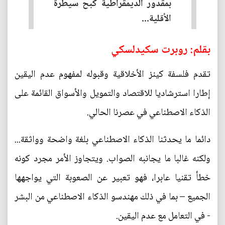
بمقدور الديمقراطية كبح سيطرة
الأقلية...
بقلم: روبرت سكيدلسكي
تقدم فلسفة كينز الأخلاقية وقبوله لمفهوم عدم اليقين
إطارا استرشاديا للاقتصاد والتمويل والأسواق القائمة على
الذكاء الاصطناعي في عصرنا الحالي.
دائما ما يحدثنا الذكاء الاصطناعي بلغة واضحة وواثقة...
ولكنه غالبا ما يجانبه الصواب. ويتجاوز الأمر مجرد كونه
خطأ تقنيا عابرا، فهو تعبير عن الصعوبة التي يواجهها
الجميع – بما في ذلك مهندسو الذكاء الاصطناعي من البشر
- في التعامل مع عدم اليقين.