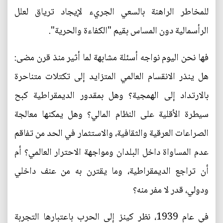
للمخاطر الراهنة بالسعي الجريء لإيجاد ترياق لعلل
الرأسمالية دون المساس بقيم "الكفاءة والحرية".
فها نحن اليوم نواجه أسئلة مشابهة لما أثير منذ قرن مضى:
هل ينذر الانقسام العالمي المتزايد إلى تكتلات متناحرة
بالارتداد إلى الهمجية؟ وهل بمقدور الديمقراطية كبح
سيطرة الأقلية على النظام المالي؟ وهل يمكنها معالجة
الصراعات العرقية والثقافية، والاستثمار في الحد من تفاقم
عدم المساواة داخل البلدان ومواجهة الاحترار العالمي؟ أم
أن تراجع الديمقراطية، وما يقترن به من عنف داخلي
ودولي، قدر لا مفر منه؟
في عام 1939، نظر كينز إلى الحرب باعتبارها التجربة