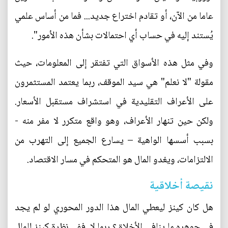
عاما من الآن، أو تقادم اختراع جديد... فما من أساس علمي
يُستند إليه في حساب أي احتمالات بشأن هذه الأمور".
وفي مثل هذه الأسواق التي تفتقر إلى المعلومات، حيث
مقولة "لا نعلم" هي سيد الموقف، ربما يعتمد المستثمرون
على الأعراف التقليدية في استشراف مستقبل الأسعار.
ولكن حين تنهار الأعراف، وهو واقع متكرر لا مفر منه -
بسبب أسسها الواهية – يسارع الجميع إلى التهرب من
الالتزامات، ويغدو المال هو المتحكم في مسار الاقتصاد.
نقيصة أخلاقية
هل كان كينز ليعطي المال هذا الدور المحوري لو لم يجد
في جوهره ما ينافي الأخلاق؟ ربما لا. ففي نظرة كينز للمال