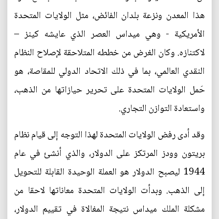
هذا المعدن ونزعة بلدان الفائض، مثل الولايات المتحدة
الأمريكية - وهي ميداس العصر الذي عايشه كينز –
لاكتنازه. وكان الغرض من خططه المتلاحقة لإصلاح النظام
النقدي العالمي، بما في ذلك الاتحاد الدولي للمقاصة، هو
حَمل الولايات المتحدة على تحرير حيازاتها من الذهب،
واستعادة التوازن التجاري.
وقد أدى رفض الولايات المتحدة لهذا التوجه إلى قيام نظام
بريتون وودز المرتكز على الدولار، والذي أنشئ في عام
1944 ليصبح الدولار هو العملة الوحيدة القابلة للتحويل
إلى الذهب. وبدأت الولايات المتحدة معاناتها لاحقا من
مشكلة الملك ميداس نتيجة المغالاة في تقييم الدولار،