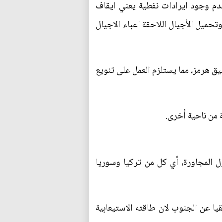
 عدم وجود ايرادات نفطية يعني ايقاف
حميل الأجيال اللاحقة اعباء الاجيال
ق هرمز، مما يستلزم العمل على تنويع
 من ناحية أخرى.
 المجاورة، أي كل من تركيا وسوريا
قيا عن الجنوب لان طاقته الاستيعابية