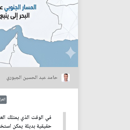
حامد عبد الحسين الجبوري
العر
في الوقت الذي يمتلك الع
حقيقية بديلة يمكن استخدام