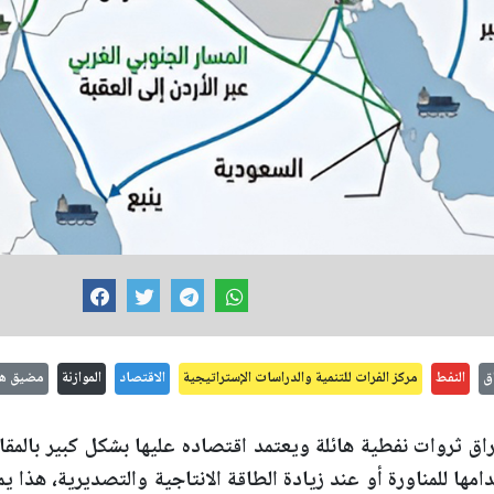
اق
النفط
مركز الفرات للتنمية والدراسات الإستراتيجية
الاقتصاد
الموازنة
مضيق هر
راق ثروات نفطية هائلة ويعتمد اقتصاده عليها بشكل كبير بالمقا
ها للمناورة أو عند زيادة الطاقة الانتاجية والتصديرية، هذا يمثل