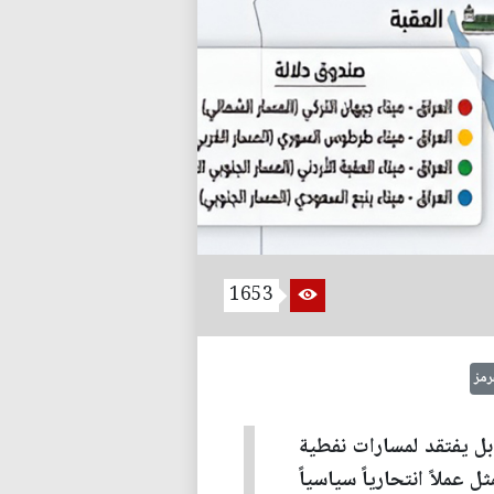
1653
مز
بل يفتقد لمسارات نفطية
 عملاً انتحارياً سياسياً