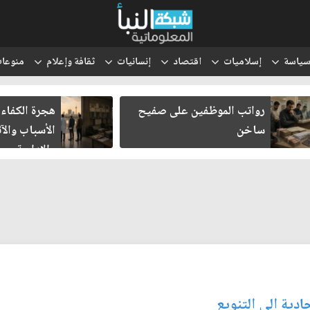
ياسة
إسلاميات
اقتصاد
إنسانيات
ثقافة وإعلام
منوعا
هجرة الكفاءات العراقية..
انتقل 
الأسباب والآثار الاقتصادية
والتعب
والإدارية
ادية الى التنويع