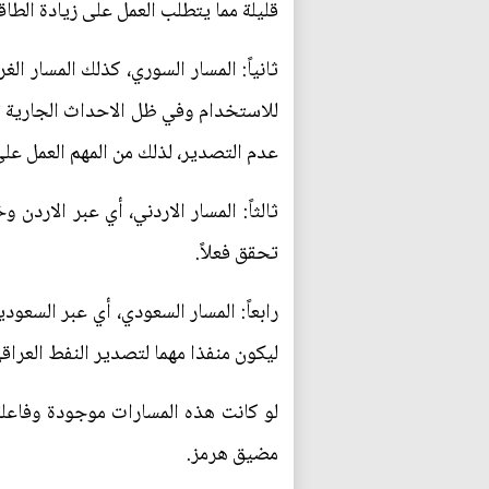
قليلة مما يتطلب العمل على زيادة الطاقة
ثانياً: المسار السوري، كذلك المسار ا
للاستخدام وفي ظل الاحداث الجارية تم
عدم التصدير، لذلك من المهم العمل على
ثالثاً: المسار الاردني، أي عبر الارد
تحقق فعلاً.
رابعاً: المسار السعودي، أي عبر السعود
ليكون منفذا مهما لتصدير النفط العراق
لو كانت هذه المسارات موجودة وفاعلة
مضيق هرمز.