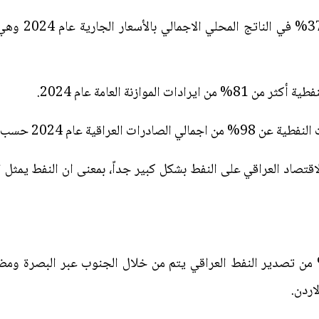
نسبته في الناتج
الموازنة العامة عام 2024.
ت العراقية عام 2024 حسب
لاقتصاد العراقي على النفط بشكل كبير جداً، بمعنى ان النفط يمثل
سبة الأعظم والتي لا تقل عن 90% من تصدير النفط العراقي يتم من خلال الجنوب عبر 
اردن.