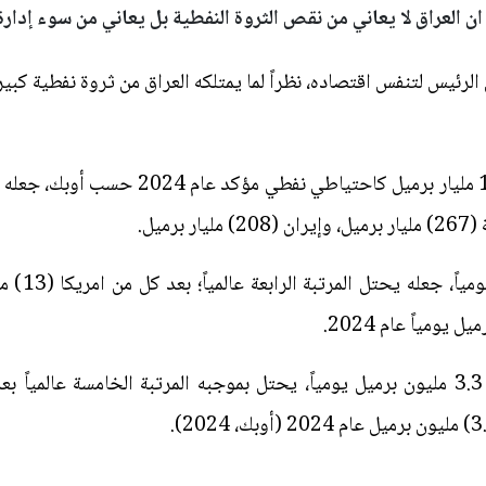
 ان العراق لا يعاني من نقص الثروة النفطية بل يعاني من سوء إدارة.
رئيس لتنفس اقتصاده، نظراً لما يمتلكه العراق من ثروة نفطية كبيرة،
الاحتياطي، يمتلك العراق أكثر من 145 مليار ب