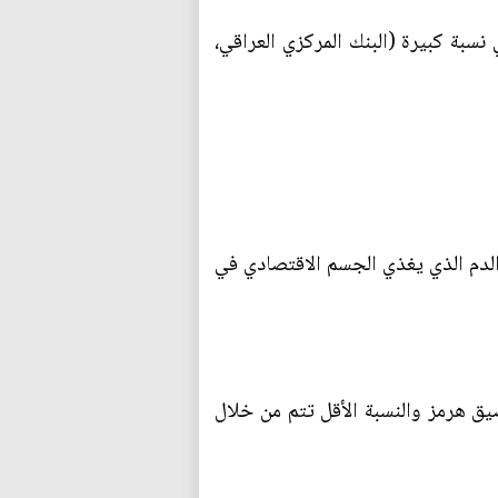
، يشكل النفط نسبة 37% في الناتج المحلي الاجمالي بالأسعار الجارية عام 2024 وهي نسبة كبيرة (البنك المركزي العراقي،
 الدم الذي يغذي الجسم الاقتصادي في
البصرة ومضيق هرمز والنسبة الأقل تتم من خلال