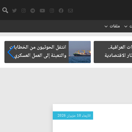
ت
ملفات
الحوثيون من الخطابات
مأزق الزيدي مع الميليشيات
ئة إلى العمل العسكري
الأربعاء 10 حزيران 2026