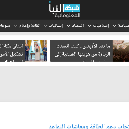
ياسة
إسلاميات
اقتصاد
إنسانيات
ثقافة وإعلام
منوعا
عت
اتفاق مكة الدفاعي.. هل يعيد
كل
إلى
تشكيل الأمن الإقليمي في ظل
ال
الصراع الأميركي الإيراني
الإسرائيلي؟
احات دعم الطاقة ومعاشات التقاعد