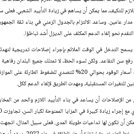
لازم للتكيف، مما يمكن أن يساهم في زيادة التأييد الشعبي. فعلى 
مدار عامين. وساعد الالتزام بالجدول الزمني في بناء ثقة الجمهو
 التقدم نحو إلغاء الدعم المكلف على الديزل أشد تباطؤا.
، يسمح التدخل في الوقت الملائم بإجراء إصلاحات تدريجية لتهد
رفع سن التقاعد. ولكن لسوء الحظ، لا تمتلك جميع البلدان رفاهية 
اضطرت الحكومة إلى المسارعة بزيادة أسعار الوقود بحوالي 20% للتصدي ل
ن للتغيرات المستقبلية، ومهدت الطريق لإلغاء الدعم ككل.
من الإصلاحات أن يساعد في بناء التأييد اللازم والحد من المخ
كن أن تكون لها تداعيات طويلة المدى. فعلى سبيل المثال، اتجه