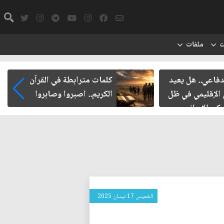
ت
ملفات
مات مترابطة في القرآن
الدبلوماسية العراقية.. 
كريم.. اصبروا وصابروا
نتائجها إلى المواطن؟
الخميس 17 نيسان 2025