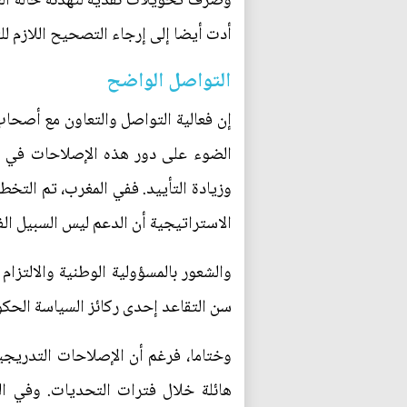
أدت أيضا إلى إرجاء التصحيح اللازم لل
التواصل الواضح
إن فعالية التواصل والتعاون مع أصحاب
الضوء على دور هذه الإصلاحات في تح
وزيادة التأييد. ففي المغرب، تم ال
الاستراتيجية أن الدعم ليس السبيل الف
والشعور بالمسؤولية الوطنية والالتزا
سن التقاعد إحدى ركائز السياسة الحكو
وختاما، فرغم أن الإصلاحات التدريجي
هائلة خلال فترات التحديات. وفي الح