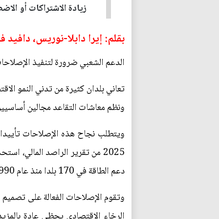
زيادة الاشتراكات أو الاض
بقلم: إيرا دابلا-نوريس، دافيد
الدعم الشعبي ضرورة لتنفيذ الإصلاحات
تعاني بلدان كثيرة من تدني النمو الاقت
ونظم معاشات التقاعد مجالين أساسيين
ويتطلب نجاح هذه الإصلاحات تأييدا 
2025 من تقرير الراصد المالي، 
دعم الطاقة في 170 بلدا منذ عام 1990 وإصلاحات معاشات التقاعد في 134 اقتصادا منذ عام 1960.
وتقوم الإصلاحات الفعالة على تصميم ا
الرخاء الاقتصادي يحظى عادة بالمزيد 