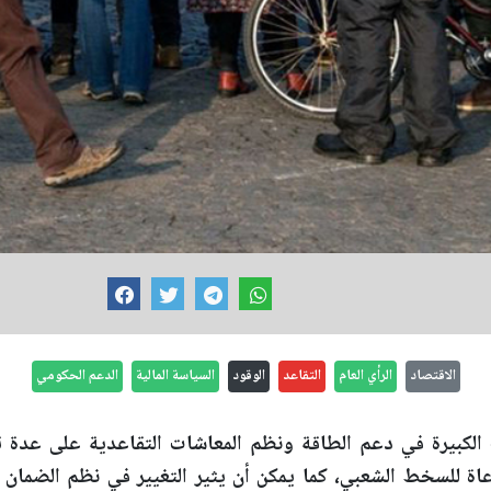
الاقتصاد
الرأي العام
التقاعد
الوقود
السياسة المالية
الدعم الحكومي
 الكبيرة في دعم الطاقة ونظم المعاشات التقاعدية على عدة 
عاة للسخط الشعبي، كما يمكن أن يثير التغيير في نظم الضمان