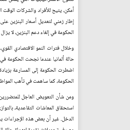
أمكن، يتيح للأفراد والشركات الوقت ال
إطار زمني لتعديل أسعار البنزين على 
الحكومة في إلغاء دعم البنزين، لا يزال
وخلال فترات النمو الاقتصادي القوي
حالة ألمانيا عندما نجحت الحكومة في 
الحكومة، كما ساهمت في تأهب المواطني
ومن شأن التعويض العاجل للمتضررين 
الدخل. غير أن بعض هذه الإجراءات يم