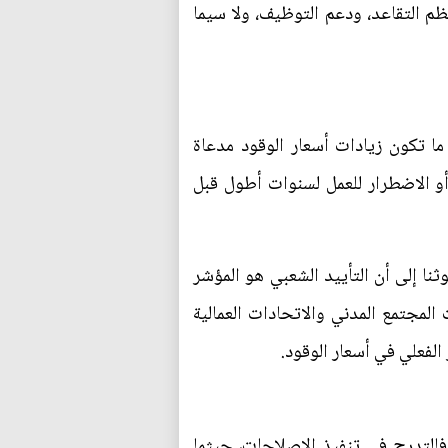
م التقاعد، ودعم التوظيف، ولا سيما
ما تكون زيادات أسعار الوقود مدعاة
و الاضطرار للعمل لسنوات أطول قبل
ا إلى أن التأييد الشعبي هو المؤشر
المجتمع المدني والاتحادات العمالية
الفعلي في أسعار الوقود.
فالتدرج في تنفيذ الإصلاحات، حيثما