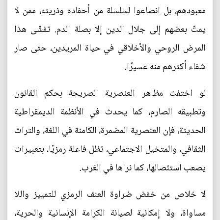
معبودهم، بل انصاعوا لسلسلة من أحفاده وذريته، ممن لا
يمتّ بعضهم إلى جلال الدين إلا بصلة الدم. تفشّى هذا
المرض الروحي والأخلاقي في حياة المريدين، حتى صار
شفاء أكثرهم منه عسيرًا.
لو اختفت مظاهر العنصرية الصريحة بحكم القانون
وتطبيقه الصارم، كما يحدث في الأنظمة الديمقراطية
الحديثة، فإن العنصرية المضمرة، الكامنة في اللغة، والتراث
الثقافي، والمتخيل الاجتماعي، تظل فاعلة رمزيًا، بتعبيرات
يصعب استئصالها، كما نراها في الغرب.
لا خلاص من خفض ضراوة العنف الرمزي للتمييز واللا
مساواة، ولا إمكانية لصيانة الكرامة الإنسانية والحرية،