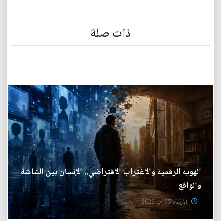
ذات صلة
الهوية الرقمية والاغتراب الافتراضي.. الإنسان بين الشاشة
والواقع
الأربعاء 05 آب 2026