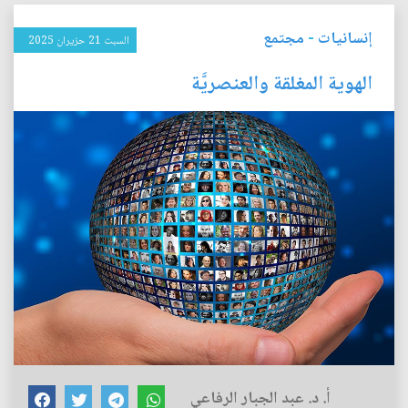
إنسانيات
-
مجتمع
السبت 21 حزيران 2025
الهوية المغلقة والعنصريَّة
أ. د. عبد الجبار الرفاعي