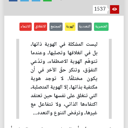
1537
العنصرية
التعددية
الهوية
المجتمع
الانغلاق
الانتماء
ليست المشكلة في الهوية ذاتها،
بل في انغلاقها وتصلبها، وعندما
تتوهّم الهوية الاصطفاء، وتدّعي
التفوّق، وتنكر حقّ الآخر في أن
يكون مختلفًا. لا توجد هوية
مكتفية بذاتها، إلا الهوية المتصلبة،
التي تنغلق على نفسها حين تعتقد
اكتفاءها الذاتي، ولا تتفاعل مع
غيرها، وترفض التنوع والتعدد...