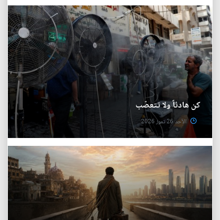
كن هادئاً ولا تتعصّب
الأحد 26 تموز 2026