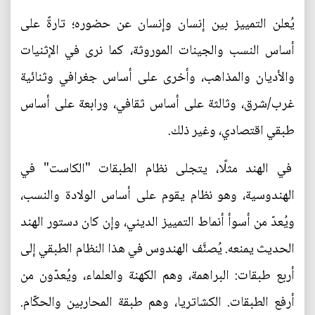
يُعلن التمييز بين إنسان وإنسان عن حضوره؛ تارةً على
أساس النسب والجينات الموروثة، كما نرى في الإثنيات
والأديان والمذاهب، وأخرى على أساس جغرافي وثنائية
غرب/شرق، وثالثة على أساس ثقافي، ورابعة على أساس
طبقي اقتصادي، وغير ذلك.
في الهند مثلًا، يتجلى نظام الطبقات "الكاست" في
الهندوسية، وهو نظام يقوم على أساس الولادة والنسب،
ويُعدّ من أسوأ أنماط التمييز الديني، وإن كان دستور الهند
الحديث يمنعه. يُصنَّف الهندوس في هذا النظام الطبقي إلى
أربع طبقات: البراهمة، وهم الكهنة والعلماء، ويُعدّون من
أرفع الطبقات. الكشاتريا، وهم طبقة المحاربين والحكّام.