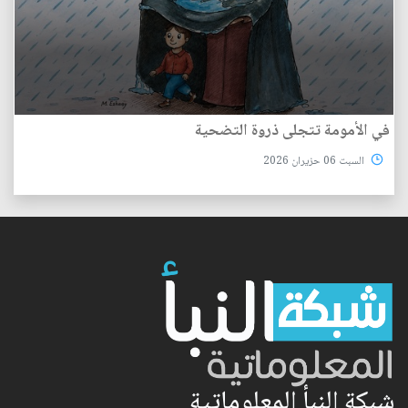
في الأمومة تتجلى ذروة التضحية
السبت 06 حزيران 2026
شبكة النبأ المعلوماتية