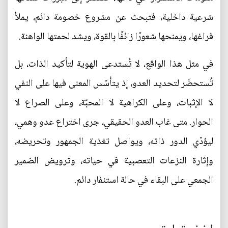
شرعية داخلية، فتبحث عن مشروع خصومة دائم، يملأ
فراغها، ويمنحها شعورًا زائفًا بالقوة، ويشد لحمتها الواهنة.
في مثل هذا الواقع، لا تُستدعى الهوية لتأكيد الذات، بل
تُستحضَر لتحديد العدو، إذ يتأسّس المعنى فيها على النفي
لا الإثبات، وعلى الكراهية لا المحبّة، وعلى الصراع لا
الحوار. متى غاب العدو الحقيقي، جرى اختراع عدو وهمي،
ليؤدّي الدور ذاته، ويواصل تغذية الجمهور وتحريضه،
وإثارة النزعات التعصبية في حياته، وترويض الضمير
الجمعي على البقاء في حالة استنفار دائم.