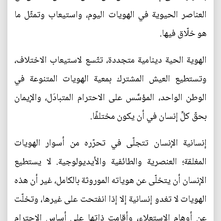
العناصر الحيوية في الهويات اليوم، واستيعاب وتمثّل ما
هو خلّاق فيها.
الهوية الحية دينامية متجددة، تتّسع لاستيعاب الاختلاف،
وتستطيع العيش المشترك بمعية الهويات المتنوعة في
الوطن الواحد، المؤسَّس على الاحترام المتبادَل، والإيمان
بحقّ كلِّ إنسان في أن يكون مختلفًا.
إنسانية الإنسان تتجلّى في تحرّره من أسوار الهويات
المغلقة؛ العنصرية والطائفية والأيديولوجية. لا يستطيع
الإنسان أن يتخلّى عن هوياته الموروثة بالكامل، غير أن هذه
الهويات لا تغدو إنسانية إلا إذا انفتحت على غيرها، وتخلّت
عن أوهام الاستعلاء، وأقامت ذاتها على أساس الاحترام