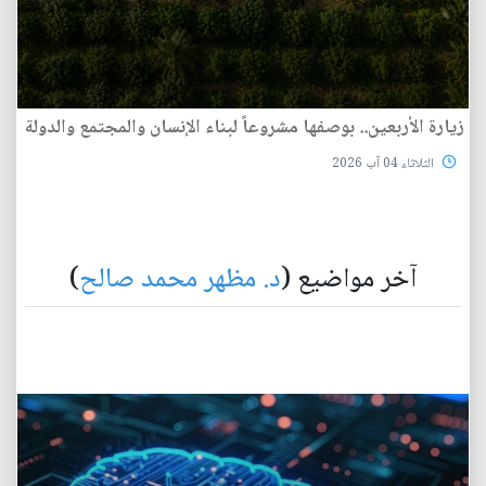
زيارة الأربعين.. بوصفها مشروعاً لبناء الإنسان والمجتمع والدولة
الثلاثاء 04 آب 2026
آخر مواضيع (
د. مظهر محمد صالح
)