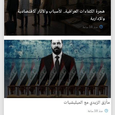
هجرة الكفاءات العراقية.. الأسباب والآثار الاقتصادية
والإدارية
منذ 10 ساعة
مأزق الزيدي مع الميليشيات
منذ 10 ساعة