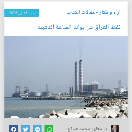
آراء وافكار
-
مقالات الكتاب
السبت 16 آيار 2026
نفط العراق من بوابة الساعة الذهبية
د. مظهر محمد صالح