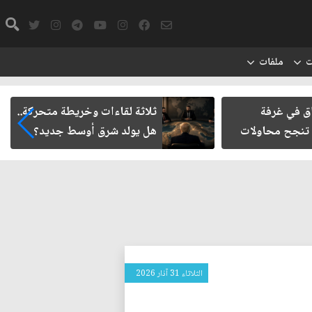
ت
ملفات
ي غرفة
ثلاثة لقاءات وخريطة متحركة..
ح محاولات
هل يولد شرق أوسط جديد؟
الثلاثاء 31 آذار 2026