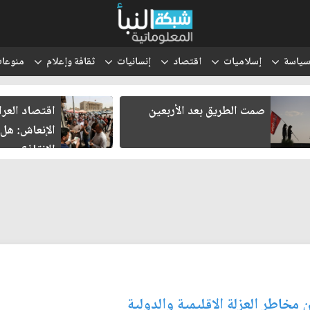
ياسة
إسلاميات
اقتصاد
إنسانيات
ثقافة وإعلام
منوعا
صمت الطريق بعد الأربعين
اقتصاد العراق ف
الإنعاش: هل تنج
الإنقاذ؟
ن مخاطر العزلة الاقليمية والدولية