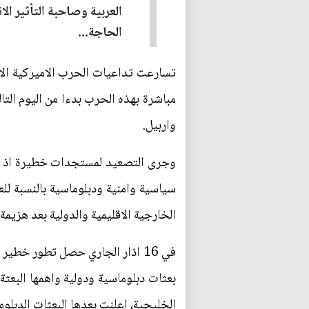
العربية وصاحبة التأثير ال
الحاجة...
تسارعت تداعيات الحرب الاميركية الاسر
مباشرة بهذه الحرب بدءا من اليوم الت
واربيل.
وجرى التصعيد لمستجدات خطيرة اذ تو
سياسية وامنية ودبلوماسية بالنسبة ل
الخارجية الاقليمية والدولية بعد هزيمة دا
في 16 اذار الجاري حصل تطور خط
بعثات دبلوماسية ودولية واهمها البعث
الخليجية، اعلنت بعدها البعثات الدبلوم