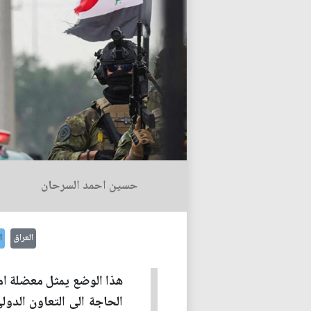
حسين احمد السرحان
العراق
ا
هذا الوضع يمثل معضلة امن
الحاجة الى التعاون الدول