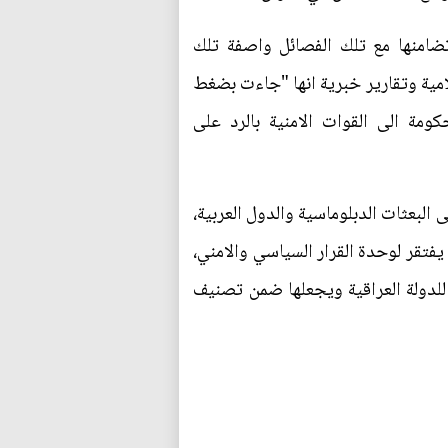
تضامنها مع تلك الفصائل واصفة تلك
مية وتقارير خبرية انها "جاءت بضغط
مة الى القوات الامنية بالرد على
البعثات الدبلوماسية والدول العربية،
 يفتقر لوحدة القرار السياسي والامني،
 للدولة العراقية ويجعلها ضمن تصنيف