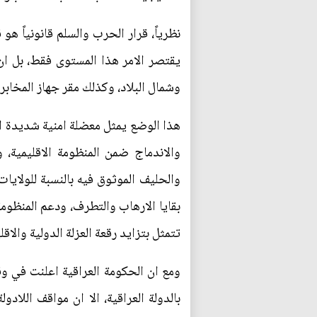
نظرياً، قرار الحرب والسلم قانونياً هو
يقتصر الامر هذا المستوى فقط، بل 
وشمال البلاد، وكذلك مقر جهاز المخاب
هذا الوضع يمثل معضلة امنية شديدة الت
والاندماج ضمن المنظومة الاقليمية، و
والحليف الموثوق فيه بالنسبة للولايا
بقايا الارهاب والتطرف، ودعم المنظومة
تتمثل بتزايد رقعة العزلة الدولية والاق
ومع ان الحكومة العراقية اعلنت في وق
بالدولة العراقية، الا ان مواقف اللاد