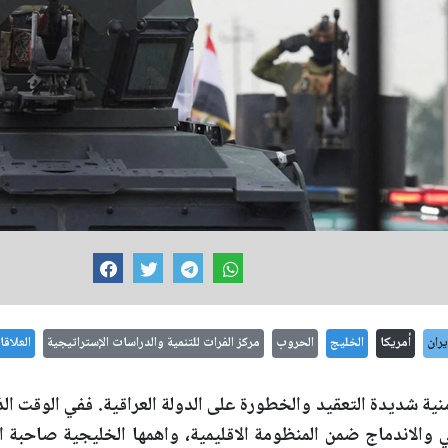
يران
أمريكا
الخليج
الحروب
مركز الفرات للتنمية والدراسات الإستراتيجية
العلاقا
ية شديدة التعقيد والخطورة على الدولة العراقية. ففي الوقت ال
ي والاندماج ضمن المنظومة الاقليمية، واهمها الخليجية صاحبة الت