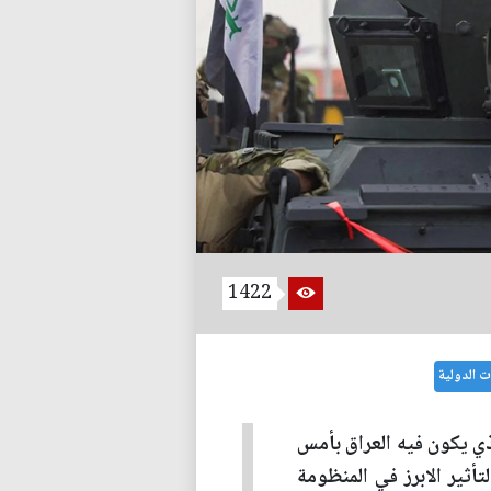
1422
ت الدولية
ذي يكون فيه العراق بأمس
أثير الابرز في المنظومة