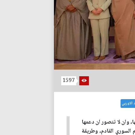
1597
د الاوربي
، وان لا تتصور ان دعمها
م السوري القادم، وطريقة