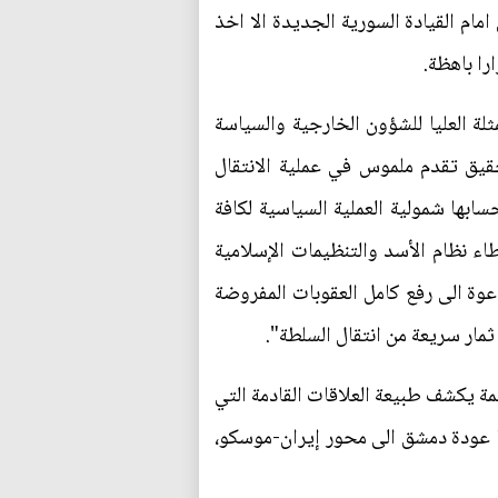
ام القيادة السورية الجديدة الا اخذ
ا باهظة.
لة العليا للشؤون الخارجية والسياسة
حقيق تقدم ملموس في عملية الانتقال
ابها شمولية العملية السياسية لكافة
 نظام الأسد والتنظيمات الإسلامية
دعوة الى رفع كامل العقوبات المفروضة
مار سريعة من انتقال السلطة".
مة يكشف طبيعة العلاقات القادمة التي
ليا عودة دمشق الى محور إيران-موسكو،