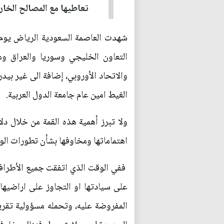
تعاطيها مع المصالح الخارج
التعاون الخليجي وسوريا والعراق ومصر
والاتحاد الأوروبي، إضافة الى غير ب
الغيط امين عام جامعة الدول العربية.
ولا تبرز أهمية هذه القمة من خلال دل
اهتماماتها ومخاوفها بشأن تطورات الو
ففي الوقت الذي اتفقت جميع الأطراف
على سيادتها او التجاوز على اراضيها، 
المفروضة عليه، وتحمله مسؤولية تقرير