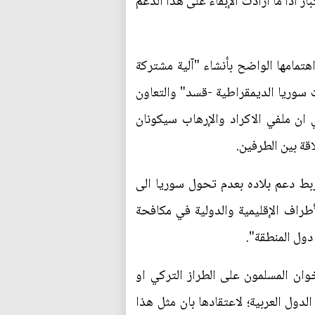
 اذا ما ارادت الإبقاء على هذا الدعم
تمامها الواضح بأنشاء "آلية مشتركة
 سوريا الديمقراطية -قسد" والتعاون
ان ملفي الاكراد والإرهاب سيكونان
ة بين الطرفين.
بط دعم بلاده بعدم تحول سوريا الى
أطراف الإقليمية والدولية في مكافحة
دول المنطقة".
ن المسلمون على الطراز التركي او
ول العربية؛ لاعتقادها بان مثل هذا