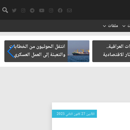
ت
ملفات
العراقية..
انتقل الحوثيون من الخطابات
ر الاقتصادية
والتعبئة إلى العمل العسكري
الأثنين 27 كانون الثاني 2025