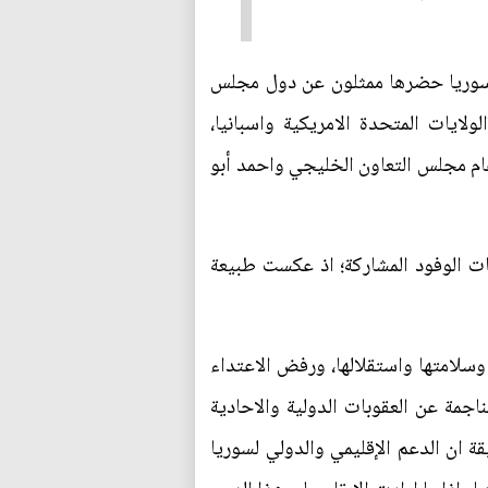
ارية استثنائية حول سوريا حضرها ممثلون عن دول مجلس
ولايات المتحدة الامريكية واسبانيا،
ام مجلس التعاون الخليجي واحمد أبو
مات الوفود المشاركة؛ اذ عكست طبيعة
لامتها واستقلالها، ورفض الاعتداء
ناجمة عن العقوبات الدولية والاحادية
ة ان الدعم الإقليمي والدولي لسوريا