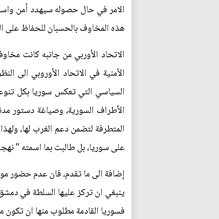
الامر في حال حصوله سيهدد أمن واستقر
هذه المخاوف بالحسبان للحفاظ على الد
الاتحاد الأوربي من جانبه كانت مخاوف
الأمنية في الاتحاد الأوروبي الى ال
السياسي التي تعكس سوريا بكل تنوعها"
الأطراف السورية، وصياغة دستور مدن
المتطرفة لتضمن دعم الغرب لها، ولهذا 
على سوريا، بل طالبت بما اسمته " نهج
إضافة الى ما تقدم، فان عدم حضور موسك
ينبغي ان تركز عليها السلطة في دمشق، 
فسوريا القادمة مطلوب منها ان تكون مخت