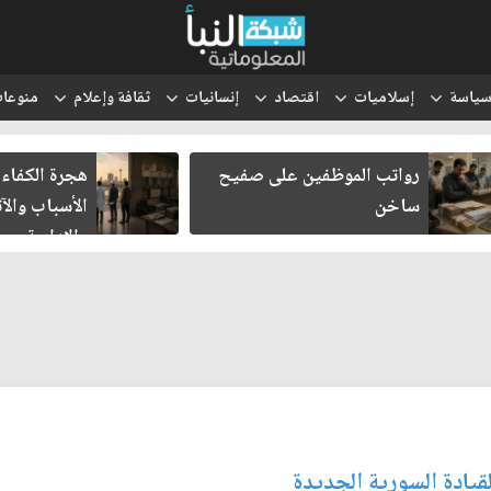
ياسة
إسلاميات
اقتصاد
إنسانيات
ثقافة وإعلام
منوعا
رواتب الموظفين على صفيح
هجرة الكفاءات 
ساخن
الأسباب والآثا
والإدارية
يادة السورية الجديدة