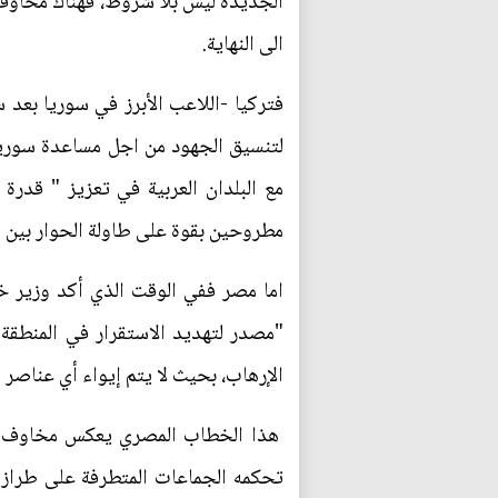
الجديدة ليس بلا شروط، فهناك مخاوف وم
الى النهاية.
فتركيا -اللاعب الأبرز في سوريا بعد
لتنسيق الجهود من اجل مساعدة سوريا 
مع البلدان العربية في تعزيز " قدر
مطروحين بقوة على طاولة الحوار بين 
اما مصر ففي الوقت الذي أكد وزير خ
"مصدر لتهديد الاستقرار في المنطقة ا
الإرهاب، بحيث لا يتم إيواء أي عناصر إ
هذا الخطاب المصري يعكس مخاوف الق
تحكمه الجماعات المتطرفة على طراز ط