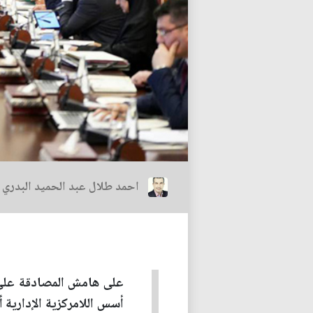
احمد طلال عبد الحميد البدري
على هامش المصادقة على ال
أسس اللامركزية الإدارية أ