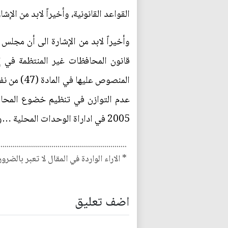
القواعد القانونية، وأخيراً لابد من الإش
عدم التوازن في تنظيم خضوع المحافظا
2005 في اداراة الوحدات المحلية …والله الموفق.
...............................................................
* الاراء الواردة في المقال لا تعبر بالضرو
اضف تعليق