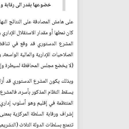
خضوعها بقدر الى رقابة وإ
على هامش المصادقة على النتائج النهائ
كان نمطها أو مقدار الاستقلال الإداري 
المشرع الدستوري قد وقع في تناقض، 
(لا يخضع مجلس المحافظة لسيطرة وإشرا
وبذلك يكون المشرع الدستوري قد أزال 
يسقط النظام المذكور بأسره، فالمشرع ا
المنتظمة في إقليم وهو أسلوب إداري
إشراف ورقابة السلطة المركزية بمعنى 
تتمتع بسلطات الدولة الثلاث (التشريعية