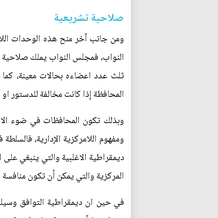
صلاحية تشريعية
ومن جانب آخر منح هذه الوحدات اللام
النواب، فمجلس النواب يملك صلاحية إق
ثلث عدد اعضاءه بحالات معينة، كما
المحافظة إذا كانت مخالفة للدستور او ال
وبذلك تكون المحافظات في ضوء الاطا
ومفهوم اللامركزية الإدارية، فالسلط
ديمقراطية الاغلبية والتي ينبغي على 
المركزية والتي يمكن أن تكون منافسة له
في حين ان ديمقراطية التوافق وسيلتا