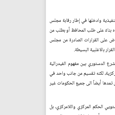
نفيذية وادخلها في إطار رقابة مجلس
ه بناءً على طلب المحافظ أو بطلب من
اض على القرارات الصادرة من مجلس
قرار بالاغلبية البسيطة.
رع الدستوري بين مفهوم الفيدرالية
ركزية، لكنه تقسيم من جانب واحد في
 تمدها أيضاً الى جميع الحكومات غير
تويي الحكم المركزي واللامركزي، بل