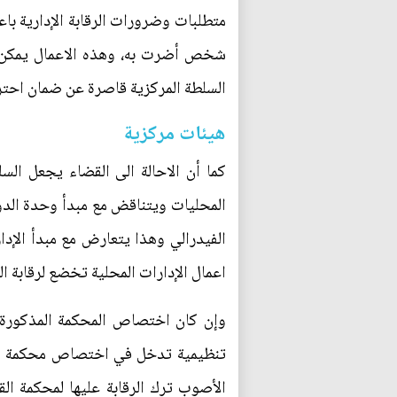
متطلبات وضرورات الرقابة الإدارية باعت
شخص أضرت به، وهذه الاعمال يمكن ال
السلطة المركزية قاصرة عن ضمان احترام
هيئات مركزية
كما أن الاحالة الى القضاء يجعل الس
المحليات ويتناقض مع مبدأ وحدة الدول
الفيدرالي وهذا يتعارض مع مبدأ الإدار
اعمال الإدارات المحلية تخضع لرقابة الم
وإن كان اختصاص المحكمة المذكورة في
الأصوب ترك الرقابة عليها لمحكمة الق