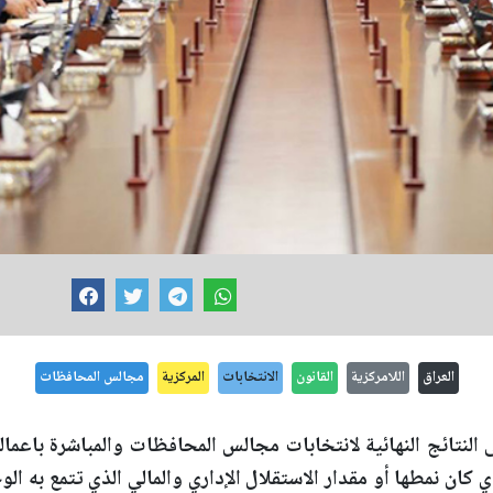
العراق
اللامركزية
القانون
الانتخابات
المركزية
مجالس المحافظات
نتائج النهائية لانتخابات مجالس المحافظات والمباشرة باعمالها
ي كان نمطها أو مقدار الاستقلال الإداري والمالي الذي تتمع به الو