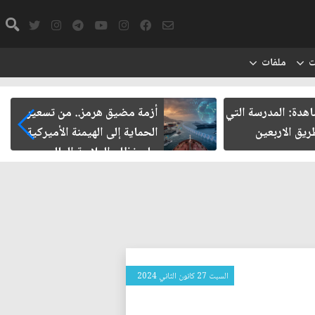
ت
ملفات
شاهدة: المدرسة التي
أزمة مضيق هرمز.. من تسعير
يق الاربعين
الحماية إلى الهيمنة الأميركية
على نظام الملاحة العالمي
السبت 27 كانون الثاني 2024