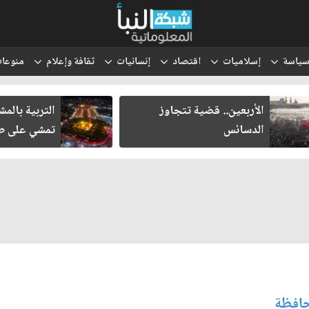
ياسة
إسلاميات
اقتصاد
إنسانيات
ثقافة وإعلام
منوعا
الأربعين.. قضية تتجاوز
التربية بالم
الدسائس
تمشي على طر
حافظة