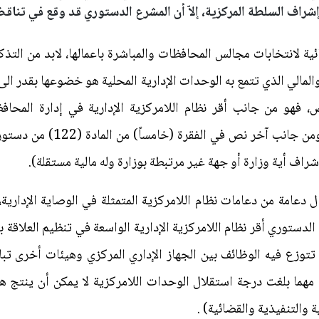
شراف السلطة المركزية، إلاّ أن المشرع الدستوري قد وقع في تناقض
ية لانتخابات مجالس المحافظات والمباشرة باعمالها، لابد من التذك
والمالي الذي تتمع به الوحدات الإدارية المحلية هو خضوعها بقدر الى ر
فهو من جانب أقر نظام اللامركزية الإدارية في إدارة المحاف
ف أية وزارة أو جهة غير مرتبطة بوزارة وله مالية مستقلة).
دعامة من دعامات نظام اللامركزية المتمثلة في الوصاية الإدارية
لدستوري أقر نظام اللامركزية الإدارية الواسعة في تنظيم العلاقة 
 تتوزع فيه الوظائف بين الجهاز الإداري المركزي وهيئات أخرى ت
مهما بلغت درجة استقلال الوحدات اللامركزية لا يمكن أن ينتج هذا
 والتنفيذية والقضائية) .