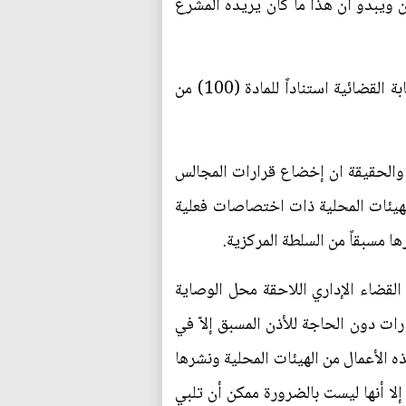
 ويبدو أن هذا ما كان يريده المشرع
وإلى جانب الرقابة السياسية لمجلس النواب العراقي، نجد أن المشرع أخضع أعمال الإدارات المحلية للرقابة القضائية استناداً للمادة (100) من
ي، والحقيقة ان إخضاع قرارات المجالس
الهيئات المحلية ذات اختصاصات فعلية
ها مسبقاً من السلطة المركزية.
فرنسا أحل رقابة القضاء الإداري اللاحقة محل الوصاية
رات دون الحاجة للأذن المسبق إلاّ في
ذه الأعمال من الهيئات المحلية ونشرها
 إلا أنها ليست بالضرورة ممكن أن تلبي