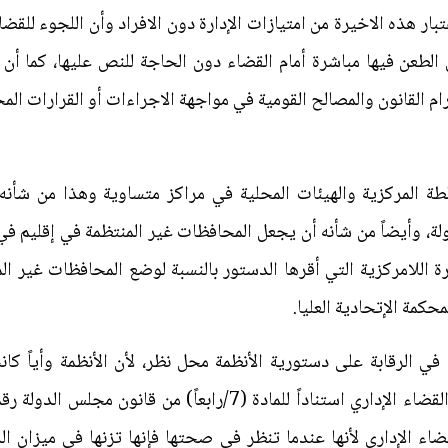
بار هذه الاخيرة من امتيازات الإدارة دون الافراد وأن اللجوء للقض
طعن فيها مباشرة أمام القضاء دون الحاجة للنص عليها، كما أن
 القانون والمصالح القومية في مواجهة الاجراءات أو القرارات المح
لطة المركزية والهيئات المحلية في مراكز متساوية وهذا من شأنه 
ة، وأيضاً من شأنه أن يجعل المحافظات غير المنتظمة في إقليم ف
ة اللامركزية التي أقرها الدستور بالنسبة لوضع المحافظات غير ال
حكمة الإتحادية العليا.
 الرقابة على دستورية الأنظمة محل نظر، لأن الأنظمة وأياً كان
ضاء الإداري لأنها عندما تنظر في صحتها فإنها تزنها في ميزان الد