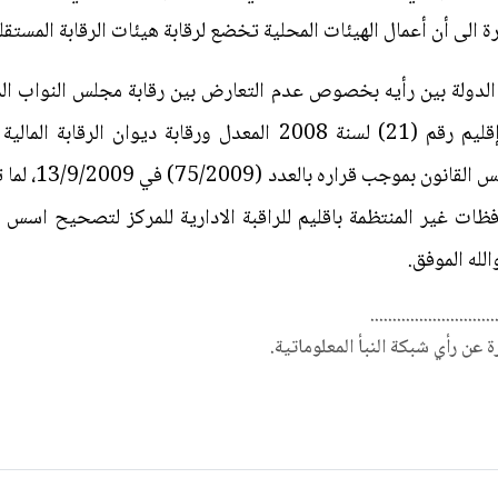
ارة الى أن أعمال الهيئات المحلية تخضع لرقابة هيئات الرقابة المستقلة
قانون المحافظات غير المنتظمة في إقليم رقم (21) لسنة 2008 المعدل
المنصوص عليها ف
ت غير المنتظمة باقليم للراقبة الادارية للمركز لتصحيح اسس ا
............................
رة عن رأي شبكة النبأ المعلوماتية.