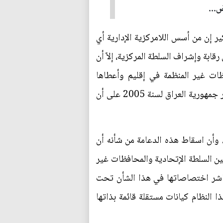
...
ير إن من أسس اللامركزية الإدارية أي
قابة وإشراف السلطة المركزية، إلاّ أن
ظات غير المنظمة في إقليم وأعطاها
الصلاحيات الإدارية والمالية الواسعة، ومن جانب آخر نص في الفقرة (خامساً) من المادة (122) من دستور جمهورية العراق لسنة 2005 على أن
، وأن اسقاط هذه الدعامة من شأنه أن
بين السلطة الإتحادية والمحافظات غير
باشر اختصاصاتها في هذا الشأن تحت
 النظام كيانات مستقلة قائمة بذاتها