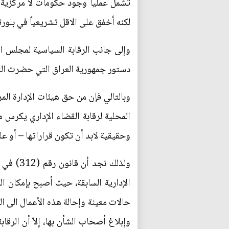
تشمل عملياً وجود حكومات لا مركزية 
لكنه أخفق على الاقل تشريعياً في بلو
دستور جمهورية العراق التي حضرت الن
وبالتالي فإن من حق هيئات الإدارة الم
المحلية لرقابة القضاء الإداري يكرس 
وحقيقية لابد أن تكون قراراتها – أو عل
الإدارية السابقة، حيث أصبح بإمكان ال
حالات معينة وإحالة هذه الأعمال الى ال
وإبلاغ أصحاب الشأن بها، إلاّ أن الرقا