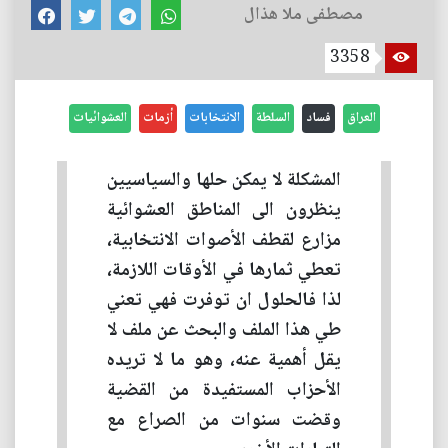
مصطفى ملا هذال
3358
العراق
فساد
السلطة
الانتخابات
أزمات
العشوائيات
المشكلة لا يمكن حلها والسياسيين
ينظرون الى المناطق العشوائية
مزارع لقطف الأصوات الانتخابية،
تعطي ثمارها في الأوقات اللازمة،
لذا فالحلول ان توفرت فهي تعني
طي هذا الملف والبحث عن ملف لا
يقل أهمية عنه، وهو ما لا تريده
الأحزاب المستفيدة من القضية
وقضت سنوات من الصراع مع