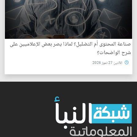
صناعة المحتوى أم التضليل؟ لماذا يصر بعض الإعلاميين على
شرح الواضحات؟
الأثنين 27 تموز 2026