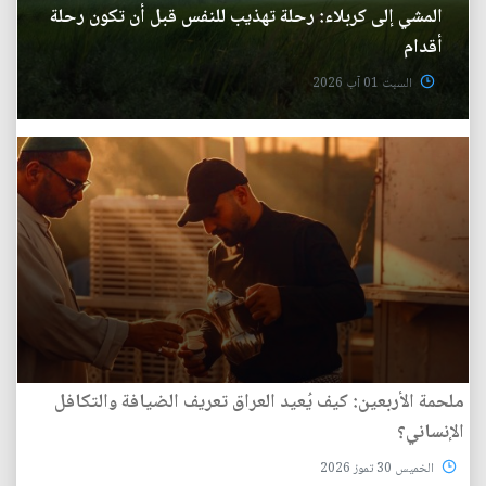
المشي إلى كربلاء: رحلة تهذيب للنفس قبل أن تكون رحلة
أقدام
السبت 01 آب 2026
ملحمة الأربعين: كيف يُعيد العراق تعريف الضيافة والتكافل
الإنساني؟
الخميس 30 تموز 2026