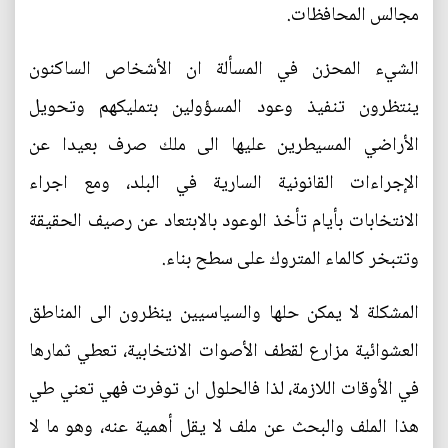
مجالس المحافظات.
الشيء المحزن في المسألة ان الأشخاص الساكنون
ينتظرون تنفيذ وعود المسؤولين بتمليكهم وتحويل
الأراضي المسيطرين عليها الى ملك صرف بعيدا عن
الإجراءات القانونية السارية في البلد، ومع اجراء
الانتخابات بأيام تأخذ الوعود بالابتعاد عن رصيف الحقيقة
وتتبخر كالماء المتروك على سطح بناء.
المشكلة لا يمكن حلها والسياسيين ينظرون الى المناطق
العشوائية مزارع لقطف الأصوات الانتخابية، تعطي ثمارها
في الأوقات اللازمة، لذا فالحلول ان توفرت فهي تعني طي
هذا الملف والبحث عن ملف لا يقل أهمية عنه، وهو ما لا