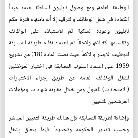
الوظيفة العامة، ومع وصول نابليون للسلطة اعتمد مبدأ
الكفاءة في شغل الوظائف والترقية إلا أنه بانتهاء فترة حكم
نابليون وعودة الملكية تم الاستيلاء على الوظائف
وتقسيمها كغنائم، ولاحقاً تم اعتماد نظام طريقة المسابقة
لتوظيف الاجدر والاكفأ حيث نصت المادة (18) من تشريع
1959 على اعتماد اسلوب المسابقة في اختيار الموظفين
لشغل الوظائف العامة عن طريق إجراء الاختبارات
(الامتحانات) للقبول ومن خلال مقارنة شهادات ومؤهلات
المرشحين للتعيين.
وإضافة لطريقة المسابقة فإن هنالك طريقة التعيين المباشر
وحسب تقدير الحكومة وتحديداً فيما يتعلق بشغل