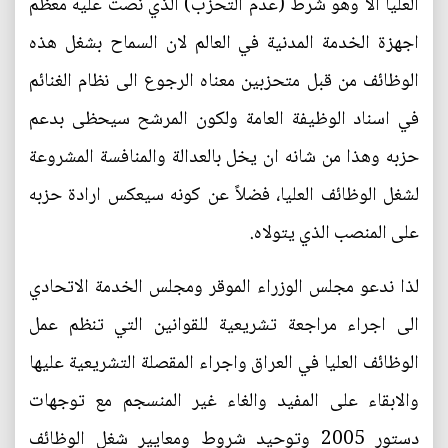
العليا الا وهو شرط (عدم التحزب) الذي نصت عليه معظم
اجهزة الخدمة المدنية في العالم لان السماح بشغل هذه
الوظائف من قبل متحزبين معناه الرجوع الى نظام الغنائم
في اسناد الوظيفة العامة ولكون المرشح سيحظى بدعم
حزبه وهذا من شانه ان يخل بالعدالة والمنافسة المشروعة
لشغل الوظائف العليا، فضلاً عن كونه سيعكس ارادة حزبه
على المنصب الذي يتولاه.
لذا ندعو مجلس الوزراء الموقر ومجلس الخدمة الاتحادي
الى اجراء مراجعة تشريعية للقوانين التي تنظم عمل
الوظائف العليا في العراق واجراء المقصلة التشريعية عليها
والابقاء على المفيد والغاء غير المنسجم مع توجهات
دستور 2005 وتوحيد شروط ومعايير شغل الوظائف