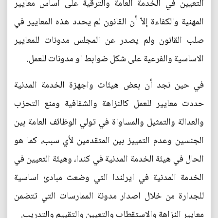
التعيين في الخدمة العامة والترقية على أساس معايير
المهنية والكفاءة إلاّ أن القانون لم يحدد هذه المعايير في
صلب القانون ولم يصدر عن المجلس مدونات للمعايير
الاساسية والفرعية على شكل ضوابط او مدونات للعمل.
في حين نجد أن بعض هيئات واجهزة الخدمة المدنية
حددت معايير للعمل كالنزاهة والشفافية ومنع التحزب
والعدالة والتمثيل والمساواة في تولي الوظائف العامة بين
الجنسين وعدم التمييز بين المتقدمين لأي سبب، كما هو
الحال في هيئة الخدمة المدنية في كندا، وهيئة التعيين في
الخدمة المدنية في ايرلندا التي وضعت مبادئ اساسية
للجدارة من خلال اصدار مدونة الممارسات التي تتضمن
معايير النزاهة والاستقطاب والتعيين والتقييم والتدريب.