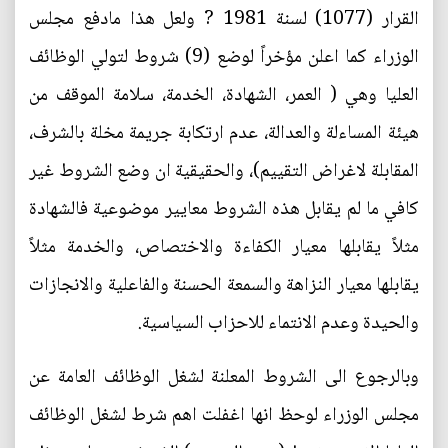
القرار (1077) لسنة 1981 ? ولعل هذا مادفع مجلس
الوزراء كما اعلن مؤخراً لوضع (9) شروط لتولي الوظائف
العليا وهي ( العمر، الشهادة، الخدمة، سلامة الموقف من
هيئة المساءلة والعدالة، عدم ارتكابة جريمة مخلة بالشرف،
المقابلة لاغراض التقييم)، والحقيقية ان وضع الشروط غير
كافي ما لم يقابل هذه الشروط معايير موضوعية فالشهادة
مثلاً يقابلها معيار الكفاءة والاختصاص، والخدمة مثلاً
يقابلها معيار النزاهة والسمعة الحسنة والفاعلية والانجازات
والحيدة وعدم الانتماء للاحزاب السياسية.
وبالرجوع الى الشروط المعلنة لشغل الوظائف العامة عن
مجلس الوزراء لوحظ انها اغفلت اهم شرط لشغل الوظائف