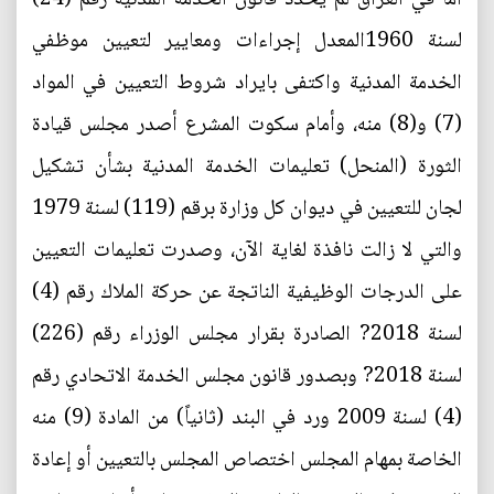
لسنة 1960المعدل إجراءات ومعايير لتعيين موظفي
الخدمة المدنية واكتفى بايراد شروط التعيين في المواد
(7) و(8) منه، وأمام سكوت المشرع أصدر مجلس قيادة
الثورة (المنحل) تعليمات الخدمة المدنية بشأن تشكيل
لجان للتعيين في ديوان كل وزارة برقم (119) لسنة 1979
والتي لا زالت نافذة لغاية الآن، وصدرت تعليمات التعيين
على الدرجات الوظيفية الناتجة عن حركة الملاك رقم (4)
لسنة 2018? الصادرة بقرار مجلس الوزراء رقم (226)
لسنة 2018? وبصدور قانون مجلس الخدمة الاتحادي رقم
(4) لسنة 2009 ورد في البند (ثانياً) من المادة (9) منه
الخاصة بمهام المجلس اختصاص المجلس بالتعيين أو إعادة