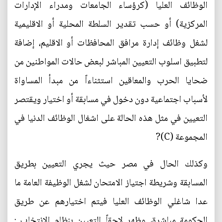
الوظائف العليا (كرؤساء الجامعات ومدراء الإدارات
المركزية) أو حسب تقدير السلطة المحلية أو الاقليمية
لشغل وظائف إدارة مرافق المحافظات أو الاقليم، إضافة
لتطبيق اسلوب التعيين المباشر لبعض حالات المواطنين من
ضحايا الحرب والمعاقين استثناءاً من مبدأ المساواة
لأسباب اجتماعية دون دخول في مسابقة أو اختيار ويقتصر
التعيين في مثل هذه الحالة على اشغال الوظائف الدنيا في
المجموعة (C)?
وكذلك الحال في مصر حيث يجري التعيين بطريق
المسابقة وشريطة اجتياز الامتحان لشغل الوظيفة العامة ما
عدا شاغلي الوظائف العليا فيتم اختيارهم عن طريق
الحكومة مباشرة، وظهر لاحقاً التعيين بنظام الانتخاب :