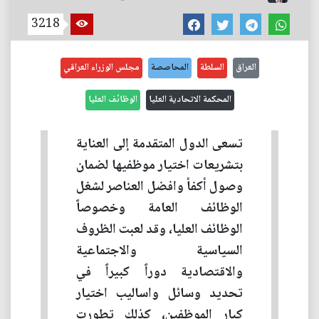
3218
العراق
السلطة
المحاصصة
مجلس الوزراء العراقي
المحكمة الاتحادية العليا
الوظائف العليا
تسعى الدول المتقدمة إلى العناية
بتشريعات اختيار موظفيها لضمان
وصول أكفأ وافضل العناصر لشغل
الوظائف العامة وخصوصاً
الوظائف العليا، وقد لعبت الظروف
السياسية والاجتماعية
والاقتصادية دوراً كبيراً في
تحديد وسائل واساليب اختيار
كبار الموظفين، كذلك تطورت