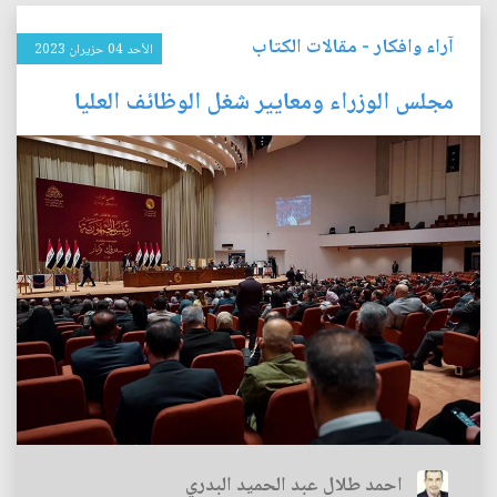
آراء وافكار
-
مقالات الكتاب
الأحد 04 حزيران 2023
مجلس الوزراء ومعايير شغل الوظائف العليا
احمد طلال عبد الحميد البدري