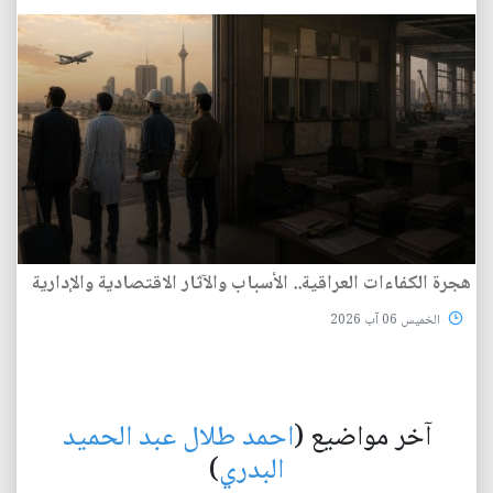
هجرة الكفاءات العراقية.. الأسباب والآثار الاقتصادية والإدارية
الخميس 06 آب 2026
آخر مواضيع (
احمد طلال عبد الحميد
البدري
)