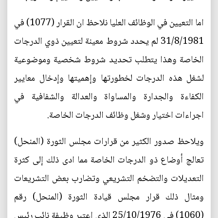
اما التعيين في الوظائف العليا نلاحظ ان القرار (1077) في
31/8/1981 لم يحدد شروط معينة لتعيين ذوي الدرجات
الخاصة وهذا يتطلب تحديد شروط شخصية وموضوعية
لشغل هذه الدرجات لخطورتها وإهميتها وإدخال معايير
الكفاءة والجدارة والمساواة والعدالة والشفافية في
اجراءات اختيار وشغل وظائف الدرجات الخاصة.
ويلاحظ صدور الكثير من قرارات مجلس الثورة (المنحل)
تعالج أوضاع ذو الدرجات الخاصة مما ادى ذلك إلى كثرة
التعديلات والتضخم التشريعي وتضارب بعض التشريعات
ومثال ذلك قرار مجلس قيادة الثورة (المنحل) رقم
(1060) في 25/10/1976 الذي اعتبر وظيفة نائب رئيس