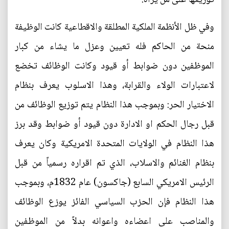
وفي ظل الأنظمة الملكية المطلقة والاقطاعية كانت الوظيفة
منحة من الحاكم فله تعيين وعزل ما يشاء من كبار
الموظفين دون ضوابط أو قيود وكانت الوظائف تخضع
لاعتبارات الولاء والقرابة، وهذا الاسلوب يعرف بنظام
الاختيار الحر: وبموجب هذا النظام يتم توزيع الوظائف من
قبل رجال الحكم او الادارة دون قيود أو ضوابط وقد برز
هذا النظام في الولايات المتحدة الامريكية وكان يعرف
بنظام الغنائم والاسلاب، الذي تم اقراره رسمياً من قبل
الرئيس الامريكي السابع (جاكسون) عام 1832م، وبموجب
هذا النظام فإن الحزب السياسي الفائز يوزع الوظائف
والمناصب على اعضاءه واعوانه بدلاً من الموظفين