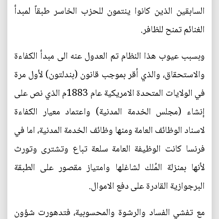
السابقين الذين كانوا ينتمون للحزب الخاسر طبقاً لمبدأ
الغنائم تمنح للظافر.
وبسبب عيوب هذا النظام تم العدول عنه الى مبدأ الكفاءة
والاستحقاق، والذي أقر بموجب قانون (بندلتون) لأول مرة
في الولايات المتحدة الامريكية عام 1883م الذي نص على
إنشاء (مجلس الخدمة المدنية) واعتماد معيار الكفاءة
لاسناد الوظائف العامة ومنها وظائف الخدمة المدنية، اما في
فرنسا كانت الوظيفة العامة سلعة تباع وتشترى وتورث
لأنها بمنزلة المُلك لشاغلها وامتياز مقصور على الطبقة
البرجوازية القادرة على دفع الاموال.
مع تفشي الفساد والرشوة والمحسوبية، فتدهورت شؤون