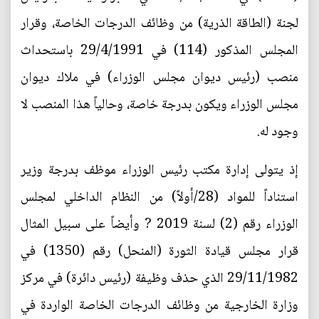
لجنة (الطاقة الذرية) من وظائف الدرجات الخاصة، وقرار
المجلس المذكور (114) في 29/4/1991 باستحداث
منصب (رئيس ديوان مجلس الوزراء) في ملاك ديوان
مجلس الوزراء ويكون بدرجة خاصة، وحالياً هذا المنصب لا
وجود له.
إذ يتولى إدارة مكتب رئيس الوزراء موظف بدرجة وزير
استناداً للمواد (28/أولاً) من النظام الداخلي لمجلس
الوزراء رقم (2) لسنة 2019 ? وأيضاً على سبيل المثال
قرار مجلس قيادة الثورة (المنحل) رقم (1350) في
29/11/1982 الذي حذف وظيفة (رئيس دائرة) في مركز
وزارة الخارجية من وظائف الدرجات الخاصة الواردة في