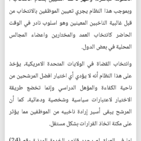
وبموجب هذا النظام يجري تعيين الموظفين بالانتخاب من
قبل غالبية الناخبين المعينين وهو اسلوب نادر في الوقت
الحاضر كانتخاب العمد والمختارين واعضاء المجالس
المحلية في بعض الدول.
وانتخاب القضاة في الولايات المتحدة الامريكية، يؤخذ
على هذا النظام أنه لا يؤدي أي اختيار افضل المرشحين من
ناحية الكفاءة والمؤهل الدراسي وإنما تخضع طريقة
الاختيار لاعتبارات سياسية وشخصية ودعائية، كما أن
المرشح يبقى أسير إرادة ناخبيه من الموظفين مما يؤثر
على مكنة اتخاذ القرارات بشكل مستقل.
اما في العراق لم يحدد قانون الخدمة المدنية رقم (24)