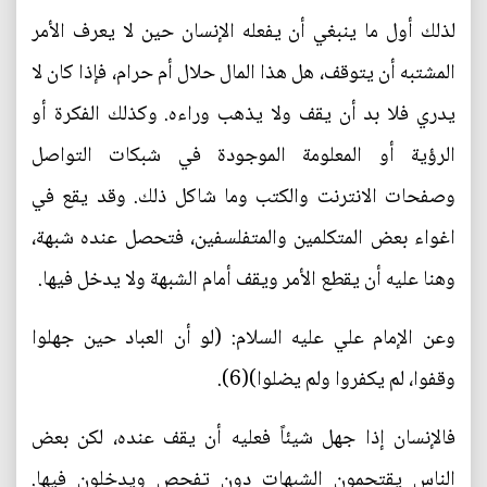
لذلك أول ما ينبغي أن يفعله الإنسان حين لا يعرف الأمر
المشتبه أن يتوقف، هل هذا المال حلال أم حرام، فإذا كان لا
يدري فلا بد أن يقف ولا يذهب وراءه. وكذلك الفكرة أو
الرؤية أو المعلومة الموجودة في شبكات التواصل
وصفحات الانترنت والكتب وما شاكل ذلك. وقد يقع في
اغواء بعض المتكلمين والمتفلسفين، فتحصل عنده شبهة،
وهنا عليه أن يقطع الأمر ويقف أمام الشبهة ولا يدخل فيها.
وعن الإمام علي عليه السلام: (لو أن العباد حين جهلوا
وقفوا، لم يكفروا ولم يضلوا)(6).
فالإنسان إذا جهل شيئاً فعليه أن يقف عنده، لكن بعض
الناس يقتحمون الشبهات دون تفحص ويدخلون فيها.