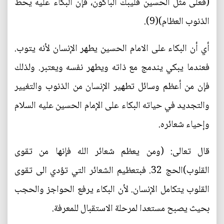
(فعلى مثل الحسين فليبك الباكون، فإن البكاء عليه يحط
الذنوب العظام)(9).
أي أن البكاء على الامام الحسين يطهر الإنسان لأنه يتوب.
فعندما يبكي يندمج مع ذاته ويطهر نفسه ويعتبر. ولذلك
فإن من أعظم وسائل تطهير الإنسان من الذنوب والتغيير
والتجديد في حياته البكاء على الإمام الحسين عليه السلام
وإحياء شعائره.
قال تعالى: (ومن يعظم شعائر الله فإنها من تقوى
القلوب)الحج 32. فبتعظيم الشعائر التي تؤدي الى تقوى
القلوب يتكامل الإنسان. لأن البكاء يرفع الحواجز والحجب
بحيث يصبح مستعدا لمرحلة الاستقبال للمعرفة.