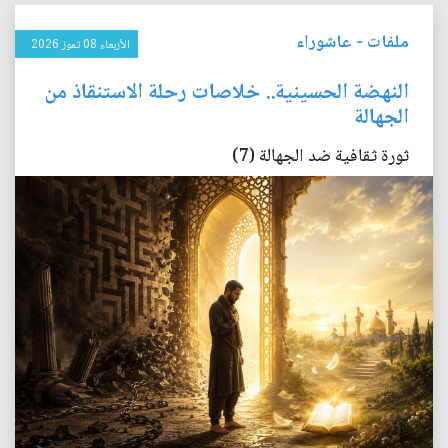
ملفات
-
عاشوراء
الأربعاء 08 تموز 2026
النهضة الحسينية.. خلاصات رحلة الاستنقاذ من
الجهالة
ثورة ثقافية ضد الجهالة (7)