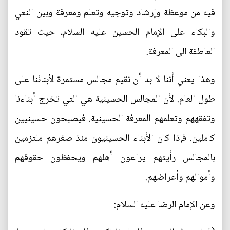
فيه من موعظة وإرشاد وتوجيه وتعلم ومعرفة وبين النعي
والبكاء على الإمام الحسين عليه السلام، حيث تقود
العاطفة الى المعرفة.
وهذا يعني أننا لا بد أن نقيم مجالس مستمرة لأبنائنا على
طول العام. لأن المجالس الحسينية هي التي تخرج أبناءنا
وتفقههم وتعلمهم المعرفة الحسينية. فيصبحون حسينيين
كاملين. فإذا كان الأبناء الحسينيون منذ صغرهم ملتزمين
بالمجالس رأيتهم يراعون أهلهم ويحفظون حقوقهم
وأموالهم وأعراضهم.
وعن الإمام الرضا عليه السلام: