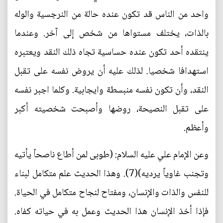
واحد من الناس قد تكون عنده حالة من النرجسية والوله
بالذات، يختلف مستواها من شخص إلى آخر. وعندما
ينتقده أحد تكون عنده حساسية تجاه ذلك النقد ويعتبره
استهدافا شخصيا. لذلك عليه أن يروض نفسه على تقبل
النقد، وأن تكون نفسه منبسطة وايجابية. وكلما اجبر نفسه
على تقبل النصيحة، روضها وأصبحت شخصيته أكبر
وأعظم.
وعن الإمام علي عليه السلام: (طوبى لمن أطاع ناصحاً يأتيه
وتجنب غاوياً يرديه)(7). وهذا الحديث علم متكامل لبناء
للنفس والذات والإنسان، ومفتاح لنجاح متكامل في الحياة.
فإذا أخذ الإنسان هذا الحديث وعمل به في حياته كفاه.