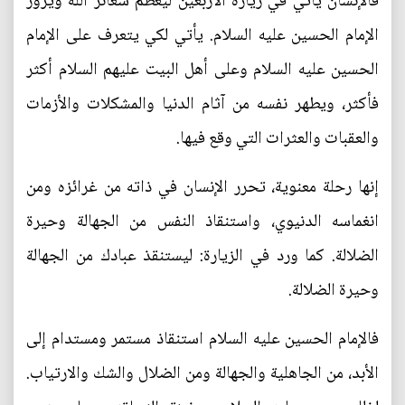
فالإنسان يأتي في زيارة الأربعين ليعظم شعائر الله ويزور
الإمام الحسين عليه السلام. يأتي لكي يتعرف على الإمام
الحسين عليه السلام وعلى أهل البيت عليهم السلام أكثر
فأكثر، ويطهر نفسه من آثام الدنيا والمشكلات والأزمات
والعقبات والعثرات التي وقع فيها.
إنها رحلة معنوية، تحرر الإنسان في ذاته من غرائزه ومن
انغماسه الدنيوي، واستنقاذ النفس من الجهالة وحيرة
الضلالة. كما ورد في الزيارة: ليستنقذ عبادك من الجهالة
وحيرة الضلالة.
فالإمام الحسين عليه السلام استنقاذ مستمر ومستدام إلى
الأبد، من الجاهلية والجهالة ومن الضلال والشك والارتياب.