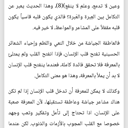
وعين لا تدمع، وعلم لا ينفع)(8)، وهذا الحديث يعبر عن
التكامل بين العِبرة والعَبرة؟ فالذي يكون قلبه قاسياً يكون
قلبه مقفلاً على المشاعر والمواعظ، لا خير فيه.
فالعاطفة الجياشة من خلال النعي واللطم وإحياء الشعائر
الحسينية تفتح قلب الإنسان، فإذا انفتح القلب ولم يمتلئ
بالمعرفة فلا تحقق فائدة كاملة، فعندما ينفتح قلب الإنسان
لا بد أن يملأ بالمعرفة، وهذا هو معنى التكامل.
وكذلك لا يمكن للمعرفة أن تدخل قلب الإنسان إذا لم تكن
هناك مشاعر جياشة وعاطفة تستقبلها، لأن المعرفة صعبة
على الإنسان، اذا تحتاج إلى تأمل وتفكير وتعب وجهد
خصوصا مع القلب المجوب بالأزمات والذنوب. لكن عندما