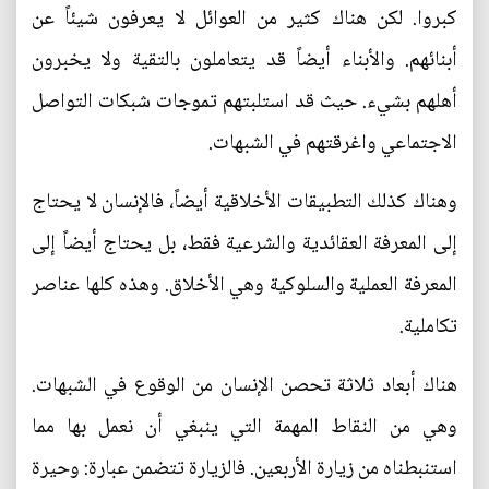
كبروا. لكن هناك كثير من العوائل لا يعرفون شيئاً عن
أبنائهم. والأبناء أيضاً قد يتعاملون بالتقية ولا يخبرون
أهلهم بشيء. حيث قد استلبتهم تموجات شبكات التواصل
الاجتماعي واغرقتهم في الشبهات.
وهناك كذلك التطبيقات الأخلاقية أيضاً، فالإنسان لا يحتاج
إلى المعرفة العقائدية والشرعية فقط، بل يحتاج أيضاً إلى
المعرفة العملية والسلوكية وهي الأخلاق. وهذه كلها عناصر
تكاملية.
هناك أبعاد ثلاثة تحصن الإنسان من الوقوع في الشبهات.
وهي من النقاط المهمة التي ينبغي أن نعمل بها مما
استنبطناه من زيارة الأربعين. فالزيارة تتضمن عبارة: وحيرة