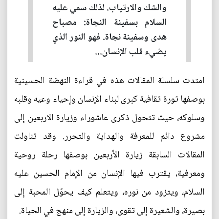
والشك والارتياب. لذلك سمي عليه
السلام بسفينة النجاة: مصباح
هدى وسفينة نجاة. فهو النور الذي
يضيء قلب الإنسان...
امتدت سلسلة المقالات هذه في قراءة النهضة الحسينية
بوصفها ثورة ثقافية كبرى لبناء الإنسان وإحياء وعيه وقلبه
وسلوكه، حيث تتحول ذكرى عاشوراء وزيارة الاربعين إلى
مشروع دائم للمعرفة والهداية والتحرر. وقد تناولت
المقالات السابقة زيارة الأربعين بوصفها رحلة روحية
ومعرفية، يقترب فيها الإنسان من الإمام الحسين عليه
السلام، ويتزود من نوره، ويتعلم كيف يحوّل المحبة إلى
بصيرة، والشعيرة إلى تقوى، والزيارة إلى منهج في الحياة.