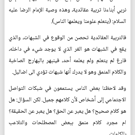
نربي أبناءنا تربية عقائدية، وهذه وصية الإمام الرضا عليه
السلام: (يتعلم علومنا ويعلمها الناس).
فالتربية العقائدية تحصن من الوقوع في الشبهات، والذي
يقع في الشبهات هو الغر الذي لا يوجد شيء في داخله،
فارغ لم يتعلم ولم يعلمه أحد، فينبهر بالبهارج الصاخبة
والكلام المنمق وهو لا يدرك أنها شبهات تؤدي الى اضاليل.
وقد لاحظنا بعض الناس يستمعون في شبكات التواصل
الاجتماعي إلى أشخاص لأن كلامهم جميل. لكن السؤال: هل
هو كلام صحيح؟ هل يعبر عن الحق؟ هل يعبر عن الحقيقة؟
ام مجرد كلام منمق ببعض المصطلحات والتلاعب
بالكلمات.