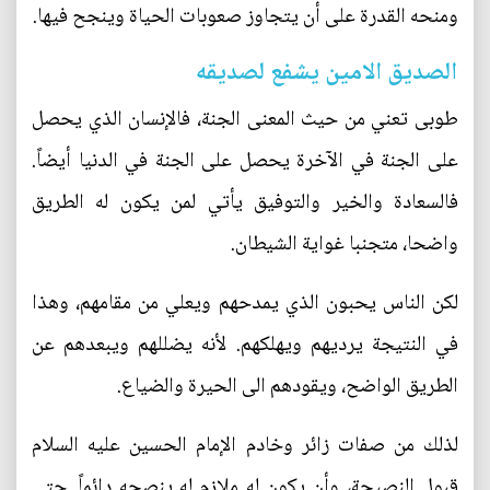
ومنحه القدرة على أن يتجاوز صعوبات الحياة وينجح فيها.
الصديق الامين يشفع لصديقه
طوبى تعني من حيث المعنى الجنة، فالإنسان الذي يحصل
على الجنة في الآخرة يحصل على الجنة في الدنيا أيضاً.
فالسعادة والخير والتوفيق يأتي لمن يكون له الطريق
واضحا، متجنبا غواية الشيطان.
لكن الناس يحبون الذي يمدحهم ويعلي من مقامهم، وهذا
في النتيجة يرديهم ويهلكهم. لأنه يضللهم ويبعدهم عن
الطريق الواضح، ويقودهم الى الحيرة والضياع.
لذلك من صفات زائر وخادم الإمام الحسين عليه السلام
قبول النصيحة، وأن يكون له ملازم له ينصحه دائماً. حتى