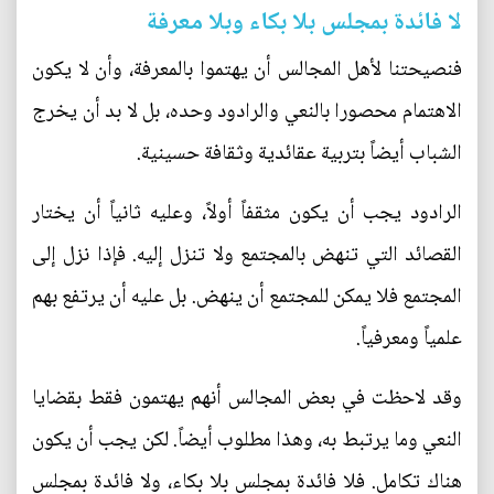
لا فائدة بمجلس بلا بكاء وبلا معرفة
فنصيحتنا لأهل المجالس أن يهتموا بالمعرفة، وأن لا يكون
الاهتمام محصورا بالنعي والرادود وحده، بل لا بد أن يخرج
الشباب أيضاً بتربية عقائدية وثقافة حسينية.
الرادود يجب أن يكون مثقفاً أولاً، وعليه ثانياً أن يختار
القصائد التي تنهض بالمجتمع ولا تنزل إليه. فإذا نزل إلى
المجتمع فلا يمكن للمجتمع أن ينهض. بل عليه أن يرتفع بهم
علمياً ومعرفياً.
وقد لاحظت في بعض المجالس أنهم يهتمون فقط بقضايا
النعي وما يرتبط به، وهذا مطلوب أيضاً. لكن يجب أن يكون
هناك تكامل. فلا فائدة بمجلس بلا بكاء، ولا فائدة بمجلس