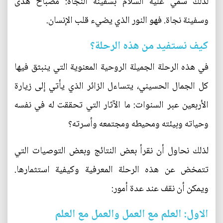
لذلك سمي عليه السلام بسفينة النجاة: مصباح هدى
وسفينة نجاة. فهو النور الذي يضيء قلب الإنسان.
كيف نستفيد من هذه الرحلة؟
في هذه الرحلة الجميلة الروحية المعنوية التي ينبثق فيها
كل الجمال الحسيني، يتساءل الزائر الذي يأتي إلى زيارة
الأربعين عبر السنوات: ما الآثار التي تحققت له في نفسه
وحياته وبيئته ومحيطه ومجتمعه وأسرته؟
لذلك نحاول أن نقرأ بعض النتائج وبعض التوصيات التي
تتمخض عن هذه الرحلة المعرفية وكيفية استثمارها.
ويمكن أن نقف عند عدة أمور:
الاول: العلم مع العمل والعمل مع العلم