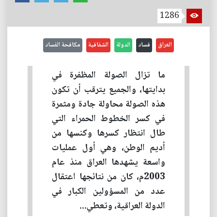
1286
العراق
فساد
الدولة
الشفافية
مكافحة الفساد
ما تزال الصولة المظفرة في
بدايتها، والجميع يترقب أن تكون
هذه الصولة محاولة جادة ومثمرة
في كسر الخطوط الحمراء التي
طال انتظار كسرها وكنسها من
أديم الوطن، وهي أول عمليات
واسعة يشهدها العراق منذ عام
2003م، كان من نتائجها اعتقال
عدد من المسؤولين الكبار في
الدولة العراقية، وتعطي...