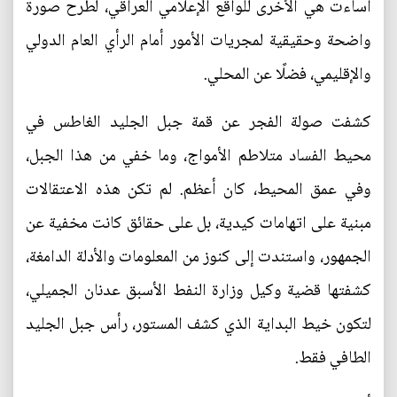
أساءت هي الأخرى للواقع الإعلامي العراقي، لطرح صورة
واضحة وحقيقية لمجريات الأمور أمام الرأي العام الدولي
والإقليمي، فضلًا عن المحلي.
كشفت صولة الفجر عن قمة جبل الجليد الغاطس في
محيط الفساد متلاطم الأمواج، وما خفي من هذا الجبل،
وفي عمق المحيط، كان أعظم. لم تكن هذه الاعتقالات
مبنية على اتهامات كيدية، بل على حقائق كانت مخفية عن
الجمهور، واستندت إلى كنوز من المعلومات والأدلة الدامغة،
كشفتها قضية وكيل وزارة النفط الأسبق عدنان الجميلي،
لتكون خيط البداية الذي كشف المستور، رأس جبل الجليد
الطافي فقط.