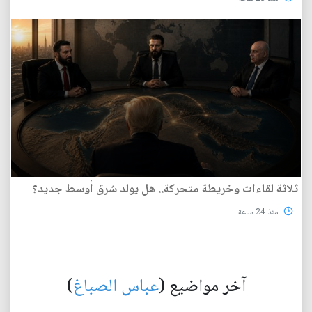
ثلاثة لقاءات وخريطة متحركة.. هل يولد شرق أوسط جديد؟
منذ 24 ساعة
آخر مواضيع (
عباس الصباغ
)