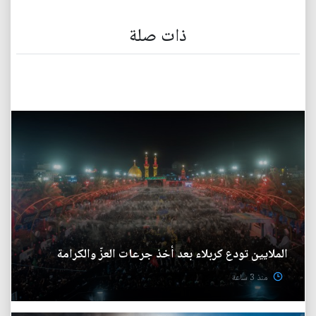
ذات صلة
الملايين تودع كربلاء بعد أخذ جرعات العزّ والكرامة
منذ 3 ساعة