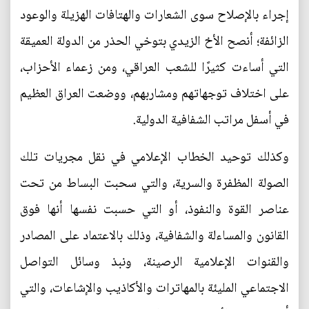
إجراء بالإصلاح سوى الشعارات والهتافات الهزيلة والوعود
الزائفة؛ أنصح الأخ الزيدي بتوخي الحذر من الدولة العميقة
التي أساءت كثيرًا للشعب العراقي، ومن زعماء الأحزاب،
على اختلاف توجهاتهم ومشاربهم، ووضعت العراق العظيم
في أسفل مراتب الشفافية الدولية.
وكذلك توحيد الخطاب الإعلامي في نقل مجريات تلك
الصولة المظفرة والسرية، والتي سحبت البساط من تحت
عناصر القوة والنفوذ، أو التي حسبت نفسها أنها فوق
القانون والمساءلة والشفافية، وذلك بالاعتماد على المصادر
والقنوات الإعلامية الرصينة، ونبذ وسائل التواصل
الاجتماعي المليئة بالمهاترات والأكاذيب والإشاعات، والتي