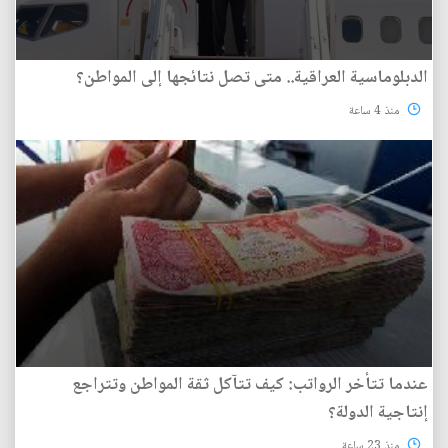
الدبلوماسية العراقية.. متى تصل نتائجها إلى المواطن؟
منذ 4 ساعة
عندما تتأخر الرواتب: كيف تتآكل ثقة المواطن وتتراجع
إنتاجية الدولة؟
منذ 23 ساعة