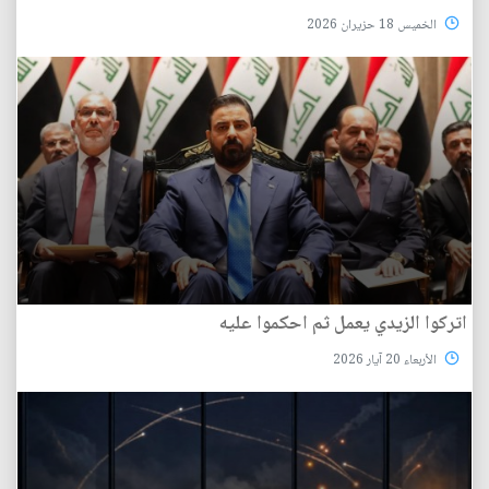
الخميس 18 حزيران 2026
اتركوا الزيدي يعمل ثم احكموا عليه
الأربعاء 20 آيار 2026