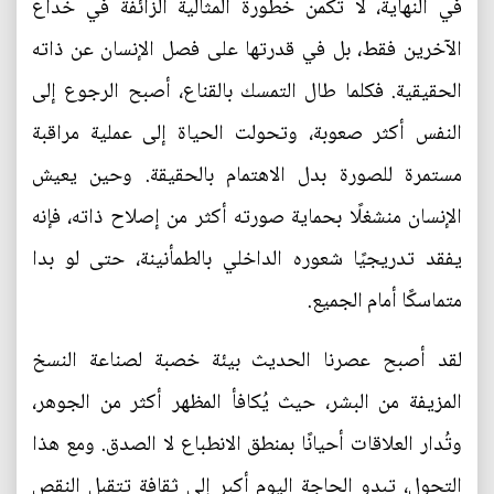
في النهاية، لا تكمن خطورة المثالية الزائفة في خداع
الآخرين فقط، بل في قدرتها على فصل الإنسان عن ذاته
الحقيقية. فكلما طال التمسك بالقناع، أصبح الرجوع إلى
النفس أكثر صعوبة، وتحولت الحياة إلى عملية مراقبة
مستمرة للصورة بدل الاهتمام بالحقيقة. وحين يعيش
الإنسان منشغلًا بحماية صورته أكثر من إصلاح ذاته، فإنه
يفقد تدريجيًا شعوره الداخلي بالطمأنينة، حتى لو بدا
متماسكًا أمام الجميع.
لقد أصبح عصرنا الحديث بيئة خصبة لصناعة النسخ
المزيفة من البشر، حيث يُكافأ المظهر أكثر من الجوهر،
وتُدار العلاقات أحيانًا بمنطق الانطباع لا الصدق. ومع هذا
التحول، تبدو الحاجة اليوم أكبر إلى ثقافة تتقبل النقص