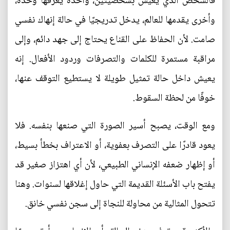
فالشخص الذي يعيش بشخصيتين، واحدة يعرفها وحده،
وأخرى يقدمها للعالم، يدخل تدريجيًا في حالة إنهاك نفسي
صامت. لأن الحفاظ على القناع يحتاج إلى جهد دائم، وإلى
مراقبة مستمرة للكلمات والتصرفات وردود الأفعال. إنه
يعيش داخل حالة تمثيل طويلة لا يستطيع التوقف عنها،
خوفًا من لحظة السقوط.
ومع الوقت، يصبح أسير الصورة التي صنعها بنفسه. فلا
يعود قادرًا على التصرف بعفوية، أو الاعتراف بخطأ بسيط،
أو إظهار ضعفه الإنساني الطبيعي، لأن أي اهتزاز صغير قد
يفتح باب الأسئلة القديمة التي حاول إغلاقها لسنوات. وهنا
تتحول المثالية من محاولة للنجاة إلى سجن نفسي خانق.