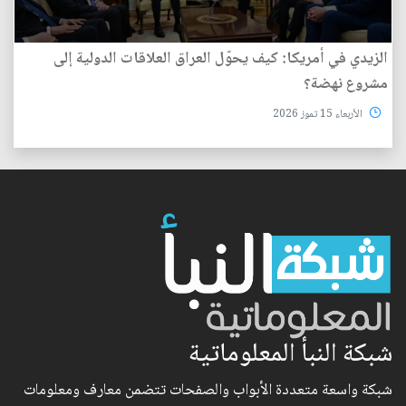
الزيدي في أمريكا: كيف يحوّل العراق العلاقات الدولية إلى
مشروع نهضة؟
الأربعاء 15 تموز 2026
شبكة النبأ المعلوماتية
شبكة واسعة متعددة الأبواب والصفحات تتضمن معارف ومعلومات