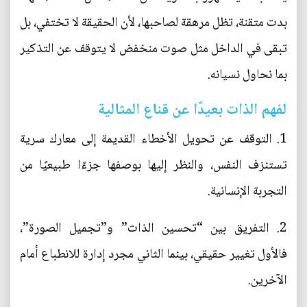
بدت متقنة، تظل مرهقة لصاحبها، لأن الحقيقة لا تختفي، بل
تبقى في الداخل مثل صوت منخفض لا يتوقف عن التذكير
بما نحاول نسيانه.
لفهم الذات بعيدًا عن قناع المثالية
1. التوقف عن تحويل الأخطاء القديمة إلى معارك سرية
تستنزف النفس، والنظر إليها بوصفها جزءًا طبيعيًا من
التجربة الإنسانية.
2. التفريق بين “تحسين الذات” و”تجميل الصورة”،
فالأول تغيير حقيقي، بينما الثاني مجرد إدارة للانطباع أمام
الآخرين.