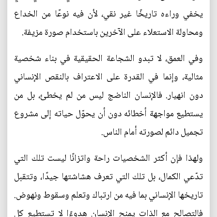
يخفي وراءه تاريخًا غير نقي، لأن فيه نوعًا من الخداع
ومحاولة الاستعلاء على الآخرين باستخدام صورة مزيفة.
وفي العمق، لا تبدو الشجاعة الحقيقية في بناء شخصية
مثالية، وإنما في القدرة على الاعتراف بالنقص الإنساني
دون انهيار. فالإنسان الناضج ليس من لم يخطئ، بل من
يستطيع مواجهة أخطائه دون أن يحوّل حياته إلى مشروع
تجميل دائم لصورته أمام الناس.
ولهذا فإن أكثر الشخصيات راحة واتزانًا ليست تلك التي
تدّعي الكمال، بل تلك التي تعرف هشاشتها جيدًا، وتتقبل
تاريخها الإنساني بما فيه من ارتباك وتعلم وسقوط ونهوض.
فالتصالح مع الذات يمنح الإنسان هدوءًا لا تستطيع كل