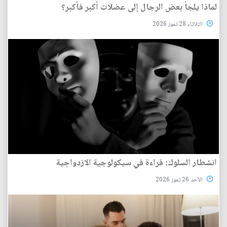
لماذا يلجأ بعض الرجال إلى عضلات أكبر فأكبر؟
الثلاثاء 28 تموز 2026
انشطار السلوك: قراءة في سيكولوجية الازدواجية
الأحد 26 تموز 2026