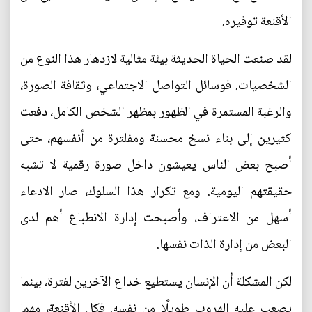
الأقنعة توفيره.
لقد صنعت الحياة الحديثة بيئة مثالية لازدهار هذا النوع من
الشخصيات. فوسائل التواصل الاجتماعي، وثقافة الصورة،
والرغبة المستمرة في الظهور بمظهر الشخص الكامل، دفعت
كثيرين إلى بناء نسخ محسنة ومفلترة من أنفسهم، حتى
أصبح بعض الناس يعيشون داخل صورة رقمية لا تشبه
حقيقتهم اليومية. ومع تكرار هذا السلوك، صار الادعاء
أسهل من الاعتراف، وأصبحت إدارة الانطباع أهم لدى
البعض من إدارة الذات نفسها.
لكن المشكلة أن الإنسان يستطيع خداع الآخرين لفترة، بينما
يصعب عليه الهروب طويلًا من نفسه. فكل الأقنعة، مهما