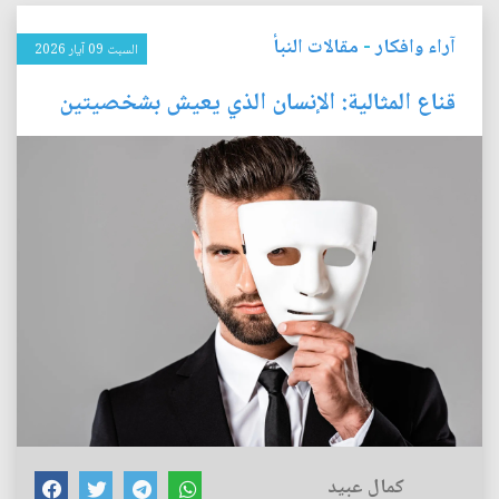
آراء وافكار
-
مقالات النبأ
السبت 09 آيار 2026
قناع المثالية: الإنسان الذي يعيش بشخصيتين
كمال عبيد