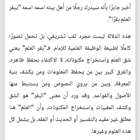
أخبر جابرًا بأنه سيدرك رجلًا من أهل بيته اسمه اسمه “يبقر
العلم بقرًا”.
هذه الدلالة ليست مجرد لقب تشريفي، بل تحمل تصورًا
كاملًا لطبيعة الوظيفة العلمية للإمام. فـ“بقر العلم” يعني
شق العلم واستخراج مكنوناته، لا الاكتفاء بحفظ ظاهره.
والفرق كبير بين من يحفظ المعلومات ومن يكشف بنية
المعرفة، وبين من يروي النصوص ومن يستنبط منها
الأصول والقواعد. وقد ورد أن معنى “البقر” هو الشق
وكشف المغيبات واستخراج المكنونات، وأن “العلم” هنا
مطلق غير مقيد بالتفسير أو الحديث أو الفقه، بل يشمل كل
هذه العلوم وغيرها.