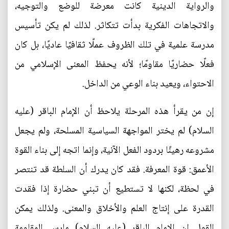
والرواية الدينية كانت معرضة للوضع والتوجيه،
والاتجاهات الفكرية بدأت تتكاثر. لذلك لم يكن تأسيس
مدرسة علمية في تلك الظروف عملًا ثقافيًا عاديًا، بل كان
فعلًا حضاريًا مقاومًا؛ لأنه يحفظ المعنى الإسلامي من
الاحتواء، ويعيد بناء الوعي من الداخل.
إن من يقرأ هذه المرحلة يلاحظ أن الإمام الباقر (عليه
السلام) لم يختر المواجهة السياسية المسلحة، ولم يجعل
مشروعه رهينًا بردود الفعل الآنية، وإنما اتجه إلى بناء القوة
الأعمق: قوة المعرفة. فقد كان يدرك أن السلطة قد تنتصر
في لحظة، لكنها لا تستطيع أن تبني حضارة إذا فقدت
القدرة على إنتاج العلم والأخلاق والمعنى. ولذلك يمكن
القول إن الإمام الباقر (عليه السلام) مارس المقاومة