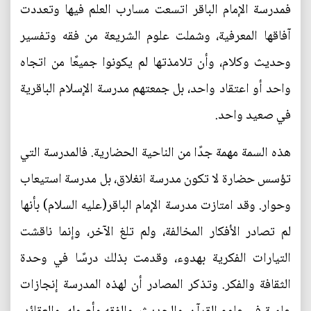
فمدرسة الإمام الباقر اتسعت مسارب العلم فيها وتعددت
آفاقها المعرفية، وشملت علوم الشريعة من فقه وتفسير
وحديث وكلام، وأن تلامذتها لم يكونوا جميعًا من اتجاه
واحد أو اعتقاد واحد، بل جمعتهم مدرسة الإسلام الباقرية
في صعيد واحد.
هذه السمة مهمة جدًا من الناحية الحضارية. فالمدرسة التي
تؤسس حضارة لا تكون مدرسة انغلاق، بل مدرسة استيعاب
وحوار. وقد امتازت مدرسة الإمام الباقر(عليه السلام) بأنها
لم تصادر الأفكار المخالفة، ولم تلغ الآخر، وإنما ناقشت
التيارات الفكرية بهدوء، وقدمت بذلك درسًا في وحدة
الثقافة والفكر. وتذكر المصادر أن لهذه المدرسة إنجازات