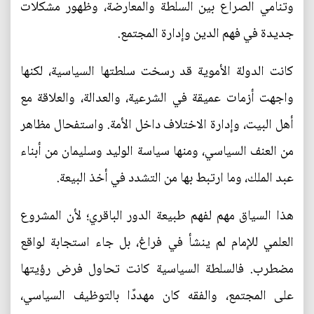
وتنامي الصراع بين السلطة والمعارضة، وظهور مشكلات
جديدة في فهم الدين وإدارة المجتمع.
كانت الدولة الأموية قد رسخت سلطتها السياسية، لكنها
واجهت أزمات عميقة في الشرعية، والعدالة، والعلاقة مع
أهل البيت، وإدارة الاختلاف داخل الأمة. واستفحال مظاهر
من العنف السياسي، ومنها سياسة الوليد وسليمان من أبناء
عبد الملك، وما ارتبط بها من التشدد في أخذ البيعة.
هذا السياق مهم لفهم طبيعة الدور الباقري؛ لأن المشروع
العلمي للإمام لم ينشأ في فراغ، بل جاء استجابة لواقع
مضطرب. فالسلطة السياسية كانت تحاول فرض رؤيتها
على المجتمع، والفقه كان مهددًا بالتوظيف السياسي،