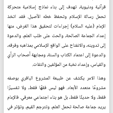
قرآنية ودنيوية، تهدف إلى بناء نماذج إسلامية متحركة
تحمل رسالة الإسلام وتحفظ خطه الأصيل. فقد اتخذ
الإمام (عليه السلام) إجراءات لتحقيق هذا الغرض، منها
إعداد الجماعة الصالحة، والحث على طلب العلم، والدعوة
إلى تدوينه، والانفتاح على الواقع الإسلامي بمذاهبه وفرقه،
والدعوة إلى اعتماد الكتاب والسنة، ومجابهة أصحاب الرأي
والقياس، وإعداد نخبة من المؤلفين والثقات.
وهذا الامر يكشف عن طبيعة المشروع الباقري بوصفه
مشروعًا متعدد الأبعاد. فهو ليس فقهًا فقط، ولا تفسيرًا
فقط، ولا حديثًا فقط، بل هو بناء اجتماعي معرفي. فالإمام
يريد جماعة صالحة تحمل العلم، وتترجم القيم، وتؤثر في