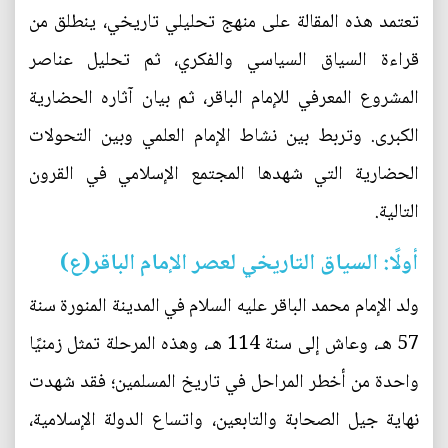
تعتمد هذه المقالة على منهج تحليلي تاريخي، ينطلق من
قراءة السياق السياسي والفكري، ثم تحليل عناصر
المشروع المعرفي للإمام الباقر، ثم بيان آثاره الحضارية
الكبرى. وتربط بين نشاط الإمام العلمي وبين التحولات
الحضارية التي شهدها المجتمع الإسلامي في القرون
التالية.
أولًا: السياق التاريخي لعصر الإمام الباقر(ع)
ولد الإمام محمد الباقر عليه السلام في المدينة المنورة سنة
57 هـ، وعاش إلى سنة 114 هـ، وهذه المرحلة تمثل زمنيًا
واحدة من أخطر المراحل في تاريخ المسلمين؛ فقد شهدت
نهاية جيل الصحابة والتابعين، واتساع الدولة الإسلامية،