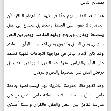
بمصالح الناس.
هذا البعد العقلي مهم جدًا في فهم أثر الإمام الباقر؛ لأن
الحضارة لا تقوم على الحفظ وحده، بل تحتاج إلى عقل
يستنبط، ويقارن، ويرجح، ويفهم المقاصد، ويميز بين النص
والهوى، وبين الدليل والذوق، وبين الاجتهاد والرأي المنفلت.
وقد كان الإمام الباقر في مواجهة اتجاهات فقهية تعتمد
على الرأي والقياس بمعزل عن النص، لا يرفض العقل، بل
يرفض العقل غير المنضبط بالنص والبرهان.
وهنا تظهر دقة المدرسة الباقرية: فهي ليست نصية جامدة
تلغي العقل، وليست عقلانية منفلتة تلغي النص، بل هي
مدرسة تكامل بين النص والعقل. فالقرآن والسنة أصلان،