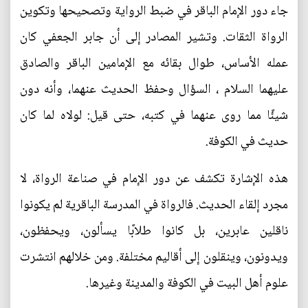
جاء دور الإمام الباقر في ضبط الرواية وتصحيحها وتكوين
الرواة الثقات. وتشير المصادر إلى أن جابر الجعفي كان
عمله الأساس، طوال بقائه مع الإمامين الباقر والصادق
عليهما السلام ، السؤال وحفظ الحديث عنهما، وأنه دون
شيئًا مما روى عنهما في كتبه، حتى قيل: لولاه لما كان
حديث في الكوفة.
هذه الإشارة تكشف عن دور الإمام في صناعة الرواة، لا
مجرد إلقاء الحديث. فالرواة في المدرسة الباقرية لم يكونوا
ناقلين عابرين، بل كانوا طلابًا يسألون، ويحفظون،
ويدونون، وينقلون إلى أقاليم مختلفة. ومن خلالهم انتشرت
علوم أهل البيت في الكوفة والمدينة وغيرها.