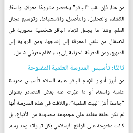
من هنا، فإن لقب “الباقر” يختصر مشروعًا معرفيًا واسعًا:
الكشف، والتحليل، والتأصيل، والاستنباط، وتوسيع مجال
العلم. وهذا ما يجعل الإمام الباقر شخصية محورية في
الانتقال من تلقي المعرفة إلى إنتاجها، ومن الرواية إلى
المنهج، ومن المعرفة الجزئية إلى بناء نظام معرفي شامل.
ثالثًا: تأسيس المدرسة العلمية المفتوحة
من أبرز أدوار الإمام الباقر عليه السلام تأسيس مدرسة
علمية واسعة، أو ما عبّرت عنه بعض المصادر بعنوان
“جامعة أهل البيت العلمية”. واللافت في هذه المدرسة أنها
لم تكن حلقة مغلقة على مجموعة محدودة من الأتباع، بل
كانت مفتوحة على الواقع الإسلامي بكل تياراته ومدارسه.