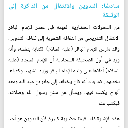
سادسًا: التدوين والانتقال من الذاكرة إلى
الوثيقة
من التحولات الحضارية المهمة في عصر الإمام الباقر
الانتقال التدريجي من الثقافة الشفوية إلى ثقافة التدوين.
وقد مارس الإمام الباقر (عليه السلام) الكتابة بنفسه، وأنه
ورد في أول الصحيفة السجادية أن الإمام السجاد (عليه
السلام) أملاها على ولده الإمام الباقر وزيد الشهيد وكتباها
بخطهما. كما ورد أنه كان يختلف إلى جابر بن عبد الله ومعه
ألواح يكتب فيها، ويسأل عن سنن رسول الله وصلاته،
فيكتب عنه.
هذه الإشارة ذات قيمة حضارية كبيرة؛ لأن التدوين هو أحد