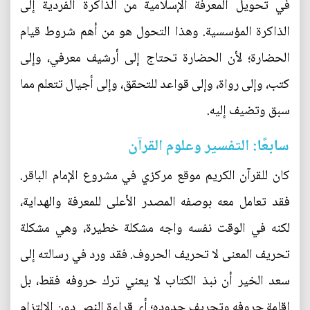
في تحويل المعرفة الإسلامية من الذاكرة الفردية إلى
الذاكرة المؤسسية. وهذا التحول هو من أهم شروط قيام
الحضارة؛ لأن الحضارة تحتاج إلى أرشيف معرفي، وإلى
كتب، وإلى رواة، وإلى قواعد للتحقق، وإلى أجيال تتعلم مما
سبق وتضيف إليه.
سابعًا: التفسير وعلوم القرآن
كان للقرآن الكريم موقع مركزي في مشروع الإمام الباقر.
فقد تعامل معه بوصفه المصدر الأعلى للمعرفة والهداية،
لكنه في الوقت نفسه واجه مشكلة خطيرة، وهي مشكلة
تحريف المعنى لا تحريف الحروف. فقد ورد في رسالته إلى
سعد الخير أن نبذ الكتاب لا يعني ترك حروفه فقط، بل
إقامة حروفه وتحريف حدوده؛ أي قراءة النص دون الالتزام