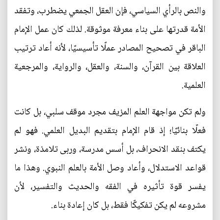
والنص بالرأي السياسي، فإن العقل الجمعي يضطرب، وتفقد
الأمة قدرتها على بناء معرفة موثوقة. لذلك كان عمل الإمام
الباقر في تصحيح المصادر عملًا تأسيسيًا، لأنه أعاد ترتيب
العلاقة بين القرآن، والسنة، والعقل، والرواية، والمرجعية
العلمية.
ولم تكن مواجهة العلم المزيف مجرد موقف سلبي، بل كانت
فعلًا بنائيًا؛ إذ قام الإمام بتقديم البديل العلمي. فهو لم
يكتف بنقد الانحراف، بل أسس مدرسة، وربى تلامذة، ونشر
قواعد الاستدلال، وأعاد وصل الأمة بالعلم النبوي. وهذا ما
يفسر قوة تأثيره في الفقه والحديث والتفسير، لأن
مشروعه لم يكن تفكيكًا فقط، بل كان إعادة بناء.