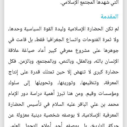
التي شهدها المجتمع الإسلامي.
المقدمة
لم تكن الحضارة الإسلامية وليدة القوة السياسية وحدها،
ولا ثمرة الفتوحات واتساع الجغرافيا فقط، بل قامت في
جوهرها على مشروع معرفي كبير أعاد صياغة علاقة
الإنسان بالله، وبالعقل، وبالنص، وبالمجتمع، وبالزمن. فكل
حضارة كبرى لا تنهض إلا حين تمتلك قدرة على إنتاج
المعرفة، وتنظيمها، وتوريثها، وتحويلها إلى سلوك
ومؤسسات وقيم. ومن هنا تبرز أهمية دراسة دور الإمام
محمد بن علي الباقر عليه السلام في تأسيس الحضارة
المعرفية الإسلامية، لا بوصفه شخصية دينية معزولة عن
حركة التاريخ، بل بوصفه أحد أعلام التحول العلمي