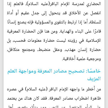
الحضاري لمدرسة الإمام الباقر(عليه السلام)، فالعلم إذا
انفصل عن الأخلاق قد يتحول إلى جدل عقيم أو أداة
للسلطة، أما إذا ارتبط بالتقوى والمسؤولية فإنه يصنع إنسانًا
قادرًا على البناء والهداية. ومن هنا فإن الحضارة المعرفية
الإسلامية في رؤيته ليست حضارة معلومات فحسب، بل
حضارة إنسان مهذب، وعقل منضبط، ومجتمع متكافل،
ومرجعية علمية أخلاقية.
خامسًا: تصحيح مصادر المعرفة ومواجهة العلم
المزيف
من أخطر ما واجهه الإمام الباقر (عليه السلام) في عصره
ظاهرة اضطراب مصادر المعرفة. فقد كان هناك من يعتمد
على الرأي المنفصل عن النص، ومن يتأثر بقصص أهل