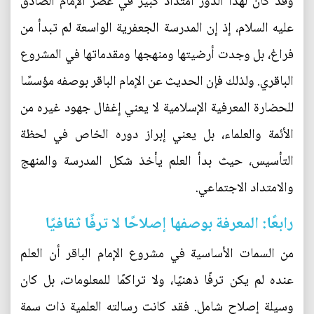
وقد كان لهذا الدور امتداد كبير في عصر الإمام الصادق
عليه السلام، إذ إن المدرسة الجعفرية الواسعة لم تبدأ من
فراغ، بل وجدت أرضيتها ومنهجها ومقدماتها في المشروع
الباقري. ولذلك فإن الحديث عن الإمام الباقر بوصفه مؤسسًا
للحضارة المعرفية الإسلامية لا يعني إغفال جهود غيره من
الأئمة والعلماء، بل يعني إبراز دوره الخاص في لحظة
التأسيس، حيث بدأ العلم يأخذ شكل المدرسة والمنهج
والامتداد الاجتماعي.
رابعًا: المعرفة بوصفها إصلاحًا لا ترفًا ثقافيًا
من السمات الأساسية في مشروع الإمام الباقر أن العلم
عنده لم يكن ترفًا ذهنيًا، ولا تراكمًا للمعلومات، بل كان
وسيلة إصلاح شامل. فقد كانت رسالته العلمية ذات سمة