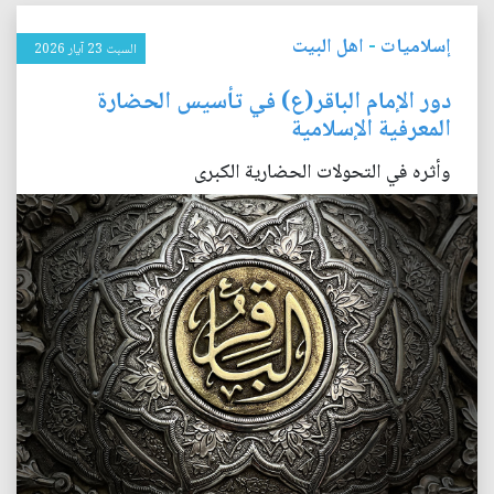
إسلاميات
-
اهل البيت
السبت 23 آيار 2026
دور الإمام الباقر(ع) في تأسيس الحضارة
المعرفية الإسلامية
وأثره في التحولات الحضارية الكبرى