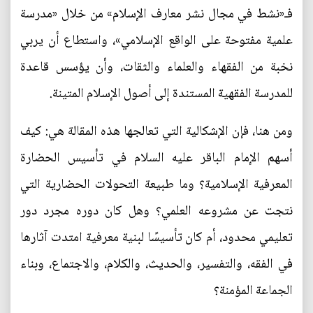
فـ«نشط في مجال نشر معارف الإسلام» من خلال «مدرسة
علمية مفتوحة على الواقع الإسلامي»، واستطاع أن يربي
نخبة من الفقهاء والعلماء والثقات، وأن يؤسس قاعدة
للمدرسة الفقهية المستندة إلى أصول الإسلام المتينة.
ومن هنا، فإن الإشكالية التي تعالجها هذه المقالة هي: كيف
أسهم الإمام الباقر عليه السلام في تأسيس الحضارة
المعرفية الإسلامية؟ وما طبيعة التحولات الحضارية التي
نتجت عن مشروعه العلمي؟ وهل كان دوره مجرد دور
تعليمي محدود، أم كان تأسيسًا لبنية معرفية امتدت آثارها
في الفقه، والتفسير، والحديث، والكلام، والاجتماع، وبناء
الجماعة المؤمنة؟