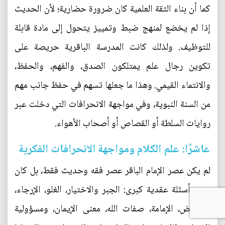
كما أن بناء الثقة العلمية كان ضرورة حضارية؛ لأن الحديث
إذا لم يخضع لمنهج ضبط وتمييز يتحول إلى مادة قابلة
للتوظيف. ولذلك كانت المدرسة الباقرية حريصة على
تكوين رجال علم يمتلكون الصدق، والفهم، والحفظ،
والانتماء القيمي. وهذا ما جعلها تسهم في حفظ جانب مهم
من السنة النبوية، وفي مواجهة الانحرافات التي دخلت عبر
روايات السلطة أو القصاص أو أصحاب الأهواء.
عاشرًا: علم الكلام ومواجهة الانحرافات الفكرية
لم يكن عصر الإمام الباقر عصر فقه وحديث فقط، بل كان
عصر أسئلة عقدية كبرى: الجبر والاختيار، الغلو، الإرجاء،
التفويض، الإمامة، صفات الله، معنى الإيمان، ومسؤولية