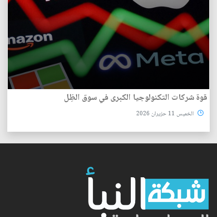
قوة شركات التكنولوجيا الكبرى في سوق الظِل
الخميس 11 حزيران 2026