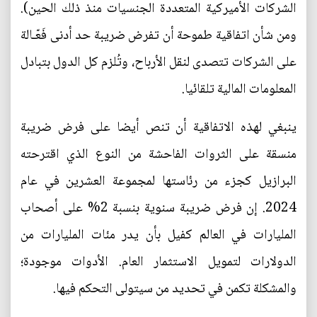
الشركات الأميركية المتعددة الجنسيات منذ ذلك الحين).
ومن شأن اتفاقية طموحة أن تفرض ضريبة حد أدنى فَعّـالة
على الشركات تتصدى لنقل الأرباح، وتُلزم كل الدول بتبادل
المعلومات المالية تلقائيا.
ينبغي لهذه الاتفاقية أن تنص أيضا على فرض ضريبة
منسقة على الثروات الفاحشة من النوع الذي اقترحته
البرازيل كجزء من رئاستها لمجموعة العشرين في عام
2024. إن فرض ضريبة سنوية بنسبة 2% على أصحاب
المليارات في العالم كفيل بأن يدر مئات المليارات من
الدولارات لتمويل الاستثمار العام. الأدوات موجودة؛
والمشكلة تكمن في تحديد من سيتولى التحكم فيها.