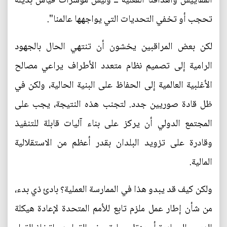
المقاييس وأهدافنا الفعلية ــ وليس مؤشرات قياس بديلة
تحجب أو تخفي التحديات التي يواجهها عالمنا".
لكن بعض المراقبين يخشون أن تنتهي الحال بالجهود
الرامية إلى تصميم نظام متعدد الأطراف يراعي مصالح
الأغلبية العالمية إلى الحفاظ على البنية الحالية، ولكن في
ظل قادة صوريين جدد. لتجنب هذه النتيجة، يجب على
المجتمع الدولي أن يركز على بناء آليات قابلة للتنفيذ
وقادرة على تزويد البلدان بقدر أعظم من الاستقلالية
المالية.
ولكن كيف قد يبدو هذا في الممارسة العملية؟ بادئ ذي بدء،
من شأن إطار عمل ملزم تابع للأمم المتحدة لإعادة هيكلة