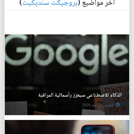
آخر مواضيع (
بروجيكت سنديكيت
)
الذكاء الاصطناعي سيعزز رأسمالية المراقبة
الخميس 23 تموز 2026