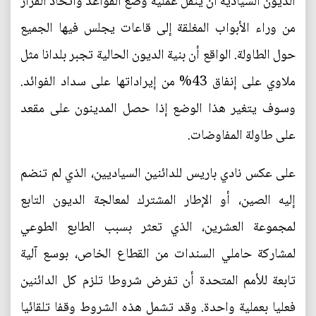
الديون السيادية أن ينقل عملية وضع القواعد واتخاذ القرار
من وراء الأبواب المغلقة إلى قاعات يجلس فيها الجميع
حول الطاولة. الواقع أن بنية الديون الحالية تجبر بلدانا مثل
ملاوي على إنفاق 43% من إيراداتها على سداد الفوائد.
وسوف يتغير هذا الوضع إذا حصل المدينون على مقعد
على طاولة المفاوضات.
على عكس نادي باريس للدائنين السياديين، الذي لم تنضم
إليه الصين، أو الإطار المشترك لمعالجة الديون التابع
لمجموعة العشرين، الذي تعثر بسبب الطابع الطوعي
لمشاركة حاملي السندات من القطاع الخاص، بوسع آلية
تابعة للأمم المتحدة أن تفرض شروطا تلزم كل الدائنين
فعليا بعملية واحدة. وقد تشمل هذه الشروط وقفا تلقائيا