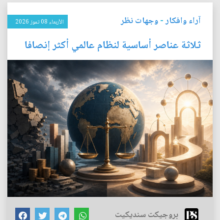
آراء وافكار
-
وجهات نظر
الأربعاء 08 تموز 2026
ثلاثة عناصر أساسية لنظام عالمي أكثر إنصافا
بروجيكت سنديكيت