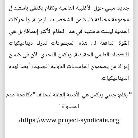
جديد مبني حول الأغلبية العالمية ونظام يكتفي باستبدال
مجموعة مختلفة قليلا من الشخصيات الرمزية. والحركات
المدنية ليست هامشية في هذا النظام الأكثر إنصافا؛ بل هي
القوة الدافعة له. هذه المجموعات تدرك ديناميكيات
الاقتصاد العالمي الحقيقية. ويكمن التحدي الآن في ضمان
إدراك من يصممون المؤسسات الدولية الجديدة أيضا لهذه
الديناميكيات.
* بقلم: جيني ريكس هي الأمينة العامة لتحالف "مكافحة عدم
المساواة"
https://www.project-syndicate.org/