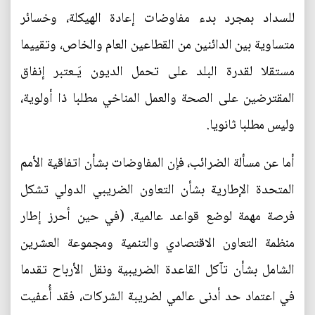
للسداد بمجرد بدء مفاوضات إعادة الهيكلة، وخسائر
متساوية بين الدائنين من القطاعين العام والخاص، وتقييما
مستقلا لقدرة البلد على تحمل الديون يَـعتبر إنفاق
المقترضين على الصحة والعمل المناخي مطلبا ذا أولوية،
وليس مطلبا ثانويا.
أما عن مسألة الضرائب، فإن المفاوضات بشأن اتفاقية الأمم
المتحدة الإطارية بشأن التعاون الضريبي الدولي تشكل
فرصة مهمة لوضع قواعد عالمية. (في حين أحرز إطار
منظمة التعاون الاقتصادي والتنمية ومجموعة العشرين
الشامل بشأن تآكل القاعدة الضريبية ونقل الأرباح تقدما
في اعتماد حد أدنى عالمي لضريبة الشركات، فقد أُعفيت