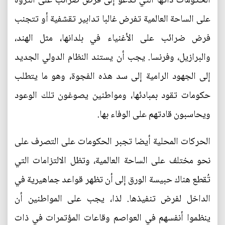
الحكومات ذاتها التي تدعو إلى فرض ضرائب على الثروة
على الساحة العالمية تفرض غالبا تدابير تقشفية أو تتجنب
فرض ضرائب على الأغنياء في بلدانها، مثل الهند،
والبرازيل، وفرنسا. يجب أن يستند النظام الدولي الجديد
إلى الجهود الرامية إلى سد هذه الفجوة، وهو ما يتطلب
حكومات تقود بمبادئها، ومواطنين يصوغون تلك الوعود
ويحاسبون قادتهم على الوفاء بها.
الحركات المحلية أيضا تجبر الحكومات على التصرف على
نحو مختلف على الساحة العالمية، وتظل الالتزامات التي
تُقطع هناك حبيسة الورق إلى أن تظهر قواعد جماهيرية في
الداخل لفرض تنفيذها. لذا، يجب على المواطنين أن
ينظموا أنفسهم في العواصم وقاعات المؤتمرات في ذات