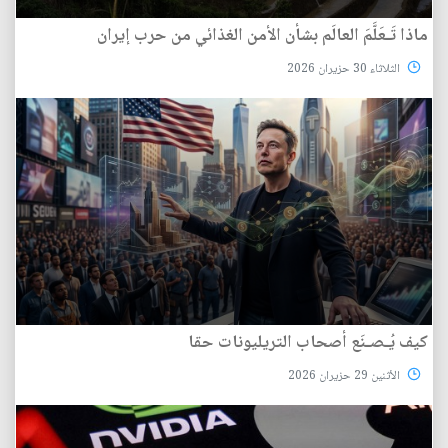
ماذا تَـعَلَّمَ العالَم بشأن الأمن الغذائي من حرب إيران
الثلاثاء 30 حزيران 2026
كيف يُـصـنَع أصحاب التريليونات حقا
الأثنين 29 حزيران 2026