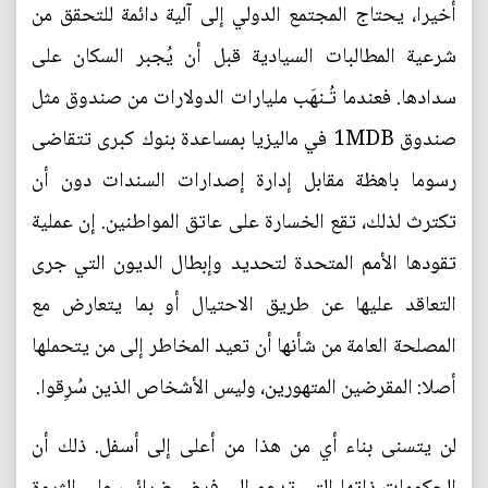
أخيرا، يحتاج المجتمع الدولي إلى آلية دائمة للتحقق من
شرعية المطالبات السيادية قبل أن يُجبر السكان على
سدادها. فعندما تُـنهَب مليارات الدولارات من صندوق مثل
صندوق 1MDB في ماليزيا بمساعدة بنوك كبرى تتقاضى
رسوما باهظة مقابل إدارة إصدارات السندات دون أن
تكترث لذلك، تقع الخسارة على عاتق المواطنين. إن عملية
تقودها الأمم المتحدة لتحديد وإبطال الديون التي جرى
التعاقد عليها عن طريق الاحتيال أو بما يتعارض مع
المصلحة العامة من شأنها أن تعيد المخاطر إلى من يتحملها
أصلا: المقرضين المتهورين، وليس الأشخاص الذين سُرِقوا.
لن يتسنى بناء أي من هذا من أعلى إلى أسفل. ذلك أن