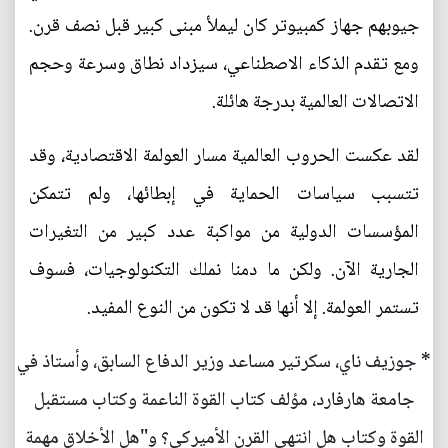
جيوبهم جهاز كمبيوتر كان ليملأ مبنى كبير قبل نصف قرن.
ومع تقدم الذكاء الاصطناعي، سيزداد نطاق وسرعة وحجم
الاتصالات العالمية بدرجة هائلة.
لقد عكست الحروب العالمية مسار العولمة الاقتصادية، وقد
تتسبب سياسات الحماية في إبطائها، ولم تتمكن
المؤسسات الدولية من مواكبة عدد كبير من التغيرات
الجارية الآن. ولكن ما دمنا نملك التكنولوجيات، فسوف
تستمر العولمة. إلا أنها قد لا تكون من النوع المفيد.
* جوزيف ناي، سكرتير مساعد وزير الدفاع السابق، وأستاذ في
جامعة هارفارد، مؤلف كتاب القوة الناعمة وكتاب مستقبل
القوة وكتاب هل انتهى القرن الأميركي؟ و"هل الأخلاق مهمة