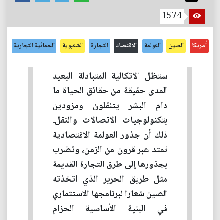
1574
أمريكا
الصين
العولمة
الاقتصاد
التجارة
الشعبوية
الحمائية التجارية
ستظل الاتكالية المتبادلة البعيد
المدى حقيقة من حقائق الحياة ما
دام البشر يتنقلون ومزودين
بتكنولوجيات الاتصالات والنقل.
ذلك أن جذور العولمة الاقتصادية
تمتد عبر قرون من الزمن، وتضرب
بجذورها إلى طرق التجارة القديمة
مثل طريق الحرير الذي اتخذته
الصين شعارا لبرنامجها الاستثماري
في البنية الأساسية الحزام