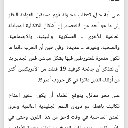
على أية حال، تتطلب محاولة فهم مستقبل العولمة النظر
إلى ما هو أبعد من الاقتصاد. إن أشكال الاتكالية المتبادلة
العالمية الأخرى ــ العسكرية، والبيئية، والاجتماعية،
والصحية، وغيرها ــ عديدة. وفي حين أن الحرب دائما ما
تكون مدمرة للمتورطين فيها بشكل مباشر، فمن الجدير بنا
أن نتذكر أن جائحة كوفيد-19 قتلت من الأمريكيين أكثر
من أولئك الذين ماتوا في كل حروب أميركا.
على نحو مماثل، يتوقع العلماء أن يكون لتغير المناخ
تكاليف باهظة مع ذوبان القمم الجليدية العالمية وغرق
المدن الساحلية في وقت لاحق من هذا القرن. وحتى في