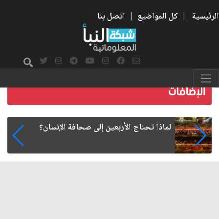
الرئيسية
|
كل المواضيع
|
اتصل بنا
هل تمنح الجامعة شهادة... أم تعيد تشكيل طريقة
الإنسان في التفكير؟