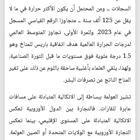
السجلات ــ ومن المحتمل أن يكون الأكثر حرارة في ما لا
يقل عن 125 ألف سنة ــ متجاوزا الرقم القياسي المسجل
في عام 2023. وللمرة الأولى، تجاوز المتوسط العالمي
لدرجات الحرارة العالمية هدف اتفاقية باريس للمناخ وهو
1.5 درجة مئوية فوق مستويات ما قبل الثورة الصناعية.
ولهذا، يلقي العلماء بأغلبية ساحقة باللوم عن ذلك على تغير
المناخ الناتج عن تصرفات البشر.
تشير العولمة ببساطة إلى الاتكالية المتبادلة على مسافات
عابرة للقارات. فالتجارة بين الدول الأوروبية تعكس
الاتكالية المتبادلة على المستوى الإقليمي، بينما تعكس
التجارة الأوروبية مع الولايات المتحدة أو الصين العولمة.