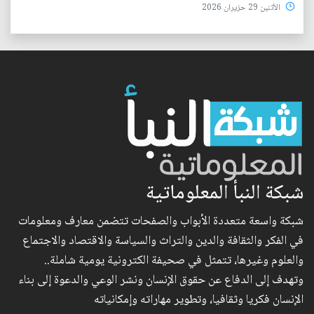
الأثنين 29 حزيران 2026
شبكة النبأ المعلوماتية
شبكة واسعة متعددة الأبواب والصفحات تتضمن معارف ومعلومات
في الفكر والثقافة والدين والتراث والسياسة والاقتصاد والاجتماع
والعلوم وغيرها، تتمثل في صحيفة الكترونية يومية شاملة..
وتهدف إلى الدفاع عن حقوق الإنسان ونشر الوعي والدعوة إلى بناء
الإنسان فكريا وثقافيا، وتطوير مهاراته وإمكانياته