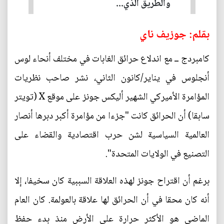
والطريق الذي...
بقلم: جوزيف ناي
كامبردج ــ مع اندلاع حرائق الغابات في مختلف أنحاء لوس
أنجلوس في يناير/كانون الثاني، نشر صاحب نظريات
المؤامرة الأميركي الشهير أليكس جونز على موقع X (تويتر
سابقا) أن الحرائق كانت "جزءا من مؤامرة أكبر دبرها أنصار
العالمية السياسية لشن حرب اقتصادية والقضاء على
التصنيع في الولايات المتحدة".
برغم أن اقتراح جونز لهذه العلاقة السببية كان سخيفا، إلا
أنه كان محقا في أن الحرائق لها علاقة بالعولمة. كان العام
الماضي هو الأكثر حرارة على الأرض منذ بدء حفظ