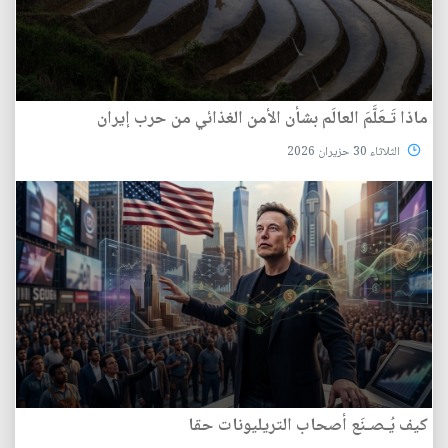
ماذا تَـعَلَّمَ العالَم بشأن الأمن الغذائي من حرب إيران
الثلاثاء 30 حزيران 2026
كيف يُـصـنَع أصحاب التريليونات حقا