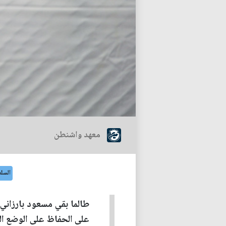
معهد واشنطن
السل
طالما بقي مسعود بارزاني 
على الحفاظ على الوضع ال