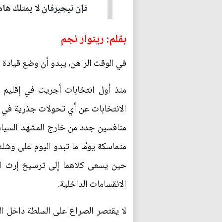
فإن نيجيرفان لا يمتلك هامش
بقلم: رينوار نجم
في الوقت الراهن، يبدو أن وضع قيادة 
الانتخابات عن أي تحولات جذرية في 
منافسين جدد من خارج المشهد السياسي،
متماسكة يومًا ما تبدو اليوم على وشك
حين يسعى كلاهما إلى ترسيخ إرث ال
الانقسامات الداخلية.
لا يقتصر الصراع على السلطة داخل الع