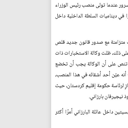
مسرور عندما تولى منصب رئيس الوزراء
رًا في ديناميات السلطة الداخلية داخل
اءت متزامنة مع صدور قانون جديد قلص
 على ذلك، ظلت وكالة الاستخبارات ذات
تي تنص على أن الوكالة يجب أن تخضع
أنه عيّن أحد أشقائه في هذا المنصب،
ازٍ لرئاسة حكومة إقليم كردستان، حيث
 نيجيرفان بارزاني.
تين داخل عائلة البارزاني أمرًا أكثر