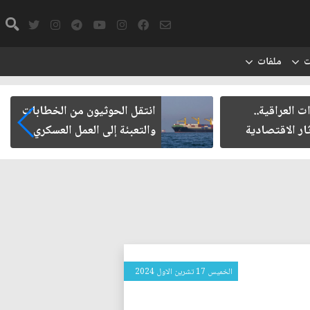
ت
ملفات
ت العراقية..
انتقل الحوثيون من الخطابات
ار الاقتصادية
والتعبئة إلى العمل العسكري
الخميس 17 تشرين الاول 2024