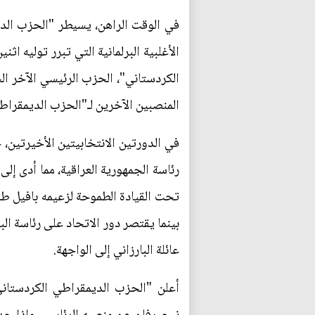
في الوقت الراهن، يسيطر "الحزب الدي
الأغلبية البرلمانية التي تبرر توليه 
الكردستاني"، الحزب الرئيسي الآخر الح
المنصبين الآخرين لـ"الحزب الديمقراط
في الدورتين الانتخابيتين الأخيرتين
رئاسة الجمهورية العراقية، مما أدى إل
تحت القيادة الطموحة لزعيمه بافيل طا
بينما يقتصر دور الاتحاد على رئاسة الب
عائلة البارزاني إلى الواجهة.
أعلن "الحزب الديمقراطي الكردستاني