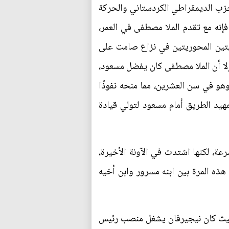
 للحزب الديمقراطي الكردستاني والحركة
، فإنه مع تقدم الملا مصطفى في العمر،
يتين المحوريتين في نزاع صامت على
 إلا أن الملا مصطفى كان يفضل مسعود،
هو في سن العشرين، مما منحه نفوذًا
اهز الثالثة والأربعين، تم تمهيد الطريق أمام مسعود لتولي قيادة
رعة، لكنها اشتدت في الآونة الأخيرة،
ه المرة بين ابنه مسرور وابن أخيه
 حيث كان نيجيرفان يشغل منصب رئيس