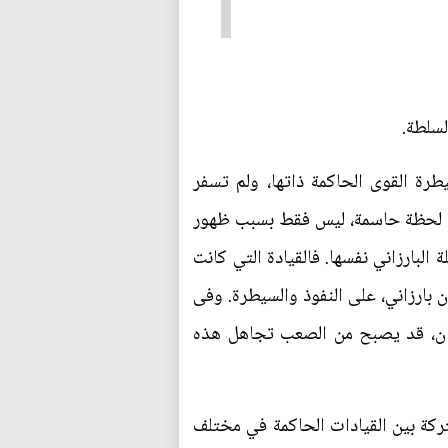
لسلطة.
ت السياسة بشكل كبير تحت سيطرة القوى الحاكمة ذاتها، ولم تسفر
بل لحظة حاسمة، ليس فقط بسبب ظهور
لبارزاني نفسها. فالقيادة التي كانت
 بارزاني، على النفوذ والسيطرة. وفى
تان، قد يصبح من الصعب تجاهل هذه
تركة بين القيادات الحاكمة في مختلف