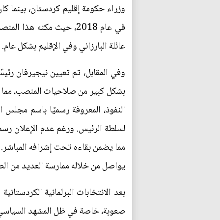
وزراء حكومة إقليم كردستان، بينما كا
في عام 2018، حيث مكنه ه
عائلة البارزاني وفي الإقليم بشكل عام.
وفي المقابل، تم تعيين نيجيرفان رئيس
بشكل كبير من صلاحيات المنصب، مما جعل
النفوذ، المعروفة رسميًا باسم مجلس 
لسلطة الرئيس. ورغم عدم الإعلان رسمي
مما يضمن بقاءه تحت إشرافه المباشر. ب
يواصل من خلاله ممارسة العديد من الص
بعد الانتخابات البرلمانية الكردستاني
صعوبة، خاصة في ظل المشهد السياسي 