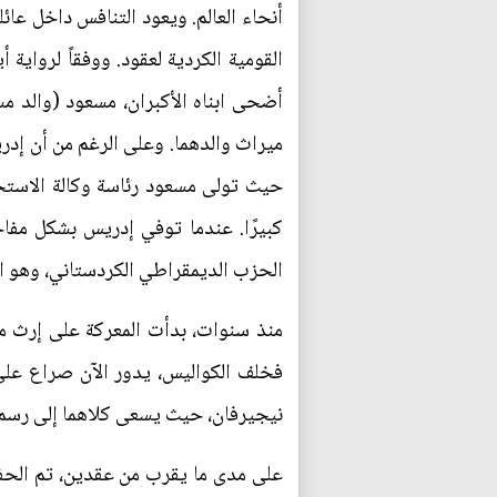
أنحاء العالم. ويعود التنافس داخل عائل
القومية الكردية لعقود. ووفقاً لرواية 
أضحى ابناه الأكبران، مسعود (والد 
ميراث والدهما. وعلى الرغم من أن إدري
حيث تولى مسعود رئاسة وكالة الاستخب
الحزب الديمقراطي الكردستاني، وهو ا
منذ سنوات، بدأت المعركة على إرث مسعو
فخلف الكواليس، يدور الآن صراع على
نيجيرفان، حيث يسعى كلاهما إلى رسم ال
على مدى ما يقرب من عقدين، تم الحف