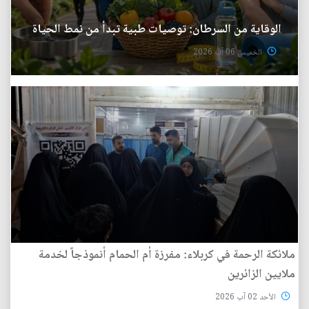
الوقاية من السرطان: توصيات طبية تبدأ من نمط الحياة
الخميس 06 آب 2026
ملائكة الرحمة في كربلاء: مفرزة أم الحمام أنموذجاً لخدمة
ملايين الزائرين
الأحد 02 آب 2026