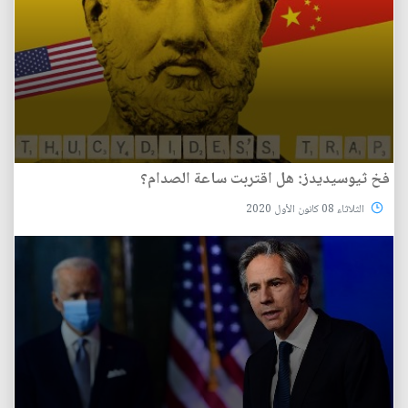
فخ ثيوسيديدز: هل اقتربت ساعة الصدام؟
الثلاثاء 08 كانون الأول 2020