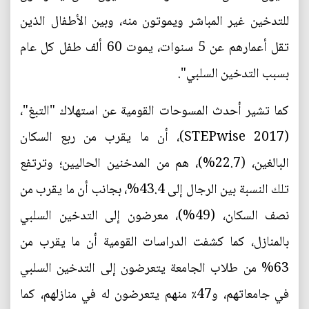
للتدخين غير المباشر ويموتون منه، وبين الأطفال الذين
تقل أعمارهم عن 5 سنوات، يموت 60 ألف طفل كل عام
بسبب التدخين السلبي".
كما تشير أحدث المسوحات القومية عن استهلاك "التبغ"،
(STEPwise 2017)، أن ما يقرب من ربع السكان
البالغين، (22.7%)، هم من المدخنين الحاليين؛ وترتفع
تلك النسبة بين الرجال إلى 43.4%، بجانب أن ما يقرب من
نصف السكان، (49%)، معرضون إلى التدخين السلبي
بالمنازل، كما كشفت الدراسات القومية أن ما يقرب من
63% من طلاب الجامعة يتعرضون إلى التدخين السلبي
في جامعاتهم، و47٪ منهم يتعرضون له في منازلهم، كما