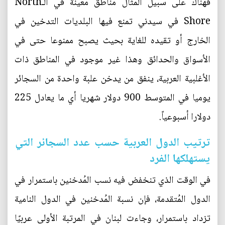
فهناك على سبيل المثال مناطق معينة في الـNorth
Shore في سيدني تمنع فيها البلديات التدخين في
الخارج أو تقيده للغاية بحيث يصبح ممنوعا حتى في
الأسواق والحدائق وهذا غير موجود في المناطق ذات
الأغلبية العربية، ينفق من يدخن علبة واحدة من السجائر
يوميا في المتوسط 900 دولار شهريا أي ما يعادل 225
دولارا أسبوعياً.
ترتيب الدول العربية حسب عدد السجائر التي
يستهلكها الفرد
في الوقت الذي تنخفض فيه نسب المُدخنين باستمرار في
الدول المُتقدمة، فإن نسبة المُدخنين في الدول النامية
تزداد باستمرار، وجاءت لبنان في المرتبة الأولى عربيًا