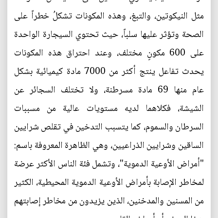
مثل النيكوتين، والتبغ، وهذه المكونات تشكلُ خطراً على
الصحة وتؤثر عليها سلباً، حيث تحتوي السيجارة الواحدة
على 600 مكونٍ مختلف، وعند احتراق هذه المكونات
يحدث تفاعل ينتج أكثر من 7000 مادة كيميائية بشكل
عام منها 69 مادة مسرطنة، ولا تختلف السجائر عن
الشيشة، فكلاهما لديه مستويات عالية من مسببات
السرطان والسموم، كما يتسبب التدخين في تقلص شرايين
الساقين وشرايين الذراعيين، وهي الظاهرة المعروفة باسم:
"أمراض الأوعية الدموية"، وتشمل فئة الناس الأكثر عرضة
لمخاطر الإصابة بأمراض الأوعية الدموية المحيطية، الكثير
من المسنين والمدخنين، الذين يزيدون من مخاطر إصابتهم