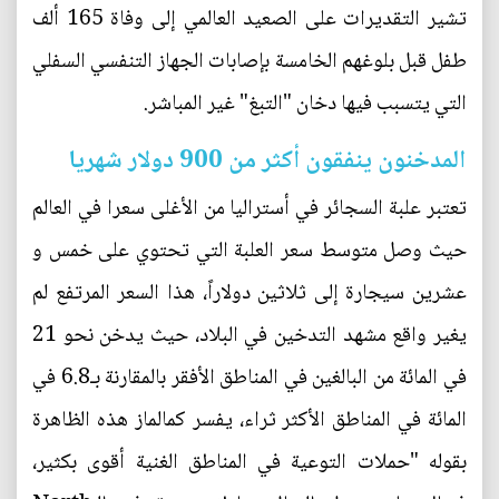
تشير التقديرات على الصعيد العالمي إلى وفاة 165 ألف
طفل قبل بلوغهم الخامسة بإصابات الجهاز التنفسي السفلي
التي يتسبب فيها دخان "التبغ" غير المباشر.
المدخنون ينفقون أكثر من 900 دولار شهريا
تعتبر علبة السجائر في أستراليا من الأغلى سعرا في العالم
حيث وصل متوسط سعر العلبة التي تحتوي على خمس و
عشرين سيجارة إلى ثلاثين دولاراً، هذا السعر المرتفع لم
يغير واقع مشهد التدخين في البلاد، حيث يدخن نحو 21
في المائة من البالغين في المناطق الأفقر بالمقارنة بـ6.8 في
المائة في المناطق الأكثر ثراء، يفسر كمالماز هذه الظاهرة
بقوله "حملات التوعية في المناطق الغنية أقوى بكثير،