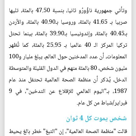
وتأتي جمهورية ناؤُورُو ثانيا، بنسبة 47.50 بالمئة، تليها
صربيا بـ 41.65 بالمئة، وروسيا بـ40.90 بالمئة، والأردن
بـ40.45 بالمئة، وإندونيسيا بـ39.90 بالمئة، بينما تحتل
تركيا المركز الـ 40 عالميا بـ 25.95 بالمئة، كما تُظهر
المعلومات، أن عدد المدخنين حول العالم، يبلغ مليار و100
مليون شخص، 80 بالمئة منهم في الدول القليلة والمتوسطة
الدخل، يُذكر أن منظمة الصحة العالمية تحتفل منذ عام
1987، بـ"اليوم العالمي للإقلاع عن التدخين"، في 9
فبراير/شباط من كل عام.
شخص يموت كل 4 ثوان
قالت "منظمة الصحة العالمية"، إن "التبغ" خطر بالغ يحيط