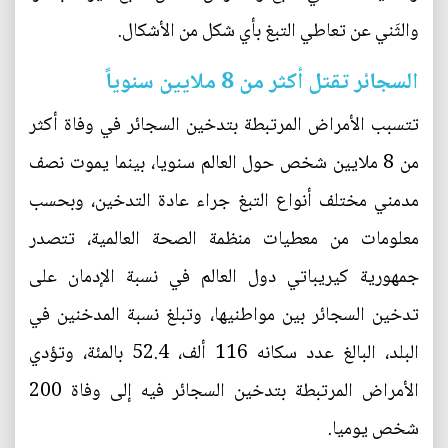
والثَني عن تعاطي التبغ بأي شكل من الأشكال.
السجائر تقتل أكثر من 8 ملايين سنوياً
تتسبب الأمراض المرتبطة بتدخين السجائر في وفاة أكثر
من 8 ملايين شخص حول العالم سنويا، بينما يموت نصف
مدمني مختلف أنواع التبغ جراء عادة التدخين، وبحسب
معلومات من معطيات منظمة الصحة العالمية، تتصدر
جمهورية كيريباتي دول العالم في نسبة الإدمان على
تدخين السجائر بين مواطنيها، وتبلغ نسبة المدخنين في
البلد، البالغ عدد سكانه 116 ألف، 52.4 بالمئة، وتؤدي
الأمراض المرتبطة بتدخين السجائر فيه إلى وفاة 200
شخص يوميا.