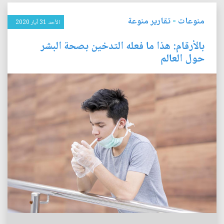
منوعات
-
تقارير منوعة
الأحد 31 آيار 2020
بالأرقام: هذا ما فعله التدخين بصحة البشر
حول العالم