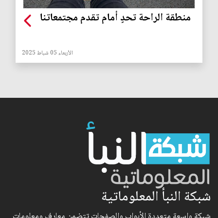
منطقة الراحة تحدٍ أمام تقدم مجتمعاتنا
الأربعاء 05 شباط 2025
شبكة النبأ المعلوماتية
شبكة واسعة متعددة الأبواب والصفحات تتضمن معارف ومعلومات