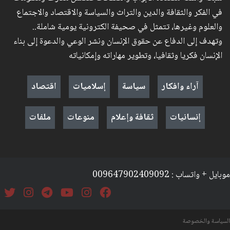
في الفكر والثقافة والدين والتراث والسياسة والاقتصاد والاجتماع
والعلوم وغيرها، تتمثل في صحيفة الكترونية يومية شاملة..
وتهدف إلى الدفاع عن حقوق الإنسان ونشر الوعي والدعوة إلى بناء
الإنسان فكريا وثقافيا، وتطوير مهاراته وإمكانياته
آراء وافكار
سياسة
إسلاميات
اقتصاد
إنسانيات
ثقافة وإعلام
منوعات
ملفات
موبايل + واتساب : 009647902409092
السياسة والخصوصة