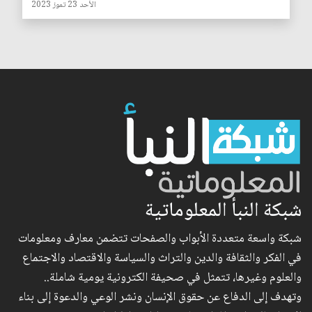
الأحد 23 تموز 2023
شبكة النبأ المعلوماتية
شبكة واسعة متعددة الأبواب والصفحات تتضمن معارف ومعلومات
في الفكر والثقافة والدين والتراث والسياسة والاقتصاد والاجتماع
والعلوم وغيرها، تتمثل في صحيفة الكترونية يومية شاملة..
وتهدف إلى الدفاع عن حقوق الإنسان ونشر الوعي والدعوة إلى بناء