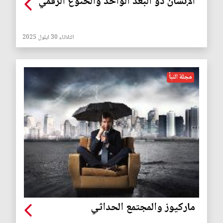
الإنسان ذو البعد الواحد والخنوع الرقمي
الثلاثاء 30 ايلول 2025
مجلة النبأ
ماركيوز والمجتمع الحداثي