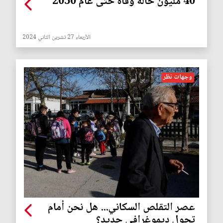
40 مليون حالة وفاة حتى عام 2050
الأربعاء 27 تشرين الثاني 2024
وجهات نظر
عصر التقلص السكاني... هل نحن أمام
تحول ديموغرافي جديد؟