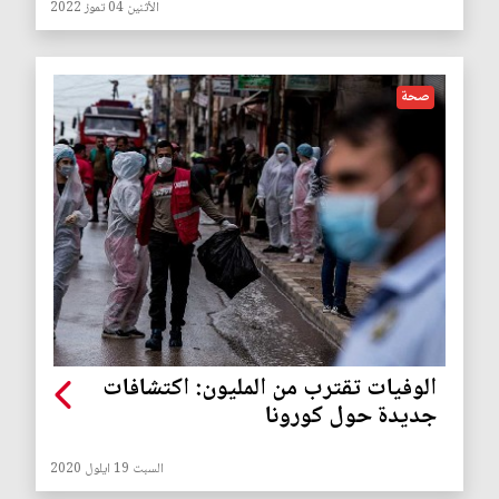
الأثنين 04 تموز 2022
صحة
الوفيات تقترب من المليون: اكتشافات
جديدة حول كورونا
السبت 19 ايلول 2020