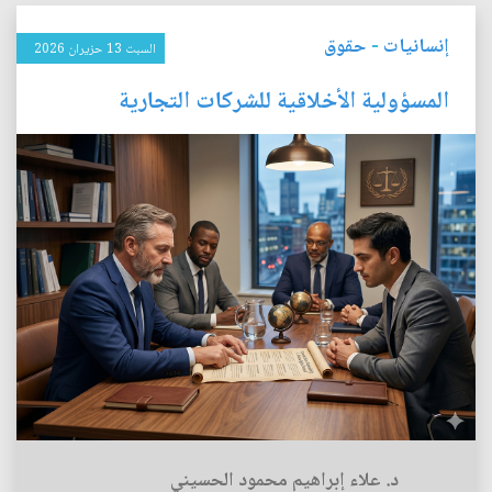
إنسانيات
-
حقوق
السبت 13 حزيران 2026
المسؤولية الأخلاقية للشركات التجارية
د. علاء إبراهيم محمود الحسيني