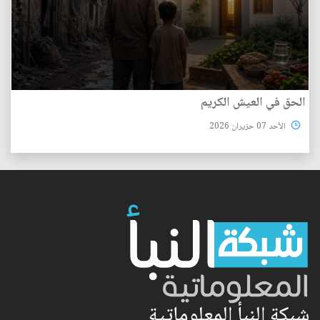
الحق في العيش الكريم
الأحد 07 حزيران 2026
شبكة النبأ المعلوماتية