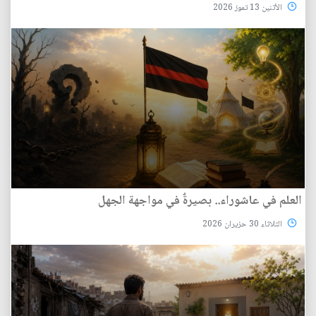
الأثنين 13 تموز 2026
العلم في عاشوراء.. بصيرةٌ في مواجهة الجهل
الثلاثاء 30 حزيران 2026