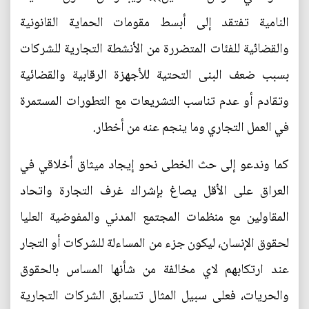
النامية تفتقد إلى أبسط مقومات الحماية القانونية
والقضائية للفئات المتضررة من الأنشطة التجارية للشركات
بسبب ضعف البنى التحتية للأجهزة الرقابية والقضائية
وتقادم أو عدم تناسب التشريعات مع التطورات المستمرة
في العمل التجاري وما ينجم عنه من أخطار.
كما وندعو إلى حث الخطى نحو إيجاد ميثاق أخلاقي في
العراق على الأقل يصاغ بإشراك غرف التجارة واتحاد
المقاولين مع منظمات المجتمع المدني والمفوضية العليا
لحقوق الإنسان، ليكون جزء من المساءلة للشركات أو التجار
عند ارتكابهم لاي مخالفة من شأنها المساس بالحقوق
والحريات، فعلى سبيل المثال تتسابق الشركات التجارية