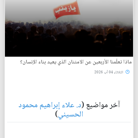
ماذا تعلّمنا الأربعين عن الامتنان الذي يعيد بناء الإنسان؟
الثلاثاء 04 آب 2026
آخر مواضيع (
د. علاء إبراهيم محمود
الحسيني
)