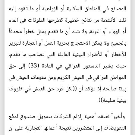
المصانع في المناطق السكنية أو الزراعية أو ما تقود إليه
تلك الأنشطة من نتائج خطيرة كطرحها الملوثات في الماء
أو الهواء أو التربة، ولا شك أن ما تقدم يمثل خطراً محدقاً
بالجميع ولا يمكن الاحتجاج بحرية العمل أو التجارة لتبرير
الأخطار أو الأضرار البيئية القاتلة التي تصاحب ما تقدم،
حيث يشير الدستور العراقي في المادة (33) إلى حق
المواطن العراقي في العيش الكريم ومن مقوماته العيش في
بيئة صالحة إذ يؤكد أن ((لكل فرد حق العيش في ظروف
بيئية سليمة)).
وأخيراً نعتقد أهمية إلزام الشركات بتمويل صندوق لدفع
التعويضات إلى المتضررين نتيجة أعمالها التجارية على ان