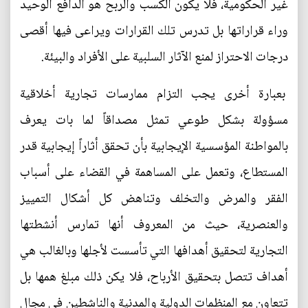
غير الحكومية، فلا يكون الكسب والربح هو الدافع الوحيد
وراء قراراتها بل تدرس تلك القرارات ويراعى فيها أقصى
درجات الاحتراز لمنع الآثار السلبية على الأفراد والبيئة.
بعبارة أخرى يجب التزام ممارسات تجارية أخلاقية
مسؤولة بشكل طوعي تمثل مصداقاً لما بات يعرف
بالمواطنة المؤسسية الإيجابية بأن تحقق أثاراً إيجابية قدر
المستطاع، وتعمل على المساهمة في القضاء على أسباب
الفقر والمرض والتخلف وتناهض كل أشكال التمييز
والعنصرية، حيث من المعروف أنها تمارس أنشطتها
التجارية لتحقيق أهدافها التي تأسست لأجلها وبالغالب هي
أهداف تتصل بتحقيق الأرباح، فلا يكن ذلك مبلغ همها بل
تتعاون مع المنظمات الدولية والمدنية والناشطين في مجال