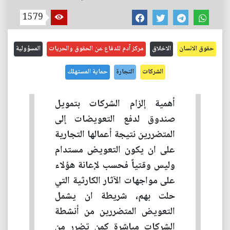
1579
حقوق الانسان
الاخلاق
مركز آدم للدفاع عن الحقوق والحريات
المسؤولية
الشركات
التجارة
حماية المستهلك
أهمية إلزام الشركات بتمويل
صندوق لدفع التعويضات إلى
المتضررين نتيجة أعمالها التجارية
على ان يكون التعويض مستدام
وليس وقتياً فحسب لإعانة هؤلاء
على مواجهات الآثار الكارثية التي
حلت بهم، شريطة ان يشمل
التعويض المتضررين من أنشطة
الشركات مباشرة كمن تضرر من