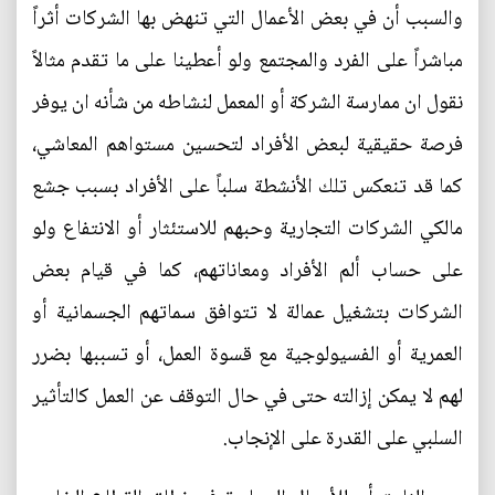
والسبب أن في بعض الأعمال التي تنهض بها الشركات أثراً
مباشراً على الفرد والمجتمع ولو أعطينا على ما تقدم مثالاً
نقول ان ممارسة الشركة أو المعمل لنشاطه من شأنه ان يوفر
فرصة حقيقية لبعض الأفراد لتحسين مستواهم المعاشي،
كما قد تنعكس تلك الأنشطة سلباً على الأفراد بسبب جشع
مالكي الشركات التجارية وحبهم للاستئثار أو الانتفاع ولو
على حساب ألم الأفراد ومعاناتهم، كما في قيام بعض
الشركات بتشغيل عمالة لا تتوافق سماتهم الجسمانية أو
العمرية أو الفسيولوجية مع قسوة العمل، أو تسببها بضرر
لهم لا يمكن إزالته حتى في حال التوقف عن العمل كالتأثير
السلبي على القدرة على الإنجاب.