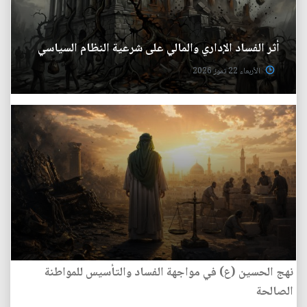
أثر الفساد الإداري والمالي على شرعية النظام السياسي
الأربعاء 22 تموز 2026
نهج الحسين (ع) في مواجهة الفساد والتأسيس للمواطنة
الصالحة