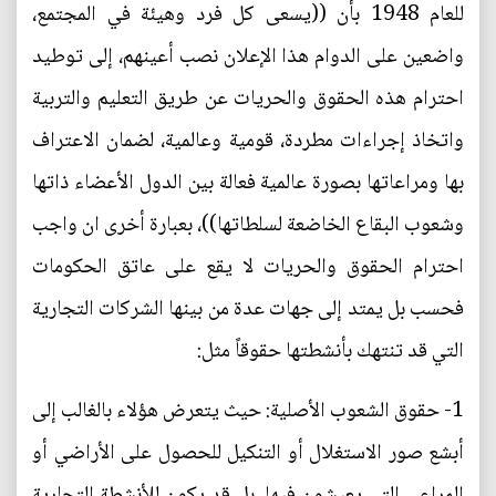
للعام 1948 بأن ((يسعى كل فرد وهيئة في المجتمع،
واضعين على الدوام هذا الإعلان نصب أعينهم، إلى توطيد
احترام هذه الحقوق والحريات عن طريق التعليم والتربية
واتخاذ إجراءات مطردة، قومية وعالمية، لضمان الاعتراف
بها ومراعاتها بصورة عالمية فعالة بين الدول الأعضاء ذاتها
وشعوب البقاع الخاضعة لسلطاتها))، بعبارة أخرى ان واجب
احترام الحقوق والحريات لا يقع على عاتق الحكومات
فحسب بل يمتد إلى جهات عدة من بينها الشركات التجارية
التي قد تنتهك بأنشطتها حقوقاً مثل:
1- حقوق الشعوب الأصلية: حيث يتعرض هؤلاء بالغالب إلى
أبشع صور الاستغلال أو التنكيل للحصول على الأراضي أو
المراعي التي يعيشون فيها، بل قد يكون للأنشطة التجارية