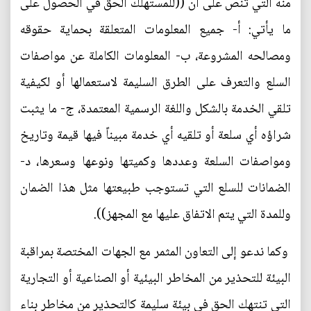
منه التي تنص على أن ((للمستهلك الحق في الحصول على
ما يأتي: أ- جميع المعلومات المتعلقة بحماية حقوقه
ومصالحه المشروعة، ب- المعلومات الكاملة عن مواصفات
السلع والتعرف على الطرق السليمة لاستعمالها أو لكيفية
تلقي الخدمة بالشكل واللغة الرسمية المعتمدة، ج- ما يثبت
شراؤه أي سلعة أو تلقيه أي خدمة مبيناً فيها قيمة وتاريخ
ومواصفات السلعة وعددها وكميتها ونوعها وسعرها، د-
الضمانات للسلع التي تستوجب طبيعتها مثل هذا الضمان
وللمدة التي يتم الاتفاق عليها مع المجهز)).
وكما ندعو إلى التعاون المثمر مع الجهات المختصة بمراقبة
البيئة للتحذير من المخاطر البيئية أو الصناعية أو التجارية
التي تنتهك الحق في بيئة سليمة كالتحذير من مخاطر بناء