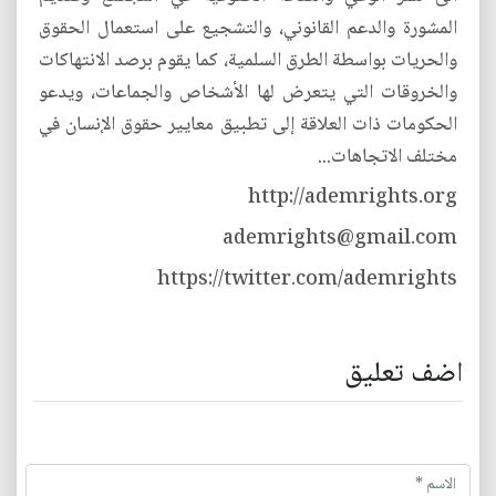
المشورة والدعم القانوني، والتشجيع على استعمال الحقوق
والحريات بواسطة الطرق السلمية، كما يقوم برصد الانتهاكات
والخروقات التي يتعرض لها الأشخاص والجماعات، ويدعو
الحكومات ذات العلاقة إلى تطبيق معايير حقوق الإنسان في
مختلف الاتجاهات...
http://ademrights.org
ademrights@gmail.com
https://twitter.com/ademrights
اضف تعليق