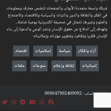
شبكة واسعة متعددة الأبواب والصفحات تتضمن معارف ومعلومات
في الفكر والثقافة والدين والتراث والسياسة والاقتصاد والاجتماع
والعلوم وغيرها، تتمثل في صحيفة الكترونية يومية شاملة..
وتهدف إلى الدفاع عن حقوق الإنسان ونشر الوعي والدعوة إلى بناء
الإنسان فكريا وثقافيا، وتطوير مهاراته وإمكانياته
آراء وافكار
سياسة
إسلاميات
اقتصاد
إنسانيات
ثقافة وإعلام
منوعات
ملفات
موبايل + واتساب : 009647902409092