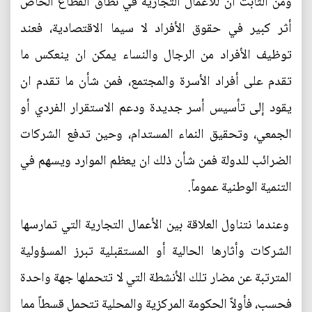
ومن الثابت أن للأعمال التجارية في نطاق القطاع الخاص
أثر كبير في حقوق الأفراد لا سيما الاقتصادية، فعند
توظيف الأفراد من الرجال والنساء يمكن ان ينعكس ما
تقدم على أفراد الأسرة والمجتمع، فمن شأن ما تقدم ان
يقود إلى تأسيس أسر جديدة ودعم الاستقرار الفردي أو
الجمعي، وتحقيق النماء المستدام، وحين تدفع الشركات
الضرائب للدولة فمن شأن ذلك ان يعظم الموارد ويسهم في
التنمية الوطنية عموماً.
وعندما نتناول العلاقة بين الأعمال التجارية التي تمارسها
الشركات وأثارها الحالية أو المستقبلية تبرز المسؤولية
المترتبة عن مضار تلك الأنشطة التي لا تتحملها جهة واحدة
فحسب، فأولاً الحكومة المركزية والمحلية تتحمل قسطاً مما