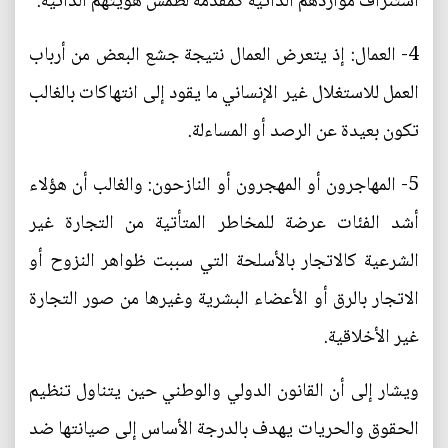
استنزاف مواردهم الذاتية كمقدمة لطمس هويتهم الذاتية.
4- العمال: إذ يتعرض العمال نتيجة جشع البعض من أرباب
العمل للاستغلال غير الإنساني ما يقود إلى انتهاكات بالغالب
تكون بعيدة عن الرصد أو المساءلة.
5- المهاجرون أو المهجرون أو النازحون: والغالب أن هؤلاء
أشد الفئات عرضة للمخاطر المتأتية من التجارة غير
الشرعية كالاتجار بالأسلحة التي سببت ظواهر النزوح أو
الاتجار بالرق أو الأعضاء البشرية وغيرها من صور التجارة
غير الأخلاقية.
ويشار إلى أن القانون الدولي والوطني حين يتناول تنظيم
الحقوق والحريات يهدف بالدرجة الأساس إلى صيانتها ضد