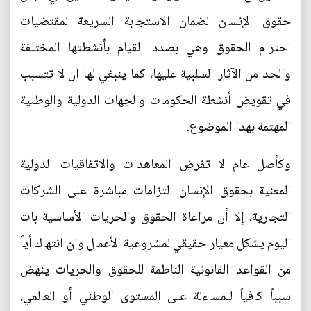
حقوق الإنسان لضمان الاستجابة السريعة لمقتضيات
احترام الحقوق وهي بصدد القيام بأنشطتها المختلفة
والحد من الآثار السلبية عليها، كما ينبغي لها ان لا تتسبب
في تقويض أنشطة الحكومات والجهات الدولية والوطنية
المهتمة بهذا الموضوع.
وكأصل عام لا تفرض المعاهدات والاتفاقيات الدولية
المعنية بحقوق الإنسان التزامات مباشرة على الشركات
التجارية، إلا أن مراعاة الحقوق والحريات الأساسية بات
اليوم يشكل معيار حقيقي لمشروعية الأعمال وان انتهاك أياً
من القواعد القانونية الناظمة للحقوق والحريات ينهض
سبباً كافياً للمساءلة على المستوى الوطني أو العالمي،