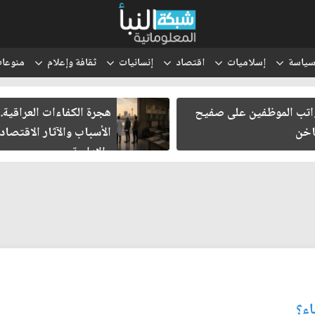
ياسة
إسلاميات
اقتصاد
إنسانيات
ثقافة وإعلام
منوعا
هجرة الكفاءات العراقية..
انتقل الحوث
الأسباب والآثار الاقتصادية
والتعبئة إلى
والإدارية
اء؟