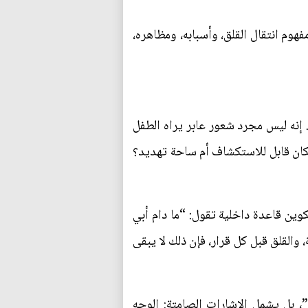
فهوم انتقال القلق، وأسبابه، ومظاهره،
ر. إنه ليس مجرد شعور عابر يراه الطفل
مكان قابل للاستكشاف أم ساحة تهديد؟
وين قاعدة داخلية تقول: “ما دام أبي
والقلق قبل كل قرار، فإن ذلك لا يبقى
”، بل يشمل الإشارات الصامتة: الوجه