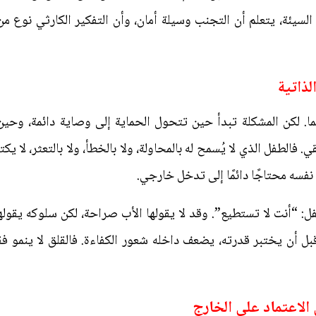
 السيئة، يتعلم أن التجنب وسيلة أمان، وأن التفكير الكارثي نوع من
ا. لكن المشكلة تبدأ حين تتحول الحماية إلى وصاية دائمة، وحين 
فالطفل الذي لا يُسمح له بالمحاولة، ولا بالخطأ، ولا بالتعثر، لا يك
نفسه محتاجًا دائمًا إلى تدخل خارجي.
ل: “أنت لا تستطيع”. وقد لا يقولها الأب صراحة، لكن سلوكه يقوله
بل أن يختبر قدرته، يضعف داخله شعور الكفاءة. فالقلق لا ينمو