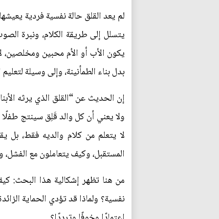
لم يعد القلق حالة نفسية فردية يعيشها
يتسلل إلى طريقة الكلام، ونبرة الصوت
يكون الأب أو الأم محبين ومخلصين، لا
بدل بناء الطمأنينة، وإلى وسيلة لتعليم 
إن الحديث عن “القلق الذي يرثه الأبنا
ولا يعني أن كل والد قَلِق سينتج طفلًا 
لا يتعلم من كلام والديه فقط، بل 
المستقبل، وكيف يتعاملون مع الفشل، و
من هنا تظهر إشكالية هذا البحث: كيف
نفسية؟ ولماذا قد تؤدي الحماية الزائد
اعتمادًا وخوفًا وترددًا؟