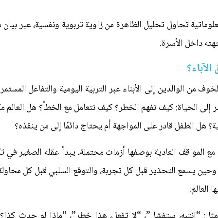
معلوماتية تحاول تحليل الظاهرة من زاوية تربوية ونفسية، عبر بيان م
هته داخل الأسرة.
 الآباء؟
لخوف من الوالدين إلى الأبناء عبر التربية اليومية والتفاعل المستم
ظر إلى الحياة: كيف نفهم الخطر؟ كيف نتعامل مع الخطأ؟ هل العالم 
ة؟ هل الطفل قادر على المواجهة أم يحتاج دائمًا إلى من ينقذه؟
ع المواقف العادية بوصفها أزمات محتملة، يبدأ عقله الصغير في تك
. وحين يسمع التحذير قبل كل تجربة، والتوقع السلبي قبل كل محاولة، 
 العالم.
 مثل: “انتبه، ستفشل”، “لا تفعل، هذا خطر”، “ماذا لو حدث كذا؟