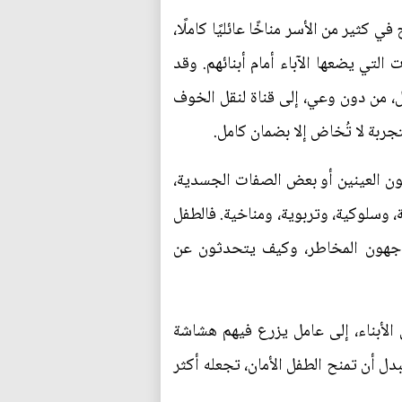
ثير من الأسر مناخًا عائليًا كاملًا،
لتي يضعها الآباء أمام أبنائهم. وقد
ل، من دون وعي، إلى قناة لنقل الخوف
تجربة لا تُخاض إلا بضمان كامل.
 لون العينين أو بعض الصفات الجسدية،
ية، وسلوكية، وتربوية، ومناخية. فالطفل
واجهون المخاطر، وكيف يتحدثون عن
الأبناء، إلى عامل يزرع فيهم هشاشة
دل أن تمنح الطفل الأمان، تجعله أكثر