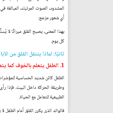
المشدود، الصوت المرتبك، المبالغة في ا
أي شعور مزعج.
بهذا المعنى، يصبح القلق ميراثًا لا يُس
كل يوم.
ثانيًا: لماذا ينتقل القلق من الآباء
1. الطفل يتعلم بالخوف كما يتعلم بالكلام
الطفل كائن شديد الحساسية للمؤشرات ا
وطريقة الحركة داخل البيت. فإذا رأى 
الطبيعية للتعامل مع الحياة.
فالوالد الذي يكرر القلق أمام الطفل ل