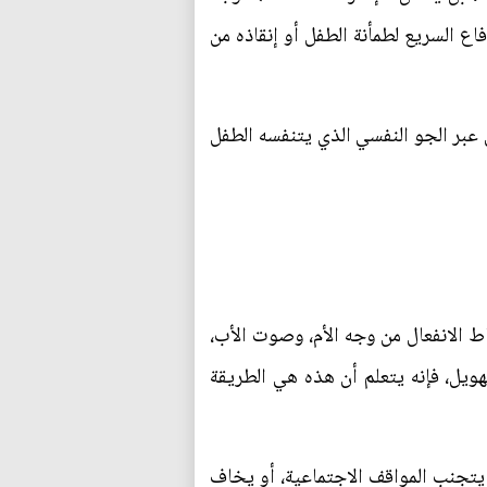
فاع السريع لطمأنة الطفل أو إنقاذه من
 بل عبر الجو النفسي الذي يتنفسه الطفل
ط الانفعال من وجه الأم، وصوت الأب،
هويل، فإنه يتعلم أن هذه هي الطريقة
ه يتجنب المواقف الاجتماعية، أو يخاف