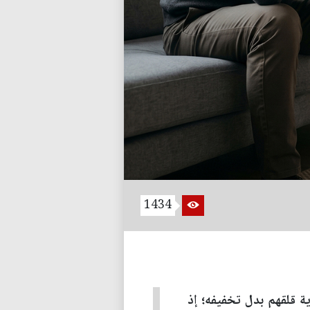
1434
ة قلقهم بدل تخفيفه؛ إذ