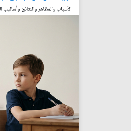
الأسباب والمظاهر والنتائج وأساليب ا