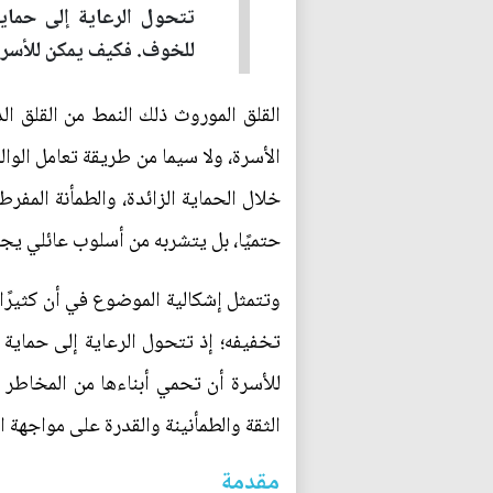
تتحول الرعاية إلى حماية
للخوف. فكيف يمكن للأسرة 
القلق الموروث ذلك النمط من القلق ا
الأسرة، ولا سيما من طريقة تعامل الوا
خلال الحماية الزائدة، والطمأنة المفرطة
حتميًا، بل يتشربه من أسلوب عائلي يجع
وتتمثل إشكالية الموضوع في أن كثيرًا
تخفيفه؛ إذ تتحول الرعاية إلى حماية 
للأسرة أن تحمي أبناءها من المخاطر د
الثقة والطمأنينة والقدرة على مواجهة ا
مقدمة