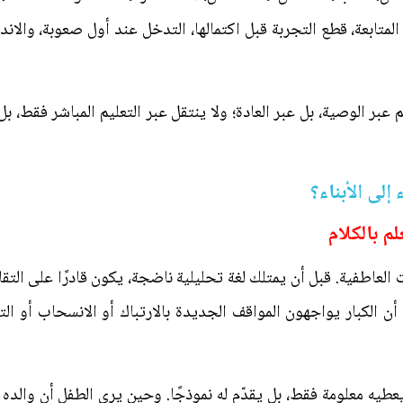
لمتابعة، قطع التجربة قبل اكتمالها، التدخل عند أول صعوبة، والاند
لَّم عبر الوصية، بل عبر العادة؛ ولا ينتقل عبر التعليم المباشر فقط،
 إلى الأبناء؟
لعاطفية. قبل أن يمتلك لغة تحليلية ناضجة، يكون قادرًا على التقا
أن الكبار يواجهون المواقف الجديدة بالارتباك أو الانسحاب أو الت
ا يعطيه معلومة فقط، بل يقدّم له نموذجًا. وحين يرى الطفل أن والد