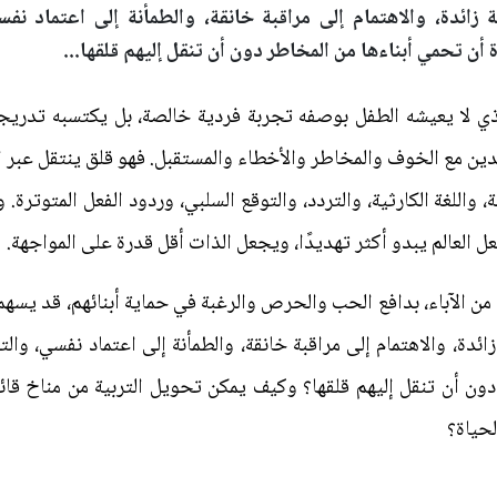
 زائدة، والاهتمام إلى مراقبة خانقة، والطمأنة إلى اعتماد نف
أن تحمي أبناءها من المخاطر دون أن تنقل إليهم قلقها...
لذي لا يعيشه الطفل بوصفه تجربة فردية خالصة، بل يكتسبه تدريجي
لدين مع الخوف والمخاطر والأخطاء والمستقبل. فهو قلق ينتقل عبر الم
، واللغة الكارثية، والتردد، والتوقع السلبي، وردود الفعل المتوترة.
ل العالم يبدو أكثر تهديدًا، ويجعل الذات أقل قدرة على المواجهة.
 من الآباء، بدافع الحب والحرص والرغبة في حماية أبنائهم، قد يس
زائدة، والاهتمام إلى مراقبة خانقة، والطمأنة إلى اعتماد نفسي، و
ون أن تنقل إليهم قلقها؟ وكيف يمكن تحويل التربية من مناخ قائ
لحياة؟