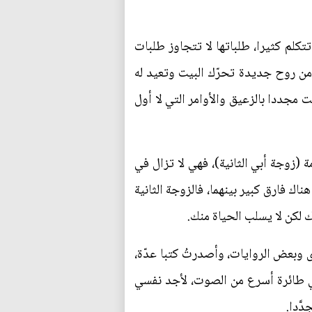
كلم كثيرا، طلباتها لا تتجاوز طلبات
 من روح جديدة تحرّك البيت وتعيد له
ت مجددا بالزعيق والأوامر التي لا أول
 (زوجة أبي الثانية)، فهي لا تزال في
اك فارق كبير بينهما، فالزوجة الثانية
 لكن لا يسلب الحياة منك.
وبعض الروايات، وأصدرتُ كتبا عدّة،
ي طائرة أسرع من الصوت، لأجد نفسي
َّدا.