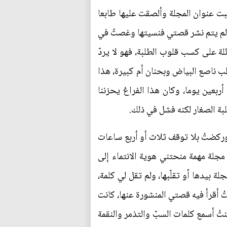
ت عنوان المجلة وألصقت عليها طابعا
 ولم يتم نشر قصتي فنسيتها وغصتُ في
ة على كسب قلوب الطلبة، فهو لا يردّ
لب ناصع البياض وبحنان أم كبيرة، هذا
 أربعين يوما، وكان هذا الفراغ يحزننا
بة الصغار لكنه فشل في ذلك.
ركضتُ بلا توقف ثلاث أو أربع ساعات
لة مهمة منحتني هوية الانتماء إلى
ة بيدها أو تقلّبها، ولم تقل لي كلمة،
ُ أقرأ فيه قصتي المنشورة عنها، كانت
تُ أسمع كلمات السبّ والتذمر والنقمة