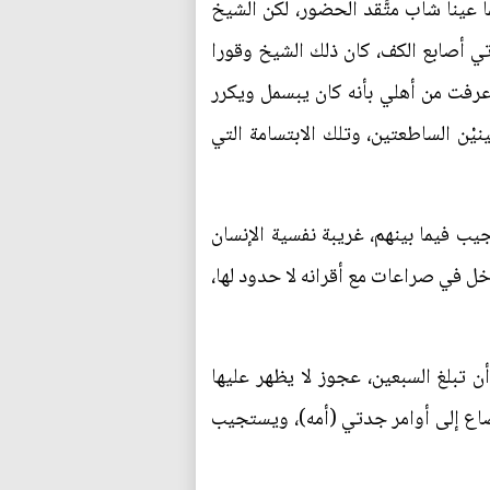
 عينا شاب متَّقد الحضور، لكن الشيخ
تي أصابع الكف، كان ذلك الشيخ وقورا
 عرفت من أهلي بأنه كان يبسمل ويكرر
يْن الساطعتين، وتلك الابتسامة التي
يب فيما بينهم، غريبة نفسية الإنسان
 في صراعات مع أقرانه لا حدود لها،
ن تبلغ السبعين، عجوز لا يظهر عليها
نصاع إلى أوامر جدتي (أمه)، ويستجيب