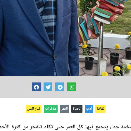
ثقافة
أدب
الحياة
العمر
مذكرات
كبار السن
خمة جدا، يتجمع فيها كل العمر حتى تكاد تنفجر من كثرة الأح