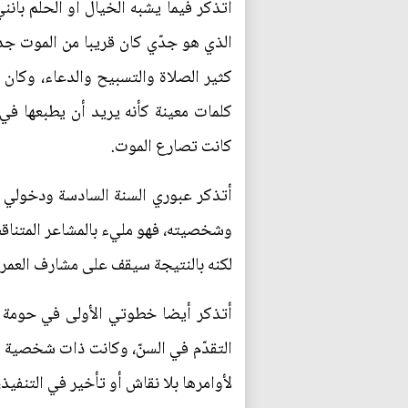
أتذكر فيما يشبه الخيال أو الحلم بأن
الذي هو جدّي كان قريبا من الموت جدا
كثير الصلاة والتسبيح والدعاء، وكان 
كلمات معينة كأنه يريد أن يطبعها في 
كانت تصارع الموت.
أتذكر عبوري السنة السادسة ودخولي في
وشخصيته، فهو مليء بالمشاعر المتناق
لكنه بالنتيجة سيقف على مشارف العمر
أتذكر أيضا خطوتي الأولى في حومة الأ
التقدّم في السنّ، وكانت ذات شخصية ص
لأوامرها بلا نقاش أو تأخير في التنفيذ،