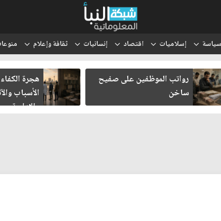
ياسة
إسلاميات
اقتصاد
إنسانيات
ثقافة وإعلام
منوعا
هجرة الكفاءات العراقية..
انتقل الحوث
الأسباب والآثار الاقتصادية
والتعبئة إلى
والإدارية