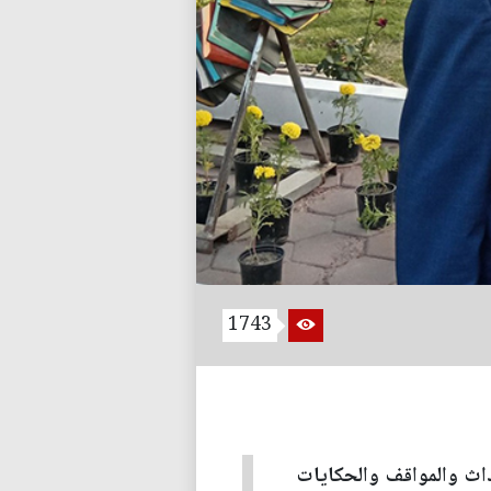
1743
داث والمواقف والحكايات