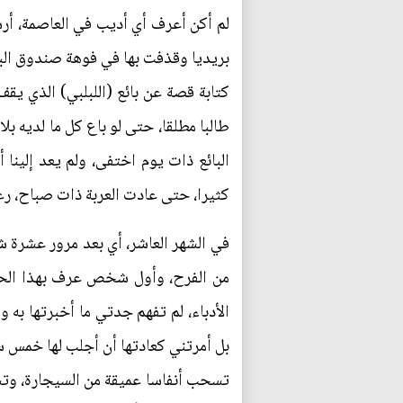
لم أكن أعرف أي أديب في العاصمة، أر
بريديا وقذفت بها في فوهة صندوق البر
كتابة قصة عن بائع (اللبلبي) الذي يق
طالبا مطلقا، حتى لو باع كل ما لديه ب
البائع ذات يوم اختفى، ولم يعد إلينا أ
كثيرا، حتى عادت العربة ذات صباح، رع
في الشهر العاشر، أي بعد مرور عشرة 
من الفرح، وأول شخص عرف بهذا الحدث
الأدباء، لم تفهم جدتي ما أخبرتها به و
بل أمرتني كعادتها أن أجلب لها خمس سج
تسحب أنفاسا عميقة من السيجارة، وتسأل