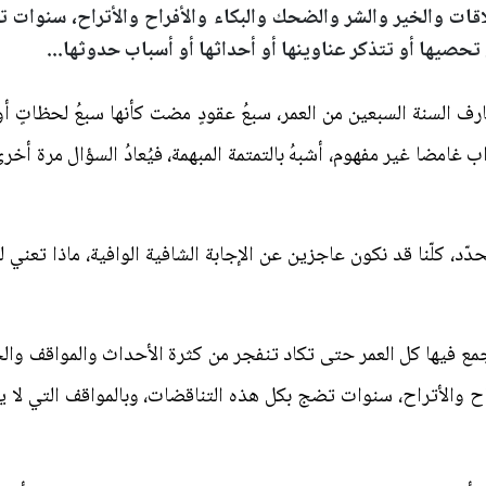
اقات والخير والشر والضحك والبكاء والأفراح والأتراح، سنوات 
 تحصيها أو تتذكر عناوينها أو أحداثها أو أسباب حدوثها...
ارف السنة السبعين من العمر، سبعُ عقودٍ مضت كأنها سبعُ لحظاتٍ 
اب غامضا غير مفهوم، أشبهُ بالتمتمة المبهمة، فيُعادُ السؤال مرة أ
، كلّنا قد نكون عاجزين عن الإجابة الشافية الوافية، ماذا تعني
مع فيها كل العمر حتى تكاد تنفجر من كثرة الأحداث والمواقف وال
ح والأتراح، سنوات تضج بكل هذه التناقضات، وبالمواقف التي لا ي