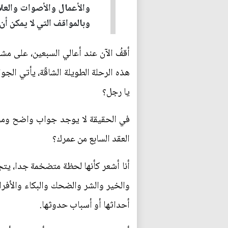
والأعمال والأصوات والعل
وبالمواقف التي لا يمكن أن
أقفُ الآن عند أعالي السبعين، على مش
هذه الرحلة الطويلة الشاقّة، يأتي الجو
يا رجل؟
في الحقيقة لا يوجد جواب واضح ومحدّد
العقد السابع من عمرك؟
أنا أشعر كأنها لحظة متضخمة جدا، يتج
والخير والشر والضحك والبكاء والأفرا
أحداثها أو أسباب حدوثها.