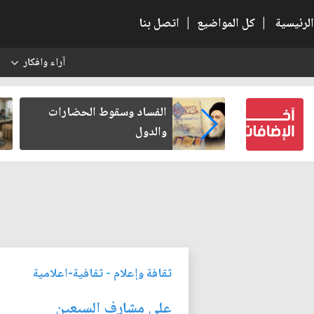
الرئيسية
|
كل المواضيع
|
اتصل بنا
آراء وافكار
س
 الحضارات
رواتب الموظفين على صفيح
ساخن
ثقافة وإعلام
-
ثقافية-اعلامية
على مشارف السبعين