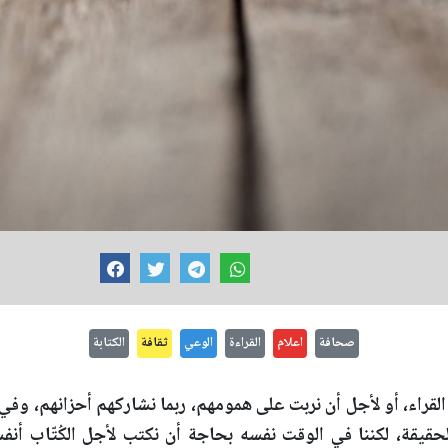
صحافة
اعلام
القراءة
الوعي
ثقافة
الكتابة
القراء، أو لأجل أن نربت على همومهم، ربما نشاركهم أحزانهم، وف
قيقة، لكننا في الوقت نفسه بحاجة أن نكتب لأجل الكُتّاب أن