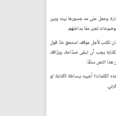
ارة، وعمل على مد جسورها بينه وبين
موضوعات تعبر عمّا بداخلهم.
يان نكتب لأجل موقف استحق منّا قول
كتابة يجب أن تبقى صدّاحة، وبرّاقة،
 هذا النص سلفًا.
 الكلمات؟ أجيبه ببساطة الكتابة: لو
رني.