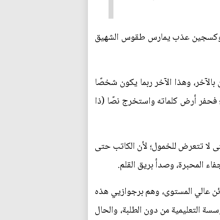
نها أوكسجين عذب يمارس طقوس الشهيق
 بالآخر، وهذا الآخر ربما يكون شخصًا
بة؛ فحفر أرض كلماته واستخرج نصًا (ذا
حتى لا تتعرض للخمول؛ لأن الكاتب حتى
فاء المحبرة، وصدأ بريق القلم.
زبائن عالي المستوى، وهم برجوازيي هذه
مؤسسة التعليمية من دون الطلبة، والحال