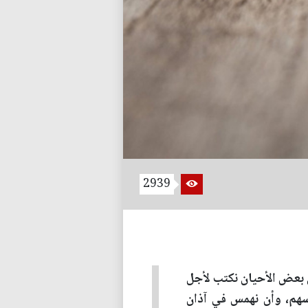
2939
ي بعض الأحيان نكتب لأجل
فسهم، وأن نهمس في آذان