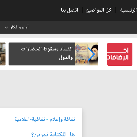
الرئيسية
|
كل المواضيع
|
اتصل بنا
آراء وافكار
س
عين كتب لنفسه
الفساد وسقوط الحضارات
والدول
ثقافة وإعلام
-
ثقافية-اعلامية
هل للكتابة تمرين؟