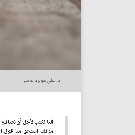
د. علي مولود فاضل
أننا نكتب لأجل أن نصافح 
موقف استحق منّا قول الح