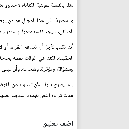
مثله بالنسبة لموهبة الكتابة، لا جدوى 
والمحترف في هذا المجال هو من يرصد 
المتلقي، سيجد نفسه متمرنًا باستمرار ع
أننا نكتب لأجل أن نصافح القراء، أو
الحقيقة، لكننا في الوقت نفسه بحاجة 
ومشوّقة، ومؤثرة، وشجاعة، وأن يبقى القل
ربما يطرح قارئا الآن تساؤله عن الغر
عدت قراءة النص بهدوء، ستجد العديد من
اضف تعليق