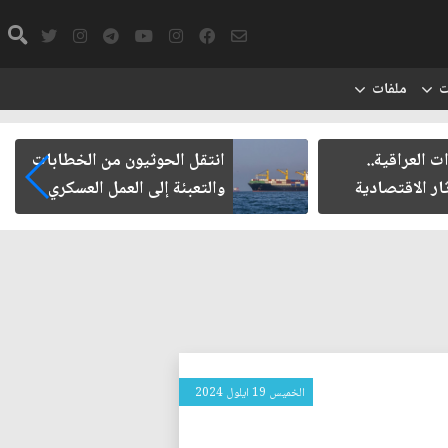
ت
ملفات
 العراقية..
انتقل الحوثيون من الخطابات
ار الاقتصادية
والتعبئة إلى العمل العسكري
الخميس 19 ايلول 2024