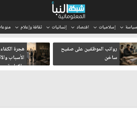
ياسة
إسلاميات
اقتصاد
إنسانيات
ثقافة وإعلام
منوعا
رواتب الموظفين على صفيح
هجرة الكفاءات
ساخن
الأسباب والآث
والإدارية