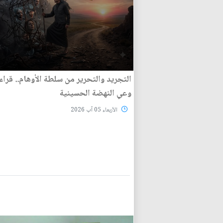
التجريد والتحرير من سلطة الأوهام.. قراء
وعي النهضة الحسينية
الأربعاء 05 آب 2026