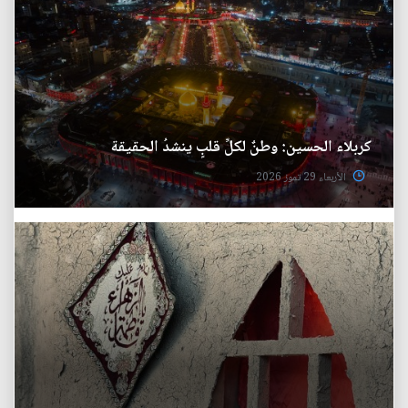
كربلاء الحسين: وطنٌ لكلِّ قلبٍ ينشدُ الحقيقة
الأربعاء 29 تموز 2026