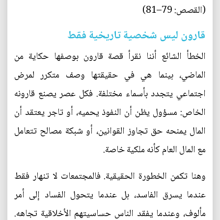
(القصص: 79–81)
قارون ليس شخصية تاريخية فقط
الخطأ الشائع أننا نقرأ قصة قارون بوصفها حكاية من
الماضي، بينما هي في حقيقتها وصف متكرر لمرض
اجتماعي يتجدد بأسماء مختلفة. فكل عصر يصنع قارونه
الخاص: مسؤول يظن أن النفوذ يحميه، أو تاجر يعتقد أن
المال يمنحه حق تجاوز القوانين، أو شبكة مصالح تتعامل
مع المال العام كأنه ملكية خاصة.
وهنا تكمن الخطورة الحقيقية. فالمجتمعات لا تنهار فقط
عندما يسرق الفاسد، بل عندما يتحول الفساد إلى أمر
مألوف، وعندما يفقد الناس حساسيتهم الأخلاقية تجاهه.