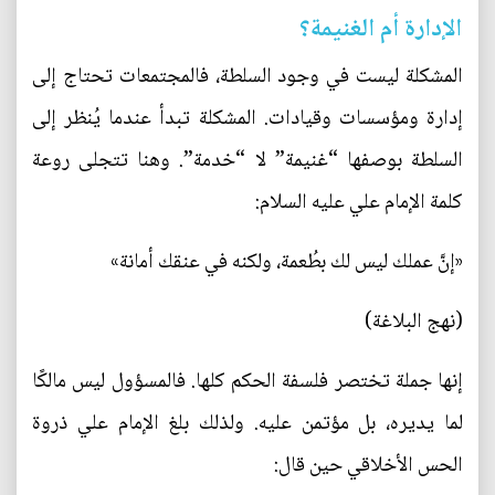
الإدارة أم الغنيمة؟
المشكلة ليست في وجود السلطة، فالمجتمعات تحتاج إلى
إدارة ومؤسسات وقيادات. المشكلة تبدأ عندما يُنظر إلى
السلطة بوصفها “غنيمة” لا “خدمة”. وهنا تتجلى روعة
كلمة الإمام علي عليه السلام:
«إنَّ عملك ليس لك بطُعمة، ولكنه في عنقك أمانة»
(نهج البلاغة)
إنها جملة تختصر فلسفة الحكم كلها. فالمسؤول ليس مالكًا
لما يديره، بل مؤتمن عليه. ولذلك بلغ الإمام علي ذروة
الحس الأخلاقي حين قال: