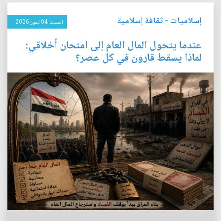
إسلاميات
-
ثقافة إسلامية
السبت 04 تموز 2026
عندما يتحول المال العام إلى امتحان أخلاقي:
لماذا يسقط قارون في كل عصر؟