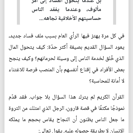
بل عندما يتحول الفساد إلى أمر
مألوف، وعندما يفقد الناس
حساسيتهم الأخلاقية تجاهه...
في كل مرة يهتز فيها الرأي العام بسبب ملف فساد جديد،
يعود السؤال القديم بصيغة أكثر حدّة: كيف يتحول المال
الذي خُلق لخدمة الناس إلى وسيلة لحرمانهم؟ وكيف ينجح
بعض الأفراد في إقناع أنفسهم بأن المنصب فرصة للاغتناء
لا أمانة للمحاسبة؟
القرآن الكريم لم يترك هذا السؤال بلا جواب. فقد قدّم
نموذجًا مكثفًا في قصة قارون، الرجل الذي امتلك من الثروة
ما جعل الناس يظنون أن النجاح يقاس بحجم ما يملكه
الإنسان لا بطريقة حصوله عليه. يقول تعالى: