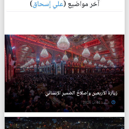
آخر مواضيع (
علي إسحاق
)
زيارة الأربعين وإصلاحُ الضميرِ الإنساني
السبت 01 آب 2026