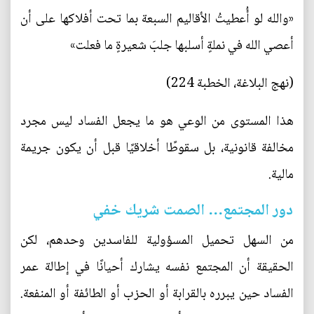
«والله لو أُعطيتُ الأقاليم السبعة بما تحت أفلاكها على أن
أعصي الله في نملةٍ أسلبها جلبَ شعيرةٍ ما فعلت»
(نهج البلاغة، الخطبة 224)
هذا المستوى من الوعي هو ما يجعل الفساد ليس مجرد
مخالفة قانونية، بل سقوطًا أخلاقيًا قبل أن يكون جريمة
مالية.
دور المجتمع… الصمت شريك خفي
من السهل تحميل المسؤولية للفاسدين وحدهم، لكن
الحقيقة أن المجتمع نفسه يشارك أحيانًا في إطالة عمر
الفساد حين يبرره بالقرابة أو الحزب أو الطائفة أو المنفعة.