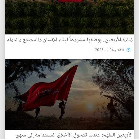
زيارة الأربعين.. بوصفها مشروعاً لبناء الإنسان والمجتمع والدولة
الثلاثاء 04 آب 2026
الأربعين الملهم: عندما تتحول الأخلاق المستدامة إلى منهج