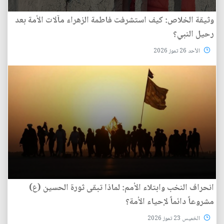
وثيقة الخلاص: كيف استشرفت فاطمة الزهراء مآلات الأمة بعد
رحيل النبي؟
الأحد 26 تموز 2026
انحراف النخب وابتلاء الأمم: لماذا تبقى ثورة الحسين (ع)
مشروعاً دائماً لإحياء الأمة؟
الخميس 23 تموز 2026