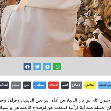
نبي محمد
التعايش
الاصلاح
القيم
الاسلام
المسلمون
الحج
الحكام
الفرائ
رسول الله عن دار الدنيا، من أداء الفرائض الدينية، وقراءة وحف
 المسلم عند آية قرآنية تتحدث عن الإصلاح الاجتماعي والسيا