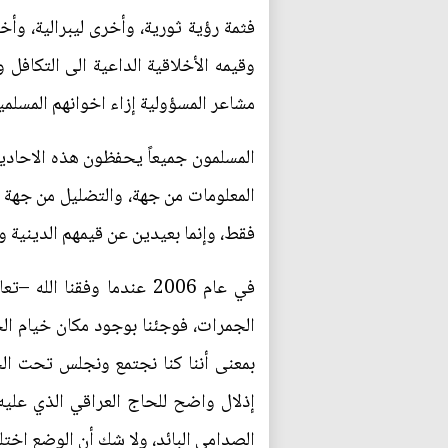
فثمة رؤية ثورية، وأخرى ليبرالية، وأ
وقيمه الأخلاقية الداعية الى التكافل
مشاعر المسؤولية إزاء اخوانهم المسلم
المسلمون جميعاً يحفظون هذه الاحاديث
المعلومات من جهة، والتضليل من جهة 
فقط، وإنما بعيدين عن قيمهم الدينية وا
في عام 2006 عندما وفقنا
الجمرات، فوجئنا بوجود مكان خيام ال
بمعنى أننا كنا نجتمع ونجلس تحت الخ
إذلال واضح للحاج العراقي الذي عليه أ
الصدامي البائد، ولا شك أن الوضع اختل