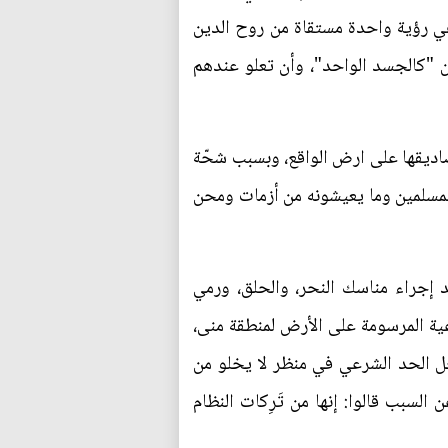
 هي رؤية واحدة مستقاة من روح الدين
ون "كالجسد الواحد"، وأن تعلو عندهم
صاديقها على ارض الواقع، وبسبب شحّة
لمسلمين وما يعيشونه من أزمات ومحن
ا بعد إجراء مناسك النحر، والحلق، ورمي
ية المرسومة على الأرض لمنطقة منى،
خل الحد الشرعي في منظر لا يخلو من
السبب قالوا: إنها من تَرِكات النظام