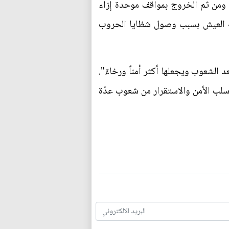
مة، ومن ثم الخروج بمواقف موحدة إزاء
مة العيش بسبب وصول شظايا الحروب
 الشعوب ويجعلها أكثر أمناً ورخاءً".
وسلب الأمن والاستقرار من شعوب عدّة