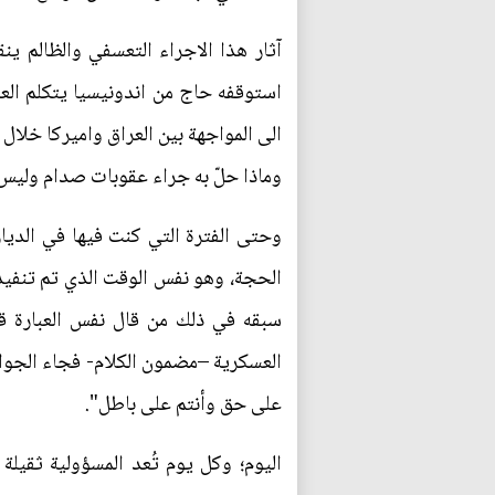
آثار هذا الاجراء التعسفي والظالم 
استوقفه حاج من اندونيسيا يتكلم العر
الى المواجهة بين العراق واميركا خلال
وماذا حلّ به جراء عقوبات صدام وليس 
وحتى الفترة التي كنت فيها في الديا
الحجة، وهو نفس الوقت الذي تم تنفيذ ح
سبقه في ذلك من قال نفس العبارة قبل
العسكرية –مضمون الكلام- فجاء الجواب 
على حق وأنتم على باطل".
اليوم؛ وكل يوم تُعد المسؤولية ثقيلة