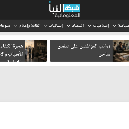
ياسة
إسلاميات
اقتصاد
إنسانيات
ثقافة وإعلام
منوعا
رواتب الموظفين على صفيح
هجرة الكفاءات 
ساخن
الأسباب والآثا
والإدارية