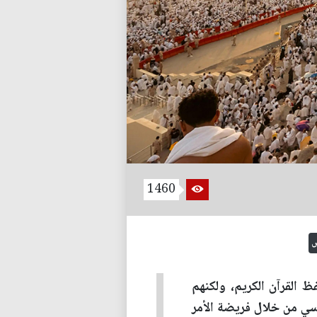
1460
ض
ظ القرآن الكريم، ولكنهم
سي من خلال فريضة الأمر