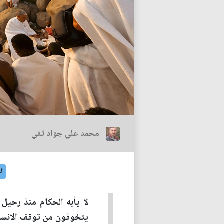
محمد علي جواد تقي
ال
لا يأبه الحكام منذ رحيل 
يتخوفون من توقف الانسان