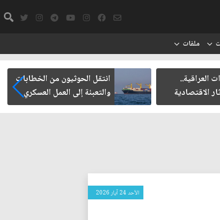
ت
ملفات
العراقية..
انتقل الحوثيون من الخطابات
ر الاقتصادية
والتعبئة إلى العمل العسكري
الأحد 24 آيار 2026