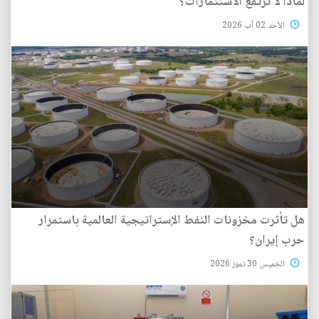
لماذا لا ترتفع الاستثمارات؟
الأحد 02 آب 2026
هل تأثرت مخزونات النفط الإستراتيجية العالمية باستمرار
حرب إيران؟
الخميس 30 تموز 2026