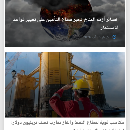
خسائر أزمة المناخ تجبر قطاع التأمين على تغيير قواعد
الاستثمار
الأربعاء 05 آب 2026
مكاسب قوية لقطاع النفط والغاز تقارب نصف تريليون دولار: