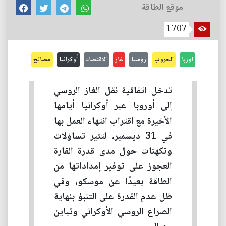
موقع الطاقة
1707
اوربا
الحروب
روسيا
غاز
الاقتصاد
أوكرانيا
مصالح
تدخل اتفاقية نقل الغاز الروسي
إلى أوروبا عبر أوكرانيا أيامها
الأخيرة مع اقتراب انتهاء العمل بها
في 31 ديسمبر، لتثير تساؤلات
وتكهنات حول مدى قدرة القارة
العجوز على توفير إمداداتها من
الطاقة بعيدًا عن موسكو، وفي
ظل عدم القدرة على التنبؤ بنهاية
الصراع الروسي الأوكراني وتباين