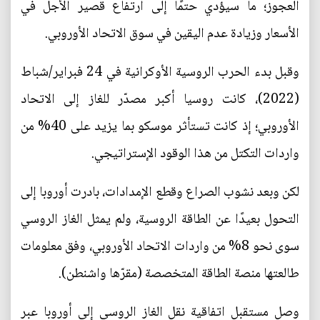
العجوز؛ ما سيؤدي حتمًا إلى ارتفاع قصير الأجل في
الأسعار وزيادة عدم اليقين في سوق الاتحاد الأوروبي.
وقبل بدء الحرب الروسية الأوكرانية في 24 فبراير/شباط
(2022)، كانت روسيا أكبر مصدّر للغاز إلى الاتحاد
الأوروبي؛ إذ كانت تستأثر موسكو بما يزيد على 40% من
واردات التكتل من هذا الوقود الإستراتيجي.
لكن وبعد نشوب الصراع وقطع الإمدادات، بادرت أوروبا إلى
التحول بعيدًا عن الطاقة الروسية، ولم يمثل الغاز الروسي
سوى نحو 8% من واردات الاتحاد الأوروبي، وفق معلومات
طالعتها منصة الطاقة المتخصصة (مقرّها واشنطن).
وصل مستقبل اتفاقية نقل الغاز الروسي إلى أوروبا عبر