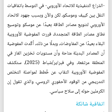
-الذراع التنفيذية للاتحاد الأوروبي- في التوسط باتفاقيات
النقل بين كييف وموسكو، لكن والآن وبسبب جهود الاتحاد
الأوروبي لتنويع مصادر الطاقة بعيدًا عن موسكو وتوسيع
نطاق مصادر الطاقة المتجددة، قررت المفوضية الأوروبية
البقاء بعيدًا عن المفاوضات، وبدلًا من ذلك، أكّدت المفوضية
أن المصادر البديلة متاحة وأن مستويات تخزين الغاز في
المنطقة مرتفعة، وفي فبراير/شباط (2025)، ستكشف
المفوضية الأوروبية النقاب عن خُطط لمواصلة التخلص
التدريجي من الوقود الأحفوري الروسي، والذي تقول إن
الكرملين حوله إلى سلاح سياسي.
اتفاقية شائكة