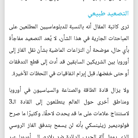
التصعيد طبيعي
ترى كاتبة المقال أنه بالنسبة للدبلوماسيين المطلعين على
المباحثات الجارية في هذا الشأن، لا يُعد التصعيد مفاجأة
بأي حال، موضحة أن النزاعات الماضية بشأن نقل الغاز إلى
أوروبا بين الشريكين السابقين قد أدت إلى قطع التدفقات
أو حتى خفضها، قبل إبرام اتفاقيات في اللحظات الأخيرة.
ولا يزال قادة الطاقة والصناعة والسياسيون في أوروبا
ومناطق أخرى حول العالم يتطلعون إلى القادة الـ3
لاستنتاج علامات على ما قد يحدث لاحقًا، وكثيرًا ما صرح
فولوديمير زيلينسكي بأنه لن يسمح بتدفق الغاز الروسي
الذي يمول آلة الحرب الدائرة ضد بلاده، إلى أوروبا عبر