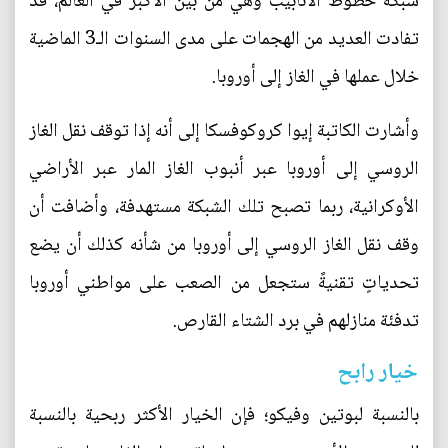
شبكة خطوط الأنابيب وهي من بين الأكبر في العالم، قد
تفادت العديد من الهجمات على مدى السنوات الـ3 الماضية
خلال عملها في الغاز إلى أوروبا.
وأشارت الكاتبة إيوا كروكوفسكا إلى أنه إذا توقف نقل الغاز
الروسي إلى أوروبا عبر أنبوب الغاز المار عبر الأراضي
الأوكرانية، ربما تصبح تلك الشبكة مستهدفة، وأضافت أن
وقف نقل الغاز الروسي إلى أوروبا من شأنه كذلك أن يضع
تحدياتٍ تقنيةً ستجعل من الصعب على مواطني أوروبا
تدفئة منازلهم في برد الشتاء القارص.
خيار رابح
بالنسبة لبوتين وفيكو؛ فإن الخيار الأكثر ربحية بالنسبة