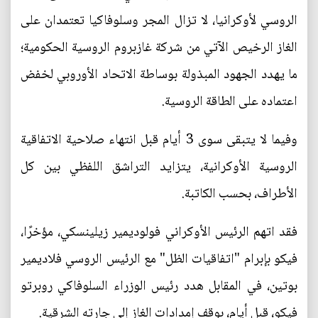
الروسي لأوكرانيا، لا تزال المجر وسلوفاكيا تعتمدان على
الغاز الرخيص الآتي من شركة غازبروم الروسية الحكومية؛
ما يهدد الجهود المبذولة بوساطة الاتحاد الأوروبي لخفض
اعتماده على الطاقة الروسية.
وفيما لا يتبقى سوى 3 أيام قبل انتهاء صلاحية الاتفاقية
الروسية الأوكرانية، يتزايد التراشق اللفظي بين كل
الأطراف، بحسب الكاتبة.
فقد اتهم الرئيس الأوكراني فولوديمير زيلينسكي، مؤخرًا،
فيكو بإبرام "اتفاقيات الظل" مع الرئيس الروسي فلاديمير
بوتين، في المقابل هدد رئيس الوزراء السلوفاكي روبرتو
فيكو، قبل أيام، بوقف إمدادات الغاز إلى جارته الشرقية.