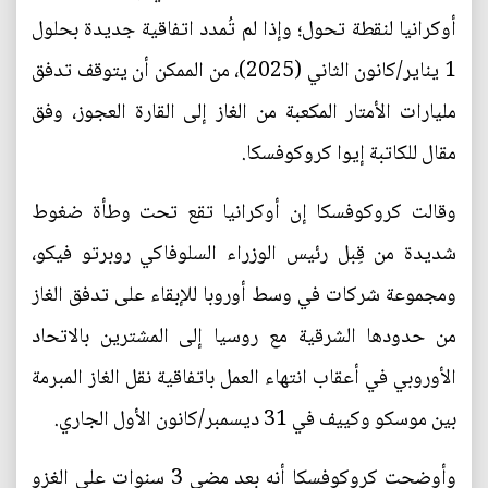
أوكرانيا لنقطة تحول؛ وإذا لم تُمدد اتفاقية جديدة بحلول
1 يناير/كانون الثاني (2025)، من الممكن أن يتوقف تدفق
مليارات الأمتار المكعبة من الغاز إلى القارة العجوز، وفق
مقال للكاتبة إيوا كروكوفسكا.
وقالت كروكوفسكا إن أوكرانيا تقع تحت وطأة ضغوط
شديدة من قِبل رئيس الوزراء السلوفاكي روبرتو فيكو،
ومجموعة شركات في وسط أوروبا للإبقاء على تدفق الغاز
من حدودها الشرقية مع روسيا إلى المشترين بالاتحاد
الأوروبي في أعقاب انتهاء العمل باتفاقية نقل الغاز المبرمة
بين موسكو وكييف في 31 ديسمبر/كانون الأول الجاري.
وأوضحت كروكوفسكا أنه بعد مضي 3 سنوات على الغزو