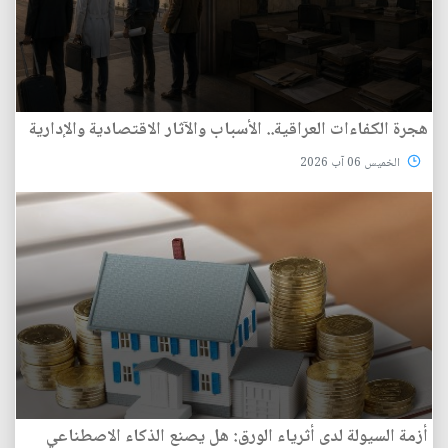
هجرة الكفاءات العراقية.. الأسباب والآثار الاقتصادية والإدارية
الخميس 06 آب 2026
أزمة السيولة لدى أثرياء الورق: هل يصنع الذكاء الاصطناعي