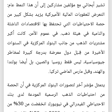
تشير أبحاثي مع مؤلفين مشاركين إلى أن هذا النمط عام:
التعرض للعقوبات المالية الأميركية يزيد بشكل كبير من
حصة الاحتياطيات التي تحتفظ بها الاقتصادات الناشئة
والنامية في هيئة ذهب. في عموم الأمر، كانت أكبر
مشتريات الذهب من جانب البنوك المركزية في السنوات
الأخيرة من قِـبَل دول معرضة بدرجة كبيرة لمخاطر
جيوسياسية، ليس فقط روسيا والصين، بل أيضا بولندا
والهند، وقبل مارس الماضي تركيا.
يتمثل مؤشر آخر لتصورات البنوك المركزية في أن الحصة
من احتياطيات الذهب الرسمية المودعة لدى بنك
الاحتياطي الفيدرالي في نيويورك انخفضت من 30% من