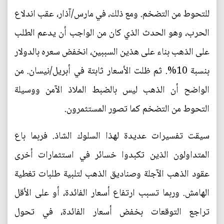
للتحوط من التضخم. ومع ذلك، في مارس/آذار، عقب اندلاع
الحرب، وهو الحدث الذي كان من الواجب أن يدعم الطلب
على الذهب بناء على هذين السببين، انخفض سعره بالدولار
بنسبة 10%. ثم ظلت الأسعار ثابتة في أبريل/نيسان. من
الواضح أن الذهب ليس بالضبط الملاذ الآمن ووسيلة
التحوط من التضخم كما تصور المستثمرون.
سيقت تفسيرات عديدة لهذا السلوك الشاذ. فربما باع
المتداولون الذين تكبدوا خسائر في استثمارات أخرى
عقود الذهب الآجلة وصناديق الذهب لتلبية طلبات تغطية
الهامش. وربما تسبب ارتفاع أسعار الفائدة، أو على الأقل
تراجع التوقعات بخفض أسعار الفائدة، في تحول