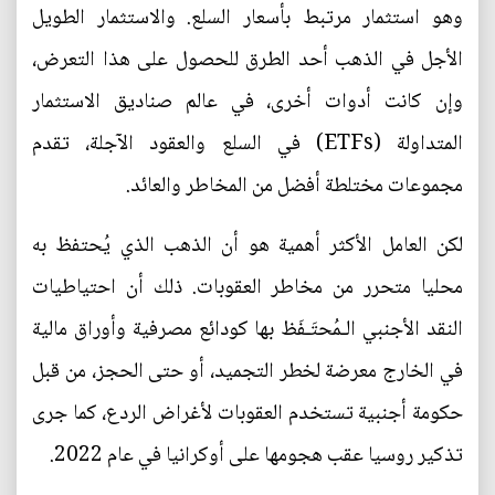
وهو استثمار مرتبط بأسعار السلع. والاستثمار الطويل
الأجل في الذهب أحد الطرق للحصول على هذا التعرض،
وإن كانت أدوات أخرى، في عالم صناديق الاستثمار
المتداولة (ETFs) في السلع والعقود الآجلة، تقدم
مجموعات مختلطة أفضل من المخاطر والعائد.
لكن العامل الأكثر أهمية هو أن الذهب الذي يُحتفظ به
محليا متحرر من مخاطر العقوبات. ذلك أن احتياطيات
النقد الأجنبي الـمُحتَـفَظ بها كودائع مصرفية وأوراق مالية
في الخارج معرضة لخطر التجميد، أو حتى الحجز، من قبل
حكومة أجنبية تستخدم العقوبات لأغراض الردع، كما جرى
تذكير روسيا عقب هجومها على أوكرانيا في عام 2022.