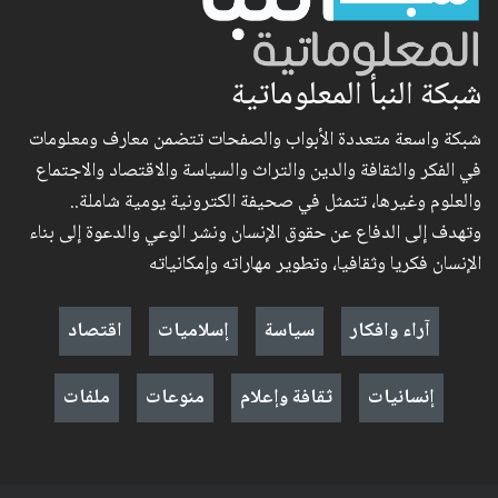
شبكة النبأ المعلوماتية
شبكة واسعة متعددة الأبواب والصفحات تتضمن معارف ومعلومات
في الفكر والثقافة والدين والتراث والسياسة والاقتصاد والاجتماع
والعلوم وغيرها، تتمثل في صحيفة الكترونية يومية شاملة..
وتهدف إلى الدفاع عن حقوق الإنسان ونشر الوعي والدعوة إلى بناء
الإنسان فكريا وثقافيا، وتطوير مهاراته وإمكانياته
آراء وافكار
سياسة
إسلاميات
اقتصاد
إنسانيات
ثقافة وإعلام
منوعات
ملفات