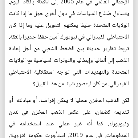
الإجمالي العالمي في عام 2005 إلى 20% بالكاد اليوم.
يتساءل صُـنّاع السياسات في دول أخرى حول ما إذا كانت
الولايات المتحدة حليفا يمكنهم التعويل عليه وما إذا كان
الاحتياطي الفيدرالي في نيويورك أمين حفظ جديرا بالثقة.
تربط تقارير حديثة بين الضغط الشعبي من أجل إعادة
الذهب إلى ألمانيا وإيطاليا والتوترات السياسية مع الولايات
المتحدة والتهديدات التي تواجه استقلالية الاحتياطي
الفيدرالي. من كان ليتصور شيئا من هذا القبيل؟
لكن الذهب المخزن محليا لا يمكن إقراضه، أو مبادلته، أو
تقديمه كضمان، على عكس الذهب المخزن في لندن
ونيويورك. كما أنه غير عملي عند استخدامه في
المدفوعات. في عام 2019، استأجرت حكومة فنزويلا،