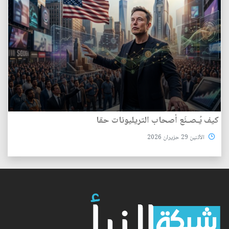
كيف يُـصـنَع أصحاب التريليونات حقا
الأثنين 29 حزيران 2026