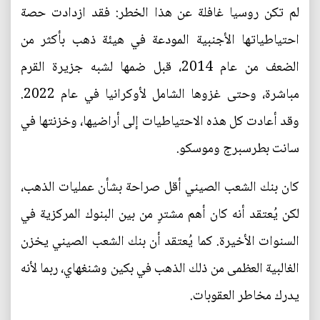
لم تكن روسيا غافلة عن هذا الخطر: فقد ازدادت حصة
احتياطياتها الأجنبية المودعة في هيئة ذهب بأكثر من
الضعف من عام 2014، قبل ضمها لشبه جزيرة القرم
مباشرة، وحتى غزوها الشامل لأوكرانيا في عام 2022.
وقد أعادت كل هذه الاحتياطيات إلى أراضيها، وخزنتها في
سانت بطرسبرج وموسكو.
كان بنك الشعب الصيني أقل صراحة بشأن عمليات الذهب،
لكن يُعتقد أنه كان أهم مشترٍ من بين البنوك المركزية في
السنوات الأخيرة. كما يُعتقد أن بنك الشعب الصيني يخزن
الغالبية العظمى من ذلك الذهب في بكين وشنغهاي، ربما لأنه
يدرك مخاطر العقوبات.