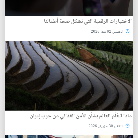
الاختيارات الرقمية التي تشكل صحة أطفالنا
الخميس 02 تموز 2026
ماذا تَـعَلَّمَ العالَم بشأن الأمن الغذائي من حرب إيران
الثلاثاء 30 حزيران 2026