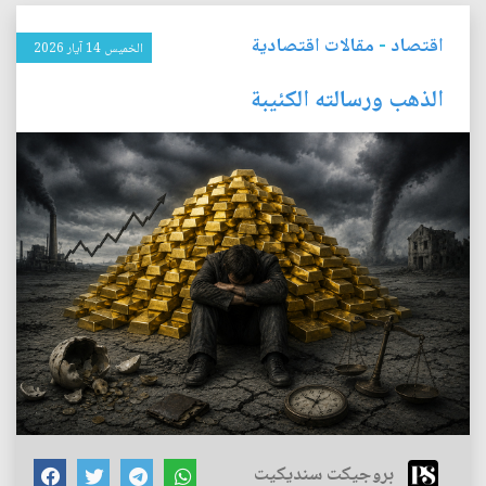
اقتصاد
-
مقالات اقتصادية
الخميس 14 آيار 2026
الذهب ورسالته الكئيبة
بروجيكت سنديكيت