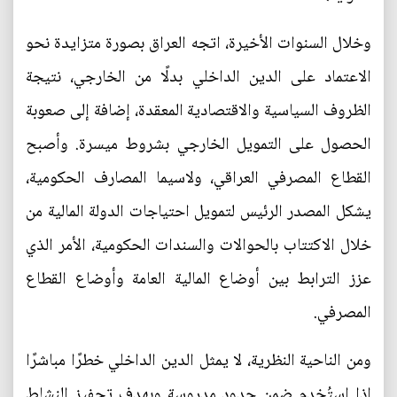
وخلال السنوات الأخيرة، اتجه العراق بصورة متزايدة نحو
الاعتماد على الدين الداخلي بدلًا من الخارجي، نتيجة
الظروف السياسية والاقتصادية المعقدة، إضافة إلى صعوبة
الحصول على التمويل الخارجي بشروط ميسرة. وأصبح
القطاع المصرفي العراقي، ولاسيما المصارف الحكومية،
يشكل المصدر الرئيس لتمويل احتياجات الدولة المالية من
خلال الاكتتاب بالحوالات والسندات الحكومية، الأمر الذي
عزز الترابط بين أوضاع المالية العامة وأوضاع القطاع
المصرفي.
ومن الناحية النظرية، لا يمثل الدين الداخلي خطرًا مباشرًا
إذا استُخدم ضمن حدود مدروسة وبهدف تحفيز النشاط