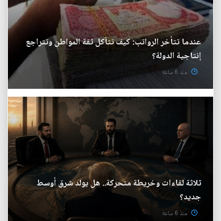
عندما تتأخر الرواتب: كيف تتآكل ثقة المواطن وتتراجع
إنتاجية الدولة؟
منذ 6 ساعة
ثلاثة لقاءات وخريطة متحركة.. هل يولد شرق أوسط
جديد؟
منذ 6 ساعة