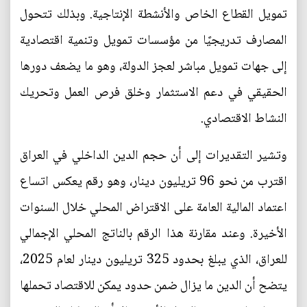
تمويل القطاع الخاص والأنشطة الإنتاجية. وبذلك تتحول
المصارف تدريجيًا من مؤسسات تمويل وتنمية اقتصادية
إلى جهات تمويل مباشر لعجز الدولة، وهو ما يضعف دورها
الحقيقي في دعم الاستثمار وخلق فرص العمل وتحريك
النشاط الاقتصادي.
وتشير التقديرات إلى أن حجم الدين الداخلي في العراق
اقترب من نحو 96 تريليون دينار، وهو رقم يعكس اتساع
اعتماد المالية العامة على الاقتراض المحلي خلال السنوات
الأخيرة. وعند مقارنة هذا الرقم بالناتج المحلي الإجمالي
للعراق، الذي يبلغ بحدود 325 تريليون دينار لعام 2025،
يتضح أن الدين ما يزال ضمن حدود يمكن للاقتصاد تحملها