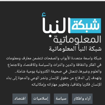
شبكة النبأ المعلوماتية
شبكة واسعة متعددة الأبواب والصفحات تتضمن معارف ومعلومات
في الفكر والثقافة والدين والتراث والسياسة والاقتصاد والاجتماع
والعلوم وغيرها، تتمثل في صحيفة الكترونية يومية شاملة..
وتهدف إلى الدفاع عن حقوق الإنسان ونشر الوعي والدعوة إلى بناء
الإنسان فكريا وثقافيا، وتطوير مهاراته وإمكانياته
آراء وافكار
سياسة
إسلاميات
اقتصاد