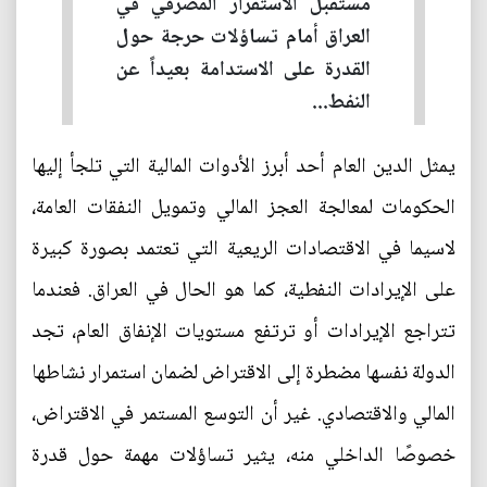
مستقبل الاستقرار المصرفي في
العراق أمام تساؤلات حرجة حول
القدرة على الاستدامة بعيداً عن
النفط...
يمثل الدين العام أحد أبرز الأدوات المالية التي تلجأ إليها
الحكومات لمعالجة العجز المالي وتمويل النفقات العامة،
لاسيما في الاقتصادات الريعية التي تعتمد بصورة كبيرة
على الإيرادات النفطية، كما هو الحال في العراق. فعندما
تتراجع الإيرادات أو ترتفع مستويات الإنفاق العام، تجد
الدولة نفسها مضطرة إلى الاقتراض لضمان استمرار نشاطها
المالي والاقتصادي. غير أن التوسع المستمر في الاقتراض،
خصوصًا الداخلي منه، يثير تساؤلات مهمة حول قدرة