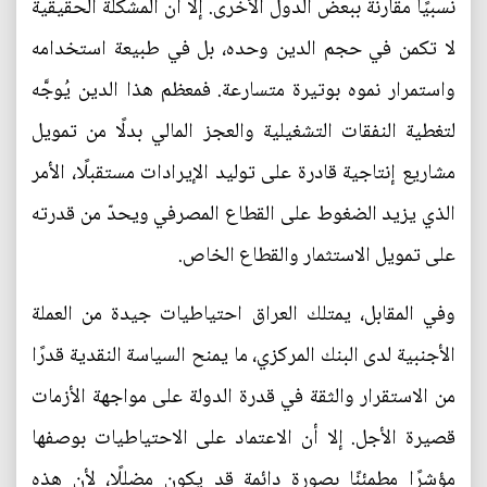
نسبيًا مقارنة ببعض الدول الأخرى. إلا أن المشكلة الحقيقية
لا تكمن في حجم الدين وحده، بل في طبيعة استخدامه
واستمرار نموه بوتيرة متسارعة. فمعظم هذا الدين يُوجَّه
لتغطية النفقات التشغيلية والعجز المالي بدلًا من تمويل
مشاريع إنتاجية قادرة على توليد الإيرادات مستقبلًا، الأمر
الذي يزيد الضغوط على القطاع المصرفي ويحدّ من قدرته
على تمويل الاستثمار والقطاع الخاص.
وفي المقابل، يمتلك العراق احتياطيات جيدة من العملة
الأجنبية لدى البنك المركزي، ما يمنح السياسة النقدية قدرًا
من الاستقرار والثقة في قدرة الدولة على مواجهة الأزمات
قصيرة الأجل. إلا أن الاعتماد على الاحتياطيات بوصفها
مؤشرًا مطمئنًا بصورة دائمة قد يكون مضللًا، لأن هذه