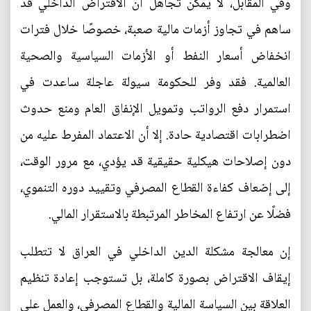
وفي المقابل، لا يمكن تجاهل أن الاقتراض الداخلي قد
ساهم في تجاوز أزمات مالية صعبة، خصوصًا خلال فترات
انخفاض أسعار النفط أو الأزمات السياسية والصحية
العالمية. فقد وفر للحكومة سيولة عاجلة ساعدت في
استمرار دفع الرواتب وتمويل الإنفاق العام ومنع حدوث
اضطرابات اقتصادية حادة. إلا أن الاعتماد المفرط عليه من
دون إصلاحات هيكلية حقيقية قد يؤدي، مع مرور الوقت،
إلى إضعاف كفاءة القطاع المصرفي وتقييد دوره التنموي،
فضلًا عن ارتفاع المخاطر المرتبطة بالاستقرار المالي.
إن معالجة مشكلة الدين الداخلي في العراق لا تتطلب
إيقاف الاقتراض بصورة كاملة، بل تستوجب إعادة تنظيم
العلاقة بين السياسة المالية والقطاع المصرفي، والعمل على