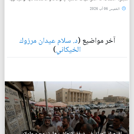
الخميس 06 آب 2026
آخر مواضيع (
د. سلام عيدان مرزوك
الخيكاني
)