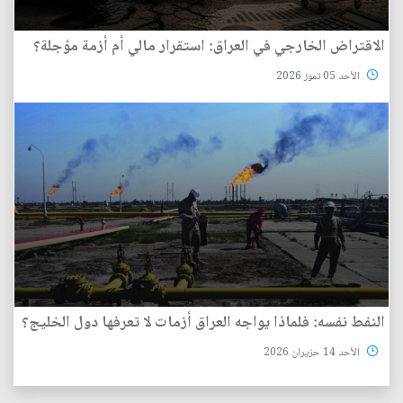
الاقتراض الخارجي في العراق: استقرار مالي أم أزمة مؤجلة؟
الأحد 05 تموز 2026
النفط نفسه: فلماذا يواجه العراق أزمات لا تعرفها دول الخليج؟
الأحد 14 حزيران 2026