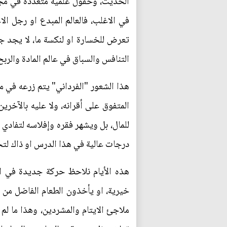
الحديث، وحقول علمية متعددة في مجال
في الاغلب، فالعالم المبدع او رجل ال
تعرض للخسارة او لنكسة ما، لا يجد جس
التنافس والسباق في عالم المادة والربح 
هذا الشعور "الفرداني" يتم زرعه في مر
المتفوق على أقرانه، ولا عليه بالآخر
للمال، بل ويشهر فقره وإفلاسه لتفادي 
درجات عالية في هذا الدرس او ذاك لت
هذه الأيام نلاحظ حركة جديدة في ال
خيرية، او يأخذون الطعام الفاضل من
ملاجئ الايتام والمشردين، وهذا ما لم