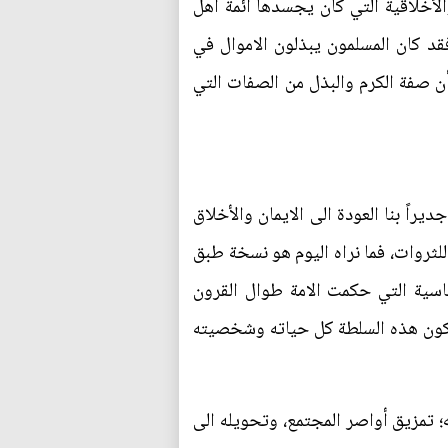
لأخلاقية التي كان يجسدها أئمة أهل
قد كان المسلمون يبذلون الاموال في
ن صفة الكرم والبذل من الصفات التي
راً بنا العودة الى الايمان والأخلاق
للثروات، فما نراه اليوم هو نسخة طبق
ياسية التي حكمت الامة طوال القرون
 تكون هذه السلطة كل حياته وشخصيته
 تمزيق أواصر المجتمع، وتحويله الى