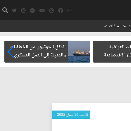
ت
ملفات
ت العراقية..
انتقل الحوثيون من الخطابات
ار الاقتصادية
والتعبئة إلى العمل العسكري
الأربعاء 16 نيسان 2025