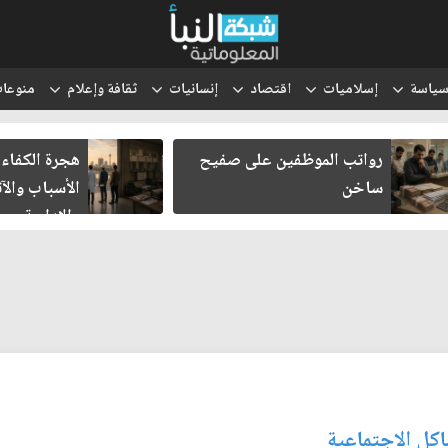
ياسة
إسلاميات
اقتصاد
إنسانيات
ثقافة وإعلام
منوعا
رواتب الموظفين على صفيح
هجرة الكفاءا
ساخن
الأسباب والآث
والإدارية
كل الاجتماعية