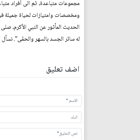
مجموعات متباعدة، ثم الى أفراد متباع
ومخصصات وامتيازات لحياة جميلة فيها 
الحديث المأثور عن النبي الأكرم، صلى 
له سائر الجسد بالسهر والحمّى". نسأل ا
اضف تعليق