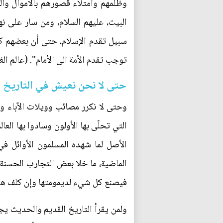
وظلمهم وامتلاء قصورهم بالاموال وال
البيت، عليهم السلام، ومن سار على ن
سبيل تقدم الإسلام، حتى أن بعضهم كا
توجب تقدم الأمة الى الأمام". (عالم ا
حتى لا نحن نعيش في التاريخ
وحتى لا نكرر مصائب وويلات الآباء وال
التي تحلّى بها الأولون وسادوا بها ال
الأصل لما شهده المسلمون الأوائل في
الماضية، ما خلا بعض التجارب الحسنة
فيصنع كل شيء لديمومتها وإن كلف هذا
ولمن يقرأ التاريخ القديم والحديث ي