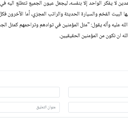
دين لا يفكر الواحد إلا بنفسه، ليجعل عيون الجميع تتطلع اليه ف
البيت الفخم والسيارة الحديثة والراتب المجزي، أما الآخرون فكل
الله عليه وآله يقول: "مثل المؤمنين في توادهم وتراحمهم كمثل ال
لله ان نكون من المؤمنين الحقيقيين.