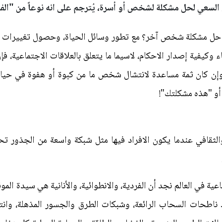
ن السعي لحل مشكلة لشخص أو أسرة، يُترجم على انه نوعاً من "الف
حل مشكلة شخص آخر؟ مع تطور وسائل الحياة، وحصول تغييرات في 
 وكيفية إصدار الاحكام، لاسيما ما يتعلق بالعلاقات الاجتماعية،
 وإن كان ثمة مساعدة لانتشال شخص ما من كبوة أو هفوة في حياته، 
! أو "هذه مشكلتك"!
والثقافي عندما يكون الافراد فيها مثل شبكة واسعة من الجذور ت
ية في العالم نجد أن الفردية، والانطوائية، والأنانية هي سيدة المو
 ناطحات السحاب الرائعة، وشبكات الطرق والجسور المذهلة، وانتا