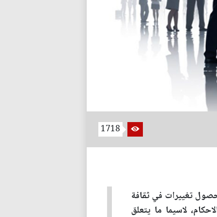
1718
صول تغييرات في ثقافة
احكام، لاسيما ما يتعلق