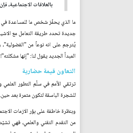
بالعلاقات الاجتماعية، فإ
ما الذي يحفّز شخص ما للمساعدة في 
جديدة تحدد طريقة التعامل مع الاشياء
يُترجم على انه نوعاً من "الفضولية"،
المبدأ الجديد يقول لنا: "إنها مشكلته"
التعاون قيمة حضارية
ترتقي الأمم في سلّم التطور العلمي 
للشجرة الباسقة لتكون مثمرة بعد حين.
وبنظرة خاطفة على بؤر الازمات الاجتماع
من التقدم التقني والعلمي، فهي تشيّد