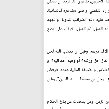
نه الآخرون، بدعوى أننا نريد ان نعيش
اره النفسي، وحتى مشاعره الانسانية،
 عليه دفع الضرائب للدولة، والجهد
 العمل، ثم العمل، للإبقاء على بضع
 آلاف درهم، وقبل ان يذهب اليه لحل
مال: هل ورثته؟ أو وهبه أحد اليه؟ او
لافلاس والضائقة المالية عنده، فرفض
ج الرجل من مسقط رأسه بالدَين"، وقال
من الزمن، ومن يتحدث عن بذخ الحكام