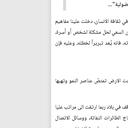
ضولية"...
ثقافة الانسان، دخلت علينا مفاهيم
 فإن السعي لحل مشكلة لشخص أو أسرة،
فانه يُعد تبريراً لخطئه، وعليه فإن
حت الارض تمتصّ عناصر النمو وتهبها
قف في بلاد ربما ارتقت الى مراتب عليا
ج الطائرات النفاثة، ووسائل الاتصال