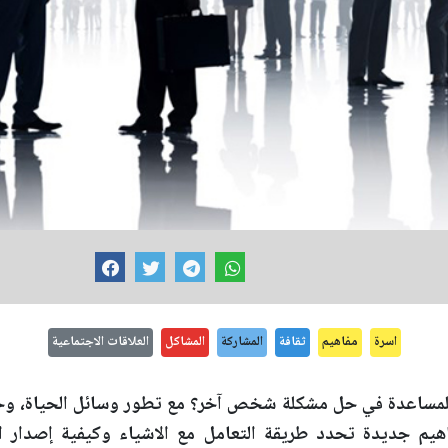
اسرة
مفاهيم
ثقافة
المشاركة
المشاكل
العلاقات الاجتماعية
للمساعدة في حل مشكلة شخص آخر؟ مع تطور وسائل الحياة، وح
هيم جديدة تحدد طريقة التعامل مع الاشياء وكيفية إصدار ال