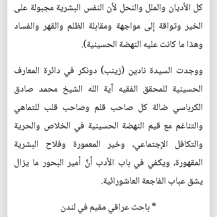
كل الأديان والملل والنحل لأن النفس البشرية مجبولة على
الخير وتواقة إلى مواجهة ومقابلة الظلم والقهر والفساد
وهذا ما كانت عليه النهضة الحسينية).
ووجدت السيدة نادين (زينب) دونكر في دائرة المعارف
الحسينية للمحقق الفقيه آية الله الشيخ محمد صادق
الكرباسي ضالة كل صاحب قلم وصاحب قلب للتماهي
والتناغم مع قيم النهضة الحسينية في الخلاص والحرية
والتكافل الإجتماعي، وخير المعمورة وفلاح البشرية
المقهورة، ويكفي في باب الأدب أنَّ أمير البحور ما يزال
يشق عباب الفاجعة العاشورائية.
* باحث عراقي مقيم في لندن