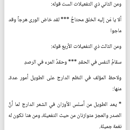
ومن الثاني ذي التفعيلات الست قوله:
ألا يا مَن إليه الخلق محتاجُ *** لقد خاض الورى هرجاً وقد
ماجوا
ومن الثالث ذي التفعيلات الأربع قوله:
سقامُ النفس في الحقدِ *** وحقدُ المرء في الرصدِ
ولاحظ المؤلف في النظم الدارج على الطويل أمور عدة،
منها:
* يعد الطويل من أسلس الأوزان في الشعر الدارج لما أنَّ
الصدر والعجز متوازنان من حيث التفعيلة، ومن هنا تكون له
نغمة جميلة.