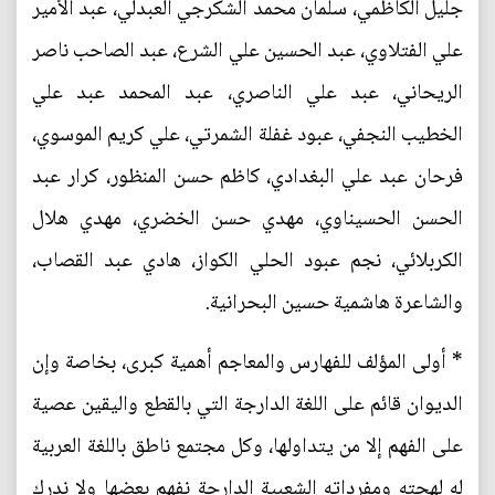
جليل الكاظمي، سلمان محمد الشكرجي العبدلي، عبد الأمير
علي الفتلاوي، عبد الحسين علي الشرع، عبد الصاحب ناصر
الريحاني، عبد علي الناصري، عبد المحمد عبد علي
الخطيب النجفي، عبود غفلة الشمرتي، علي كريم الموسوي،
فرحان عبد علي البغدادي، كاظم حسن المنظور، كرار عبد
الحسن الحسيناوي، مهدي حسن الخضري، مهدي هلال
الكربلائي، نجم عبود الحلي الكواز، هادي عبد القصاب،
والشاعرة هاشمية حسين البحرانية.
* أولى المؤلف للفهارس والمعاجم أهمية كبرى، بخاصة وإن
الديوان قائم على اللغة الدارجة التي بالقطع واليقين عصية
على الفهم إلا من يتداولها، وكل مجتمع ناطق باللغة العربية
له لهجته ومفرداته الشعبية الدارجة نفهم بعضها ولا ندرك