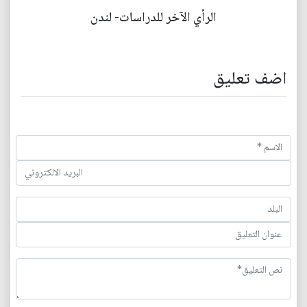
الرأي الآخر للدراسات- لندن
اضف تعليق