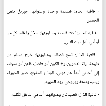
- قافية الحاء: قصيدة واحدة وعنوانها: جبريل ينعى
الحسين.
- قافية الخاء: ثلاث قصائد وعناوينها: سجّل يا قلم، كل حر
أو أبي، أهل بيت النبي.
- قافية الدال: تسع قصائد وعناوينها: خرج مسلم من
طوعة، ليلة العشرين، رجّ الكون أبو فاضل، ظعن أبو سجاد،
إني أحامي أبداً عن ديني، الوداع المفجع، صبر الحوراء
زينب، يدمعة ويروحي، زيد الشهيد.
- قافية الذال: قصيدتان وعنوانهما: أسامي، شاغل الگلب.