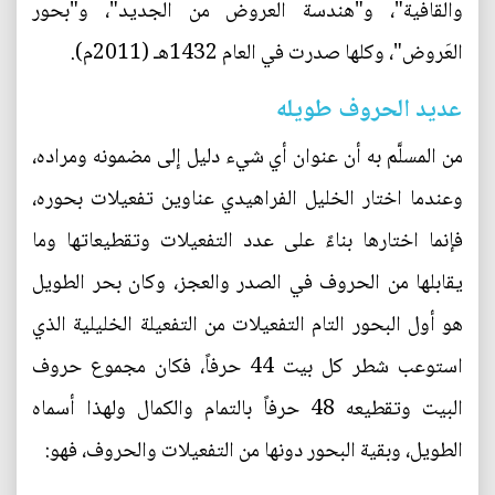
والقافية"، و"هندسة العروض من الجديد"، و"بحور
العَروض"، وكلها صدرت في العام 1432هـ (2011م).
عديد الحروف طويله
من المسلَّم به أن عنوان أي شيء دليل إلى مضمونه ومراده،
وعندما اختار الخليل الفراهيدي عناوين تفعيلات بحوره،
فإنما اختارها بناءً على عدد التفعيلات وتقطيعاتها وما
يقابلها من الحروف في الصدر والعجز، وكان بحر الطويل
هو أول البحور التام التفعيلات من التفعيلة الخليلية الذي
استوعب شطر كل بيت 44 حرفاً، فكان مجموع حروف
البيت وتقطيعه 48 حرفاً بالتمام والكمال ولهذا أسماه
الطويل، وبقية البحور دونها من التفعيلات والحروف، فهو: