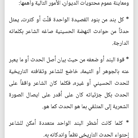
ومعاينة عموم محتويات الديوان، الأمور التالية وأهمها:
* كل بند من بنود القصيدة الواحدة قلّت أو كثرت، يمثل
حدثاً من حوادث النهضة الحسينية صاغه الشاعر بكلماته
الدارجة.
* قوة البند أو ضعفه من حيث بيان أصل الحدث أو ما يعبر
عنه بالجوهر أو الثيمة، خاضع للشاعر وثقافته التاريخية
للحدث الحسيني أو غيره، فكلما كان الشاعر واقفاً على
الحدث بكل جزئياته كان على أقدر على ايصال الصورة
الشعرية إلى المتلقي بما هو الحدث كما هو.
* كلما كانت أشطر البند الواحد متعددة أمكن للشاعر
إحتواء الحدث التاريخي نظماً واندكانه به.