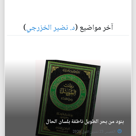
آخر مواضيع (
د. نضير الخزرجي
)
بنود من بحر الطويل ناطقة بلسان الحال
الخميس 23 تشرين الاول 2025