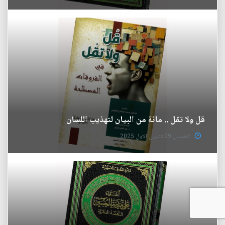
قل ولا تقل .. مائة من البيان لتهذيب اللسان
الخميس 09 تشرين الاول 2025