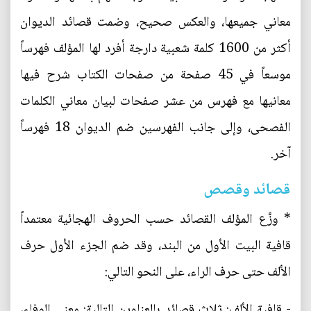
معاني جميعها، والعكس صحيح، وضمت قصائد الديوان
أكثر من 1600 كلمة شعبية دارجة أفرد لها المؤلف فهرساً
موسعاً في 45 صفحة من صفحات الكتاب شرح فيها
معانيها مع فهرس من عشر صفحات لبيان معاني الكلمات
الفصحى، وإلى جانب الفهرسين ضم الديوان 18 فهرساً
آخر.
قصائد وقصص
* وزَّع المؤلف القصائد حسب الحروف الهجائية معتمداً
قافية البيت الأول من البند، وقد ضم الجزء الأول حرف
الألف حتى حرف الراء، على النحو التالي:
- قافية الألف: ثلاث قصائد بالعناوين التالية: معنى الوفاء،