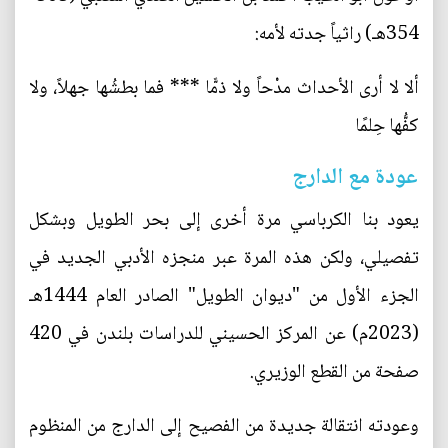
354هـ) راثياً جدته لأمه:
ألا لا أرى الأحداث مدْحاً ولا ذمًّا *** فما بطشُها جهلاً، ولا
كفُّها حِلمًا
عودة مع الدارج
يعود بنا الكرباسي مرة أخرى إلى بحر الطويل وبشكل
تفصيلي، ولكن هذه المرة عبر منجزه الأدبي الجديد في
الجزء الأول من "ديوان الطويل" الصادر العام 1444هـ
(2023م) عن المركز الحسيني للدراسات بلندن في 420
صفحة من القطع الوزيري.
وعودته انتقالة جديدة من الفصيح إلى الدارج من المنظوم