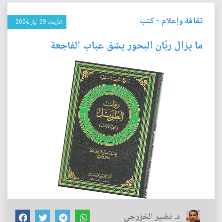
ثقافة وإعلام
-
كتب
الأربعاء 29 آيار 2024
ما يزال ربّان البحور يشق عباب الفاجعة
د. نضير الخزرجي