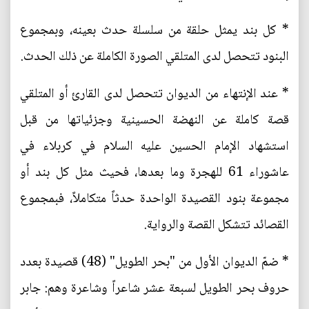
* كل بند يمثل حلقة من سلسلة حدث بعينه، وبمجموع
البنود تتحصل لدى المتلقي الصورة الكاملة عن ذلك الحدث.
* عند الإنتهاء من الديوان تتحصل لدى القارئ أو المتلقي
قصة كاملة عن النهضة الحسينية وجزئياتها من قبل
استشهاد الإمام الحسين عليه السلام في كربلاء في
عاشوراء 61 للهجرة وما بعدها، فحيث مثل كل بند أو
مجموعة بنود القصيدة الواحدة حدثاً متكاملاً، فبمجموع
القصائد تتشكل القصة والرواية.
* ضمّ الديوان الأول من "بحر الطويل" (48) قصيدة بعدد
حروف بحر الطويل لسبعة عشر شاعراً وشاعرة وهم: جابر