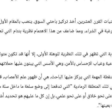
ينيات القرن العشرين، أخذ تركيز باحثي السوق، ينصب بالمقام الأول
بة في الشراء، ومما ضاعف من هذا الاهتمام نظرية بنتام التي تعت
 التي تظهر في تلك النظرية للوهلة الأولى، إلا أنها قد تكون متواف
اواعية وغياب الإحساس بالأمن، وهي الأسس التي يبنون عليها حملاتهم
قطة المهمة التي يركز عليها الباحث، هي أن ظهور علم الأعصاب، قد 
 تلك المنطقة الرمادية "التي تدفعنا إلى وضع سلعة ما داخل سلة مش
 على نحو خلاق أو على نحو علمي، بل إن كل ما عليهم هو تحديد أشك
عينها".