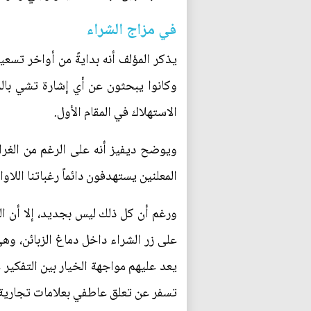
في مزاج الشراء
يذكر المؤلف أنه بدايةً من أواخر تسع
وكانوا يبحثون عن أي إشارة تشي بالرغ
الاستهلاك في المقام الأول.
ويوضح ديفيز أنه على الرغم من الغرابة
المعلنين يستهدفون دائماً رغباتنا الل
ورغم أن كل ذلك ليس بجديد، إلا أن الن
على زر الشراء داخل دماغ الزبائن، وهي
يعد عليهم مواجهة الخيار بين التفكير
تسفر عن تعلق عاطفي بعلامات تجارية ب