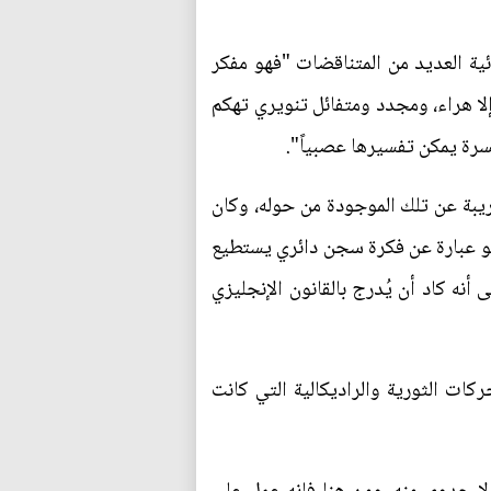
ة العديد من المتناقضات "فهو مفكر
 إلا هراء، ومجدد ومتفائل تنويري تهكم
سرة يمكن تفسيرها عصبياً".
يبة عن تلك الموجودة من حوله، وكان
وهو عبارة عن فكرة سجن دائري يستطيع
نه كاد أن يُدرج بالقانون الإنجليزي
ركات الثورية والراديكالية التي كانت