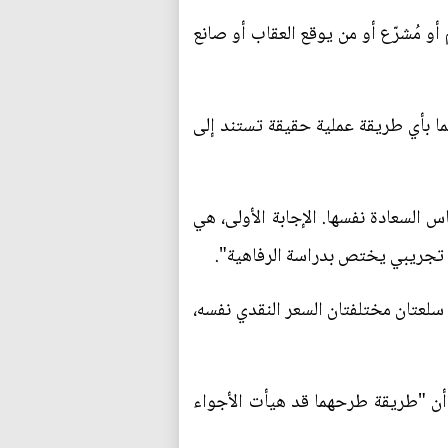
أو مُشرّع أو من يوقع العقاب أو صانع
هما بأي طريقة عملية حقيقة تستند إلى
السعادة نفسها. الإجابة الأولى، هي
ي تجريبي يختص بدراسة الرفاهية".
ت سلعتان مختلفتان السعر النقدي نفسه،
ا أن "طريقة طرحهما قد هيأت الأجواء