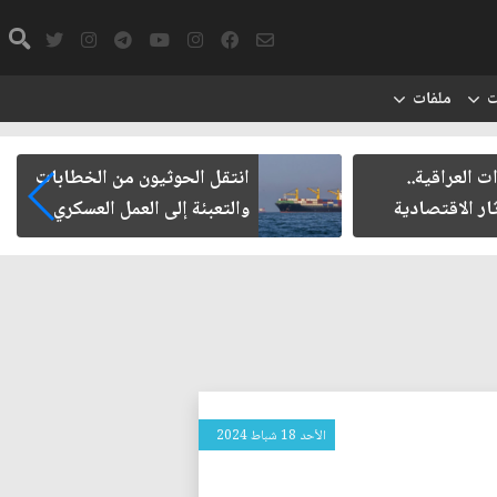
ت
ملفات
ت العراقية..
انتقل الحوثيون من الخطابات
ار الاقتصادية
والتعبئة إلى العمل العسكري
الأحد 18 شباط 2024