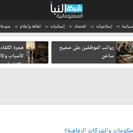
ياسة
إسلاميات
اقتصاد
إنسانيات
ثقافة وإعلام
منوعا
رواتب الموظفين على صفيح
هجرة الكفاءا
ساخن
الأسباب والآث
والإدارية
لحكومات والشركات الرفاهية؟