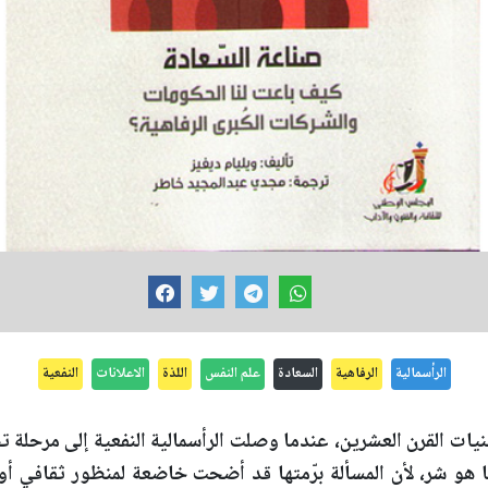
الرأسمالية
الرفاهية
السعادة
علم النفس
اللذة
الاعلانات
النفعية
تينيات القرن العشرين، عندما وصلت الرأسمالية النفعية إلى مرحلة
 هو شر، لأن المسألة برّمتها قد أضحت خاضعة لمنظور ثقافي أ