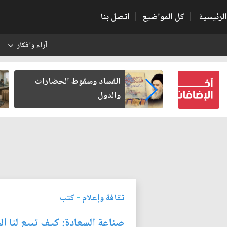
الرئيسية
|
كل المواضيع
|
اتصل بنا
آراء وافكار
س
بعين كتب لنفسه
الفساد وسقوط الحضارات
والدول
ثقافة وإعلام
-
كتب
صناعة السعادة: كيف تبيع لنا ا