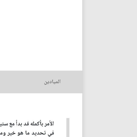
الميادين
الأمر بأكمله قد بدأ مع س
في تحديد ما هو خير وما