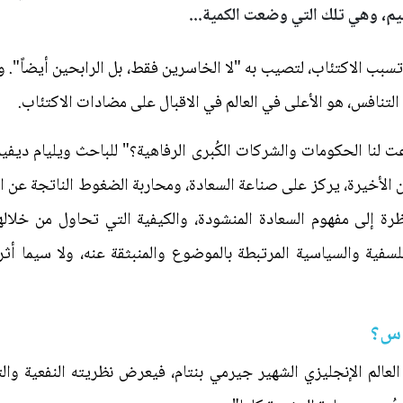
يم، وهي تلك التي وضعت الكمية...
تسبب الاكتئاب، لتصيب به "لا الخاسرين فقط، بل الرابحين أيضاً". 
لتنافس، هو الأعلى في العالم في الاقبال على مضادات الاكتئاب.
 لنا الحكومات والشركات الكُبرى الرفاهية؟" للباحث ويليام دي
الأخيرة، يركز على صناعة السعادة، ومحاربة الضغوط الناتجة عن 
ظرة إلى مفهوم السعادة المنشودة، والكيفية التي تحاول من خلال
فلسفية والسياسية المرتبطة بالموضوع والمنبثقة عنه، ولا سيما أث
اس؟
العالم الإنجليزي الشهير جيرمي بنتام، فيعرض نظريته النفعية 