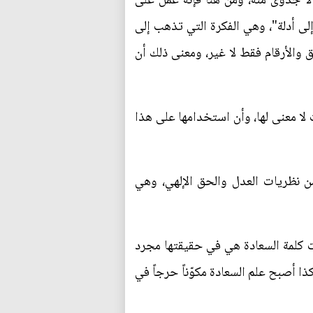
 لا جدوى منه، ومن هنا فإنه عمل على
لى أدلة"، وهي الفكرة التي تذهب إلى
 والأرقام فقط لا غير، ومعنى ذلك أن
ت لا معنى لها، وأن استخدامها على هذا
من نظريات العدل والحق الإلهي، وهي
نت كلمة السعادة هي في حقيقتها مجرد
ذا أصبح علم السعادة مكوّناً حرجاً في