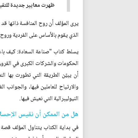
ظهرت معايير جديدة للتقي
يرى المؤلف أن روح المنافسة ذاتها قد 
الذي يقوم بالأساس على الفردية وروح ا
يسلط كتاب "صناعة السعادة: كيف باعت
الحكومات والشركات الكبرى في القرون 
أن يبيّن الطريقة التي تطورت بها الن
والارتياح للعاملين فيها، والجوانب ال
النيوليبرالية التي نعيش فيها.
هل من الممكن أن نقيس الإحس
في بداية الكتاب يتناول المؤلف قصة 