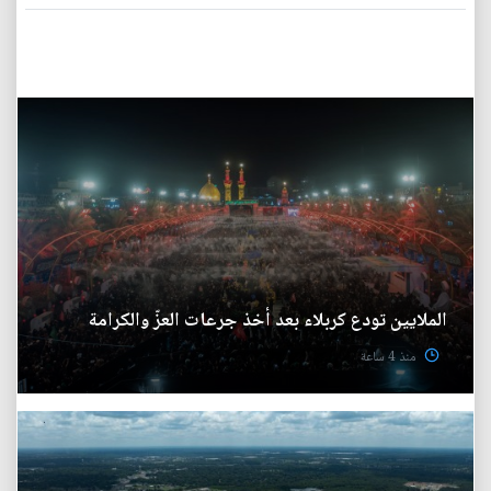
الملايين تودع كربلاء بعد أخذ جرعات العزّ والكرامة
منذ 4 ساعة