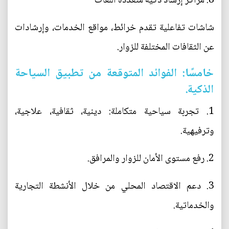
8. مراكز إرشاد ذكية متعددة اللغات
شاشات تفاعلية تقدم خرائط، مواقع الخدمات، وإرشادات
عن الثقافات المختلفة للزوار.
خامسًا: الفوائد المتوقعة من تطبيق السياحة
الذكية.
1. تجربة سياحية متكاملة: دينية، ثقافية، علاجية،
وترفيهية.
2. رفع مستوى الأمان للزوار والمرافق.
3. دعم الاقتصاد المحلي من خلال الأنشطة التجارية
والخدماتية.