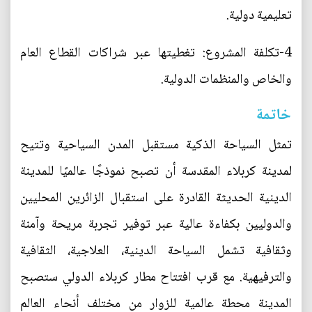
تعليمية دولية.
4-تكلفة المشروع: تغطيتها عبر شراكات القطاع العام
والخاص والمنظمات الدولية.
خاتمة
تمثل السياحة الذكية مستقبل المدن السياحية وتتيح
لمدينة كربلاء المقدسة أن تصبح نموذجًا عالميًا للمدينة
الدينية الحديثة القادرة على استقبال الزائرين المحليين
والدوليين بكفاءة عالية عبر توفير تجربة مريحة وآمنة
وثقافية تشمل السياحة الدينية، العلاجية، الثقافية
والترفيهية. مع قرب افتتاح مطار كربلاء الدولي ستصبح
المدينة محطة عالمية للزوار من مختلف أنحاء العالم