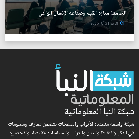
الجامعة منارة القيم وصناعة الإنسان الواعي
الأحد 31 آيار 2026
شبكة النبأ المعلوماتية
شبكة واسعة متعددة الأبواب والصفحات تتضمن معارف ومعلومات
في الفكر والثقافة والدين والتراث والسياسة والاقتصاد والاجتماع