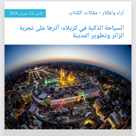
آراء وافكار
-
مقالات الكتاب
الأثنين 15 حزيران 2026
السياحة الذكية في كربلاء: أثرها على تجربة
الزائر وتطوير المدينة