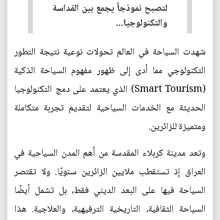
لتصبح نموذجاً يجمع بين القداسة
والتكنولوجيا...
شهدت السياحة في العالم تحولات نوعية نتيجة التطور
التكنولوجي مما أدى إلى ظهور مفهوم السياحة الذكية
(Smart Tourism) الذي يعتمد على دمج التكنولوجيا
الحديثة مع الخدمات السياحية لتقديم تجربة متكاملة
ومتميزة للزائرين.
وتعد مدينة كربلاء المقدسة من أهم المدن السياحية في
العراق إذ تستقطب ملايين الزائرين سنويًا. ولا تقتصر
السياحة فيها على البعد الديني فقط، بل تشمل أيضًا
السياحة الثقافية، التاريخية الترفيهية، والعلاجية. هذا