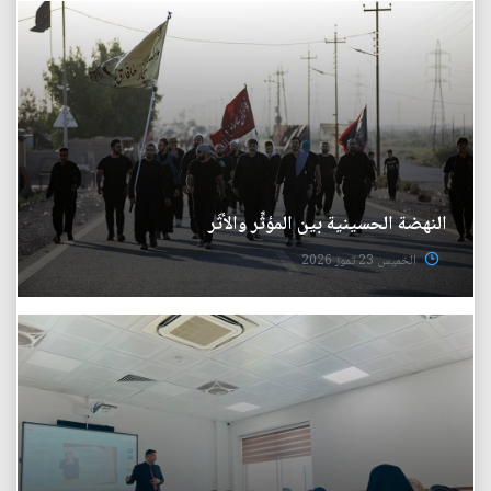
النهضة الحسينية بين المؤثِّر والأثَر
الخميس 23 تموز 2026