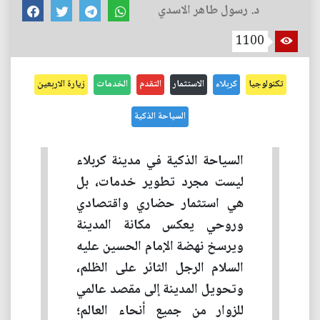
د. رسول طاهر الاسدي
1100
تكنولوجيا
كربلاء
الاستثمار
التقدم
الخدمات
زيارة الاربعين
السياحة الذكية
السياحة الذكية في مدينة كربلاء
ليست مجرد تطوير خدمات، بل
هي استثمار حضاري واقتصادي
وروحي يعكس مكانة المدينة
ويرسخ نهضة الإمام الحسين عليه
السلام الرجل الثائر على الظلم،
وتحويل المدينة إلى مقصد عالمي
للزوار من جميع أنحاء العالم؛