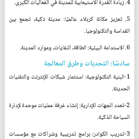
4. زيادة القدرة الاستيعابية للمدينة في الفعاليات الكبرى.
5. تعزيز مكانة كربلاء عالميًا: مدينة ذكية، تجمع بين
القداسة والتكنولوجيا.
6. الاستدامة البيئية: الطاقة، النفايات، وموارد المدينة.
سادسًا: التحديات وطرق المعالجة
1-البنية التكنولوجية: استثمار شبكات الإنترنت والتقنيات
الحديثة.
2-تعدد الجهات الإدارية: إنشاء غرفة عمليات موحدة لإدارة
السياحة الذكية.
3-تدريب الكوادر: برامج تدريبية وشراكات مع مؤسسات