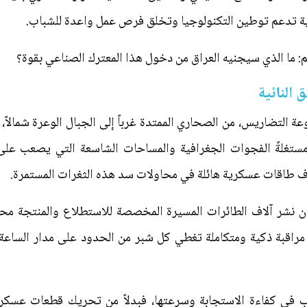
دية تدعم توطين التكنولوجيا وتخلق فرص عمل واعدة للشباب.
 ما الذي سيجنيه العراق من دخول هذا المعترك الصناعي بقوة؟
 النائية
عة التضاريس، من الصحاري الممتدة غرباً إلى الجبال الوعرة شمالاً
 مستغلةً الفجوات الجغرافية والمساحات الشاسعة التي يصعب على 
ف طاقات عسكرية هائلة في محاولات سد هذه الثغرات المستمرة.
إن نشر آلاف الطائرات المسيرة المخصصة للاستطلاع والمنتجة محلي
مراقبة ذكية ومتكاملة تغطي كل شبر من الحدود على مدار الساعة
 في كفاءة الاستجابة وسرعتها، فبدلاً من تحريك قطعات عسكرية ك