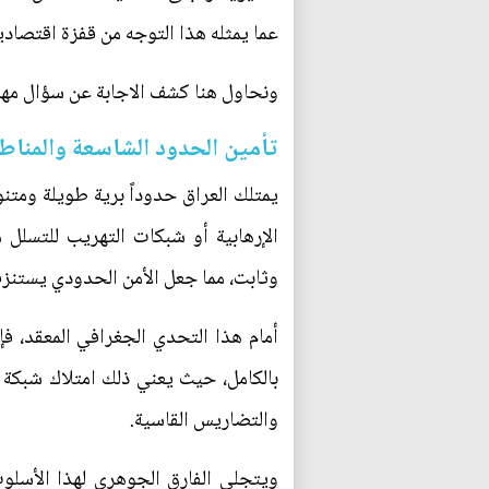
عما يمثله هذا التوجه من قفزة اقتصا
ونحاول هنا كشف الاجابة عن سؤال مهم:
تأمين الحدود الشاسعة والمناطق
يمتلك العراق حدوداً برية طويلة ومتنو
الإرهابية أو شبكات التهريب للتسلل
وثابت، مما جعل الأمن الحدودي يستنز
أمام هذا التحدي الجغرافي المعقد، ف
بالكامل، حيث يعني ذلك امتلاك شبكة 
والتضاريس القاسية.
ويتجلى الفارق الجوهري لهذا الأسلوب