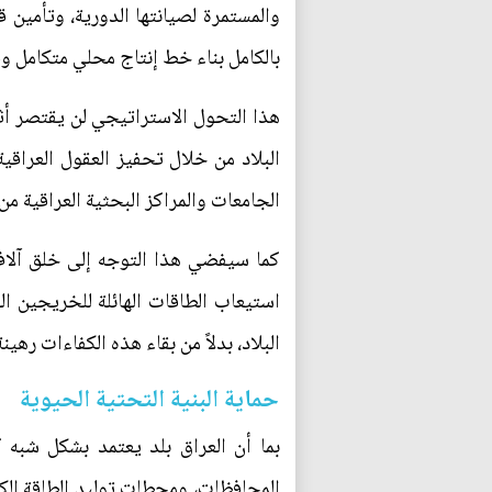
والمستمرة لصيانتها الدورية، وتأمين 
بالكامل بناء خط إنتاج محلي متكامل وق
هذا التحول الاستراتيجي لن يقتصر أثر
البلاد من خلال تحفيز العقول العراقي
الجامعات والمراكز البحثية العراقية م
كما سيفضي هذا التوجه إلى خلق آلا
استيعاب الطاقات الهائلة للخريجين ا
البلاد، بدلاً من بقاء هذه الكفاءات رهينة
حماية البنية التحتية الحيوية
بما أن العراق بلد يعتمد بشكل شبه ك
المحافظات، ومحطات توليد الطاقة ال