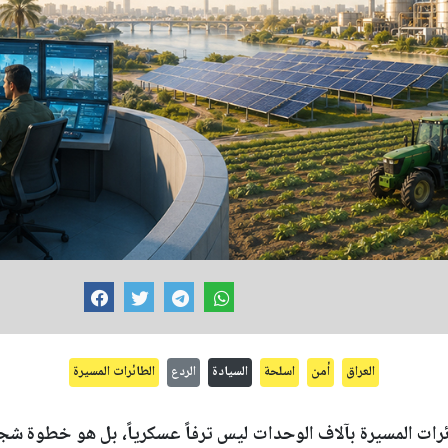
العراق
أمن
اسلحة
السيادة
الردع
الطائرات المسيرة
ئرات المسيرة بآلاف الوحدات ليس ترفاً عسكرياً، بل هو خطوة ش