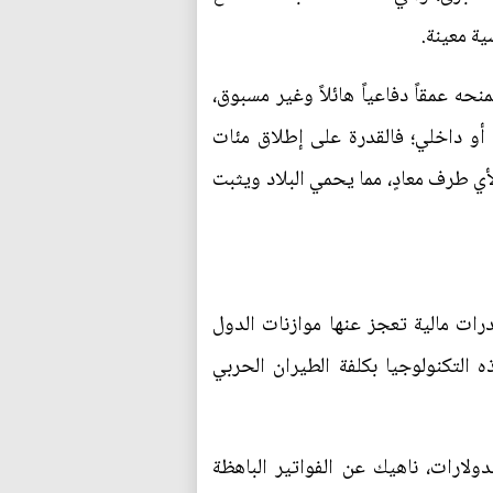
ية معينة.
ه عمقاً دفاعياً هائلاً وغير مسبوق،
و داخلي؛ فالقدرة على إطلاق مئات
أي طرف معادٍ، مما يحمي البلاد ويثبت
رات مالية تعجز عنها موازنات الدول
التكنولوجيا بكلفة الطيران الحربي
لارات، ناهيك عن الفواتير الباهظة