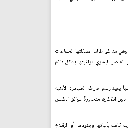
، وهي مناطق طالما استغلتها الجماعات
العنصر البشري مراقبتها بشكل دائم
اً يعيد رسم خارطة السيطرة الأمنية
 دون انقطاع، متجاوزةً عوائق الطقس
املة بآلياتها وجنودها، أو الإقلاع