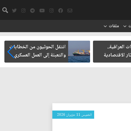
ت
ملفات
ت العراقية..
انتقل الحوثيون من الخطابات
ار الاقتصادية
والتعبئة إلى العمل العسكري
الخميس 11 حزيران 2026