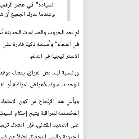
السيادة" في عصر الرقمي
وعندما يدرك الجميع أن هذ
لم تعد الحروب والصراعات الحديثة تُدار
في السماء" وأسلحة ذكية قادرة على حسم
الاستراتيجية في العالم.
وبالنسبة لبلد مثل العراق، يمتلك موقع
الوحدات سواء لأغراض المراقبة أو القت
ويأتي هذا الإلحاح من كون الاعتماد 
المخصصة للمراقبة يتيح إحكام السيطرة
على الصعيد القتالي، فإن امتلاك ترس
الحيوية والبنى التحتية، فضلاً عن كس