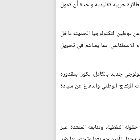
 طائرة حربية تقليدية واحدة أن تمول
 عن توطين التكنولوجيا الحديثة داخل
ذكاء الاصطناعي، مما يساهم في تحويل
لوجي جديد بالكامل، يكون بمقدوره
ت الإنتاج الوطني والدفاع عن سيادة
قوله النفطية، ومنابعه الممتدة عبر
ا يجعل تأمين حمايتها وتحصينها ضد