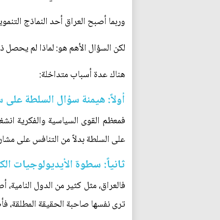
وربما أصبح العراق أحد النماذج التنمو
لكن السؤال الأهم هو: لماذا لم يحصل ذ
هناك عدة أسباب متداخلة:
أولاً: هيمنة سؤال السلطة على 
فمعظم القوى السياسية والفكرية انشغ
على السلطة بدلاً من التنافس على مشاري
ثانياً: سطوة الأيديولوجيات الك
فالعراق، مثل كثير من الدول النامية، 
ترى نفسها صاحبة الحقيقة المطلقة، فأ