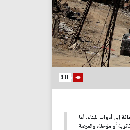
881
ة إلى أدوات للبناء. أما
انوية أو مؤجلة، والفرصة