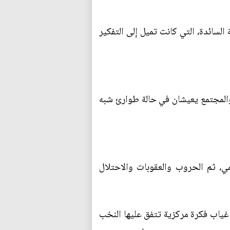
 السائدة، التي كانت تميل إلى التفكير
 والمجتمع يعيشان في حالة طوارئ شبه
يمي، ثم الحروب والعقوبات والاحتلال
 غياب فكرة مركزية تتفق عليها النخب