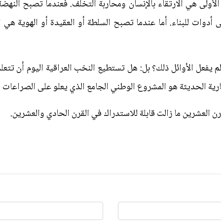
 الأولى هي الارتقاء بالإنسان ومحاربة التخلف. فعندما تصبح النه
ى أدوات للبناء. أما عندما تصبح السلطة أو العقيدة أو الهوية هي
لم يفعل الأوائل ذلك؟ بل: هل تستطيع النخب العراقية اليوم أن تتع
رية الحديثة هو المشروع الوطني الجامع الذي يعلو على الصراعات ا
 العشرين ما زالت قابلة للاستدراك في القرن الحادي والعشرين.