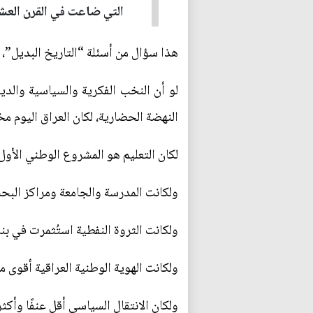
التي ضاعت في القرن العشري
هذا سؤال من أسئلة “التاريخ البديل”، ل
النهضة الحضارية، لكان العراق اليوم م
لكان التعليم هو المشروع الوطني الأو
ولكانت المدرسة والجامعة ومراكز البح
ولكانت الثروة النفطية استُثمرت في بناء
ولكانت الهوية الوطنية العراقية أقوى م
ولكان الانتقال السياسي أقل عنفًا وأكثر 