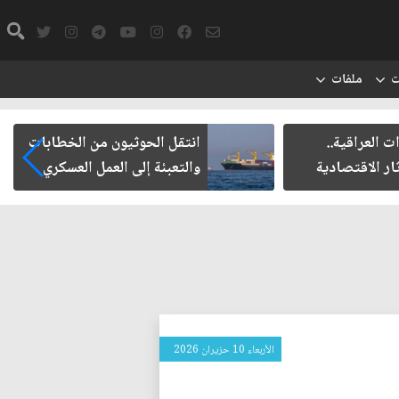
ت
ملفات
 العراقية..
انتقل الحوثيون من الخطابات
ار الاقتصادية
والتعبئة إلى العمل العسكري
الأربعاء 10 حزيران 2026