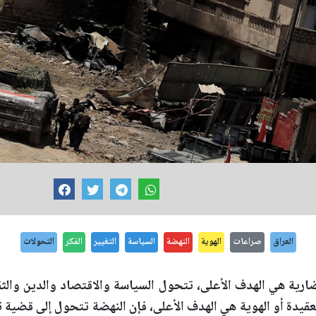
العراق
صراعات
الهوية
النهضة
السياسة
التغيير
الفكر
التحولات
ية هي الهدف الأعلى، تتحول السياسة والاقتصاد والدين والثقاف
قيدة أو الهوية هي الهدف الأعلى، فإن النهضة تتحول إلى قضية ث