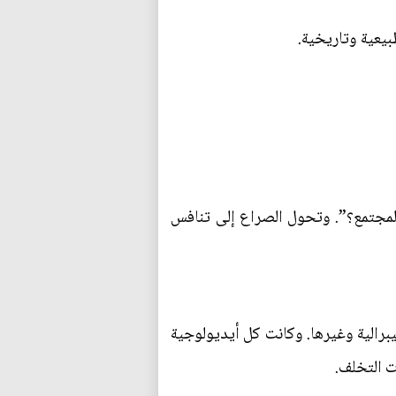
بيعية وتاريخية.
المجتمع؟”. وتحول الصراع إلى تنافس
يبرالية وغيرها. وكانت كل أيديولوجية
ت التخلف.