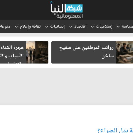
ياسة
إسلاميات
اقتصاد
إنسانيات
ثقافة وإعلام
منوعا
رواتب الموظفين على صفيح
هجرة الكفاءات
ساخن
الأسباب والآث
والإدارية
ة بدل الصراع؟