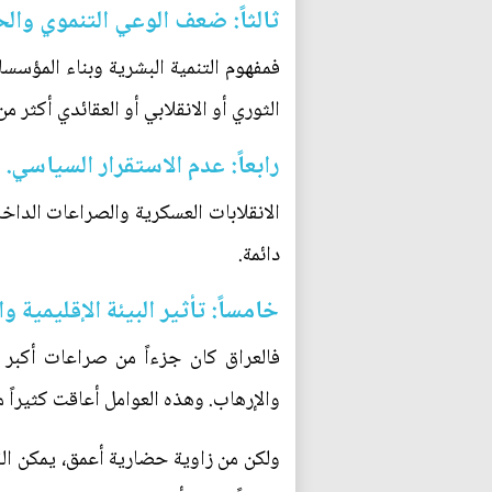
ثالثاً: ضعف الوعي التنموي وال
فمفهوم التنمية البشرية وبناء المؤسسات
الثوري أو الانقلابي أو العقائدي أكثر 
رابعاً: عدم الاستقرار السياسي.
الانقلابات العسكرية والصراعات الداخ
دائمة.
خامساً: تأثير البيئة الإقليمية وا
فالعراق كان جزءاً من صراعات أكبر من
والإرهاب. وهذه العوامل أعاقت كثيراً من
ولكن من زاوية حضارية أعمق، يمكن الق