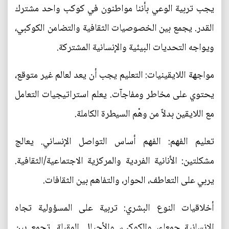
يجب تربية الوعي بأننا مواطنون في كوكب واحد مشترك
القدر. يجمع بين الخصوصيات الثقافية والتضامن الكوكبي،
ويواجه التحديات البيئية والإنسانية المشتركة.
مواجهة اللايقينيات: التعليم يجب أن يعد لعالم غير متوقع،
يحتوي على مخاطر ومفاجآت. يعلم استراتيجيات التعامل
مع اللايقين بدلاً من وهْم السيطرة الكاملة.
تعليم الفهم: الفهم أساس التواصل الإنساني. يعالج
مشكلتين: الأنانية الفردية والمركزية الاجتماعية/الثقافية.
يربي على التعاطف، الحوار، والتفاهم بين الثقافات.
أخلاقيات النوع البشري: تربية على المسؤولية تجاه
الإنسانية جمعاء، والكوكب، والأجيال المقبلة. تجمع بين