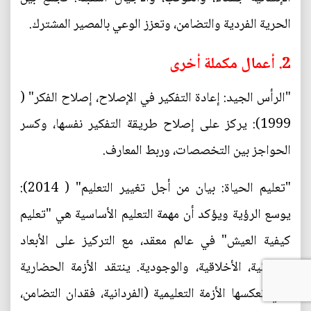
الحرية الفردية والتضامن، وتعزز الوعي بالمصير المشترك.
2. أعمال مكملة أخرى
"الرأس الجيد: إعادة التفكير في الإصلاح، إصلاح الفكر" (
1999): يركز على إصلاح طريقة التفكير نفسها، وكسر
الحواجز بين التخصصات، وربط المعارف.
"تعليم الحياة: بيان من أجل تغيير التعليم" ( 2014):
يوسع الرؤية ويؤكد أن مهمة التعليم الأساسية هي "تعليم
كيفية العيش" في عالم معقد، مع التركيز على الأبعاد
الإنسانية، الأخلاقية، والوجودية. ينتقد الأزمة الحضارية
التي تعكسها الأزمة التعليمية (الفردانية، فقدان التضامن،