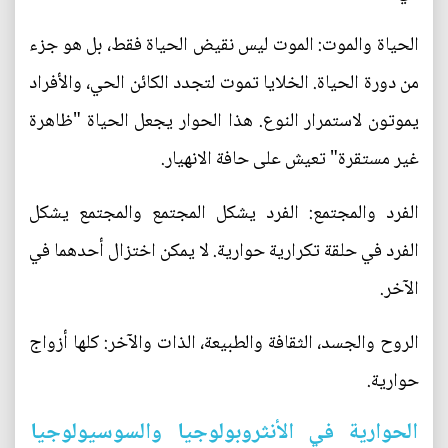
الحياة والموت: الموت ليس نقيض الحياة فقط، بل هو جزء
من دورة الحياة. الخلايا تموت لتجدد الكائن الحي، والأفراد
يموتون لاستمرار النوع. هذا الحوار يجعل الحياة "ظاهرة
غير مستقرة" تعيش على حافة الانهيار.
الفرد والمجتمع: الفرد يشكل المجتمع والمجتمع يشكل
الفرد في حلقة تكرارية حوارية. لا يمكن اختزال أحدهما في
الآخر.
الروح والجسد، الثقافة والطبيعة، الذات والآخر: كلها أزواج
حوارية.
الحوارية في الأنثروبولوجيا والسوسيولوجيا