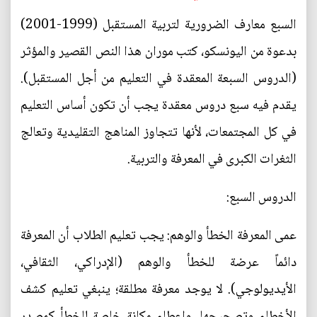
السبع معارف الضرورية لتربية المستقبل (1999-2001)
بدعوة من اليونسكو، كتب موران هذا النص القصير والمؤثر
(الدروس السبعة المعقدة في التعليم من أجل المستقبل).
يقدم فيه سبع دروس معقدة يجب أن تكون أساس التعليم
في كل المجتمعات، لأنها تتجاوز المناهج التقليدية وتعالج
الثغرات الكبرى في المعرفة والتربية.
الدروس السبع:
عمى المعرفة الخطأ والوهم: يجب تعليم الطلاب أن المعرفة
دائماً عرضة للخطأ والوهم (الإدراكي، الثقافي،
الأيديولوجي). لا يوجد معرفة مطلقة؛ ينبغي تعليم كشف
الأخطاء وتصحيحها، وإعطاء مكانة خاصة للخطأ كمصدر