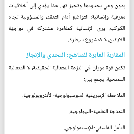
بدون وعي بحدودها وتحيزاتها. هذا يؤدي إلى أخلاقيات
معرفية وإنسانية: التواضع أمام التعقد، والمسؤولية تجاه
الكوكب. يرى الإنسانية كمغامرة مشتركة في مواجهة
اللايقين، لا كمشروع سيطرة.
المقاربة العابرة للمناهج: التحدي والإنجاز
تكمن قوة موران في النزعة المتعالية الحقيقية، لا المتعالية
السطحية. يجمع بين:
الملاحظة الإمبريقية السوسيولوجية-الأنثروبولوجية.
النمذجة النظمية-البيولوجية.
التأمل الفلسفي-الإبستمولوجي.