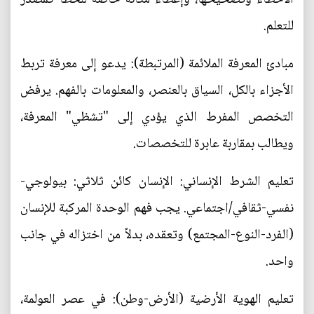
للتعلم.
مبادئ المعرفة الملائمة (المرتبطة): يدعو إلى معرفة تربط
الأجزاء بالكل، السياق بالعنصر، والمعلومات بالفهم. يرفض
التخصص المفرط الذي يؤدي إلى "تشظي" المعرفة،
ويطالب بمقاربة عابرة للتخصصات.
تعليم الشرط الإنساني: الإنسان كائن ثلاثي: بيولوجي-
نفسي-ثقافي/اجتماعي. يجب فهم الوحدة المركبة للإنسان
(الفرد-النوع-المجتمع) وتعقده، بدلاً من اختزاله في جانب
واحد.
تعليم الهوية الأرضية (الأرض-وطن): في عصر العولمة،