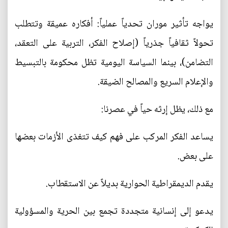
يواجه تأثير موران تحدياً عملياً: أفكاره عميقة وتتطلب
تحولاً ثقافياً جذرياً (إصلاح الفكر، التربية على التعقد،
التضامن)، بينما السياسة اليومية تظل محكومة بالتبسيط
والإعلام السريع والمصالح الضيقة.
مع ذلك، يظل إرثه حياً في عصرنا:
يساعد الفكر المركب على فهم كيف تتغذى الأزمات بعضها
على بعض.
يقدم الديمقراطية الحوارية بديلاً عن الاستقطاب.
يدعو إلى إنسانية متجددة تجمع بين الحرية والمسؤولية