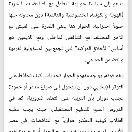
يدعو إلى سياسة حوارية تتعامل مع التناقضات البشرية
(الهوية والكونية، الخصوصية والعالمية) دون محاولة حلها
حلولاً اختزالية. الحوار هنا يعني القدرة على العيش مع
الآخر المختلف، مع التناقض الداخلي، ومع اللايقين. هو
أساس "الأخلاق المركبة" التي تجمع بين المسؤولية الفردية
والتضامن الجماعي.
رغم قوته، يواجه مفهوم الحوار تحديات: كيف نحافظ على
التوتر الإيجابي دون أن يتحول إلى صراع مدمر أو جمود؟
يجيب موران بأن التربية على التعقد ضرورية، كما في
الدروس السبع للتعليم المستقبلي، حيث يجب تعليم
الطلاب كيفية التفكير حوارياً مع التناقضات. في عصر
الأزمات المتعددة المتداخلة، يصبح الحوار أداة حيوية لفهم