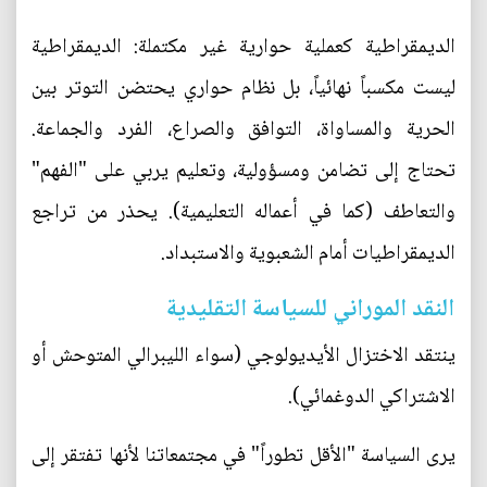
الديمقراطية كعملية حوارية غير مكتملة: الديمقراطية
ليست مكسباً نهائياً، بل نظام حواري يحتضن التوتر بين
الحرية والمساواة، التوافق والصراع، الفرد والجماعة.
تحتاج إلى تضامن ومسؤولية، وتعليم يربي على "الفهم"
والتعاطف (كما في أعماله التعليمية). يحذر من تراجع
الديمقراطيات أمام الشعبوية والاستبداد.
النقد الموراني للسياسة التقليدية
ينتقد الاختزال الأيديولوجي (سواء الليبرالي المتوحش أو
الاشتراكي الدوغمائي).
يرى السياسة "الأقل تطوراً" في مجتمعاتنا لأنها تفتقر إلى