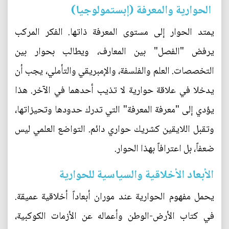
الحوارية والمعرفة (إبستمولوجيا)
يمتد الحوار إلى مستوى المعرفة ذاتها. الفكر المركب
يرفض "الفصل" بين المعارف، ويطالب بحوار بين
التخصصات. العلم والفلسفة، والإمبريقي والتأملي، يجب أن
يدخلا في علاقة حوارية لا تذيب أحدهما في الآخر. هذا
يؤدي إلى "معرفة المعرفة" التي تدرك حدودها وتحيزاتها،
وتقبل اللايقين كشريك حواري دائم. التواضع العلمي ليس
ضعفاً، بل اعترافاً بهذا الحوار.
الأبعاد الأخلاقية والسياسية للحوارية
يحمل مفهوم الحوارية عند موران أبعاداً أخلاقية عميقة.
في كتاب الأرض-الوطن وأعماله عن الأزمات الكوكبية،