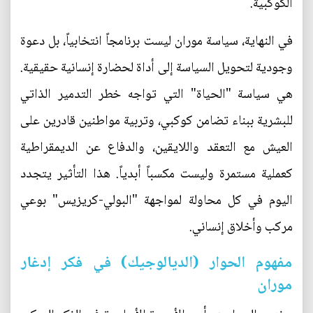
الكوكبية.
في النهاية، سياسة موران ليست برنامجاً انتخابياً، بل دعوة
وجودية لتحويل السياسة إلى أداة لحضارة إنسانية حقيقية.
هي سياسة "الحياة" التي تواجه خطر التدمير الذاتي
للبشرية ببناء تضامن كوكبي، وتربية مواطنين قادرين على
العيش مع التعقد واللايقين، والدفاع عن الديمقراطية
كعملية مستمرة وليست مكسباً أبدياً. هذا التأثير يتجدد
اليوم في كل محاولة لمواجهة "البولي-كريزيس" بوعي
مركب وأخلاق إنساني.
مفهوم الحوار (الديالوجيك) في فكر إدغار
موران