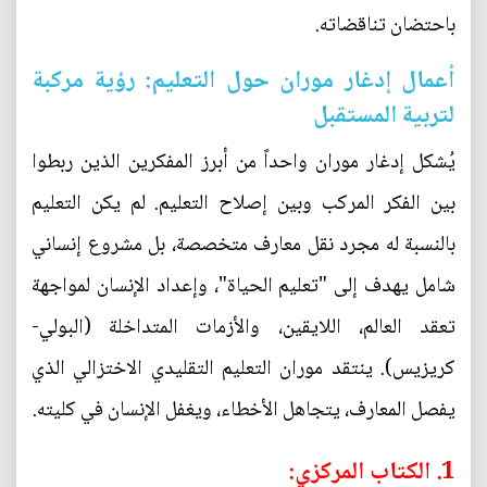
باحتضان تناقضاته.
أعمال إدغار موران حول التعليم: رؤية مركبة
لتربية المستقبل
يُشكل إدغار موران واحداً من أبرز المفكرين الذين ربطوا
بين الفكر المركب وبين إصلاح التعليم. لم يكن التعليم
بالنسبة له مجرد نقل معارف متخصصة، بل مشروع إنساني
شامل يهدف إلى "تعليم الحياة"، وإعداد الإنسان لمواجهة
تعقد العالم، اللايقين، والأزمات المتداخلة (البولي-
كريزيس). ينتقد موران التعليم التقليدي الاختزالي الذي
يفصل المعارف، يتجاهل الأخطاء، ويغفل الإنسان في كليته.
1. الكتاب المركزي: