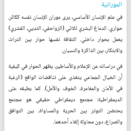
المورانية
في علم الإنسان الأساسي، يرى موران الإنسان نفسه ككائن
حواري. الدماغ البشري ثلاثي (الزواحفي، الثديي، القشري)
يعمل بحوار داخلي. الثقافة نفسها حوار بين التراث
والابتكار، بين الذاكرة والنسيان.
في دراساته عن الإعلام والأساطير، يظهر الحوار في كيفية
أن الخيال الجماعي يتغذى على تناقضات الواقع (الرغبة
في الأمان والمغامرة، الخوف والأمل). كما يطبقه على
الديمقراطية: مجتمع ديمقراطي حقيقي هو مجتمع
يحتضن التوتر بين الحرية والمساواة، بين التوافق
والصراع، دون محاولة إلغاء أحدهما.