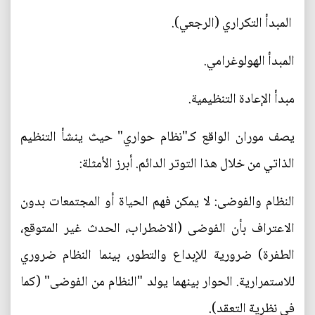
المبدأ التكراري (الرجعي).
المبدأ الهولوغرامي.
مبدأ الإعادة التنظيمية.
يصف موران الواقع كـ"نظام حواري" حيث ينشأ التنظيم
الذاتي من خلال هذا التوتر الدائم. أبرز الأمثلة:
النظام والفوضى: لا يمكن فهم الحياة أو المجتمعات بدون
الاعتراف بأن الفوضى (الاضطراب، الحدث غير المتوقع،
الطفرة) ضرورية للإبداع والتطور، بينما النظام ضروري
للاستمرارية. الحوار بينهما يولد "النظام من الفوضى" (كما
في نظرية التعقد).