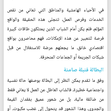
في الأحياء الهامشية والمناطق التي تعاني من نقص
الخدمات وفرص العمل، تتجلى هذه الحقيقة والواقع
المؤلم، فلم يكن أمام الشباب الذين يمتلكون طاقات كبيرة
فرصة للتعبير عن هذه الإمكانات، فهم محاصرون بواقع
اقتصادي خانق، ما يجعلهم عرضة للاستغلال من قبل
شبكات الجريمة أو الجماعات المنحرفة.
البطالة قنبلة صامتة
وفق ما تقدم يمكن النظر إلى البطالة بوصفها حالة نفسية
واجتماعية خطيرة، فالشاب العاطل عن العمل لا يعاني فقط
من ضائقة مالية، بل من شعور عميق بفقدان القيمة
والجدوى، وهذا الشعور قد يتحول إلى غضب مكبوت، أو