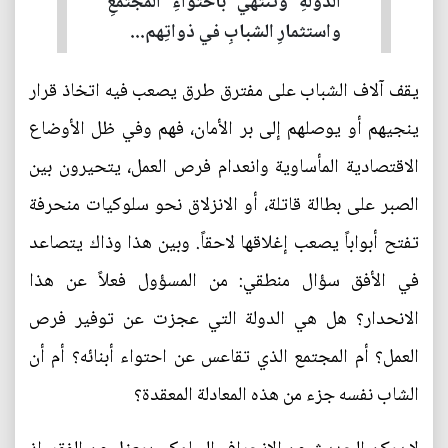
الدولةِ وتنتهي باحتواءِ المجتمعِ
واستثمارِ الشبابِ في ذواتِهم...
يقف آلاف الشباب على مفترق طرق يصعب فيه اتخاذ قرار
ينجيهم أو يوصلهم إلى بر الأمان، فهم وفي ظل الأوضاع
الاقتصادية المأساوية وانعدام فرص العمل، يتحيرون بين
الصبر على بطالة قاتلة، أو الانزلاق نحو سلوكيات منحرفة
تفتح أبواباً يصعب إغلاقها لاحقاً. وبين هذا وذاك يتصاعد
في الأفق سؤال منطقي: من المسؤول فعلاً عن هذا
الانحدار؟ هل هي الدولة التي عجزت عن توفير فرص
العمل؟ أم المجتمع الذي تقاعس عن احتواء أبنائه؟ أم أن
الشاب نفسه جزء من هذه المعادلة المعقدة؟