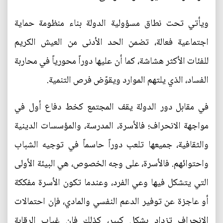
ويأتي تحت نطاق مسؤولية الدولة بناء منظومة حماية
اجتماعية فعالة، تضمن الحد الأدنى من العيش الكريم
للفئات الأكثر هشاشة، كما أن عليها دوراً محورياً في محاربة
الفساد، الذي يلتهم الموارد ويقوّض فرص التنمية.
في مقابل دور الدولة يقف المجتمع كخط دفاع أول في
مواجهة الانحراف؛ فالأسرة، المدرسة، والمؤسسات الدينية
والثقافية، جميعها تلعب دوراً حاسماً في توجيه الشباب
واحتوائهم. فالأسرة، على وجه الخصوص، هي البيئة الأولى
التي يتشكل فيها وعي الفرد، وعندما تكون الأسرة مفككة
أو عاجزة عن توفير الدعم النفسي والمادي، فإن احتمالات
الانحراف تزداد بشكل كبير، كذلك فإن غياب الرقابة