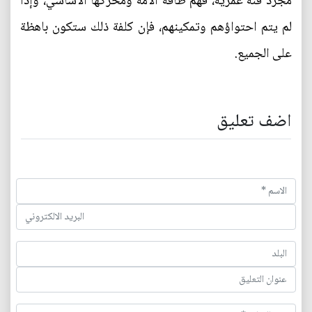
مجرد فئة عمرية، فهم طاقة الأمة ومحركها الأساسي، وإذا
لم يتم احتواؤهم وتمكينهم، فإن كلفة ذلك ستكون باهظة
على الجميع.
اضف تعليق