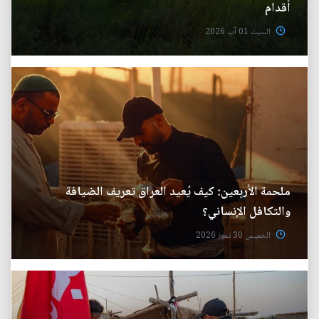
أقدام
السبت 01 آب 2026
ملحمة الأربعين: كيف يُعيد العراق تعريف الضيافة
والتكافل الإنساني؟
الخميس 30 تموز 2026