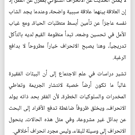
لا يمكن الحديث عن الانحراف السلوكي بمعزل عن الفقر، إذ
إن العلاقة بينهما علاقة سببية واضحة، وعندما يجد الشاب
نفسه عاجزاً عن تأمين أبسط متطلبات الحياة، ومع غياب
الأمل في تحسين وضعه، تبدأ منظومة القيم لديه بالتآكل
تدريجياً، وهنا يصبح الانحراف خياراً مطروحاً لا بدافع
الرغبة.
تشير دراسات في علم الاجتماع إلى أن البيئات الفقيرة
غالباً ما تكون أرضاً خصبة لانتشار الجريمة وتعاطي
المخدرات والسلوكيات الخطرة، لأن الفقر بحد ذاته يولد
الانحراف، ويخلق ظروفاً ضاغطة تدفع الأفراد إلى البحث
عن بدائل غير مشروعة، وفي مثل هذه الحالات، يتحول
الانحراف إلى وسيلة للبقاء، وليس مجرد انحراف أخلاقي.