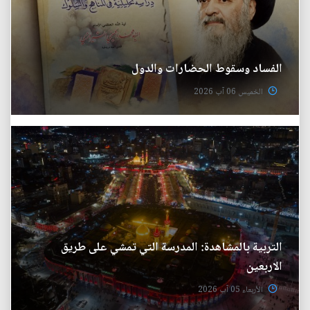
الفساد وسقوط الحضارات والدول
الخميس 06 آب 2026
التربية بالمشاهدة: المدرسة التي تمشي على طريق
الاربعين
الأربعاء 05 آب 2026