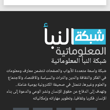
شبكة النبأ المعلوماتية
شبكة واسعة متعددة الأبواب والصفحات تتضمن معارف ومعلومات
في الفكر والثقافة والدين والتراث والسياسة والاقتصاد والاجتماع
والعلوم وغيرها، تتمثل في صحيفة الكترونية يومية شاملة..
وتهدف إلى الدفاع عن حقوق الإنسان ونشر الوعي والدعوة إلى بناء
الإنسان فكريا وثقافيا، وتطوير مهاراته وإمكانياته