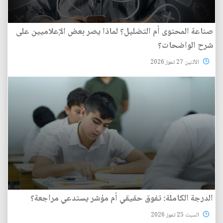
صناعة المحتوى أم التضليل؟ لماذا يصر بعض الإعلاميين على
شرح الواضحات؟
الأثنين 27 تموز 2026
الدرجة الكاملة: تفوق حقيقي أم مؤشر يستدعي مراجعة؟
السبت 25 تموز 2026