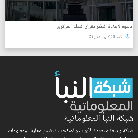
دعوة لإعادة النظر بقرار البنك المركزي
الأحد 26 كانون الثاني 2025
شبكة النبأ المعلوماتية
شبكة واسعة متعددة الأبواب والصفحات تتضمن معارف ومعلومات