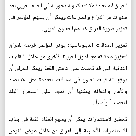
للعراق لاستعادة مكانته كدولة محورية في العالم العربي بعد
سنوات من النزاع والصراعات ويمكن أن يسهم المؤتمر في
تعزيز صورة العراق كداعم للتعاون العربي.
تعزيز العلاقات الدبلوماسية: يوفر المؤتمر فرصة للعراق
لتعزيز علاقاته مع الدول العربية الأخرى من خلال اللقاءات
الثنائية التي قد تحدث على هامش القمة ويمكن للعراق أن
يوقع اتفاقيات تعاون في مجالات متعددة مثل الاقتصاد
والأمن والثقافة يمكنها أن تعود على استقرار البلد
اقتصادياً وأمنياً .
تحفيز الاستثمارات: يمكن أن يسهم انعقاد القمة في جذب
الاستثمارات الأجنبية إلى العراق من خلال عرض الفرص