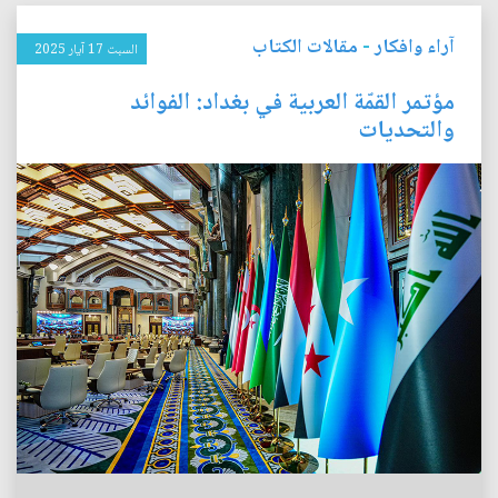
آراء وافكار
-
مقالات الكتاب
السبت 17 آيار 2025
مؤتمر القمّة العربية في بغداد: الفوائد
والتحديات