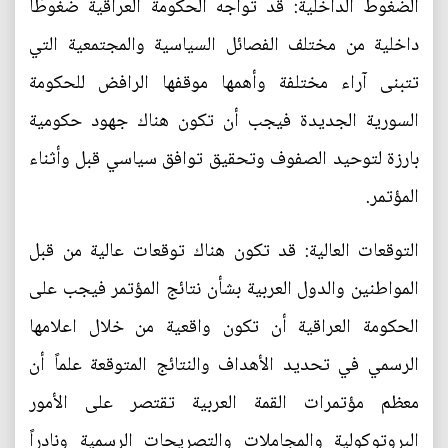
الضغوط الداخلية: قد تواجه الحكومة العراقية ضغوطًا
داخلية من مختلف الفصائل السياسية والمجتمعية التي
تتبنى آراء مختلفة وأهمها موقفها الرافض للحكومة
السورية الجديدة فيجب أن تكون هناك جهود حكومية
بارزة لتوحيد الصفوف وتحقيق توافق سياسي قبل وأثناء
المؤتمر.
التوقعات العالية: قد تكون هناك توقعات عالية من قبل
المواطنين والدول العربية بشأن نتائج المؤتمر فيجب على
الحكومة العراقية أن تكون واقعية من خلال اعلامها
الرسمي في تحديد الأهداف والنتائج المتوقعة علماً أن
معظم مؤتمرات القمة العربية تقتصر على الأمور
البروتوكولية والمجاملات والتصريحات الرسمية ونادراً