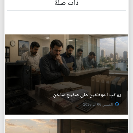
ذات صلة
رواتب الموظفين على صفيح ساخن
الخميس 06 آب 2026