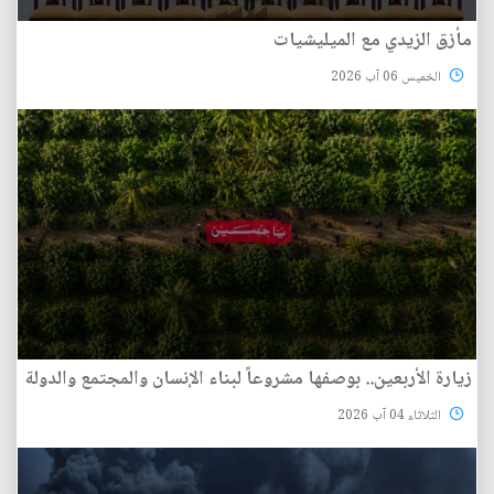
مأزق الزيدي مع الميليشيات
الخميس 06 آب 2026
زيارة الأربعين.. بوصفها مشروعاً لبناء الإنسان والمجتمع والدولة
الثلاثاء 04 آب 2026