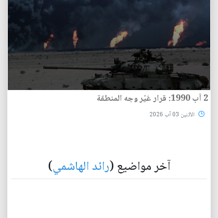
2 آب 1990: قرار غيّر وجه المنطقة
الأثنين 03 آب 2026
آخر مواضيع (
رائد الهاشمي
)