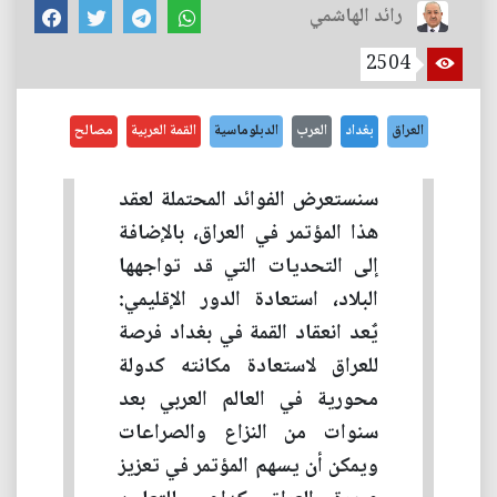
رائد الهاشمي
2504
العراق
بغداد
العرب
الدبلوماسية
القمة العربية
مصالح
سنستعرض الفوائد المحتملة لعقد
هذا المؤتمر في العراق، بالإضافة
إلى التحديات التي قد تواجهها
البلاد، استعادة الدور الإقليمي:
يٌعد انعقاد القمة في بغداد فرصة
للعراق لاستعادة مكانته كدولة
محورية في العالم العربي بعد
سنوات من النزاع والصراعات
ويمكن أن يسهم المؤتمر في تعزيز