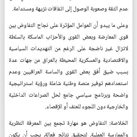
عدم الثقة وصعوبة الوصول إلى اتفاقات نزيهة ومستدامة.
وعلى ما يبدو أن العوامل المؤثرة على نجاح التفاوض بين
قوى المعارضة وبعض القوى والأحزاب الماسكة بالسلطة
لاتزال غير ناضجة على الرغم من التهديدات السياسية
والاقتصادية والعسكرية المحيطة بالعراق من جهات عدة
بسبب ضيق أفق بعض القوى والساسة العراقيين وعدم
استعدادهم توفير منصة وطنية شاملة ورؤية استراتيجية
واضحة وبرنامج سياسي جامع لحل الصراعات الداخلية
والخارجية دون اللجوء للعنف أو الإقصاء.
الخلاصة: التفاوض هو مهارة تجمع بين المعرفة النظرية
والممارسة العملية. لتحقيق نتائج فعالة، يجب أن يكون