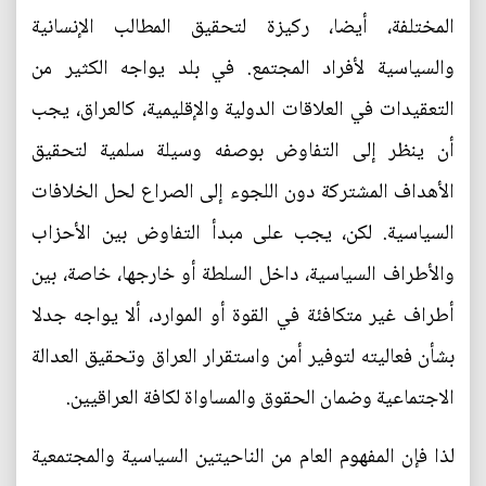
المختلفة، أيضا، ركيزة لتحقيق المطالب الإنسانية
والسياسية لأفراد المجتمع. في بلد يواجه الكثير من
التعقيدات في العلاقات الدولية والإقليمية، كالعراق، يجب
أن ينظر إلى التفاوض بوصفه وسيلة سلمية لتحقيق
الأهداف المشتركة دون اللجوء إلى الصراع لحل الخلافات
السياسية. لكن، يجب على مبدأ التفاوض بين الأحزاب
والأطراف السياسية، داخل السلطة أو خارجها، خاصة، بين
أطراف غير متكافئة في القوة أو الموارد، ألا يواجه جدلا
بشأن فعاليته لتوفير أمن واستقرار العراق وتحقيق العدالة
الاجتماعية وضمان الحقوق والمساواة لكافة العراقيين.
لذا فإن المفهوم العام من الناحيتين السياسية والمجتمعية