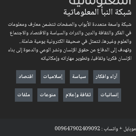
شبكة النبأ المعلوماتية
شبكة واسعة متعددة الأبواب والصفحات تتضمن معارف ومعلومات
في الفكر والثقافة والدين والتراث والسياسة والاقتصاد والاجتماع
والعلوم وغيرها، تتمثل في صحيفة الكترونية يومية شاملة..
وتهدف إلى الدفاع عن حقوق الإنسان ونشر الوعي والدعوة إلى بناء
الإنسان فكريا وثقافيا، وتطوير مهاراته وإمكانياته
آراء وافكار
سياسة
إسلاميات
اقتصاد
إنسانيات
ثقافة وإعلام
منوعات
ملفات
موبايل + واتساب : 009647902409092