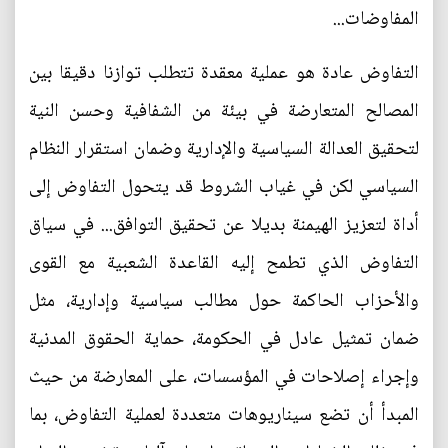
المفاوضات...
التفاوض عادة هو عملية معقدة تتطلب توازنا دقيقا بين
المصالح المتعارضة في بيئة من الشفافية وحسن النية
لتحقيق العدالة السياسية والإدارية وضمان استقرار النظام
السياسي لكن في غياب الشروط قد يتحول التفاوض إلى
أداة لتعزيز الهيمنة بديلا عن تحقيق التوافق... في سياق
التفاوض الذي تطمح إليه القاعدة الشعبية مع القوى
والأحزاب الحاكمة حول مطالب سياسية وإدارية، مثل
ضمان تمثيل عادل في الحكومة، حماية الحقوق المدنية
وإجراء إصلاحات في المؤسسات، على المعارضة من حيث
المبدأ أن تضع سيناريوهات متعددة لعملية التفاوض، بما