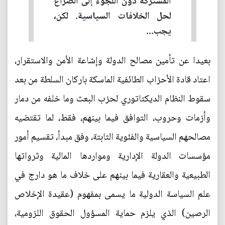
المشتركة دون اللجوء إلى الصراع
لحل الخلافات السياسية. لكن،
يجب...
بعيدا عن تأمين مصالح الدولة وإشاعة الأمن والاستقرار،
اعتاد قادة الأحزاب الطائفية الماسكة باركان السلطة من بعد
سقوط النظام الديكتاتوري لحزب البعث وما خلفه من دمار
وأزمات وحروب، التوافق فيما بينهم، فقط، لما تقتضيه
مصالحهم السياسية والفئوية الثابتة، وفق مبدأ، تقسيم أمور
مؤسسات الدولة الإدارية ومواردها المالية وثرواتها
الطبيعية والعقارية فيما بينهم على خلاف ما هو دارج في
علم السياسة الدولية ما يسمى بمفهوم (عقيدة الإخلاص
الرصين) الذي يلزم حماية المسؤول الحقوق اللزومية،