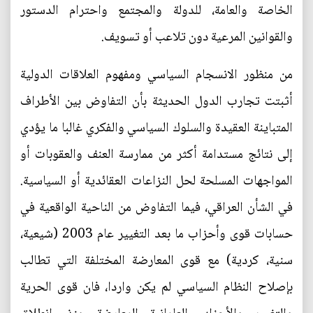
الخاصة والعامة، للدولة والمجتمع واحترام الدستور
والقوانين المرعية دون تلاعب أو تسويف.
من منظور الانسجام السياسي ومفهوم العلاقات الدولية
أثبتت تجارب الدول الحديثة بأن التفاوض بين الأطراف
المتباينة العقيدة والسلوك السياسي والفكري غالبا ما يؤدي
إلى نتائج مستدامة أكثر من ممارسة العنف والعقوبات أو
المواجهات المسلحة لحل النزاعات العقائدية أو السياسية.
في الشأن العراقي، فيما التفاوض من الناحية الواقعية في
حسابات قوى وأحزاب ما بعد التغيير عام 2003 (شيعية،
سنية، كردية) مع قوى المعارضة المختلفة التي تطالب
بإصلاح النظام السياسي لم يكن واردا، فان قوى الحرية