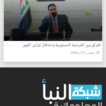
العراق بين الشرعية الدستورية واختلال توازن القوى
الخميس 07 آيار 2026