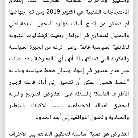
والتغيير والأحزاب العلمانية المعارضة، منذ، إنطلاق
الاحتجاجات الشعبية في أكتوبر 2019 ومن ثم إجهاضها
لم تتمكن من إنتاج آليات مؤثرة للتحول الديمقراطي
والتمثيل المتساوي في البرلمان وبقيت الإشكاليات البنيوية
للطائفية السياسية قائمة. وعلى الرغم من الخبرة السياسية
والفكرية التي تمتلكها، إلا أنها، أي "المعارضة"، قد فشلت
على مدى عقدين في إيجاد وسائل ضغط سياسية وبشرية
"ضغط شعبي" يمكن أن تتحول إلى أداة فاعلة لإجبار
الأطراف الماسكة بالسلطة على التفاوض الصريح والنزيه
لتحقيق العدالة الاجتماعية بسبب الاكتفاء بالتنظير
والحيادية والحلول التوافقية إلى أبعد الحدود...
التفاوض هو عملية أساسية لتحقيق التفاهم بين الأطراف