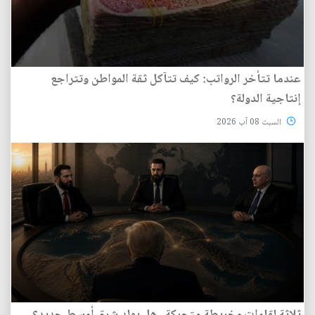
عندما تتأخر الرواتب: كيف تتآكل ثقة المواطن وتتراجع
إنتاجية الدولة؟
السبت 08 آب 2026