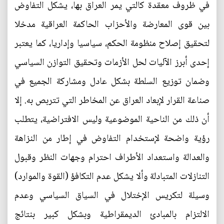
في ظروف معقدة كالتي يمر العراق بها، يشكل التفاوض
بين قوى المعارضة والأحزاب الحاكمة العراقية مدخلا
لتحقيق إصلاح منظومة الحكم، سياسيا وإداريا، كما يعتبر
إحدى أبرز الآليات لحل الأزمات وتحقيق التوازن السياسي
وضمان توزيع السلطة بشكل عادل ومشاركة الجميع في
صناعة القرار لإبعاد العراق عن المخاطر التي تتربص به. إلا
أن ذلك من الناحية الموضوعية وليس الافتراضية، يتطلب
رؤية واضحة لإستخدام التفاوض في إطار من النزاهة
والعدالة واستعداد الأطراف احترام وجهات النظر وقبول
التنازلات المتبادلة وألا يشكل عدم التكافؤ (القوة والموارد)
وسيلة لتكريس الإختلال في السياق السياسي وعدم
الالتزام بالمبادئ الديمقراطية وبشكل كبير بنتائج