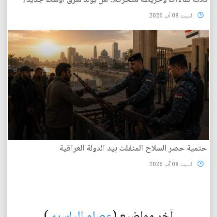
ثلاثة لقاءات وخريطة متحركة.. هل يولد شرق أوسط جديد؟
السبت 08 آب 2026
حتمية حصر السلاح المنفلت بيد الدولة العراقية
السبت 08 آب 2026
آخر مواضيع (
عصام الياسري
)