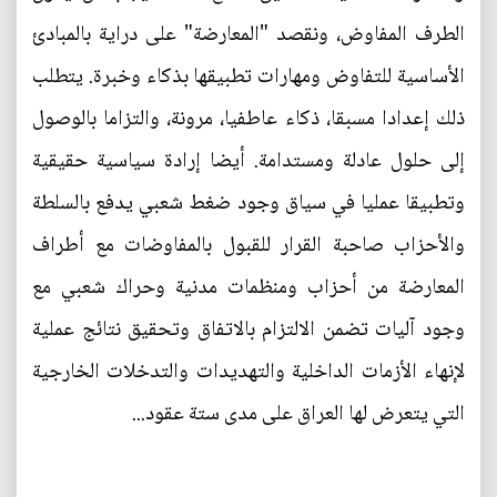
الطرف المفاوض، ونقصد "المعارضة" على دراية بالمبادئ
الأساسية للتفاوض ومهارات تطبيقها بذكاء وخبرة. يتطلب
ذلك إعدادا مسبقا، ذكاء عاطفيا، مرونة، والتزاما بالوصول
إلى حلول عادلة ومستدامة. أيضا إرادة سياسية حقيقية
وتطبيقا عمليا في سياق وجود ضغط شعبي يدفع بالسلطة
والأحزاب صاحبة القرار للقبول بالمفاوضات مع أطراف
المعارضة من أحزاب ومنظمات مدنية وحراك شعبي مع
وجود آليات تضمن الالتزام بالاتفاق وتحقيق نتائج عملية
لإنهاء الأزمات الداخلية والتهديدات والتدخلات الخارجية
التي يتعرض لها العراق على مدى ستة عقود...