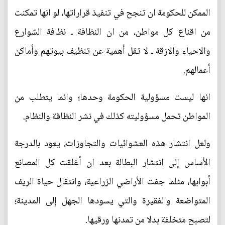
الممكن للحكومة ان تنجح في تنفيذ قراراتها، لو انها تمكنت
من اقناع كل مواطن، من ان النظافة ـ نظافة الشوارع
والاحياء والازقة ـ لا تقل أهمية عن تنظيف بيوتهم وأماكن
أعمالهم.
انها ليست مسؤولية الحكومة وحدها؛ وانما يتطلب من
المواطن تحمل مسؤوليته كذلك في نشر النظافة والنظام.
ولعل انتشار هذه العشوائيات والتجاوزات، يعود بالدرجة
الأساس إلى انتشار البطالة بعد ان أغلقت كل المصانع
أبوابها، مثلما جفت الأراضي الزراعية، وانتقال حياة الريف
المتواضعة والفقيرة والتي يسودها الجهل إلى المدينة؛
لتصبح متخلفة بدلا من تمدنها ورقيها.