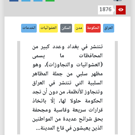
1876
العراق
الحكومة
مدن
السكن
العشوائيات
الخدمات
تنتشر في بغداد وعدد كبير من
المحافظات ما يسمى
(العشوائيات والتجاوزات)، وهو
مظهر سلبي من جملة المظاهر
السلبية التي تنتشر في العراق
وتتجاوز الأنظمة، من دون أن تجد
الحكومة حلولا لها، إلّا باتخاذ
قرارات سريعة وقاسية ومجحفة
بحق شرائح عديدة من المواطنين
الذين يعيشون في قاع المدينة...