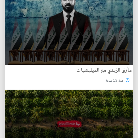
مأزق الزيدي مع الميليشيات
منذ 13 ساعة