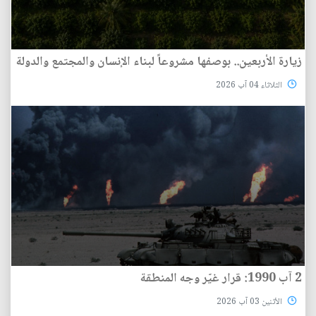
زيارة الأربعين.. بوصفها مشروعاً لبناء الإنسان والمجتمع والدولة
الثلاثاء 04 آب 2026
2 آب 1990: قرار غيّر وجه المنطقة
الأثنين 03 آب 2026