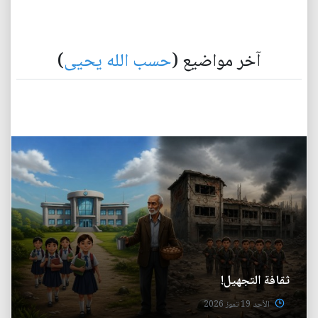
آخر مواضيع (
حسب الله يحيى
)
ثقافة التجهيل!
الأحد 19 تموز 2026