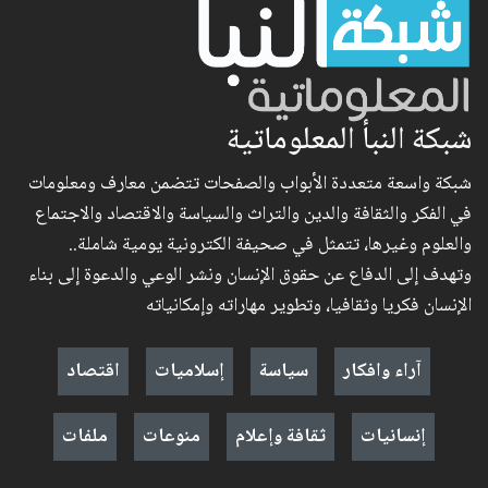
شبكة النبأ المعلوماتية
شبكة واسعة متعددة الأبواب والصفحات تتضمن معارف ومعلومات
في الفكر والثقافة والدين والتراث والسياسة والاقتصاد والاجتماع
والعلوم وغيرها، تتمثل في صحيفة الكترونية يومية شاملة..
وتهدف إلى الدفاع عن حقوق الإنسان ونشر الوعي والدعوة إلى بناء
الإنسان فكريا وثقافيا، وتطوير مهاراته وإمكانياته
آراء وافكار
سياسة
إسلاميات
اقتصاد
إنسانيات
ثقافة وإعلام
منوعات
ملفات