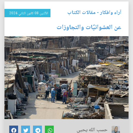
آراء وافكار
-
مقالات الكتاب
الأثنين 08 كانون الثاني 2024
عن العشوائيَّات والتجاوزات
حسب الله يحيى