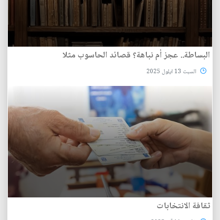
البساطة.. عجز أم نباهة؟ قصائد الحاسوب مثلا
السبت 13 ايلول 2025
ثقافة الانتخابات