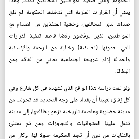
الحكومة، وعلى صعيد المواطنين المخالفين كذلك. وهذا
يعني أن القرارات الملزمة التي تتخذها الحكومة، لم تلق
صداها لدى المخالفين، وخشية المنفذين من الصدام مع
المواطنين، الذين يرفضون رفضا قاطعا تنفيذ القرارات
التي يعدونها (تعسفية) وخالية من الرحمة والإنسانية
والعدالة إزاء شريحة اجتماعية تعاني من الفاقة ومن
البطالة.
ولو تمت دراسة هذا الواقع الذي نشهده في كل شارع وفي
كل زقاق؛ لتبينا أن بغداد على وجه التحديد قد تحولت من
مدينة حضارية وعاصمة تاريخية تزهو بنظافتها، إلى مدينة
تثقل عليها العشوائيات والتجاوزات ومن ثم تمتلئ
بالنفايات من دون أن تجد الحكومة حلولا لها، وكان من