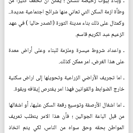
ـ وبناء بيوت رخيصة للسكن ؛ يمكن ان تخفف كثيرا من
وطأة ازمة السكن التي تعاني منها شرائح اجتماعية عديدة..
وكمثال على ذلك بناء مدينة الثورة (الصدر حاليا ) في عهد
الزعيم عبد الكريم قاسم.
ـ واعداد شروط ميسرة وملزمة للبناء وعلى أراض معدة
على هذا الغرض، امر ممكن كذلك.
ـ اما تجريف الأراضي الزراعية وتحويلها إلى اراض سكنية
خارج الضوابط والقوانين فهذا امر يفترص إيقافه وبقوة.
ـ اما اشغال الأرصفة وتوسيع رقعة السكن عليها، أو اشغالها
من قبل الباعة الجوالين ؛ فأن هذا الامر يتطلب تعريف
المواطن بحقه وحق سواه من الناس، لكي يتم اتخاذ