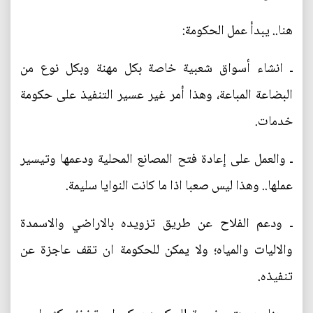
هنا.. يبدأ عمل الحكومة:
ـ انشاء أسواق شعبية خاصة بكل مهنة وبكل نوع من
البضاعة المباعة، وهذا أمر غير عسير التنفيذ على حكومة
خدمات.
ـ والعمل على إعادة فتح المصانع المحلية ودعمها وتيسير
عملها.. وهذا ليس صعبا اذا ما كانت النوايا سليمة.
ـ ودعم الفلاح عن طريق تزويده بالاراضي والاسمدة
والاليات والمياه؛ ولا يمكن للحكومة ان تقف عاجزة عن
تنفيذه.