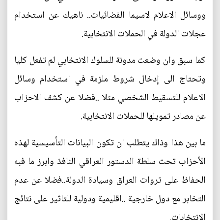
ووسائل الاعلام لاسيما الفضائيات.. ناهيك عن استخدام
عجلات الدولة في الحملات الانتخابية.
كما سبق وان وضعت مدونة للسلوك الانتخابي لم تفعل كليا
وتحتاج الى إدخال شروط ملزمة في استخدام وسائل
الاعلام للتسقيط الشخصي مثلا ..فضلا عن كشف الاحزاب
عن مصادر تمويلها للحملات الانتخابية.
ما بين هذا وذاك يتطلب ان تكون البيانات التأسيسية لهذه
الأحزاب تحت سلطة الدستور العراقي النافذ وابرز ما فبه
الحفاظ على ثروات العراق وسيادة الدولة..فضلا عن عدم
التخابر مع دول خارجية ..اقليمية ودولية للتاثير على نتائج
الانتخابات.