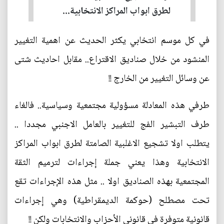
لطرق ابواب المراكز الانتخابية...
في كل موسم انتخابي يكثر الحديث عن اهمية التغيير
المنشود من خلال صناديق الاقتراع.. مقابل احاديث شتى
عن وسائل التغيير من الخارج !!
طرفي هذه المعادلة مسؤولية مجتمعية وسياسية.. فالغاء
طرف التبشير الفج للتغيير بالعامل الاجنبي مجددا ..
يتطلب اولا تشجيع الاغلبية الصامتة لطرق ابواب المراكز
الانتخابية وهذا يعني جملة إجراءات لترميم الثقة
المجتمعية بهذه الصناديق اولا .. مثل هذه الإجراءات تقع
تحت مصطلح (حوكمة الديمقراطية) وهي إجراءات
قانونية متوفرة في قانوني الأحزاب والانتخابات ولكن !!