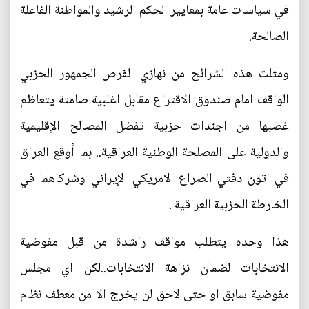
في سياسات عامة بمعايير الحكم الرشيد والمواطنة الفاعلة
الصالحة.
ومثلت هذه الشرائح من نهازي الفرص الجمهور الحزبي
الواقف امام صندوق الاقتراع مقابل اغلبية صامتة يتعاظم
غضبها من اجندات حزبية تفضل المصالح الإقليمية
والدولية على المصلحة الوطنية العراقية.. بما أوقع العراق
في اتون دفتي الصراع الامريكي الإيراني وشركاهما في
الخارطة الحزبية العراقية .
هذا وحده يتطلب مواقف راشدة من قبل مفوضية
الانتخابات لضمان نزاهة الانتخابات..لكن اي مجلس
مفوضية سابق او حتى لاحق لن يخرج الا من معطف نظام