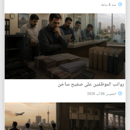
منذ 4 ساعة
رواتب الموظفين على صفيح ساخن
الخميس 06 آب 2026