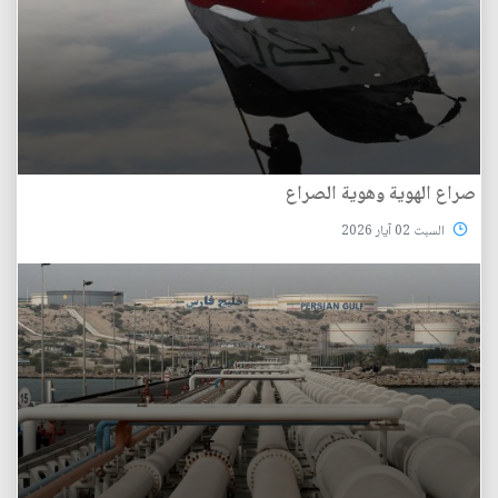
صراع الهوية وهوية الصراع
السبت 02 آيار 2026