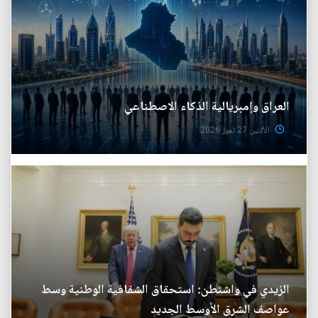
العراق وإمبريالية الذكاء الاصطناعي
الأثنين 27 تموز 2026
الزيدي في واشنطن: استحقاق الشفافية الوطنية وسط
عواصف الشرق الأوسط الجديد