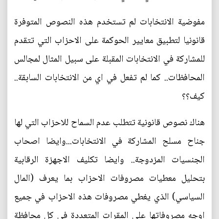
مفوضية الانتخابات لم تستخدم هذه النصوص المتوفرة
قانونيا لتطبيق معايير الحوكمة على الاحزاب التي تتقدم
للمشاركة في الانتخابات المقبلة على سبيل المثال لمجالس
المحافظات.. كما لم تفعل في اي من الانتخابات السابقة..
كيف؟؟
هناك نصوص قانونية تتطلب عدم السماح للاحزاب التي لها
جناح مسلح المشاركة في الانتخابات...وايضا اصحاب
الجنسيات المزدوجة.. وايضا تكليف الاجهزة الرقابية
بتحليل معطيات مصروفات الاحزاب بما يعرف (المال
السياسي) الذي يغطي مصروفات هذه الاحزاب في جميع
اوجه مصروفاتها على المقرات المتعددة في كل محافظة