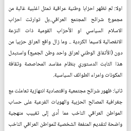
اولا: لم تظهر احزابا وطنية عراقية تمثل اغلبية غالبة من
مجموع شرائح المجتمع العراقي..بل توارثت احزاب
الاسلام السياسي او الأحزاب القومية ذات النزعة
الانفصالية لاسيما الكردية .. وما زال واقع العراق حزبيا من
دون (الأتفاق الوطني لعراق واحد وطن الجميع) واستبدل
هذا الثابت الدستوري بنظام مفاسد المحاصصة وثقافة
المكونات وامراء الطوائف السياسية.
ثانيا: ظهور شرائح مجتمعية واقتصادية انتهازية تعاملت مع
جغرافية المصالح الحزبية والهويات الفرعية على حساب
المواطن العراقي الناخب مما أدى إلى تغييب منهجية
واضحة لتقديم المنفعة الشخصية للمواطن العراقي الناخب