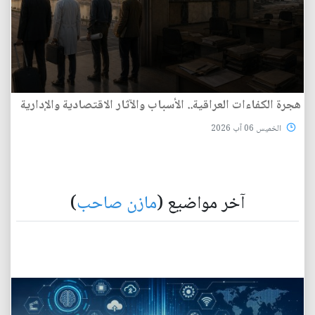
هجرة الكفاءات العراقية.. الأسباب والآثار الاقتصادية والإدارية
الخميس 06 آب 2026
آخر مواضيع (
مازن صاحب
)