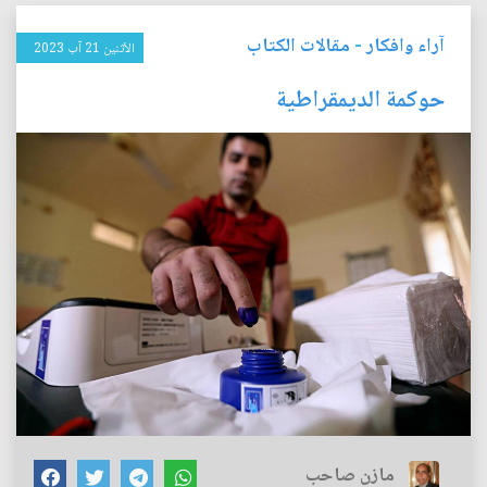
آراء وافكار
-
مقالات الكتاب
الأثنين 21 آب 2023
حوكمة الديمقراطية
مازن صاحب