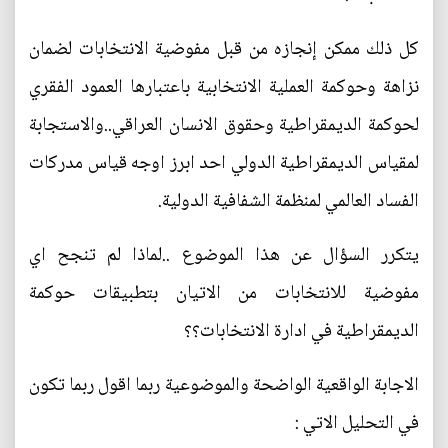
كل ذلك ممكن إنجازه من قبل مفوضية الانتخابات لضمان
نزاهة وحوكمة العملية الانتخابية باعتبارها العمود الفقري
لحوكمة الديمقراطية وحقوق الانسان العراقي..والاستجابة
لمقياس الديمقراطية الدولي احد ابرز اوجه قياس مدركات
الفساد العالمي لمنظمة الشفافية الدولية.
يتكرر السؤال عن هذا الموضوع ..لماذا لم تنجح اي
مفوضية للانتخابات من الاتيان بتطبيقات حوكمة
الديمقراطية في ادارة الانتخابات؟؟
الاجابة الواقعية الواضحة والموضوعية ربما اقول ربما تكون
في التحليل الاتي :