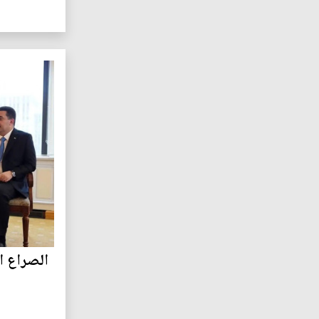
الصراع ا