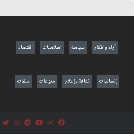
آراء وافكار
سياسة
إسلاميات
اقتصاد
إنسانيات
ثقافة وإعلام
منوعات
ملفات