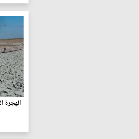
الهجرة ا