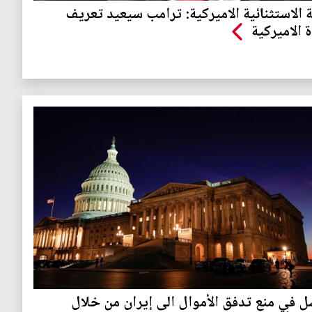
ة الاستثنائية الاميركية: ترامب سيعيد تعريف
ة الاميركية
ل في منع تدفق الأموال الى إيران من خلال