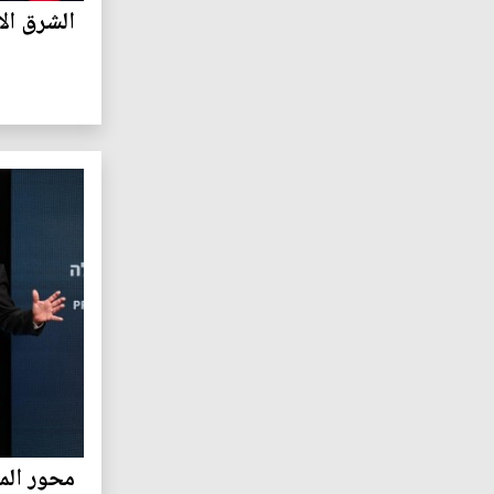
الشرق ال
محور الم