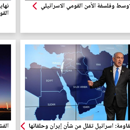
اوسط وفلسفة الأمن القومي الاسرائيلي
نهاي
القو
قاومة: اسرائيل تقلل من شأن إيران وحلفائها
الفش