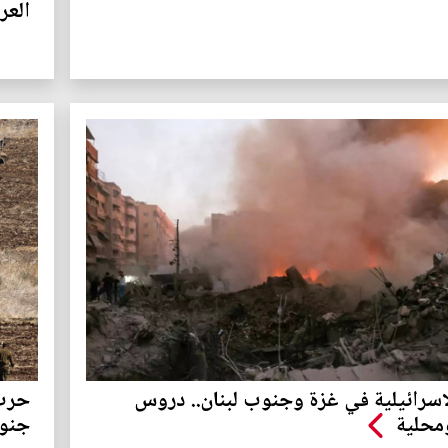
العر
اسرائيلية في غزة وجنوب لبنان.. دروس
حرب 
ومحلية
جنوب