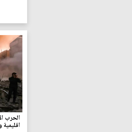
الحرب ال
اقليمية 