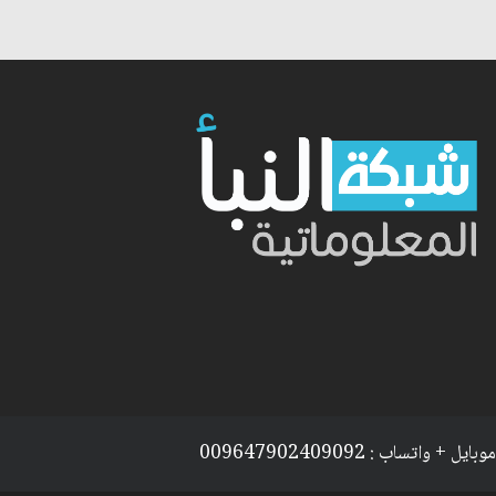
موبايل + واتساب : 009647902409092