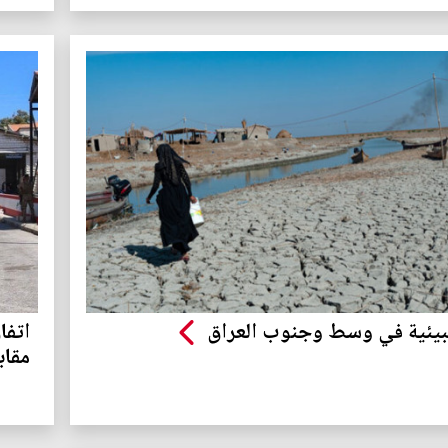
لبيئية في وسط وجنوب العراق
اتفا
مقاب