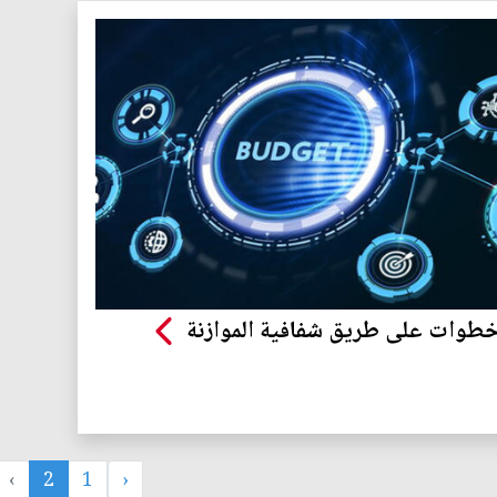
 خطوات على طريق شفافية الموازنة
›
2
1
‹