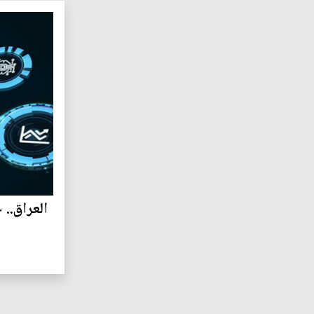
العراق..