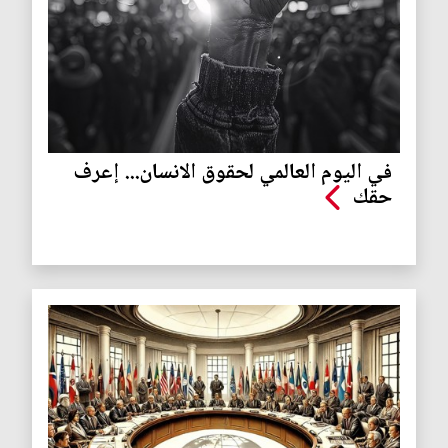
في اليوم العالمي لحقوق الانسان... إعرف
حقك