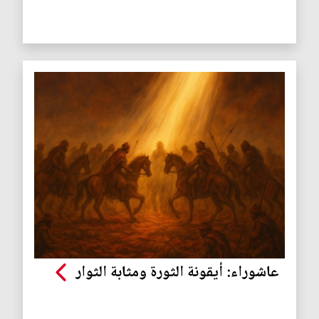
عاشوراء: أيقونة الثورة ومثابة الثوار