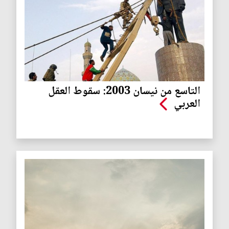
التاسع من نيسان 2003: سقوط العقل
العربي