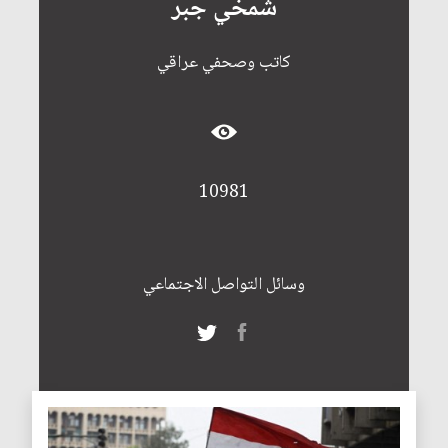
شمخي جبر
كاتب وصحفي عراقي
10981
وسائل التواصل الاجتماعي