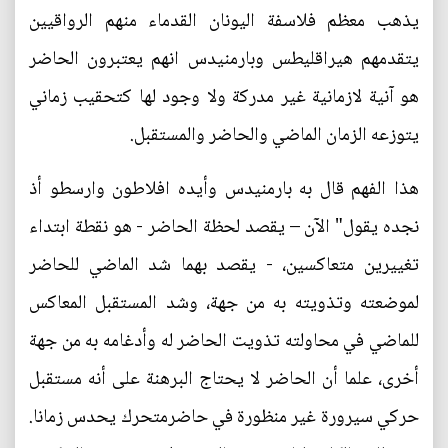
يذهب معظم فلاسفة اليونان القدماء منهم الرواقيين
يتقدمهم هيراقليطس وبارمنيدس انهم يعتبرون الحاضر
هو آنية لازمانية غير مدركة ولا وجود لها كتحقيب زماني
يتوزعه الزمان الماضي والحاضر والمستقبل.
هذا الفهم قال به بارمنيدس وأيده افلاطون وارسطو أذ
نجده يقول" الآن – يقصد لحظة الحاضر - هو نقطة ابتداء
تغييرين متعاكسين، - يقصد بهما شد الماضي للحاضر
لموضعته وتذويته به من جهة، وشد المستقبل المعاكس
للماضي في محاولته تذويت الحاضر له وأدغامه به من جهة
أخرى، علما أن الحاضر لا يحتاج البرهنة على أنه مستقبل
حركي سيرورة غير منظورة في حاضرمتحرك يحدس زمانا.