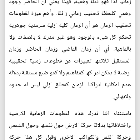
زمانيا لذا فهو نقلة وهمية، فهذا يعني أن الحاضر وجود
وهمي كلحظة تحقيب زماني زائلة، وأهم ميزة لقطوعات
تحقيب الزمان هو أن الزمان كلية ازلية سرمدية جوهرية
تحكم كل شيء بالوجود وهو غير مدرك لا بالصفات ولا
بالماهية. أي أن زمان الماضي وزمان الحاضر وزمان
المستقبل ثلاثتها تعبيرات عن قطوعات زمنية تحقيبية
ارضية لا يمكن ادراكها كمفاهيم ولا كمواضيع مستقلة بدلالة
عدم امكانية ادراكنا الزمان كمطلق ازلي ليس له حدود
ولانهائي.
باستثناء اننا ندرك هذه القطوعات الزمانية الارضية
واختلافاتها بدلالة حركة الارض حول نفسها وحول الشمس
وحركة القمر والكواكب الاخرى وقبل كل هذا حركة