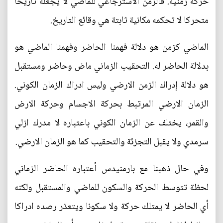
حركة زمنية. فالزمن الاسترجاعي للماضي لا يجعله تاريخا
متحركا لا تحكمه مكانية ثابتة هي وقائع التاريخ.
الماضي كزمن هو دلالة فهمنا الحاضر وفهمنا الماضي هو
بدلالة الحاضر له. التحقيب الزماني ماض وحاضر ومستقبل
هو دلالة إدراك الزمن الارضي وليس ادراك الزمان الكوني.
الزمان الارضي المرتبط بحركة الاجسام وحركة الارض
والقمر، يختلف عن الزمان الكوني باعتباره لا مدرك ازلي
سرمدي ولا يقبل التجزئة والتحقيب كما هو الزمان الارضي.
وفي حال ذهبنا مع بارمنيدس أعتباره الحاضر الزماني
لحظة تتوسط الحركة والسكون للماضي والمستقبل ولكنه
أي الحاضر لا يمتلك حركة ولا سكونا ويتعذر رصده ادراكا