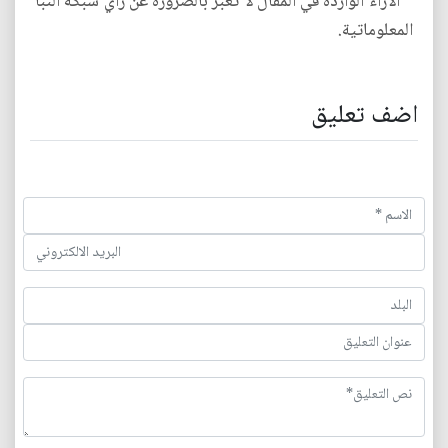
* الآراء الواردة في المقال لا تعبر بالضرورة عن رأي شبكة النبأ
المعلوماتية.
اضف تعليق