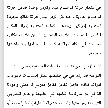
في مقدار حركة الاجسام فيه. والزمن وحدة قياس حركة
الاجسام المادية داخله لكن الزمن ليس حركة بذاتها مجرّدة
نستطيع إدراكها لوحدها... كما لا نستطيع إدراك المكان
(الاشياء) من دون ملازمة الزمن لها. الزمن ملازمة مكانية
محايدة في دلالة ادراكية لا تعرف صفاتها ولا ماهيتها
مجردة.
لذا فالزمان الذي تنتابه القطوعات المتعاقبة وحتى القفزات
النوعية فيه إنما هي في حقيقتها تمّثل إنعكاسات قطوعات
ادراكنا نتائج حاصل تفاعل تكامل معرفي لا جدلي وجودنا
الذاتي مع مدركاتنا المادية في الطبيعة والعالم الخارجي
التي نتعايش معها وليست حصيلة فاعلية إرادة إنسانية أو