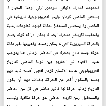
تحديده كمدرك لانهائي سرمدي ازلي. وهذا المعيار لا
يستثني الماضي كزمان وليس انثروبولوجية تاريخية في
الماضي ولا يستثني المستقبل بدلالة كونهما قطوعات زمنية
وتحقيب تاريخي متحرك ايضا لا يمكن ادراكه كونه يتسم
بالحركة السيرورية التي لا يمكن رصدها وتعيينها بغير دلالة
حركة جسم مادي يتحرك في الحاضر الزماني. هنا يتوجب
علينا الانتباه في التفريق بين قولنا الماضي كتاريخ
انثروبولوجي عاشه الانسان كزمن انتهى أصبح ثابتا فهو
يتسم بالسكون أكثر من الحركة، بخلاف فهم أن يكون
التاريخ زمانيا حركة لها تاثير مباشر في كل من الحاضر
والمستقبل. زمن تاريخ الماضي هو حركة مكانية وليست