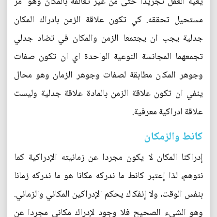
يعيه العقل تجريدا حتى من غير تعالقه بالمكان وهو امر
مستحيل تحققه. كي تكون علاقة الزمن بادراك المكان
جدلية يجب ان يجتمعا الزمن والمكان في تضاد جدلي
تجمعهما المجانسة النوعية الواحدة اي ان تكون صفات
وجوهر المكان مطابقة لصفات وجوهر الزمان وهو محال
ينفي ان تكون علاقة الزمن بالمادة علاقة جدلية وليست
علاقة ادراكية معرفية.
كانط والزمكان
إدراكنا المكان لا يكون مجردا عن زمانيته الإدراكية كما
نتوهم، لذا إعتبر كانط ما ندركه مكانا هو ما ندركه زمانا
بنفس الوقت، ولا إنفكاك يحكم الإدراكين المكاني والزماني.
وهو الشيء الصحيح فلا وجود لإدراك مكاني مجردا عن