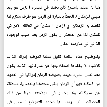
هنا لا اعتقد ياسبرز كان دقيقا في تعبيره (الزمن هو بعد
سببي للزمكان). الخطأ بالعبارة ان الزمن هو طرف ملازم لما
نقصد به الزمكان اي (زمان + مكان) في تعالقه الادراكي
للمكان. لذا من المتعذر ان يكون الزمن بعدا سببيا لوجوده
الذاتي في ملازمته المكان.
ولتوضيح هذه النقطة نقول مثلما تموضع إدراك الذات
للاشياء لا يفقدها استقلاليتها عن مدركاتها، كذلك يكون
معنا نفس الشيء حينما يتموضع الزمان إدراكيا في العديد
من الامكنة فهو أي الزمان يبقى محتفظا بإنفصالية مستقلة
عن مدركاته ولا يخسر في موضعته شيئا من تلك
الخصائص التي يمتاز بها وحده. التموضع الزماني في