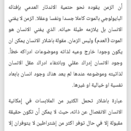
أن الزمن يقوده نحو حتمية الاندثار العدمي بإفنائه
البايولوجي بالموت كاملا جسدا ونفسا وعقلا. الزمن لا يفني
الانسان بل يلازمه طيلة حياته. الذي يفني الانسان هو
الموت (العدم) وليس الزمان. مقولة باشلار الانسان يمكن ان
يكون وجودا خارج وعيه لذاته وموضوعات ادراكه خطأ.
وجود الانسان إدراك عقلي وبانتفاء ادراك عقل الانسان
لذاتيته وموضوعه عندها لم يعد هناك وجود انسان بابعاد
نفسية او خيالية او غيرها.
عبارة باشلار تحمل الكثير من الملابسات في إمكانية
الانسان الانفصال عن ذاته، حيث لا يمكن أن تكون حقيقة
مقبولة إلا في حال توفر اكثر من إشتراطين لا يتوفران إلا