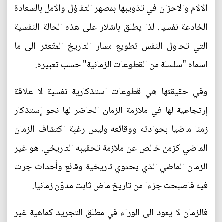
الالام والاحزان في تذويبها بمصهر التفاؤل والامل بالسعادة
الخادعة نفسيا. لذا يطلق باشلار على هذه الحالة النفسية
التي تحاول النفس تطويع مسار التاريخ المتّعثر الى ما
اسماه "سلسلة من القطوعات الزمانية" حسب تعبيره.
وفي حقيقتها هي قطوعات استذكارية نفسية لا علاقة
إرتجاعية لها في ملازمة الزمان الحاضر لها نحو إستذكار
زمنا ماضيا بحوادثه ووقائعه وليس رغبة اكتشاف الزمان
الماضي كزمن خالص عن ملازمة تحقيبه التاريخي. هو غير
الزمان الماضي الذي يحتوي تاريخية وقائع وأحداث جرت
فيه فاصبحت جزءا من تاريخ ماض ثابت مدوّن زمانيا.
فالزمان لا يعود الى الوراء في مطلق التجريد كماهية غير