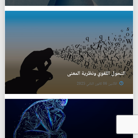
التحول اللغوي ونظرية المعنى
الأثنين 06 كانون الثاني 2025