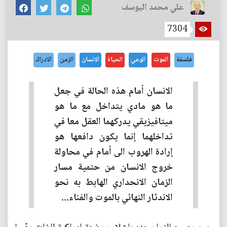
علي محمد اليوسف
7304
فلسفة
الموت
الوعي
الحياة
الانسان
الزمن
الادراك
الانسان أمام هذه الحالة في جعل
ما هو مادي يتداخل مع ما هو
ميتافيزيقي يدركهما العقل معا في
تداخلهما إنما يكون دافعها هو
إرادة الهروب الى أمام في محاولة
خروج الانسان من حتمية مسار
الزمان الانحداري الهابط به نحو
الاندثار النهائي بالموت والفناء...