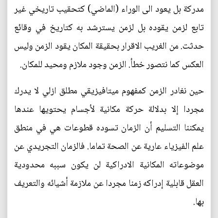
مدركة بل يعود الى الوراء (الماضي) كتحقيب تاريخي غير
تابع لزمن يقوده بل لزمن يسترشد به كتاريخ في وقائع
حدثت. من الغريب الاقرار بحقيقة المكان يقود الزمن وليس
العكس كما نتصور خطأ. الزمن وجود ملازم ومحيد للمكان.
حين نغادر الزمن كمفهوم ميتافيزيقي مطلق ازلي لا يدرك
مجردا إلا بدلالة حركة مكانية لأجسام يحتويها عندها
يمكننا التسليم أن الزمان تسوده قطوعات هي في منطق
علم الفيزياء عارية عن الصحة تماما. فالزمان التجريدي عن
موضوعاته المكانية الادراكية لن يكون سببه محدودية
العقل قابلية إدراكه زمنا مجردا عن ملازمة أشيائه والتعريف
بها.