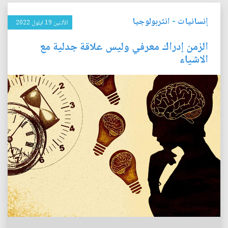
إنسانيات
-
انثربولوجيا
الأثنين 19 ايلول 2022
الزمن إدراك معرفي وليس علاقة جدلية مع
الاشياء