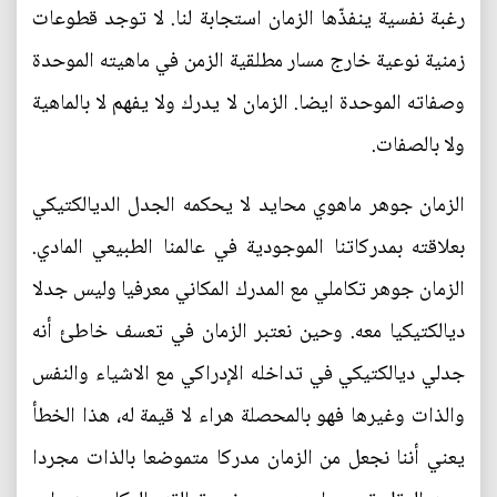
رغبة نفسية ينفذّها الزمان استجابة لنا. لا توجد قطوعات
زمنية نوعية خارج مسار مطلقية الزمن في ماهيته الموحدة
وصفاته الموحدة ايضا. الزمان لا يدرك ولا يفهم لا بالماهية
ولا بالصفات.
الزمان جوهر ماهوي محايد لا يحكمه الجدل الديالكتيكي
بعلاقته بمدركاتنا الموجودية في عالمنا الطبيعي المادي.
الزمان جوهر تكاملي مع المدرك المكاني معرفيا وليس جدلا
ديالكتيكيا معه. وحين نعتبر الزمان في تعسف خاطئ أنه
جدلي ديالكتيكي في تداخله الإدراكي مع الاشياء والنفس
والذات وغيرها فهو بالمحصلة هراء لا قيمة له، هذا الخطأ
يعني أننا نجعل من الزمان مدركا متموضعا بالذات مجردا