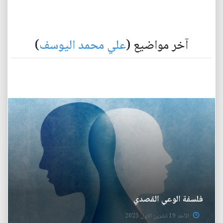
آخر مواضيع (
علي محمد اليوسف
)
فلسفة الوعي القصدي
الأحد 19 تشرين الاول 2025