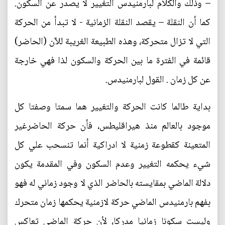
– وذلك والكلام لبارمنيدس التغيير لا يصدر عن السكون.
كما أن النقلة – يقصد النقلة الزمانية - لا تبدأ من الحركة
التي لا تزال متحركة، وهذه الطبيعة الغريبة للآن (الحاضر)
قائمة في الفترة ما بين الحركة والسكون لذا فهي خارجة
عن كل زمان . القول لبارمنيدس.
بداية طالما كانت الحركة والتغيير هما سمتا وصفتا كل
موجود بالعالم منذ هيراقليطس، فأن حركة الحاضرغير
المتعينة كقطوعة زمنية لا ادراكية أنما تنسحب علي كل
شيء يحكمه التغيير وعدم السكون وفي المقدمة يكون
دلالة الماضي بمقايسته بالحاضر الذي لا وجود زماني له فهو
بفهم بارمنيدس الماضي حركة لازمنية يحكمها زمان متحرك
وليست سكونا زمانيا مدركا، لأن حركة الماضي تعاكس