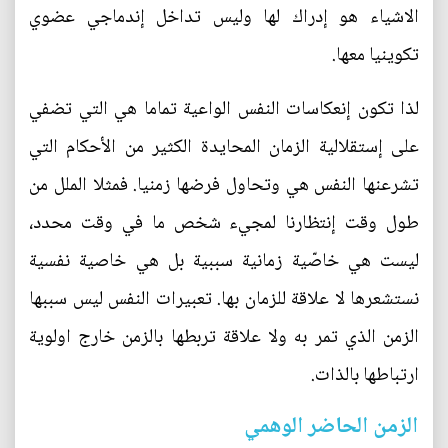
الاشياء هو إدراك لها وليس تداخل إندماجي عضوي
تكوينيا معها.
لذا تكون إنعكاسات النفس الواعية تماما هي التي تضفي
على إستقلالية الزمان المحايدة الكثير من الأحكام التي
تشرعنها النفس هي وتحاول فرضها زمنيا. فمثلا الملل من
طول وقت إنتظارنا لمجيء شخص ما في وقت محدد،
ليست هي خاصّية زمانية سببية بل هي خاصية نفسية
نستشعرها لا علاقة للزمان بها. تعبيرات النفس ليس سببها
الزمن الذي تمر به ولا علاقة تربطها بالزمن خارج اولوية
ارتباطها بالذات.
الزمن الحاضر الوهمي