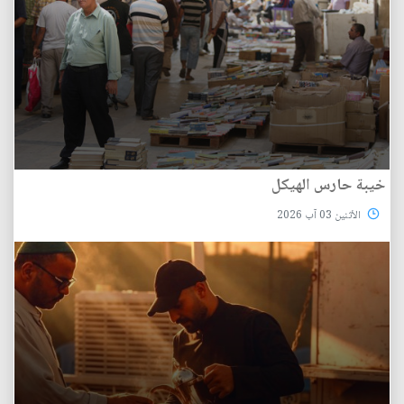
خيبة حارس الهيكل
الأثنين 03 آب 2026