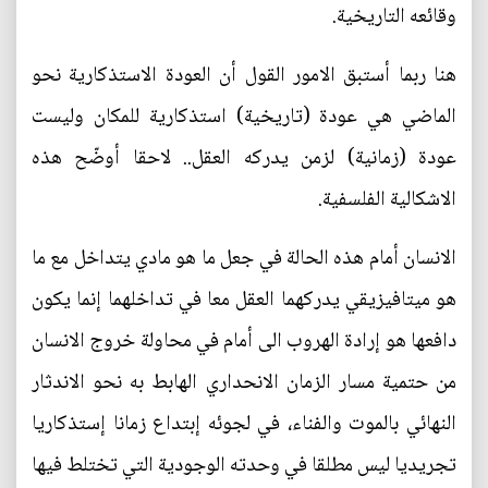
وقائعه التاريخية.
هنا ربما أستبق الامور القول أن العودة الاستذكارية نحو
الماضي هي عودة (تاريخية) استذكارية للمكان وليست
عودة (زمانية) لزمن يدركه العقل.. لاحقا أوضّح هذه
الاشكالية الفلسفية.
الانسان أمام هذه الحالة في جعل ما هو مادي يتداخل مع ما
هو ميتافيزيقي يدركهما العقل معا في تداخلهما إنما يكون
دافعها هو إرادة الهروب الى أمام في محاولة خروج الانسان
من حتمية مسار الزمان الانحداري الهابط به نحو الاندثار
النهائي بالموت والفناء، في لجوئه إبتداع زمانا إستذكاريا
تجريديا ليس مطلقا في وحدته الوجودية التي تختلط فيها