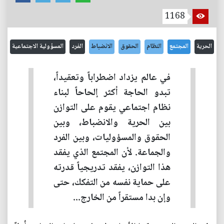
1168
الحرية
المجتمع
النظام
الحقوق
الانضباط
الفرد
المسؤولية الاجتماعية
في عالم يزداد اضطراباً وتعقيداً،
تبدو الحاجة أكثر إلحاحاً لبناء
نظام اجتماعي يقوم على التوازن
بين الحرية والانضباط، وبين
الحقوق والمسؤوليات، وبين الفرد
والجماعة. لأن المجتمع الذي يفقد
هذا التوازن، يفقد تدريجياً قدرته
على حماية نفسه من التفكك، حتى
وإن بدا مستقراً من الخارج...