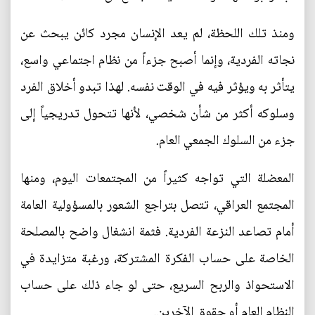
ومنذ تلك اللحظة، لم يعد الإنسان مجرد كائن يبحث عن
نجاته الفردية، وإنما أصبح جزءاً من نظام اجتماعي واسع،
يتأثر به ويؤثر فيه في الوقت نفسه. لهذا تبدو أخلاق الفرد
وسلوكه أكثر من شأن شخصي، لأنها تتحول تدريجياً إلى
جزء من السلوك الجمعي العام.
المعضلة التي تواجه كثيراً من المجتمعات اليوم، ومنها
المجتمع العراقي، تتصل بتراجع الشعور بالمسؤولية العامة
أمام تصاعد النزعة الفردية. فثمة انشغال واضح بالمصلحة
الخاصة على حساب الفكرة المشتركة، ورغبة متزايدة في
الاستحواذ والربح السريع، حتى لو جاء ذلك على حساب
النظام العام أو حقوق الآخرين.