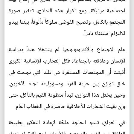
اجتماعية مرتبكة. ومع تكرار هذه النماذج، تتغير صورة
المجتمع بالكامل، وتصبح الفوضى سلوكاً مألوفاً، بينما يبدو
الالتزام استثناءً نادراً.
علم الاجتماع والأنثروبولوجيا لم ينشغلا عبثاً بدراسة
الإنسان وعلاقته بالجماعة. فكل التجارب الإنسانية الكبرى
أثبتت أن المجتمعات المستقرة هي تلك التي نجحت في
خلق توازن بين حرية الفرد ومسؤوليته تجاه الآخرين.
وحين يختل هذا التوازن، تبدأ منظومة القيم بالتآكل، حتى
وإن بقيت الشعارات الأخلاقية حاضرة في الخطاب العام.
في العراق، تبدو الحاجة ملحّة لإعادة التفكير بطبيعة