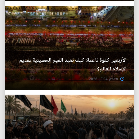
الأربعين كقوة ناعمة: كيف تعيد القيم الحسينية تقديم
الإسلام للعالم؟
الثلاثاء 04 آب 2026