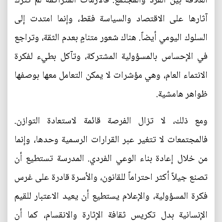
العلاقة بين الفرد والمجتمع. فالأزمات المتراكمة لم تترك
آثارها على الاقتصاد والسياسة فقط، وإنما امتدت إلى
السلوك اليومي أيضاً. هناك شعور متنامٍ بعدم الثقة، وتراجع
في الإحساس بالمسؤولية المشتركة، وتآكل بطيء لفكرة
الانتماء العام، وهي مؤشرات لا يمكن التعامل معها بوصفها
ظواهر هامشية.
ومع ذلك، لا تزال الفرصة قائمة لاستعادة التوازن.
فالمجتمعات لا تتغير عبر القرارات الرسمية وحدها، وإنما
من خلال إعادة بناء الوعي الفردي. المدرسة تستطيع أن
تصنع جيلاً أكثر احتراماً للقانون، والأسرة قادرة على غرس
فكرة المسؤولية، والإعلام يستطيع أن يعيد الاعتبار للقيم
الإنسانية بدل تكريس ثقافة الإثارة والانقسام، كما أن