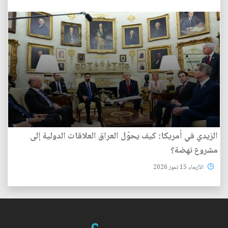
الزيدي في أمريكا: كيف يحوّل العراق العلاقات الدولية إلى
مشروع نهضة؟
الأربعاء 15 تموز 2026