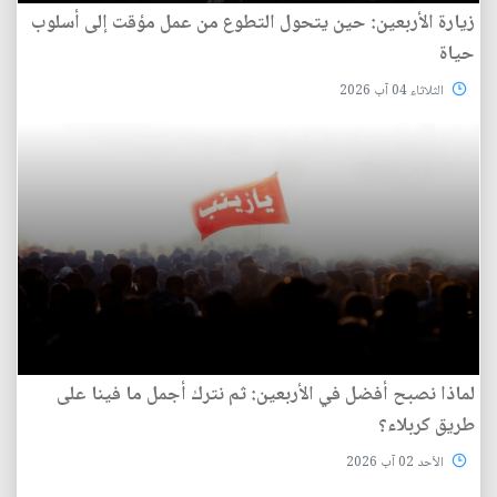
زيارة الأربعين: حين يتحول التطوع من عمل مؤقت إلى أسلوب
حياة
الثلاثاء 04 آب 2026
لماذا نصبح أفضل في الأربعين: ثم نترك أجمل ما فينا على
طريق كربلاء؟
الأحد 02 آب 2026