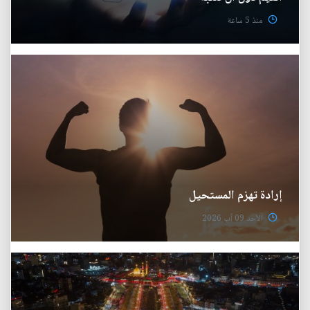
منذ 5 ساعة
إرادة تهزم المستحيل
الأحد 09 آب 2026