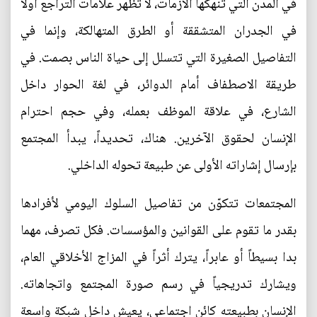
في المدن التي تنهكها الأزمات، لا تظهر علامات التراجع أولاً
في الجدران المتشققة أو الطرق المتهالكة، وإنما في
التفاصيل الصغيرة التي تتسلل إلى حياة الناس بصمت. في
طريقة الاصطفاف أمام الدوائر، في لغة الحوار داخل
الشارع، في علاقة الموظف بعمله، وفي حجم احترام
الإنسان لحقوق الآخرين. هناك، تحديداً، يبدأ المجتمع
بإرسال إشاراته الأولى عن طبيعة تحوله الداخلي.
المجتمعات تتكوّن من تفاصيل السلوك اليومي لأفرادها
بقدر ما تقوم على القوانين والمؤسسات. فكل تصرف، مهما
بدا بسيطاً أو عابراً، يترك أثراً في المزاج الأخلاقي العام،
ويشارك تدريجياً في رسم صورة المجتمع واتجاهاته.
الإنسان بطبيعته كائن اجتماعي، يعيش داخل شبكة واسعة