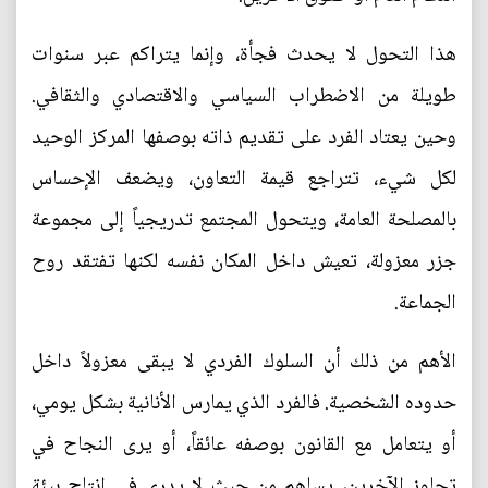
هذا التحول لا يحدث فجأة، وإنما يتراكم عبر سنوات
طويلة من الاضطراب السياسي والاقتصادي والثقافي.
وحين يعتاد الفرد على تقديم ذاته بوصفها المركز الوحيد
لكل شيء، تتراجع قيمة التعاون، ويضعف الإحساس
بالمصلحة العامة، ويتحول المجتمع تدريجياً إلى مجموعة
جزر معزولة، تعيش داخل المكان نفسه لكنها تفتقد روح
الجماعة.
الأهم من ذلك أن السلوك الفردي لا يبقى معزولاً داخل
حدوده الشخصية. فالفرد الذي يمارس الأنانية بشكل يومي،
أو يتعامل مع القانون بوصفه عائقاً، أو يرى النجاح في
تجاوز الآخرين، يساهم من حيث لا يدري في إنتاج بيئة