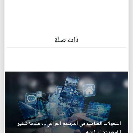
ذات صلة
التحولات الصامتة في المجتمع العراقي… عندما تتغير
القيم دون أن ننتبه