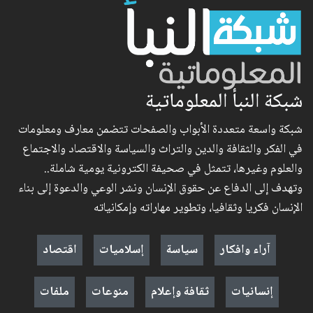
شبكة النبأ المعلوماتية
شبكة واسعة متعددة الأبواب والصفحات تتضمن معارف ومعلومات
في الفكر والثقافة والدين والتراث والسياسة والاقتصاد والاجتماع
والعلوم وغيرها، تتمثل في صحيفة الكترونية يومية شاملة..
وتهدف إلى الدفاع عن حقوق الإنسان ونشر الوعي والدعوة إلى بناء
الإنسان فكريا وثقافيا، وتطوير مهاراته وإمكانياته
آراء وافكار
سياسة
إسلاميات
اقتصاد
إنسانيات
ثقافة وإعلام
منوعات
ملفات