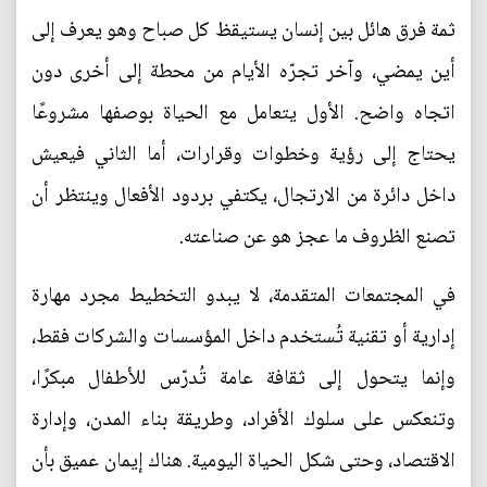
ثمة فرق هائل بين إنسان يستيقظ كل صباح وهو يعرف إلى
أين يمضي، وآخر تجرّه الأيام من محطة إلى أخرى دون
اتجاه واضح. الأول يتعامل مع الحياة بوصفها مشروعًا
يحتاج إلى رؤية وخطوات وقرارات، أما الثاني فيعيش
داخل دائرة من الارتجال، يكتفي بردود الأفعال وينتظر أن
تصنع الظروف ما عجز هو عن صناعته.
في المجتمعات المتقدمة، لا يبدو التخطيط مجرد مهارة
إدارية أو تقنية تُستخدم داخل المؤسسات والشركات فقط،
وإنما يتحول إلى ثقافة عامة تُدرّس للأطفال مبكرًا،
وتنعكس على سلوك الأفراد، وطريقة بناء المدن، وإدارة
الاقتصاد، وحتى شكل الحياة اليومية. هناك إيمان عميق بأن