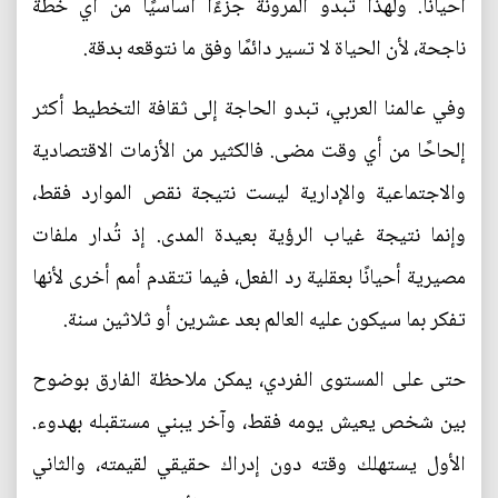
أحيانًا. ولهذا تبدو المرونة جزءًا أساسيًا من أي خطة
ناجحة، لأن الحياة لا تسير دائمًا وفق ما نتوقعه بدقة.
وفي عالمنا العربي، تبدو الحاجة إلى ثقافة التخطيط أكثر
إلحاحًا من أي وقت مضى. فالكثير من الأزمات الاقتصادية
والاجتماعية والإدارية ليست نتيجة نقص الموارد فقط،
وإنما نتيجة غياب الرؤية بعيدة المدى. إذ تُدار ملفات
مصيرية أحيانًا بعقلية رد الفعل، فيما تتقدم أمم أخرى لأنها
تفكر بما سيكون عليه العالم بعد عشرين أو ثلاثين سنة.
حتى على المستوى الفردي، يمكن ملاحظة الفارق بوضوح
بين شخص يعيش يومه فقط، وآخر يبني مستقبله بهدوء.
الأول يستهلك وقته دون إدراك حقيقي لقيمته، والثاني