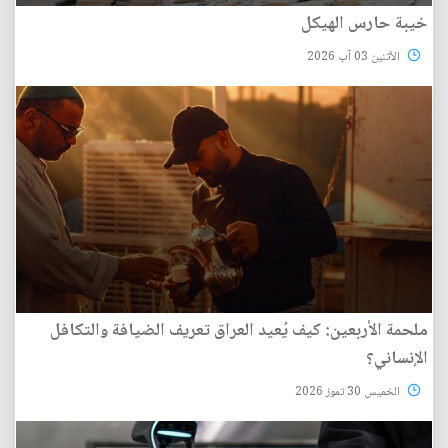
خيبة حارس الهيكل
الأثنين 03 آب 2026
ملحمة الأربعين: كيف يُعيد العراق تعريف الضيافة والتكافل
الإنساني؟
الخميس 30 تموز 2026