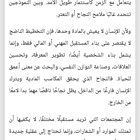
يتعامل مع الزمن كاستثمار طويل الأمد. وبين النموذجين
تتحدد غالبًا ملامح النجاح أو التعثر.
ولأن الإنسان لا يعيش بالمادة وحدها، فإن التخطيط الناضج
لا يقتصر على بناء المستقبل المهني أو المالي فقط، وإنما
يشمل بناء الشخصية أيضًا؛ تطوير المعرفة، وتحسين
العلاقات، وصناعة التوازن النفسي، والبحث عن معنى أعمق
للحياة. فالنجاح الذي يحقق المكاسب المادية ويترك
الإنسان فارغًا من الداخل، يظل نجاحًا ناقصًا مهما بدا لامعًا
من الخارج.
إن المجتمعات التي تريد مستقبلًا مختلفًا، لا يكفيها أن
تمتلك الموارد أو الشعارات، وإنما تحتاج إلى عقلية جديدة