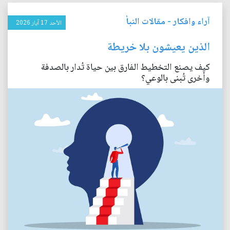
آراء وافكار
-
مقالات النبأ
الأحد 17 آيار 2026
الذين يعيشون بلا خريطة
كيف يصنع التخطيط الفارق بين حياة تُدار بالصدفة
وأخرى تُبنى بالوعي؟