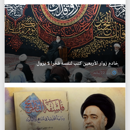
خادم زوار الأربعين كتب لنفسه فخرا لا يزول
منذ 22 ساعة