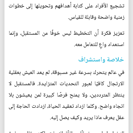
تشجيع الأفراد على كتابة أهدافهم وتحويلها إلى خطوات
زمنية واضحة وقابلة للقياس.
تعزيز فكرة أن التخطيط ليس خوفًا من المستقبل، وإنما
استعداد واعٍ للتعامل معه.
خلاصة واستشراف
في عالم يتحرك بسرعة غير مسبوقة، لم يعد العيش بعقلية
الارتجال كافيًا لعبور التحديات المتزايدة. فالمستقبل لا
ينتظر المترددين، ولا يمنح فرصًا كبيرة لمن يعيشون بلا
اتجاه واضح. وكلما ازداد تعقيد الحياة، ازدادت الحاجة إلى
عقل يعرف ماذا يريد وكيف يصل إليه.