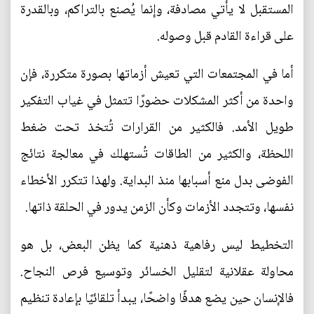
المستقبل لا يأتي مصادفة، وإنما يُصنع بالتراكم، وبالقدرة
على قراءة القادم قبل وصوله.
أما في المجتمعات التي تعيش أزماتها بصورة متكررة، فإن
واحدة من أكثر المشكلات حضورًا تتمثل في غياب التفكير
طويل الأمد. فالكثير من القرارات تُتخذ تحت ضغط
اللحظة، والكثير من الطاقات تُستهلك في معالجة نتائج
الفوضى بدل منع أسبابها منذ البداية. ولهذا تتكرر الأخطاء
نفسها، وتتجدد الأزمات وكأن الزمن يدور في الحلقة ذاتها.
التخطيط ليس رفاهية ذهنية كما يظن البعض، بل هو
محاولة عقلانية لتقليل الخسائر وتوسيع فرص النجاح.
فالإنسان حين يضع هدفًا واضحًا، يبدأ تلقائيًا بإعادة تنظيم