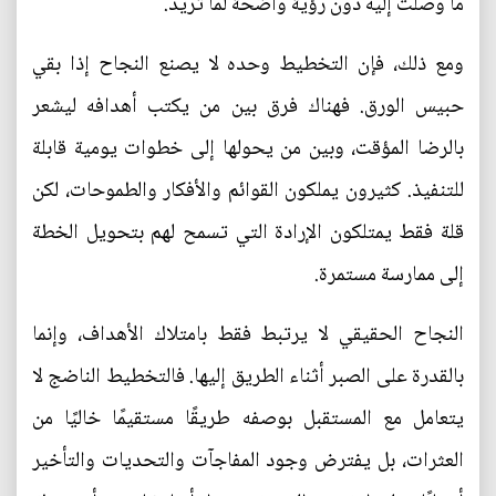
ما وصلت إليه دون رؤية واضحة لما تريد.
ومع ذلك، فإن التخطيط وحده لا يصنع النجاح إذا بقي
حبيس الورق. فهناك فرق بين من يكتب أهدافه ليشعر
بالرضا المؤقت، وبين من يحولها إلى خطوات يومية قابلة
للتنفيذ. كثيرون يملكون القوائم والأفكار والطموحات، لكن
قلة فقط يمتلكون الإرادة التي تسمح لهم بتحويل الخطة
إلى ممارسة مستمرة.
النجاح الحقيقي لا يرتبط فقط بامتلاك الأهداف، وإنما
بالقدرة على الصبر أثناء الطريق إليها. فالتخطيط الناضج لا
يتعامل مع المستقبل بوصفه طريقًا مستقيمًا خاليًا من
العثرات، بل يفترض وجود المفاجآت والتحديات والتأخير