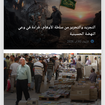
التجريد والتحرير من سلطة الأوهام.. قراءة في وعي
النهضة الحسينية
الأربعاء 05 آب 2026