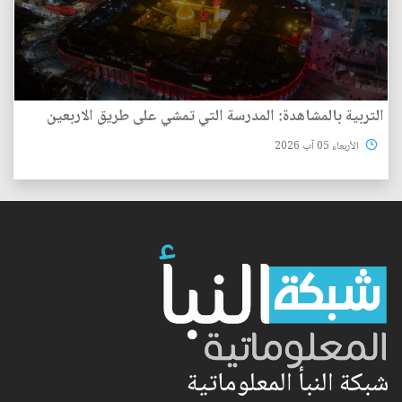
التربية بالمشاهدة: المدرسة التي تمشي على طريق الاربعين
الأربعاء 05 آب 2026
شبكة النبأ المعلوماتية