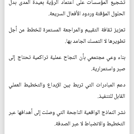
تشجيع المؤسسات على اعتماد الرؤية بعيدة المدى بدل
الحلول المؤقتة وردود الأفعال السريعة.
تعزيز ثقافة التقييم والمراجعة المستمرة للخطط من أجل
تطويرها لا التمسك الجامد بها.
بناء وعي مجتمعي بأن النجاح عملية تراكمية تحتاج إلى
صبر واستمرارية.
دعم المبادرات التي تربط بين الإبداع والتخطيط العملي
القابل للتنفيذ.
نشر النماذج الواقعية الناجحة التي وصلت إلى أهدافها عبر
التخطيط والانضباط لا عبر الصدفة.